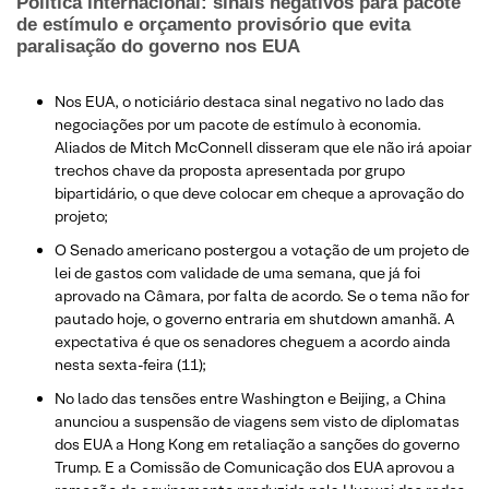
Política internacional: sinais negativos para pacote
de estímulo e orçamento provisório que evita
paralisação do governo nos EUA
Nos EUA, o noticiário destaca sinal negativo no lado das
negociações por um pacote de estímulo à economia.
Aliados de Mitch McConnell disseram que ele não irá apoiar
trechos chave da proposta apresentada por grupo
bipartidário, o que deve colocar em cheque a aprovação do
projeto;
O Senado americano postergou a votação de um projeto de
lei de gastos com validade de uma semana, que já foi
aprovado na Câmara, por falta de acordo. Se o tema não for
pautado hoje, o governo entraria em shutdown amanhã. A
expectativa é que os senadores cheguem a acordo ainda
nesta sexta-feira (11);
No lado das tensões entre Washington e Beijing, a China
anunciou a suspensão de viagens sem visto de diplomatas
dos EUA a Hong Kong em retaliação a sanções do governo
Trump. E a Comissão de Comunicação dos EUA aprovou a