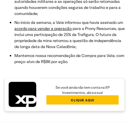
autoridades militares e as operações só serão retomadas
quando houverem condições seguras de trabalho e para a
comunidade;
No início da semana, a Vale informou que havia assinado um
acordo para vender a operação
para a Prony Resources, que
inclui uma participação de 25% da Trafigura. O futuro da
propriedade da mina retomou a questão de independência
de longa data da Nova Caledônia;
Mantemos nossa recomendação de Compra para Vale, com
preço-alvo de R$86 por ação.
Se você ainda não tem conta na XP
Investimentos, abra a sua!
CLIQUE AQUI