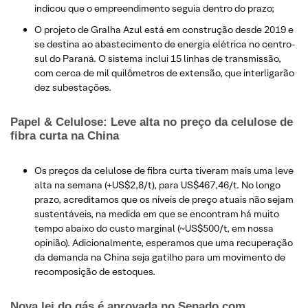
indicou que o empreendimento seguia dentro do prazo;
O projeto de Gralha Azul está em construção desde 2019 e
se destina ao abastecimento de energia elétrica no centro-
sul do Paraná. O sistema inclui 15 linhas de transmissão,
com cerca de mil quilômetros de extensão, que interligarão
dez subestações.
Papel & Celulose: Leve alta no preço da celulose de
fibra curta na China
Os preços da celulose de fibra curta tiveram mais uma leve
alta na semana (+US$2,8/t), para US$467,46/t. No longo
prazo, acreditamos que os níveis de preço atuais não sejam
sustentáveis, na medida em que se encontram há muito
tempo abaixo do custo marginal (~US$500/t, em nossa
opinião). Adicionalmente, esperamos que uma recuperação
da demanda na China seja gatilho para um movimento de
recomposição de estoques.
Nova lei do gás é aprovada no Senado com