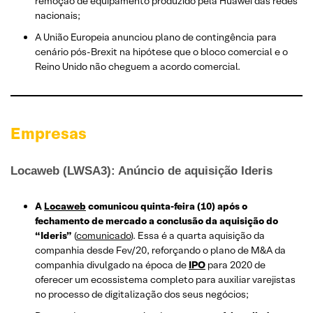
remoção de equipamento produzido pela Huawei das redes
nacionais;
A União Europeia anunciou plano de contingência para
cenário pós-Brexit na hipótese que o bloco comercial e o
Reino Unido não cheguem a acordo comercial.
Empresas
Locaweb (LWSA3): Anúncio de aquisição Ideris
A
Locaweb
comunicou quinta-feira (10) após o
fechamento de mercado a conclusão da aquisição do
“Ideris”
(
comunicado
). Essa é a quarta aquisição da
companhia desde Fev/20, reforçando o plano de M&A da
companhia divulgado na época de
IPO
para 2020 de
oferecer um ecossistema completo para auxiliar varejistas
no processo de digitalização dos seus negócios;