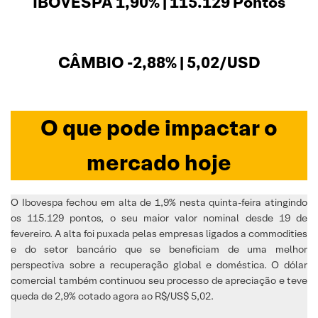
IBOVESPA 1,90% | 115.129 Pontos
CÂMBIO -2,88% | 5,02/USD
O que pode impactar o
mercado hoje
O Ibovespa fechou em alta de 1,9% nesta quinta-feira atingindo
os 115.129 pontos, o seu maior valor nominal desde 19 de
fevereiro. A alta foi puxada pelas empresas ligados a commodities
e do setor bancário que se beneficiam de uma melhor
perspectiva sobre a recuperação global e doméstica. O dólar
comercial também continuou seu processo de apreciação e teve
queda de 2,9% cotado agora ao R$/US$ 5,02.