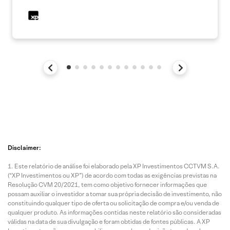
Disclaimer:
Este relatório de análise foi elaborado pela XP Investimentos CCTVM S.A.
(“XP Investimentos ou XP”) de acordo com todas as exigências previstas na
Resolução CVM 20/2021, tem como objetivo fornecer informações que
possam auxiliar o investidor a tomar sua própria decisão de investimento, não
constituindo qualquer tipo de oferta ou solicitação de compra e/ou venda de
qualquer produto. As informações contidas neste relatório são consideradas
válidas na data de sua divulgação e foram obtidas de fontes públicas. A XP