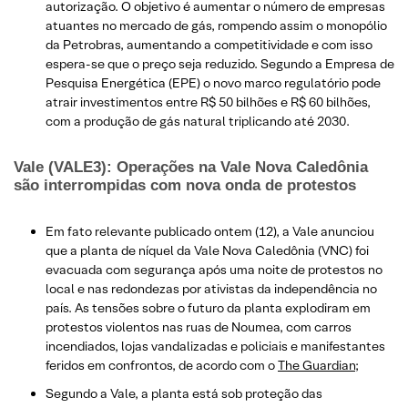
autorização. O objetivo é aumentar o número de empresas
atuantes no mercado de gás, rompendo assim o monopólio
da Petrobras, aumentando a competitividade e com isso
espera-se que o preço seja reduzido. Segundo a Empresa de
Pesquisa Energética (EPE) o novo marco regulatório pode
atrair investimentos entre R$ 50 bilhões e R$ 60 bilhões,
com a produção de gás natural triplicando até 2030.
Vale (VALE3): Operações na Vale Nova Caledônia
são interrompidas com nova onda de protestos
Em fato relevante publicado ontem (12), a Vale anunciou
que a planta de níquel da Vale Nova Caledônia (VNC) foi
evacuada com segurança após uma noite de protestos no
local e nas redondezas por ativistas da independência no
país. As tensões sobre o futuro da planta explodiram em
protestos violentos nas ruas de Noumea, com carros
incendiados, lojas vandalizadas e policiais e manifestantes
feridos em confrontos, de acordo com o
The Guardian
;
Segundo a Vale, a planta está sob proteção das