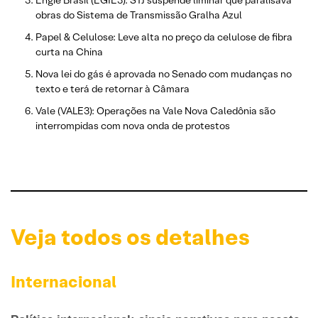
Engie Brasil (EGIE3): STJ suspende liminar que paralisava
obras do Sistema de Transmissão Gralha Azul
Papel & Celulose: Leve alta no preço da celulose de fibra
curta na China
Nova lei do gás é aprovada no Senado com mudanças no
texto e terá de retornar à Câmara
Vale (VALE3): Operações na Vale Nova Caledônia são
interrompidas com nova onda de protestos
Veja todos os detalhes
Internacional