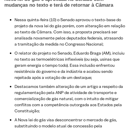
mudanças no texto e terá de retornar à Câmara
Nessa quinta-feira (10) o Senado aprovou o texto-base do
projeto da nova lei do gás porém, com alteração em relação
ao texto da Câmara. Com isso, a proposta precisará ser
analisada novamente pelos deputados federais, atrasando
a tramitação da medida no Congresso Nacional;
O relator do projeto no Senado, Eduardo Braga (AM), incluiu
no texto as termoelétricas inflexíveis (ou seja, usinas que
geram energia o tempo todo). Essa inclusão enfrentou
resistência do governo e da indústria e acabou sendo
rejeitada após a votação de um destaque;
Destacamos também alteração de um artigo a respeito da
regulamentação pela ANP de atividade de transporte e
comercialização de gás natural, com o intuito de mitigar
conflitos com a competência outorgada aos Estados pela
Constituição;
A Nova lei do gás visa desconcentrar o mercado de gás,
substituindo o modelo atual de concessão pela