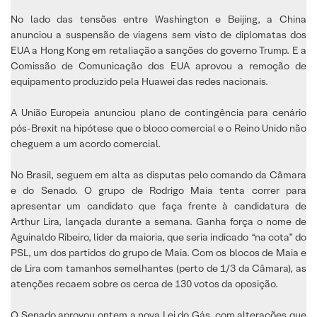
No lado das tensões entre Washington e Beijing, a China
anunciou a suspensão de viagens sem visto de diplomatas dos
EUA a Hong Kong em retaliação a sanções do governo Trump. E a
Comissão de Comunicação dos EUA aprovou a remoção de
equipamento produzido pela Huawei das redes nacionais.
A União Europeia anunciou plano de contingência para cenário
pós-Brexit na hipótese que o bloco comercial e o Reino Unido não
cheguem a um acordo comercial.
No Brasil, seguem em alta as disputas pelo comando da Câmara
e do Senado. O grupo de Rodrigo Maia tenta correr para
apresentar um candidato que faça frente à candidatura de
Arthur Lira, lançada durante a semana. Ganha força o nome de
Aguinaldo Ribeiro, líder da maioria, que seria indicado “na cota” do
PSL, um dos partidos do grupo de Maia. Com os blocos de Maia e
de Lira com tamanhos semelhantes (perto de 1/3 da Câmara), as
atenções recaem sobre os cerca de 130 votos da oposição.
O Senado aprovou ontem a nova Lei do Gás, com alterações que