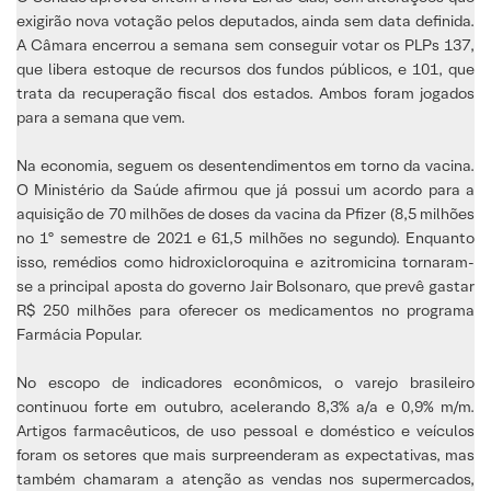
exigirão nova votação pelos deputados, ainda sem data definida.
A Câmara encerrou a semana sem conseguir votar os PLPs 137,
que libera estoque de recursos dos fundos públicos, e 101, que
trata da recuperação fiscal dos estados. Ambos foram jogados
para a semana que vem.
Na economia, seguem os desentendimentos em torno da vacina.
O Ministério da Saúde afirmou que já possui um acordo para a
aquisição de 70 milhões de doses da vacina da Pfizer (8,5 milhões
no 1º semestre de 2021 e 61,5 milhões no segundo). Enquanto
isso, remédios como hidroxicloroquina e azitromicina tornaram-
se a principal aposta do governo Jair Bolsonaro, que prevê gastar
R$ 250 milhões para oferecer os medicamentos no programa
Farmácia Popular.
No escopo de indicadores econômicos, o varejo brasileiro
continuou forte em outubro, acelerando 8,3% a/a e 0,9% m/m.
Artigos farmacêuticos, de uso pessoal e doméstico e veículos
foram os setores que mais surpreenderam as expectativas, mas
também chamaram a atenção as vendas nos supermercados,