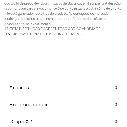
oscilação de preço devido à utilização de alavancagem financeira. A duração
recomendada para o investimento é de curto prazo e o patrimônio do cliente
não está garantido neste tipo de produto. As condições de mercado,
mudanças climáticas e o cenário macroeconômico podem afetar o
desempenho do investimento.
ESTA INSTITUIÇÃO É ADERENTE AO CÓDIGO ANBIMA DE
DISTRIBUIÇÃO DE PRODUTOS DE INVESTIMENTO.
Análises
Recomendações
Grupo XP