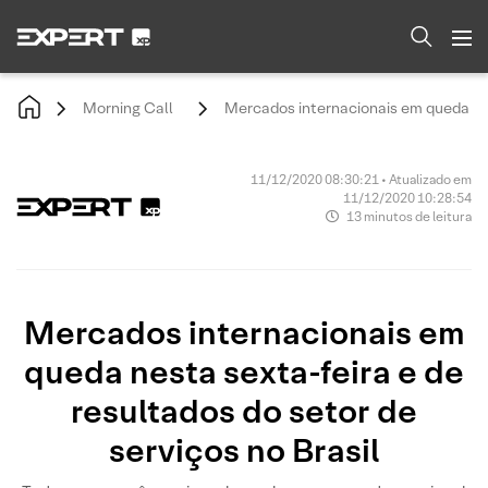
Morning Call
Mercados internacionais em queda nest
11/12/2020 08:30:21 • Atualizado em
11/12/2020 10:28:54
13 minutos de leitura
Mercados internacionais em
queda nesta sexta-feira e de
resultados do setor de
serviços no Brasil