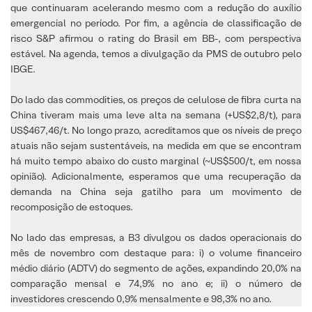
que continuaram acelerando mesmo com a redução do auxílio
emergencial no período. Por fim, a agência de classificação de
risco S&P afirmou o rating do Brasil em BB-, com perspectiva
estável. Na agenda, temos a divulgação da PMS de outubro pelo
IBGE.
Do lado das commodities, os preços de celulose de fibra curta na
China tiveram mais uma leve alta na semana (+US$2,8/t), para
US$467,46/t. No longo prazo, acreditamos que os níveis de preço
atuais não sejam sustentáveis, na medida em que se encontram
há muito tempo abaixo do custo marginal (~US$500/t, em nossa
opinião). Adicionalmente, esperamos que uma recuperação da
demanda na China seja gatilho para um movimento de
recomposição de estoques.
No lado das empresas, a B3 divulgou os dados operacionais do
mês de novembro com destaque para: i) o volume financeiro
médio diário (ADTV) do segmento de ações, expandindo 20,0% na
comparação mensal e 74,9% no ano e; ii) o número de
investidores crescendo 0,9% mensalmente e 98,3% no ano.