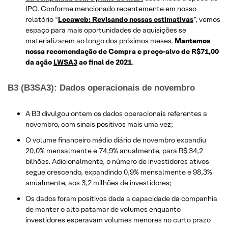
IPO. Conforme mencionado recentemente em nosso
relatório “
Locaweb: Revisando nossas estimativas
”, vemos
espaço para mais oportunidades de aquisições se
materializarem ao longo dos próximos meses.
Mantemos
nossa recomendação de Compra e preço-alvo de R$71,00
da ação
LWSA3
ao final de 2021
.
B3 (B3SA3): Dados operacionais de novembro
A B3 divulgou ontem os dados operacionais referentes a
novembro, com sinais positivos mais uma vez;
O volume financeiro médio diário de novembro expandiu
20,0% mensalmente e 74,9% anualmente, para R$ 34,2
bilhões. Adicionalmente, o número de investidores ativos
segue crescendo, expandindo 0,9% mensalmente e 98,3%
anualmente, aos 3,2 milhões de investidores;
Os dados foram positivos dada a capacidade da companhia
de manter o alto patamar de volumes enquanto
investidores esperavam volumes menores no curto prazo