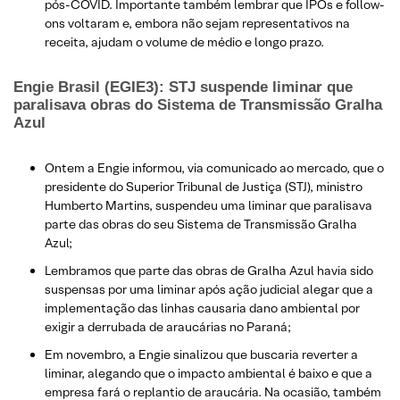
pós-COVID. Importante também lembrar que IPOs e follow-
ons voltaram e, embora não sejam representativos na
receita, ajudam o volume de médio e longo prazo.
Engie Brasil (EGIE3): STJ suspende liminar que
paralisava obras do Sistema de Transmissão Gralha
Azul
Ontem a Engie informou, via comunicado ao mercado, que o
presidente do Superior Tribunal de Justiça (STJ), ministro
Humberto Martins, suspendeu uma liminar que paralisava
parte das obras do seu Sistema de Transmissão Gralha
Azul;
Lembramos que parte das obras de Gralha Azul havia sido
suspensas por uma liminar após ação judicial alegar que a
implementação das linhas causaria dano ambiental por
exigir a derrubada de araucárias no Paraná;
Em novembro, a Engie sinalizou que buscaria reverter a
liminar, alegando que o impacto ambiental é baixo e que a
empresa fará o replantio de araucária. Na ocasião, também