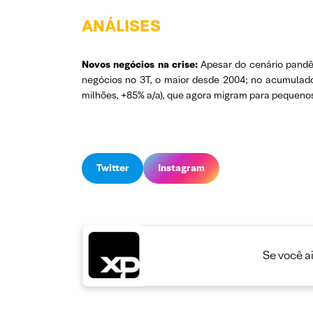
ANÁLISES
Novos negócios na crise:
Apesar do cenário pandê
negócios no 3T, o maior desde 2004; no acumulad
milhões, +85% a/a), que agora migram para pequeno
Twitter
Instagram
Se você a