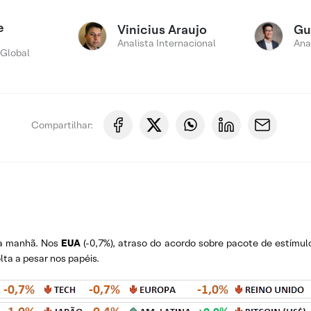
e
Vinicius Araujo
Gu
Analista Internacional
Ana
 Global
Compartilhar:
ta manhã. Nos
EUA
(-0,7%), atraso do acordo sobre pacote de estímul
ta a pesar nos papéis.