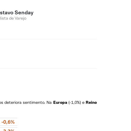
stavo Senday
lista de Varejo
os deteriora sentimento. Na
Europa
(-1,0%) e
Reino