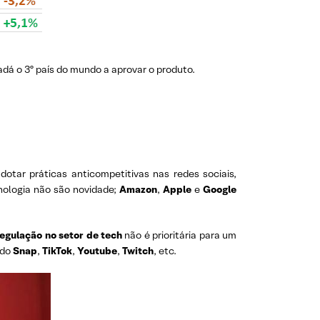
dá o 3º país do mundo a aprovar o produto.
tar práticas anticompetitivas nas redes sociais,
nologia não são novidade;
Amazon
,
Apple
e
Google
regulação no setor de tech
não é prioritária para um
 do
Snap
,
TikTok
,
Youtube
,
Twitch
, etc.