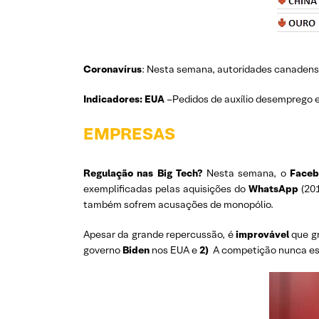
Coronavírus
: Nesta semana, autoridades canadense
Indicadores: EUA
–Pedidos de auxílio desemprego e
EMPRESAS
Regulação nas Big Tech?
Nesta semana, o
Faceb
exemplificadas pelas aquisições do
WhatsApp
(20
também sofrem acusações de monopólio.
Apesar da grande repercussão, é
improvável
que g
governo
Biden
nos EUA e
2)
A competição nunca este