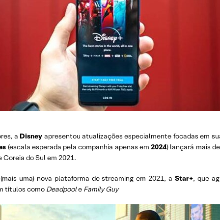
res, a
Disney
apresentou atualizações especialmente focadas em sua
es
(escala esperada pela companhia apenas em
2024
) lançará mais de
e Coreia do Sul em 2021.
e (mais uma) nova plataforma de streaming em 2021, a
Star+
, que a
om títulos como
Deadpool
e
Family Guy