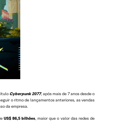
título
Cyberpunk 2077
, após mais de 7 anos desde o
guir o ritmo de lançamentos anteriores, as vendas
esso da empresa.
de
US$ 86,5 bilhões
, maior que o valor das redes de