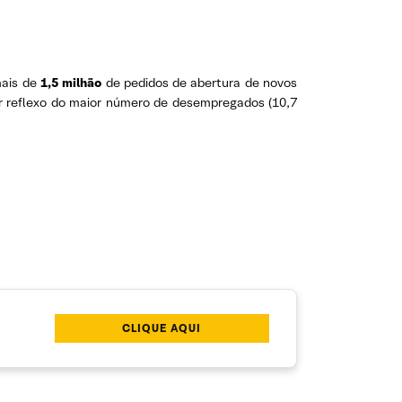
mais de
1,5 milhão
de pedidos de abertura de novos
er reflexo do maior número de desempregados (10,7
CLIQUE AQUI