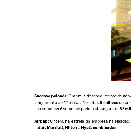
Sucesso polonês:
Ontem, a desenvolvedora de ga
lançamento do
1º teaser
. No total,
8 milhões
de uni
nas primeiras 6 semanas podem alcançar até
32 mi
Airbnb:
Ontem, na estreia da empresa na Nasdaq
hotéis
Marriott
,
Hilton
e
Hyatt
combinadas
.