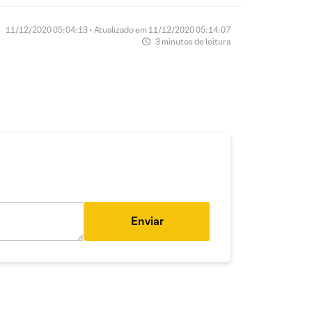
11/12/2020 05:04:13 • Atualizado em 11/12/2020 05:14:07
3 minutos de leitura
Enviar