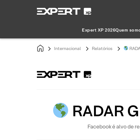
Expert XP 2026
Quem som
Internacional
Relatórios
RADAR
RADAR GL
Facebook é alvo de re