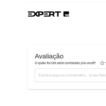
Avaliação
O quão foi útil este conteúdo pra você?