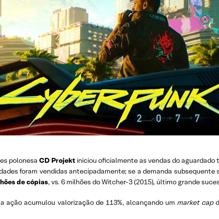
mes polonesa
CD Projekt
iniciou oficialmente as vendas do aguardado 
dades foram vendidas antecipadamente; se a demanda subsequente se
lhões de cópias
, vs. 6 milhões do Witcher-3 (2015), último grande suc
, a ação acumulou valorização de 113%, alcançando um
market cap