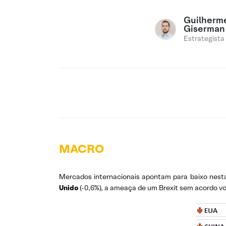
Guilherm
Giserman
Estrategista
MACRO
Mercados internacionais apontam para baixo nes
Unido
(-0,6%), a ameaça de um Brexit sem acordo vol