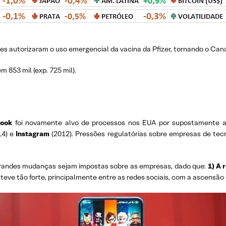
s autorizaram o uso emergencial da vacina da Pfizer, tornando o Cana
m 853 mil (exp. 725 mil).
ook
foi novamente alvo de processos nos EUA por supostamente ado
14) e
Instagram
(2012). Pressões regulatórias sobre empresas de tec
randes mudanças sejam impostas sobre as empresas, dado que:
1) A 
ve tão forte, principalmente entre as redes sociais, com a ascensão