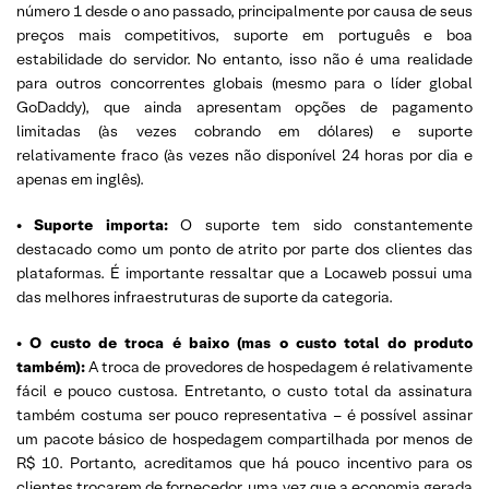
número 1 desde o ano passado, principalmente por causa de seus
preços mais competitivos, suporte em português e boa
estabilidade do servidor. No entanto, isso não é uma realidade
para outros concorrentes globais (mesmo para o líder global
GoDaddy), que ainda apresentam opções de pagamento
limitadas (às vezes cobrando em dólares) e suporte
relativamente fraco (às vezes não disponível 24 horas por dia e
apenas em inglês).
• Suporte importa:
O suporte tem sido constantemente
destacado como um ponto de atrito por parte dos clientes das
plataformas. É importante ressaltar que a Locaweb possui uma
das melhores infraestruturas de suporte da categoria.
• O custo de troca é baixo (mas o custo total do produto
também):
A troca de provedores de hospedagem é relativamente
fácil e pouco custosa. Entretanto, o custo total da assinatura
também costuma ser pouco representativa – é possível assinar
um pacote básico de hospedagem compartilhada por menos de
R$ 10. Portanto, acreditamos que há pouco incentivo para os
clientes trocarem de fornecedor, uma vez que a economia gerada