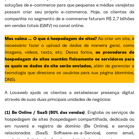
soluções de e-commerce para que pequenas e médias varejistas
possam criar seu próprio e-commerce. Hoje, os clientes da
companhia no segmento de e-commerce faturam R$ 2,7 bilhões
em vendas totais (GMV) no canal online.
Mas calma … O que é hospedagem de sites?
Ao criar um site, é
necessário fazer o upload de dados de maneira geral, como
imagens, vídeos, texto, etc. Dessa forma,
os provedores de
hospedagem de sites mantêm fisicamente os servidores para
os quais os dados do site serão enviados,
além de gerenciar a
tecnologia que direciona os usuários para sua página (domínios,
DNS).
A Locaweb ajuda os clientes a estabelecer presença digital
através de suas duas principais unidades de negócios:
(1) Be Online / SaaS (80% das vendas)
. Engloba os serviços de
hospedagem de sites (hospedagem compartilhada, dedicada ou
em nuvem) e registro de domínio (Be Online), e serviços
relacionados (SaaS; Software-as-a-Service), como email,