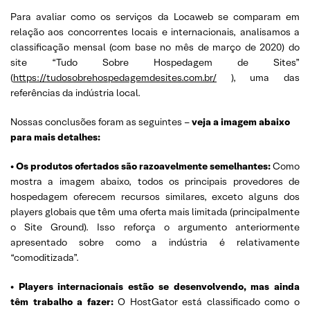
Para avaliar como os serviços da Locaweb se comparam em
relação aos concorrentes locais e internacionais, analisamos a
classificação mensal (com base no mês de março de 2020) do
site “Tudo Sobre Hospedagem de Sites”
(
https://tudosobrehospedagemdesites.com.br/
), uma das
referências da indústria local.
Nossas conclusões foram as seguintes –
veja a imagem abaixo
para mais detalhes:
• Os produtos ofertados são razoavelmente semelhantes:
Como
mostra a imagem abaixo, todos os principais provedores de
hospedagem oferecem recursos similares, exceto alguns dos
players globais que têm uma oferta mais limitada (principalmente
o Site Ground). Isso reforça o argumento anteriormente
apresentado sobre como a indústria é relativamente
“comoditizada”.
• Players internacionais estão se desenvolvendo, mas ainda
têm trabalho a fazer:
O HostGator está classificado como o