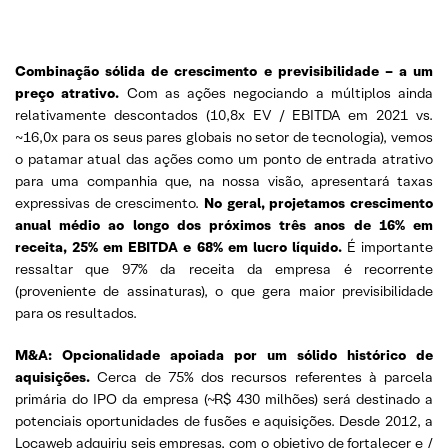
Combinação sólida de crescimento e previsibilidade – a um
preço atrativo.
Com as ações negociando a múltiplos ainda
relativamente descontados (10,8x EV / EBITDA em 2021 vs.
~16,0x para os seus pares globais no setor de tecnologia), vemos
o patamar atual das ações como um ponto de entrada atrativo
para uma companhia que, na nossa visão, apresentará taxas
expressivas de crescimento.
No geral, projetamos crescimento
anual médio ao longo dos próximos três anos de 16% em
receita, 25% em EBITDA e 68% em lucro líquido.
É importante
ressaltar que 97% da receita da empresa é recorrente
(proveniente de assinaturas), o que gera maior previsibilidade
para os resultados.
M&A: Opcionalidade apoiada por um sólido histórico de
aquisições.
Cerca de 75% dos recursos referentes à parcela
primária do IPO da empresa (~R$ 430 milhões) será destinado a
potenciais oportunidades de fusões e aquisições. Desde 2012, a
Locaweb adquiriu seis empresas, com o objetivo de fortalecer e /