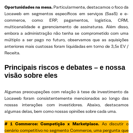
Oportunidades na mesa.
Particularmente, destacamos o foco da
Locaweb em segmentos específicos em serviços (SaaS) e e-
commerce, como: ERP, pagamentos, logística, CRM,
multicanalidade e gerenciamento de assinaturas. Além disso,
embora a administração não tenha se comprometido com uma
múltiplo a ser pago no futuro, observamos que as aquisições
anteriores mais custosas foram liquidadas em torno de 3,5x EV /
Receita.
Principais riscos e debates – e nossa
visão sobre eles
Algumas preocupações com relação à tese de investimento da
Locaweb foram consistentemente mencionados ao longo das
nossas interações com investidores. Abaixo, destacamos
algumas delas, bem como nossas opiniões sobre cada uma.
# 1 Commerce: Competição x Marketplace.
Ao discutir o
cenário competitivo no segmento Commerce, uma pergunta que