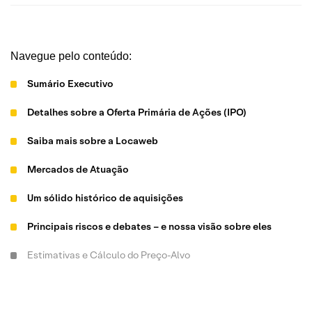
Navegue pelo conteúdo:
Sumário Executivo
Detalhes sobre a Oferta Primária de Ações (IPO)
Saiba mais sobre a Locaweb
Mercados de Atuação
Um sólido histórico de aquisições
Principais riscos e debates – e nossa visão sobre eles
Estimativas e Cálculo do Preço-Alvo