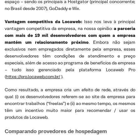
espaço – sendo os principais a Hostgator (principal concorrente;
no Brasil desde 2007), GoDaddy e Wix.
Vantagem competitiva da Locaweb:
Isso nos leva à principal
vantagem competitiva da empresa, na nossa opinião:
a parceria
com mais de 19 mil desenvolvedores com quem a empresa
mantém um relacionamento próximo
. Embora não sejam
exclusivos nem empregados diretamente pela empresa, esses
desenvolvedores têm condições de atendimento e preço
especiais, além de acesso ao programa de benefícios da empresa
– tudo isso gerenciado pela plataforma Locaweb Pro
(
https://pro.locaweb.com.br/
).
Como resultado, a empresa cria um efeito de rede, através do
qual (i) os desenvolvedores referem-se ao site da empresa para
encontrar trabalhos (“freelas”) e (ii) ao mesmo tempo, os mesmos
têm um incentivo muito maior para recomendar / usar os
produtos da Locaweb.
Comparando provedores de hospedagem