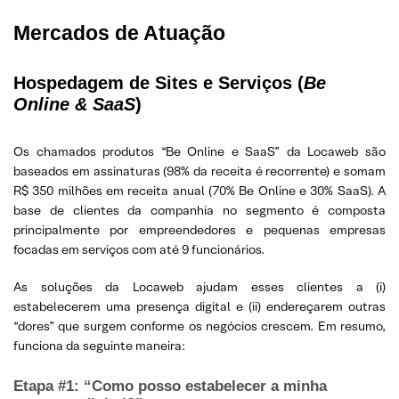
Mercados de Atuação
Hospedagem de Sites e Serviços (
Be
Online & SaaS
)
Os chamados produtos “Be Online e SaaS” da Locaweb são
baseados em assinaturas (98% da receita é recorrente) e somam
R$ 350 milhões em receita anual (70% Be Online e 30% SaaS). A
base de clientes da companhia no segmento é composta
principalmente por empreendedores e pequenas empresas
focadas em serviços com até 9 funcionários.
As soluções da Locaweb ajudam esses clientes a (i)
estabelecerem uma presença digital e (ii) endereçarem outras
“dores” que surgem conforme os negócios crescem. Em resumo,
funciona da seguinte maneira:
Etapa #1: “Como posso estabelecer a minha