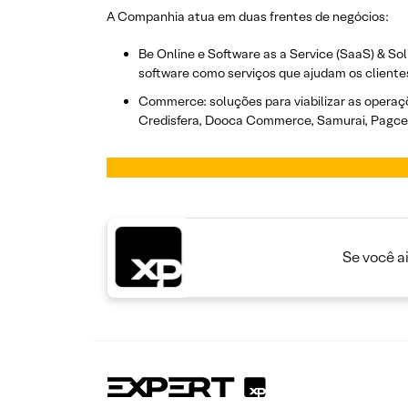
A Companhia atua em duas frentes de negócios:
Be Online e Software as a Service (SaaS) & So
software como serviços que ajudam os clientes
Commerce: soluções para viabilizar as operaçõe
Credisfera, Dooca Commerce, Samurai, Pagcert
Se você a