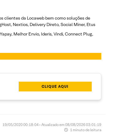
l dos clientes da Locaweb bem como soluções de
ost, Nextios, Delivery Direto, Social Miner, Etus
apay, Melhor Envio, Ideris, Vindi, Connect Plug,
CLIQUE AQUI
19/05/2020 00:18:04 • Atualizado em 08/08/2026 03:01:19
1 minuto de leitura