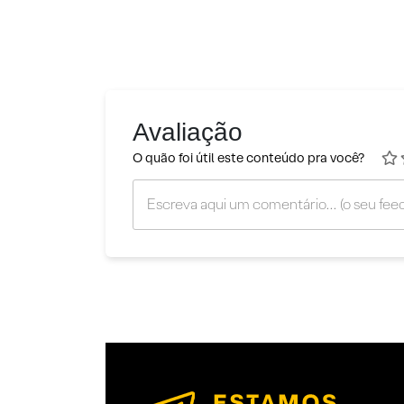
Avaliação
O quão foi útil este conteúdo pra você?