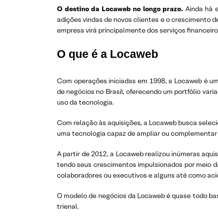
O destino da Locaweb no longo prazo.
Ainda há e
adições vindas de novos clientes e o crescimento d
empresa virá principalmente dos serviços financeiros
O que é a Locaweb
Com operações iniciadas em 1998, a Locaweb é uma
de negócios no Brasil, oferecendo um portfólio var
uso da tecnologia.
Com relação às aquisições, a Locaweb busca selecio
uma tecnologia capaz de ampliar ou complementar o
A partir de 2012, a Locaweb realizou inúmeras aqui
tendo seus crescimentos impulsionados por meio 
colaboradores ou executivos e alguns até como aci
O modelo de negócios da Locaweb é quase todo bas
trienal.