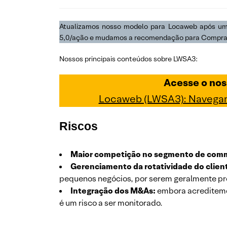
Atualizamos nosso modelo para Locaweb após uma 
5,0/ação e mudamos a recomendação para Compra, p
Nossos principais conteúdos sobre LWSA3:
Acesse o nos
Locaweb (LWSA3): Navegando
Riscos
Maior competição no segmento de com
Gerenciamento da rotatividade do client
pequenos negócios, por serem geralmente pró-
Integração dos M&As:
embora acreditemos
é um risco a ser monitorado.