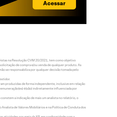
Acessar
revistas na Resolução CVM 20/2021, tem como objetivo
 solicitação de compra e/ou venda de qualquer produto. As
 não se responsabiliza por qualquer decisão tomada pelo
estidor.
foram produzidas de forma independente, inclusive em relação
 remuneração(es) é(são) indiretamente influenciada por
constem a indicação de mais um analista no relatório, o
Analista de Valores Mobiliários e na Política de Conduta dos
s atividades por meio da XP, em conformidade com a