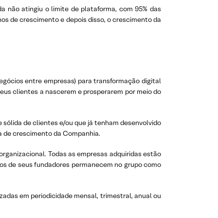
 não atingiu o limite de plataforma, com 95% das
nos de crescimento e depois disso, o crescimento da
gócios entre empresas) para transformação digital
 seus clientes a nascerem e prosperarem por meio do
 sólida de clientes e/ou que já tenham desenvolvido
ia de crescimento da Companhia.
 organizacional. Todas as empresas adquiridas estão
itos de seus fundadores permanecem no grupo como
das em periodicidade mensal, trimestral, anual ou