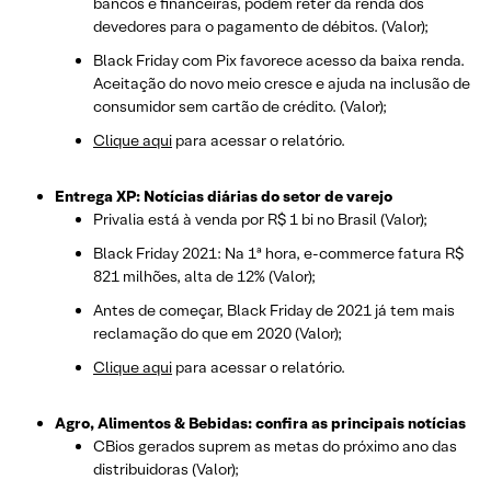
bancos e financeiras, podem reter da renda dos
devedores para o pagamento de débitos. (Valor);
Black Friday com Pix favorece acesso da baixa renda.
Aceitação do novo meio cresce e ajuda na inclusão de
consumidor sem cartão de crédito. (Valor);
Clique aqui
para acessar o relatório.
Entrega XP: Notícias diárias do setor de varejo
Privalia está à venda por R$ 1 bi no Brasil (Valor);
Black Friday 2021: Na 1ª hora, e-commerce fatura R$
821 milhões, alta de 12% (Valor);
Antes de começar, Black Friday de 2021 já tem mais
reclamação do que em 2020 (Valor);
Clique aqui
para acessar o relatório.
Agro, Alimentos & Bebidas: confira as principais notícias
CBios gerados suprem as metas do próximo ano das
distribuidoras (Valor);