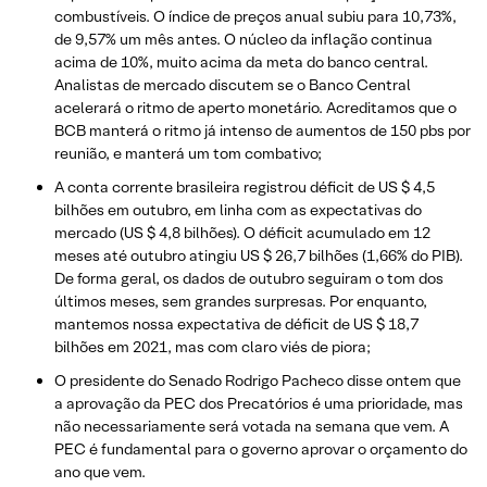
combustíveis. O índice de preços anual subiu para 10,73%,
de 9,57% um mês antes. O núcleo da inflação continua
acima de 10%, muito acima da meta do banco central.
Analistas de mercado discutem se o Banco Central
acelerará o ritmo de aperto monetário. Acreditamos que o
BCB manterá o ritmo já intenso de aumentos de 150 pbs por
reunião, e manterá um tom combativo;
A conta corrente brasileira registrou déficit de US $ 4,5
bilhões em outubro, em linha com as expectativas do
mercado (US $ 4,8 bilhões). O déficit acumulado em 12
meses até outubro atingiu US $ 26,7 bilhões (1,66% do PIB).
De forma geral, os dados de outubro seguiram o tom dos
últimos meses, sem grandes surpresas. Por enquanto,
mantemos nossa expectativa de déficit de US $ 18,7
bilhões em 2021, mas com claro viés de piora;
O presidente do Senado Rodrigo Pacheco disse ontem que
a aprovação da PEC dos Precatórios é uma prioridade, mas
não necessariamente será votada na semana que vem. A
PEC é fundamental para o governo aprovar o orçamento do
ano que vem.