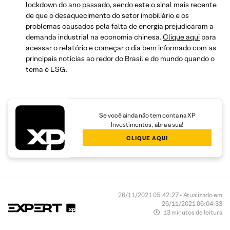
lockdown do ano passado, sendo este o sinal mais recente
de que o desaquecimento do setor imobiliário e os
problemas causados pela falta de energia prejudicaram a
demanda industrial na economia chinesa.
Clique aqui
para
acessar o relatório e começar o dia bem informado com as
principais notícias ao redor do Brasil e do mundo quando o
tema é ESG.
Se você ainda não tem conta na XP
Investimentos, abra a sua!
CLIQUE AQUI
26/11/2021 05:42:27 • Atualizado em
26/11/2021 06:04:33
13 minutos de leitura