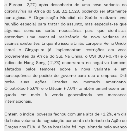
e Europa -2,2%) após descoberta de uma nova variante do
coronavírus na África do Sul, B.1.1.529, podendo ser altamente
contagiosa. A Organização Mundial da Saúde realizará uma
reunião especial para tratar do assunto, mas especula-se que
algumas semanas serão necessárias para que cientistas
entendam uma eventual resistência da nova variante às
vacinas existentes. Enquanto isso, a União Europeia, Reino Unido,
Israel e Cingapura já implementam restrições em voos
provenientes da África do Sul. Na China, o CSI 300 (-0,7%) e o
índice de Hang Seng (-2,7%) encerraram no negativo também
afetados pelos temores sobre a nova variante e em
consequência do pedido do governo para que a empresa Didi
retire suas ações listadas no mercado americano.
O petróleo (-5,6%) e o Bitcoin (-7,0%) também amanhecem em
queda em meio à venda generalizada nos mercados
internacionais.
Ontem, o índice Ibovespa fechou com uma alta de +1,2%, em dia
de baixo volume de negociação por conta do feriado de Ação de
Graças nos EUA. A Bolsa brasileira foi impulsionada pelo avanço