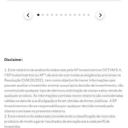
Disclaimer:
Este relatório de análise foi elaborado pela XP Investimentos CCTVM S.A.
(“XP Investimentos ou XP”) de acordo com todas as exigências previstas na
Resolução CVM 20/2021, tem como objetivo fornecer informações que
possam auxiliar o investidor a tomar sua própria decisão de investimento, não
constituindo qualquer tipo de oferta ou solicitação de compra e/ou venda de
qualquer produto. As informações contidas neste relatório são consideradas
válidas na data de sua divulgação e foram obtidas de fontes públicas. A XP
Investimentos não se responsabiliza por qualquer decisão tomada pelo
cliente com base no presente relatório.
Este relatório foi elaborado considerando a classificação de risco dos
produtos de modo a gerar resultados de alocação para cada perfil de
investidor.