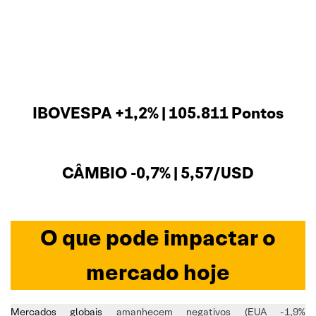
IBOVESPA +1,2% | 105.811 Pontos
CÂMBIO -0,7% | 5,57/USD
O que pode impactar o
mercado hoje
Mercados globais
amanhecem negativos (EUA -1,9%