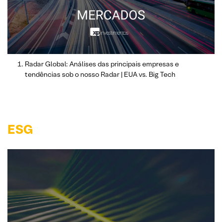
Radar Global: Análises das principais empresas e
tendências sob o nosso Radar | EUA vs. Big Tech
ESG