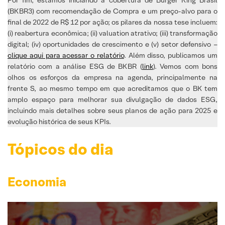
(BKBR3) com recomendação de Compra e um preço-alvo para o
final de 2022 de R$ 12 por ação; os pilares da nossa tese incluem:
(i) reabertura econômica; (ii) valuation atrativo; (iii) transformação
digital; (iv) oportunidades de crescimento e (v) setor defensivo –
clique aqui para acessar o relatório
. Além disso, publicamos um
relatório com a análise ESG de BKBR (
link
). Vemos com bons
olhos os esforços da empresa na agenda, principalmente na
frente S, ao mesmo tempo em que acreditamos que o BK tem
amplo espaço para melhorar sua divulgação de dados ESG,
incluindo mais detalhes sobre seus planos de ação para 2025 e
evolução histórica de seus KPIs.
Tópicos do dia
Economia