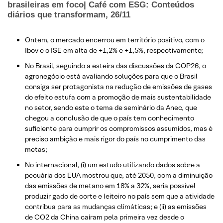
brasileiras em foco|
Café com ESG: Conteúdos
diários que transformam, 26/
11
Ontem, o mercado encerrou em território positivo, com o
Ibov e o ISE em alta de +1,2% e +1,5%, respectivamente;
No Brasil, seguindo a esteira das discussões da COP26, o
agronegócio está avaliando soluções para que o Brasil
consiga ser protagonista na redução de emissões de gases
do efeito estufa com a promoção de mais sustentabilidade
no setor, sendo este o tema de seminário da Anec, que
chegou a conclusão de que o país tem conhecimento
suficiente para cumprir os compromissos assumidos, mas é
preciso ambição e mais rigor do país no cumprimento das
metas;
No internacional, (i) um estudo utilizando dados sobre a
pecuária dos EUA mostrou que, até 2050, com a diminuição
das emissões de metano em 18% a 32%, seria possível
produzir gado de corte e leiteiro no país sem que a atividade
contribua para as mudanças climáticas; e (ii) as emissões
de CO2 da China caíram pela primeira vez desde o