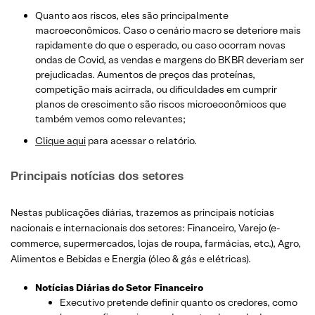
Quanto aos riscos, eles são principalmente
macroeconômicos. Caso o cenário macro se deteriore mais
rapidamente do que o esperado, ou caso ocorram novas
ondas de Covid, as vendas e margens do BKBR deveriam ser
prejudicadas. Aumentos de preços das proteínas,
competição mais acirrada, ou dificuldades em cumprir
planos de crescimento são riscos microeconômicos que
também vemos como relevantes;
Clique aqui
para acessar o relatório.
Principais notícias dos setores
Nestas publicações diárias, trazemos as principais notícias
nacionais e internacionais dos setor
es: Financeiro, Varejo
(e-
commerce, supermercados, lojas de roupa, farmácias, etc.)
, Agro,
Alimentos e Bebidas e Energia (óleo & gás e elétricas).
Notícias Diárias do Setor Financeiro
Executivo pretende definir quanto os credores, como