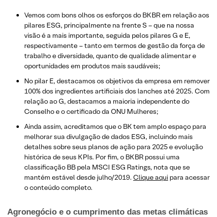
Vemos com bons olhos os esforços do BKBR em relação aos
pilares ESG, principalmente na frente S – que na nossa
visão é a mais importante, seguida pelos pilares G e E,
respectivamente – tanto em termos de gestão da força de
trabalho e diversidade, quanto de qualidade alimentar e
oportunidades em produtos mais saudáveis;
No pilar E, destacamos os objetivos da empresa em remover
100% dos ingredientes artificiais dos lanches até 2025. Com
relação ao G, destacamos a maioria independente do
Conselho e o certificado da ONU Mulheres;
Ainda assim, acreditamos que o BK tem amplo espaço para
melhorar sua divulgação de dados ESG, incluindo mais
detalhes sobre seus planos de ação para 2025 e evolução
histórica de seus KPIs. Por fim, o BKBR possui uma
classificação BB pela MSCI ESG Ratings, nota que se
mantém estável desde julho/2019.
Clique aqui
para acessar
o conteúdo completo.
Agronegócio e o cumprimento das metas climáticas