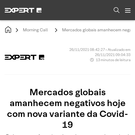
Morning Call
Mercados globais amanhecem negativ
26/11/2021 08:42:27 • Atualizado em
26/11/2021 09:04:33
13 minutos de leitura
Mercados globais
amanhecem negativos hoje
com nova variante da Covid-
19