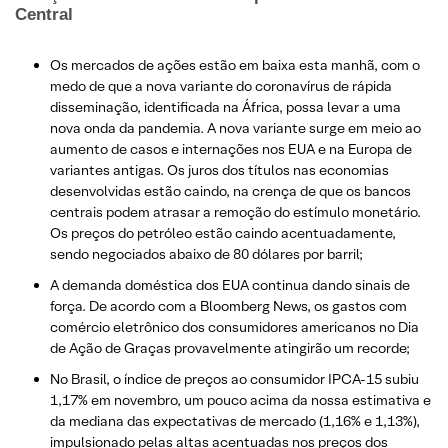
Central
Os mercados de ações estão em baixa esta manhã, com o
medo de que a nova variante do coronavírus de rápida
disseminação, identificada na África, possa levar a uma
nova onda da pandemia. A nova variante surge em meio ao
aumento de casos e internações nos EUA e na Europa de
variantes antigas. Os juros dos títulos nas economias
desenvolvidas estão caindo, na crença de que os bancos
centrais podem atrasar a remoção do estímulo monetário.
Os preços do petróleo estão caindo acentuadamente,
sendo negociados abaixo de 80 dólares por barril;
A demanda doméstica dos EUA continua dando sinais de
força. De acordo com a Bloomberg News, os gastos com
comércio eletrônico dos consumidores americanos no Dia
de Ação de Graças provavelmente atingirão um recorde;
No Brasil, o índice de preços ao consumidor IPCA-15 subiu
1,17% em novembro, um pouco acima da nossa estimativa e
da mediana das expectativas de mercado (1,16% e 1,13%),
impulsionado pelas altas acentuadas nos preços dos