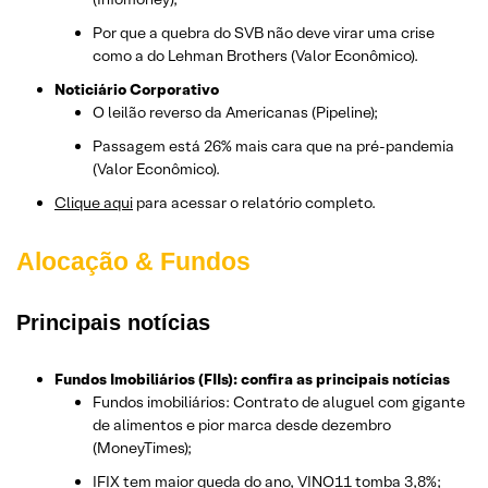
Por que a quebra do SVB não deve virar uma crise
como a do Lehman Brothers (Valor Econômico).
Noticiário Corporativo
O leilão reverso da Americanas (Pipeline);
Passagem está 26% mais cara que na pré-pandemia
(Valor Econômico).
Clique aqui
para acessar o relatório completo.
Alocação & Fundos
Principais notícias
Fundos Imobiliários (FIIs): confira as principais notícias
Fundos imobiliários: Contrato de aluguel com gigante
de alimentos e pior marca desde dezembro
(MoneyTimes);
IFIX tem maior queda do ano, VINO11 tomba 3,8%;