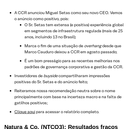
A CCR anunciou Miguel Setas como seu novo CEO. Vemos
o anúncio como positivo, pois:
O Sr. Setas tem extensa (e positiva) experiência global
em segmentos de infraestrutura regulada (mais de 25
anos, incluindo 13 no Brasil);
Marca o fim de uma situação de
overhang
desde que
Marco Cauduro deixou a CCR em agosto passado;
É um bom presságio para as recentes melhorias nos
padrões de governança corporativa e gestão da CCR.
Investidores de
buyside
compartilharam impressões
positivas do Sr. Setas e do anúncio feito;
Reiteramos nossa recomendação neutra sobre o nome
principalmente com base na incerteza macro e na falta de
gatilhos positivos;
Clique aqui
para acessar o relatório completo.
Natura & Co. (NTCO3): Resultados fracos