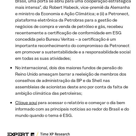
Brasil, uma porta se abriu para uma cooperação estratégica
mais intensa”, diz Robert Habeck, vice-premiê da Alemanha
e ministro da Economia e Ação Climática; e (ii) a Petronect,
plataforma eletrônica da Petrobras para a gestão de
negócios de compra e venda de petróleo e gás, recebeu
recentemente a certificação de conformidade em ESG
concedida pelo Bureau Veritas – a certificação é um
importante reconhecimento do compromisso da Petronect
em promover a sustentabilidade e a responsabilidade social
em todas as suas atividades;
No internacional, dois dos maiores fundos de pensão do
Reino Unido ameaçam barrar a reeleição de membros dos
conselhos de administração da BP e da Shell nas
assembleias de acionistas deste ano por conta da falta de
ambição climática das petroleiras;
Clique aqui
para acessar o relatório e começar o dia bem
informado com as principais notícias ao redor do Brasil e do
mundo quando o tema é ESG.