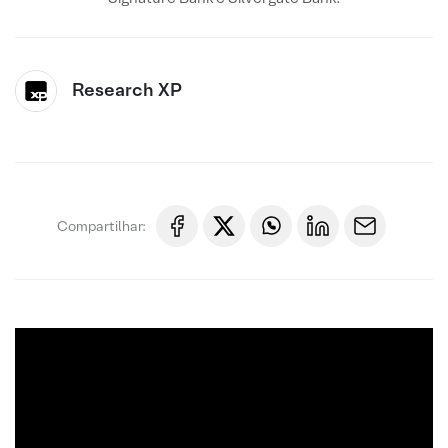
Research XP
Compartilhar: