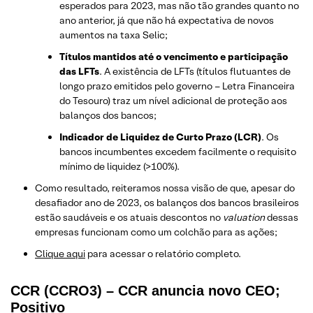
esperados para 2023, mas não tão grandes quanto no
ano anterior, já que não há expectativa de novos
aumentos na taxa Selic;
Títulos mantidos até o vencimento e participação
das LFTs
. A existência de LFTs (títulos flutuantes de
longo prazo emitidos pelo governo – Letra Financeira
do Tesouro) traz um nível adicional de proteção aos
balanços dos bancos;
Indicador de Liquidez de Curto Prazo (LCR)
. Os
bancos incumbentes excedem facilmente o requisito
mínimo de liquidez (>100%).
Como resultado, reiteramos nossa visão de que, apesar do
desafiador ano de 2023, os balanços dos bancos brasileiros
estão saudáveis ​​e os atuais descontos no
valuation
dessas
empresas funcionam como um colchão para as ações;
Clique aqui
para acessar o relatório completo.
CCR (CCRO3) – CCR anuncia novo CEO;
Positivo