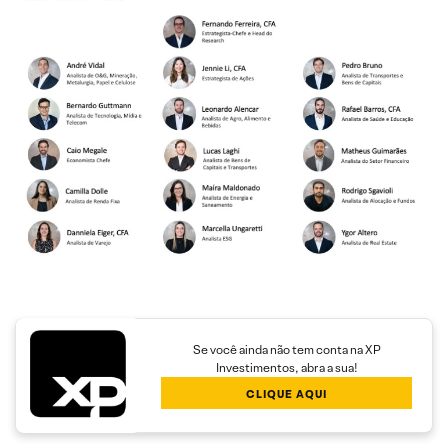
Se você ainda não tem conta na XP
Investimentos, abra a sua!
CLIQUE AQUI