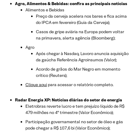
Agro, Alimentos & Bebidas: confira as principais notícias
Alimentos e Bebidas
Preço da cerveja acelera nos bares e fica acima
do IPCA em fevereiro (Guia da Cerveja);
Casos de gripe aviária na Europa podem voltar
na primavera, alerta agência (Bloomberg);
Agro
Após chegar à Nasdaq, Lavoro anuncia aquisição
da gaúcha Referência Agroinsumos (Valor);
Acordo de grãos do Mar Negro em momento
crítico (Reuters);
Clique aqui
para acessar o relatório completo.
Radar Energia XP: Notícias diárias do setor de energia
Eletrobras reverte lucro e tem prejuízo líquido de R$
479 milhões no 4º trimestre (Valor Econômico);
Participação governamental no setor de óleo e gás
pode chegar a R$ 107,6 bi (Valor Econômico);