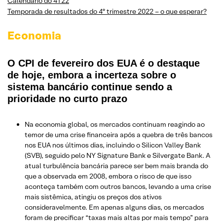
Calendário do 4T22
Temporada de resultados do 4º trimestre 2022 – o que esperar?
Economia
O CPI de fevereiro dos EUA é o destaque
de hoje, embora a incerteza sobre o
sistema bancário continue sendo a
prioridade no curto prazo
Na economia global, os mercados continuam reagindo ao
temor de uma crise financeira após a quebra de três bancos
nos EUA nos últimos dias, incluindo o Silicon Valley Bank
(SVB), seguido pelo NY Signature Bank e Silvergate Bank. A
atual turbulência bancária parece ser bem mais branda do
que a observada em 2008, embora o risco de que isso
aconteça também com outros bancos, levando a uma crise
mais sistêmica, atingiu os preços dos ativos
consideravelmente. Em apenas alguns dias, os mercados
foram de precificar “taxas mais altas por mais tempo” para