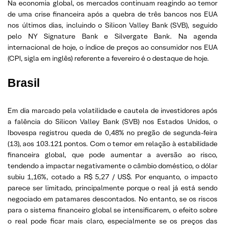
Na economia global, os mercados continuam reagindo ao temor
de uma crise financeira após a quebra de três bancos nos EUA
nos últimos dias, incluindo o Silicon Valley Bank (SVB), seguido
pelo NY Signature Bank e Silvergate Bank. Na agenda
internacional de hoje, o índice de preços ao consumidor nos EUA
(CPI, sigla em inglês) referente a fevereiro é o destaque de hoje.
Brasil
Em dia marcado pela volatilidade e cautela de investidores após
a falência do Silicon Valley Bank (SVB) nos Estados Unidos, o
Ibovespa registrou queda de 0,48% no pregão de segunda-feira
(13), aos 103.121 pontos. Com o temor em relação à estabilidade
financeira global, que pode aumentar a aversão ao risco,
tendendo a impactar negativamente o câmbio doméstico, o dólar
subiu 1,16%, cotado a R$ 5,27 / US$. Por enquanto, o impacto
parece ser limitado, principalmente porque o real já está sendo
negociado em patamares descontados. No entanto, se os riscos
para o sistema financeiro global se intensificarem, o efeito sobre
o real pode ficar mais claro, especialmente se os preços das