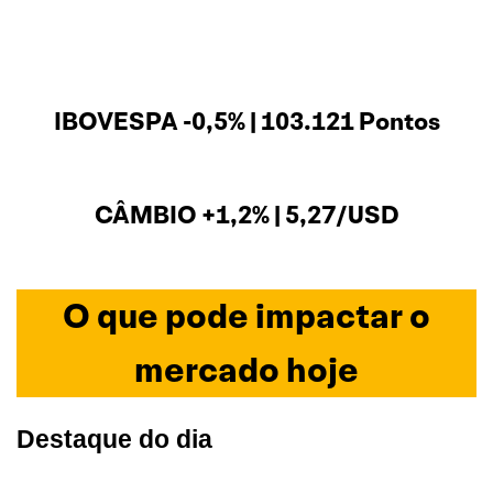
IBOVESPA -0,5% | 103.121 Pontos
CÂMBIO +1,2% | 5,27/USD
O que pode impactar o
mercado hoje
Destaque do dia