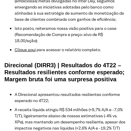
(ambiciosas) metas divulgadas no Inter Day, seguimos
enxergando as iniciativas adotadas pelo banco como
alinhadas à sua estratégia de aumento da monetização da
base de clientes combinada com ganhos de eficiência;
Isto posto, reiteramos nossa visão positiva para o case
(Recomendação de Compra e preço-alvo de R$
18,00/ação);
Clique aqui
para acessar o relatório completo.
Direcional (DIRR3) | Resultados do 4T22 –
Resultados resilientes conforme esperado;
Margem bruta foi uma surpresa positiva
A Direcional apresentou resultados resilientes conforme
esperado no 4T22;
A receita líquida atingiu R$ 534 milhões (+9,7% A/A e -7,0%
T/T), ligeiramente abaixo de nossas estimativas (-4% vs.
XPe), mas mantendo um desempenho resiliente, apesar dos
impactos negativos nas líquidas (+2,6% A/A e -19,2% T/T)