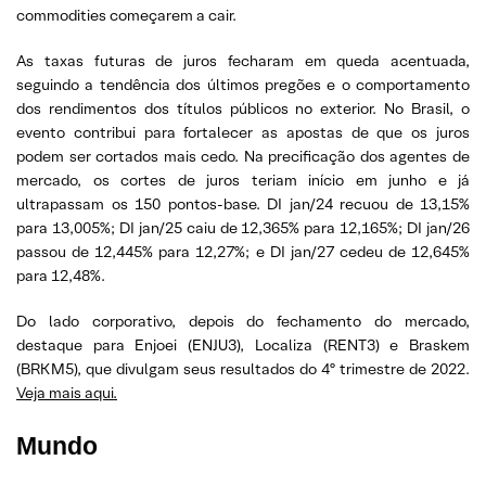
commodities começarem a cair.
As taxas futuras de juros fecharam em queda acentuada,
seguindo a tendência dos últimos pregões e o comportamento
dos rendimentos dos títulos públicos no exterior. No Brasil, o
evento contribui para fortalecer as apostas de que os juros
podem ser cortados mais cedo. Na precificação dos agentes de
mercado, os cortes de juros teriam início em junho e já
ultrapassam os 150 pontos-base. DI jan/24 recuou de 13,15%
para 13,005%; DI jan/25 caiu de 12,365% para 12,165%; DI jan/26
passou de 12,445% para 12,27%; e DI jan/27 cedeu de 12,645%
para 12,48%.
Do lado corporativo, depois do fechamento do mercado,
destaque para Enjoei (ENJU3), Localiza (RENT3) e Braskem
(BRKM5), que divulgam seus resultados do 4º trimestre de 2022.
Veja mais aqui.
Mundo