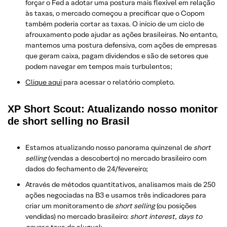
forçar o Fed a adotar uma postura mais flexível em relação
às taxas, o mercado começou a precificar que o Copom
também poderia cortar as taxas. O início de um ciclo de
afrouxamento pode ajudar as ações brasileiras. No entanto,
mantemos uma postura defensiva, com ações de empresas
que geram caixa, pagam dividendos e são de setores que
podem navegar em tempos mais turbulentos;
Clique aqui
para acessar o relatório completo.
XP Short Scout: Atualizando nosso monitor
de short selling no Brasil
Estamos atualizando nosso panorama quinzenal de
short
selling
(vendas a descoberto) no mercado brasileiro com
dados do fechamento de 24/fevereiro;
Através de métodos quantitativos, analisamos mais de 250
ações negociadas na B3 e usamos três indicadores para
criar um monitoramento de
short selling
(ou posições
vendidas) no mercado brasileiro:
short interest
,
days to
cover
e taxa de aluguel;