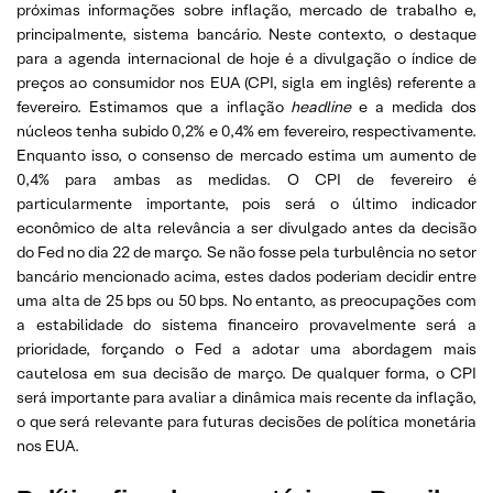
próximas informações sobre inflação, mercado de trabalho e,
principalmente, sistema bancário. Neste contexto, o destaque
para a agenda internacional de hoje é a divulgação o índice de
preços ao consumidor nos EUA (CPI, sigla em inglês) referente a
fevereiro. Estimamos que a inflação
headline
e a medida dos
núcleos tenha subido 0,2% e 0,4% em fevereiro, respectivamente.
Enquanto isso, o consenso de mercado estima um aumento de
0,4% para ambas as medidas. O CPI de fevereiro é
particularmente importante, pois será o último indicador
econômico de alta relevância a ser divulgado antes da decisão
do Fed no dia 22 de março. Se não fosse pela turbulência no setor
bancário mencionado acima, estes dados poderiam decidir entre
uma alta de 25 bps ou 50 bps. No entanto, as preocupações com
a estabilidade do sistema financeiro provavelmente será a
prioridade, forçando o Fed a adotar uma abordagem mais
cautelosa em sua decisão de março. De qualquer forma, o CPI
será importante para avaliar a dinâmica mais recente da inflação,
o que será relevante para futuras decisões de política monetária
nos EUA.