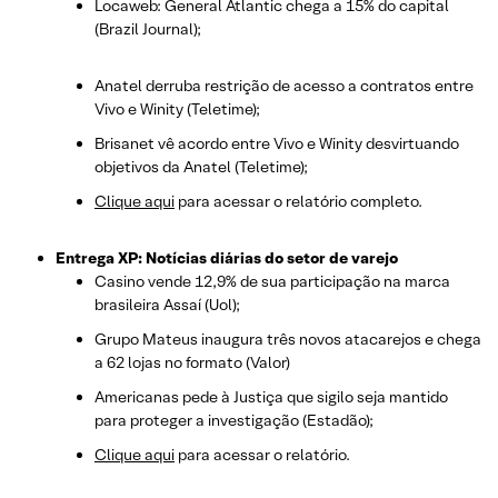
Locaweb: General Atlantic chega a 15% do capital
(Brazil Journal);
Anatel derruba restrição de acesso a contratos entre
Vivo e Winity (Teletime);
Brisanet vê acordo entre Vivo e Winity desvirtuando
objetivos da Anatel (Teletime);
Clique aqui
para acessar o relatório completo.
Entrega XP: Notícias diárias do setor de varejo
Casino vende 12,9% de sua participação na marca
brasileira Assaí (Uol);
Grupo Mateus inaugura três novos atacarejos e chega
a 62 lojas no formato (Valor)
Americanas pede à Justiça que sigilo seja mantido
para proteger a investigação (Estadão);
Clique aqui
para acessar o relatório.