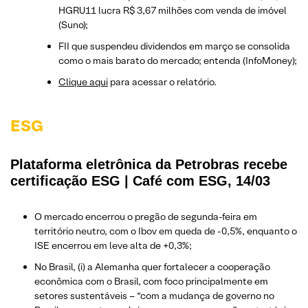
HGRU11 lucra R$ 3,67 milhões com venda de imóvel
(Suno);
FII que suspendeu dividendos em março se consolida
como o mais barato do mercado; entenda (InfoMoney);
Clique aqui
para acessar o relatório.
ESG
Plataforma eletrônica da Petrobras recebe
certificação ESG | Café com ESG, 14/03
O mercado encerrou o pregão de segunda-feira em
território neutro, com o Ibov em queda de -0,5%, enquanto o
ISE encerrou em leve alta de +0,3%;
No Brasil, (i) a Alemanha quer fortalecer a cooperação
econômica com o Brasil, com foco principalmente em
setores sustentáveis – “com a mudança de governo no