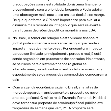
preocupações com a estabilidade do sistema financeiro
provavelmente será a prioridade, forçando o Fed a adotar
uma abordagem mais cautelosa em sua decisão de março.
De qualquer forma, o CPI será importante para avaliar a
dinâmica mais recente da inflação, o que será relevante
para futuras decisões de política monetária nos EUA;
No Brasil, o temor em relação à estabilidade financeira
global pode aumentar a aversão ao risco, o que tende a
impactar negativamente o real. Por enquanto, o impacto
parece ser limitado, principalmente porque o real já está
sendo negociado em patamares descontados. No entanto,
se os riscos para o sistema financeiro global se
intensificarem, o efeito sobre o real pode ficar mais claro,
especialmente se os preços das commodities começarem a
cair;
Com a agenda econômica vazia no Brasil, analistas de
mercado aguardam ansiosamente a proposta do novo
arcabouço fiscal. O ministro da Fazenda, Fernando Haddad,
deve tornar sua proposta de arcabouço fiscal pública até
terça-feira da semana que vem, 21. A proposta será