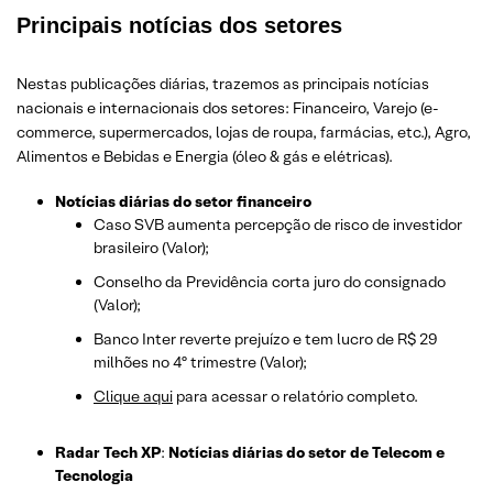
Principais notícias dos setores
Nestas publicações diárias, trazemos as principais notícias
nacionais e internacionais dos setor
es: Financeiro, Varejo
(e-
commerce, supermercados, lojas de roupa, farmácias, etc.)
, Agro,
Alimentos e Bebidas e Energia (óleo & gás e elétricas).
Notícias diárias do setor financeiro
Caso SVB aumenta percepção de risco de investidor
brasileiro (Valor);
Conselho da Previdência corta juro do consignado
(Valor);
Banco Inter reverte prejuízo e tem lucro de R$ 29
milhões no 4º trimestre (Valor);
Clique aqui
para acessar o relatório completo.
Radar Tech XP
:
Notícias diárias do setor de Telecom e
Tecnologia