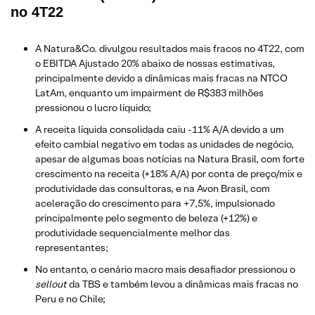
no 4T22
A Natura&Co. divulgou resultados mais fracos no 4T22, com
o EBITDA Ajustado 20% abaixo de nossas estimativas,
principalmente devido a dinâmicas mais fracas na NTCO
LatAm, enquanto um impairment de R$383 milhões
pressionou o lucro líquido;
A receita líquida consolidada caiu -11% A/A devido a um
efeito cambial negativo em todas as unidades de negócio,
apesar de algumas boas notícias na Natura Brasil, com forte
crescimento na receita (+18% A/A) por conta de preço/mix e
produtividade das consultoras, e na Avon Brasil, com
aceleração do crescimento para +7,5%, impulsionado
principalmente pelo segmento de beleza (+12%) e
produtividade sequencialmente melhor das
representantes;
No entanto, o cenário macro mais desafiador pressionou o
sellout
da TBS e também levou a dinâmicas mais fracas no
Peru e no Chile;