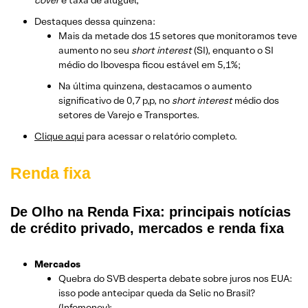
Destaques dessa quinzena:
Mais da metade dos 15 setores que monitoramos teve
aumento no seu
short interest
(SI), enquanto o SI
médio do Ibovespa ficou estável em 5,1%;
Na última quinzena, destacamos o aumento
significativo de 0,7 p,p, no
short interest
médio dos
setores de Varejo e Transportes.
Clique aqui
para acessar o relatório completo.
Renda fixa
De Olho na Renda Fixa: principais notícias
de crédito privado, mercados e renda fixa
Mercados
Quebra do SVB desperta debate sobre juros nos EUA:
isso pode antecipar queda da Selic no Brasil?
(Infomoney);