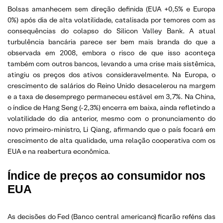
Bolsas amanhecem sem direção definida (EUA +0,5% e Europa
0%) após dia de alta volatilidade, catalisada por temores com as
consequências do colapso do Silicon Valley Bank. A atual
turbulência bancária parece ser bem mais branda do que a
observada em 2008, embora o risco de que isso aconteça
também com outros bancos, levando a uma crise mais sistêmica,
atingiu os preços dos ativos consideravelmente. Na Europa, o
crescimento de salários do Reino Unido desacelerou na margem
e a taxa de desemprego permaneceu estável em 3,7%. Na China,
o índice de Hang Seng (-2,3%) encerra em baixa, ainda refletindo a
volatilidade do dia anterior, mesmo com o pronunciamento do
novo primeiro-ministro, Li Qiang, afirmando que o país focará em
crescimento de alta qualidade, uma relação cooperativa com os
EUA e na reabertura econômica.
Índice de preços ao consumidor nos
EUA
As decisões do Fed (Banco central americano) ficarão reféns das