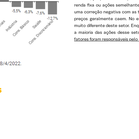
renda fixa ou ações semelhante
uma correção negativa com as t
preços geralmente caem. No 
muito diferente deste setor. Enq
a maioria das ações desse seto
fatores foram responsáveis pelo 
s