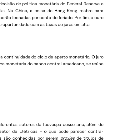
cisão de política monetária do Federal Reserve e
cks. Na China, a bolsa de Hong Kong reabre para
rão fechadas por conta do feriado. Por fim, o ouro
e oportunidade com as taxas de juros em alta.
 continuidade do ciclo de aperto monetário. O juro
ica monetária do banco central americano, se reúne
ferentes setores do Ibovespa desse ano, além de
 setor de Elétricas – o que pode parecer contra-
sas são conhecidas por serem
proxies
de títulos de