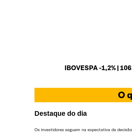
IBOVESPA -1,2% | 106
O q
Destaque do dia
Os investidores seguem na expectativa da decisão 