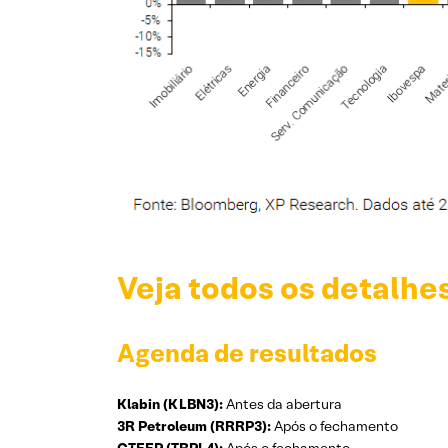
Veja todos os detalhe
Agenda de resultados
Klabin (KLBN3):
Antes da abertura
3R Petroleum (RRRP3):
Após o fechamento
CTEEP (TRPL4):
Após o fechamento