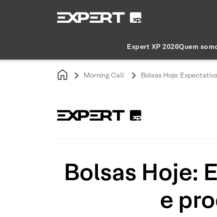
Expert XP 2026
Quem som
Morning Call
Bolsas Hoje: Expectativa
Bolsas Hoje: 
e pro