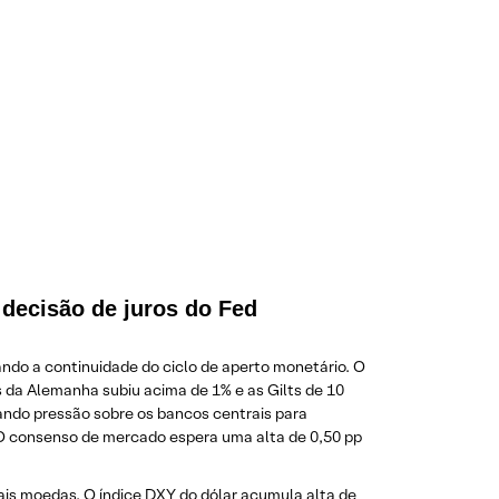
decisão de juros do Fed
do a continuidade do ciclo de aperto monetário. O
s da Alemanha subiu acima de 1% e as Gilts de 10
ando pressão sobre os bancos centrais para
 O consenso de mercado espera uma alta de 0,50 pp
ais moedas. O índice DXY do dólar acumula alta de