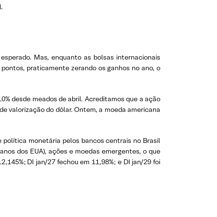
.
 esperado. Mas, enquanto as bolsas internacionais
l pontos, praticamente zerando os ganhos no ano, o
 10% desde meados de abril. Acreditamos que a ação
l de valorização do dólar. Ontem, a moeda americana
política monetária pelos bancos centrais no Brasil
eranos dos EUA), ações e moedas emergentes, o que
2,145%; DI jan/27 fechou em 11,98%; e DI jan/29 foi