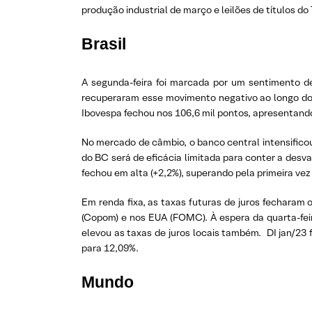
produção industrial de março e leilões de títulos d
Brasil
A segunda-feira foi marcada por um sentimento de
recuperaram esse movimento negativo ao longo do d
Ibovespa fechou nos 106,6 mil pontos, apresentan
No mercado de câmbio, o banco central intensifico
do BC será de eficácia limitada para conter a desv
fechou em alta (+2,2%), superando pela primeira ve
Em renda fixa, as taxas futuras de juros fecharam
(Copom) e nos EUA (FOMC). À espera da quarta-fei
elevou as taxas de juros locais também. DI jan/23 
para 12,09%.
Mundo