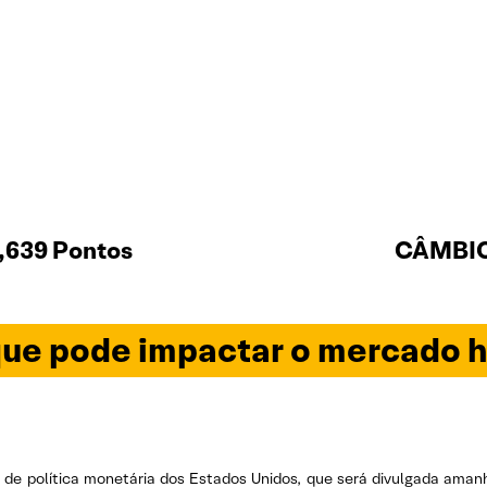
,639 Pontos
CÂMBIO 
ue pode impactar o mercado h
de política monetária dos Estados Unidos, que será divulgada amanh