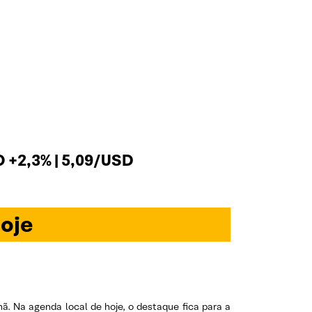
+2,3% | 5,09/USD
oje
ã. Na agenda local de hoje, o destaque fica para a