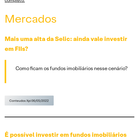
completo.
Mercados
Mais uma alta da Selic: ainda vale investir
em FIIs?
Como ficam os fundos imobiliários nesse cenário?
Conteudos Xpi 06/05/2022
É possível investir em fundos imobiliários