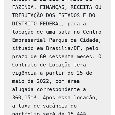
FAZENDA, FINANÇAS, RECEITA OU 
TRIBUTAÇÃO DOS ESTADOS E DO 
DISTRITO FEDERAL, para a 
locação de uma sala no Centro 
Empresarial Parque da Cidade, 
situado em Brasília/DF, pelo 
prazo de 60 sessenta meses. O 
Contrato de Locação terá 
vigência a partir de 25 de 
maio de 2022, com área 
alugada correspondente a 
360,15m². Após essa locação, 
a taxa de vacância do 
portfólio será de 15,44%. 