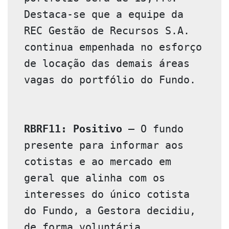
Destaca-se que a equipe da 
REC Gestão de Recursos S.A. 
continua empenhada no esforço 
de locação das demais áreas 
vagas do portfólio do Fundo.

RBRF11: Positivo – 
O fundo 
presente para informar aos 
cotistas e ao mercado em 
geral que alinha com os 
interesses do único cotista 
do Fundo, a Gestora decidiu, 
de forma voluntária, 