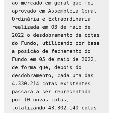
ao mercado em geral que foi 
aprovado em Assembleia Geral 
Ordinária e Extraordinária 
realizada em 03 de maio de 
2022 o desdobramento de cotas 
do Fundo, utilizando por base 
a posição de fechamento do 
Fundo em 05 de maio de 2022, 
de forma que, depois do 
desdobramento, cada uma das 
4.330.214 cotas existentes 
passará a ser representada 
por 10 novas cotas, 
totalizando 43.302.140 cotas. 