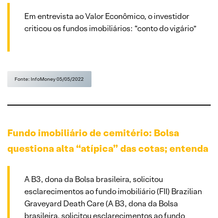
Em entrevista ao Valor Econômico, o investidor
criticou os fundos imobiliários: “conto do vigário”
Fonte: InfoMoney 05/05/2022
Fundo imobiliário de cemitério: Bolsa
questiona alta “atípica” das cotas; entenda
A B3, dona da Bolsa brasileira, solicitou
esclarecimentos ao fundo imobiliário (FII) Brazilian
Graveyard Death Care (A B3, dona da Bolsa
brasileira, solicitou esclarecimentos ao fundo