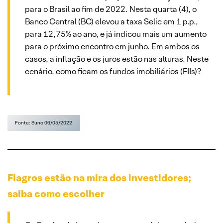
para o Brasil ao fim de 2022. Nesta quarta (4), o
Banco Central (BC) elevou a taxa Selic em 1 p.p.,
para 12,75% ao ano, e já indicou mais um aumento
para o próximo encontro em junho. Em ambos os
casos, a inflação e os juros estão nas alturas. Neste
cenário, como ficam os fundos imobiliários (FIIs)?
Fonte: Suno 06/05/2022
Fiagros estão na mira dos investidores;
saiba como escolher