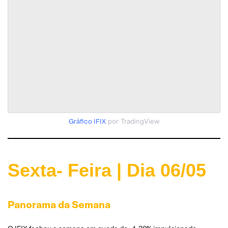
Gráfico IFIX
por TradingView
Sexta- Feira | Dia 06/0
5
Panorama da Semana