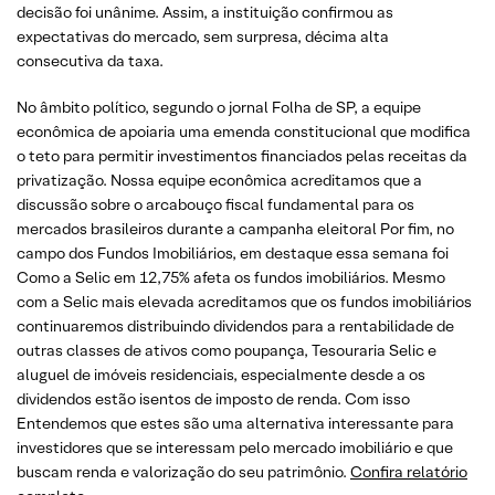
decisão foi unânime. Assim, a instituição confirmou as
expectativas do mercado, sem surpresa, décima alta
consecutiva da taxa.
No âmbito político, segundo o jornal Folha de SP, a equipe
econômica de apoiaria uma emenda constitucional que modifica
o teto para permitir investimentos financiados pelas receitas da
privatização. Nossa equipe econômica acreditamos que a
discussão sobre o arcabouço fiscal fundamental para os
mercados brasileiros durante a campanha eleitoral Por fim, no
campo dos Fundos Imobiliários, em destaque essa semana foi
Como a Selic em 12,75% afeta os fundos imobiliários. Mesmo
com a Selic mais elevada acreditamos que os fundos imobiliários
continuaremos distribuindo dividendos para a rentabilidade de
outras classes de ativos como poupança, Tesouraria Selic e
aluguel de imóveis residenciais, especialmente desde a os
dividendos estão isentos de imposto de renda. Com isso
Entendemos que estes são uma alternativa interessante para
investidores que se interessam pelo mercado imobiliário e que
buscam renda e valorização do seu patrimônio.
Confira relatório