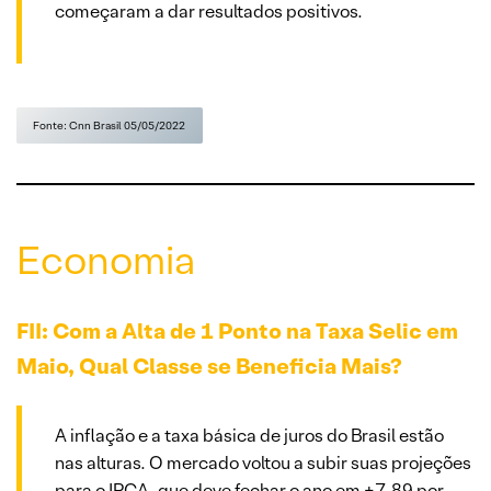
começaram a dar resultados positivos.
Fonte: Cnn Brasil 05/05/2022
Economia
FII: Com a Alta de 1
Ponto na Taxa Selic em
Maio, Qual Classe se Beneficia Mais?
A inflação e a taxa básica de juros do Brasil estão
nas alturas. O mercado voltou a subir suas projeções
para o IPCA, que deve fechar o ano em +7,89 por