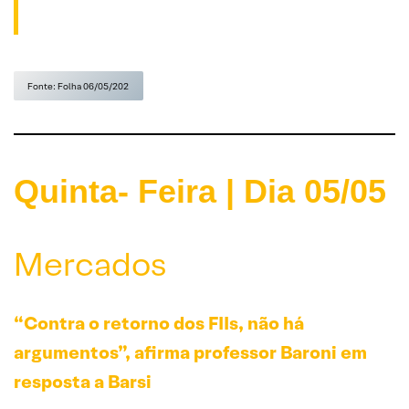
Fonte: Folha 06/05/202
Quinta- Feira | Dia 05/0
5
Mercados
“Contra o retorno dos FIIs, não há
argumentos”, afirma professor Baroni em
resposta a Barsi