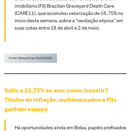
imobiliário (FII) Brazilian Graveyard Death Care
(CARE11), que acumulou valorização de 16,75% no
início desta semana, sobre a “oscilação atípica” em
suas cotas entre 18 de abril e 2 de maio.
Fonte: MoneyTimes 05/05/2022
Selic a 12,75% ao ano: como investir?
Títulos de inflação, multimercados e FIIs
ganham espaço
Há oportunidades ainda em Bolsa, papéis prefixados