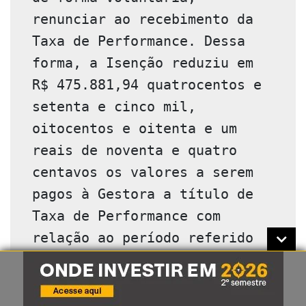
renunciar ao recebimento da 
Taxa de Performance. Dessa 
forma, a Isenção reduziu em 
R$ 475.881,94 quatrocentos e 
setenta e cinco mil, 
oitocentos e oitenta e um 
reais de noventa e quatro 
centavos os valores a serem 
pagos à Gestora a título de 
Taxa de Performance com 
relação ao período referido 
acima, gerando um impacto 
positivo na distribuição de 
rendimentos de, 