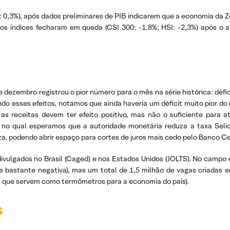
 0,3%), após dados preliminares de PIB indicarem que a economia da Z
 os índices fecharam em queda (CSI 300: -1,8%; HSI: -2,3%) após o a
e dezembro registrou o pior número para o mês na série histórica: défic
ndo esses efeitos, notamos que ainda haveria um déficit muito pior d
receitas devem ter efeito positivo, mas não o suficiente para at
, no qual esperamos que a autoridade monetária reduza a taxa Selic
za, podendo abrir espaço para cortes de juros mais cedo pelo Banco C
ivulgados no Brasil (Caged) e nos Estados Unidos (JOLTS). No campo 
 bastante negativa), mas um total de 1,5 milhão de vagas criadas 
 que servem como termômetros para a economia do país).
s