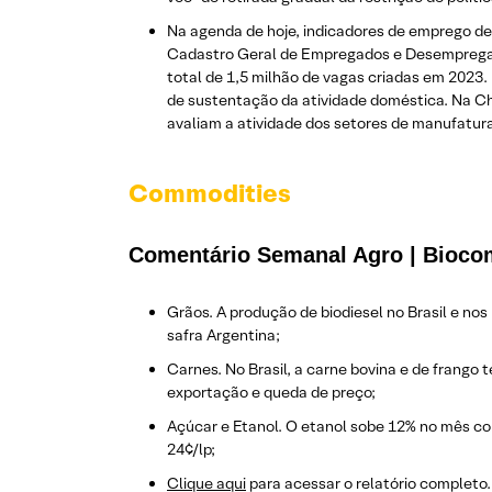
Na agenda de hoje, indicadores de emprego de
Cadastro Geral de Empregados e Desempregado
total de 1,5 milhão de vagas criadas em 2023
de sustentação da atividade doméstica. Na C
avaliam a atividade dos setores de manufatur
Commodities
Comentário Semanal Agro | Bioco
Grãos. A produção de biodiesel no Brasil e n
safra Argentina;
Carnes. No Brasil, a carne bovina e de frango
exportação e queda de preço;
Açúcar e Etanol. O etanol sobe 12% no mês co
24¢/lp;
Clique aqui
para acessar o relatório completo.