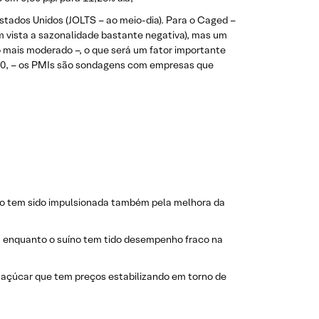
stados Unidos (JOLTS – ao meio-dia). Para o Caged –
 vista a sazonalidade bastante negativa), mas um
 mais moderado –, o que será um fator importante
:30, – os PMIs são sondagens com empresas que
elo tem sido impulsionada também pela melhora da
a, enquanto o suíno tem tido desempenho fraco na
 açúcar que tem preços estabilizando em torno de