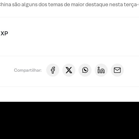
hina são alguns dos temas de maior destaque nesta terça-
 XP
Compartilhar: