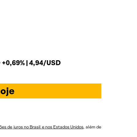
+0,69% | 4,94/USD
oje
ões de juros no Brasil e nos Estados Unidos
, além de