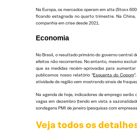
Na Europa, os mercados operam em alta (Stoxx 600:
ficando estagnada no quarto trimestre. Na China,
companhia em crise desde 2021.
Economia
No Brasil, o resultado primário do governo central d
efeitos não recorrentes. No entanto, mesmo exclui
que as medidas recém-aprovadas para aumentar as 
publicamos nosso relatório “
Esquenta do Copom
”
atividade da região vem mostrando sinais de fraque
Na agenda de hoje, indicadores de emprego serão d
vagas em dezembro (tendo em vista a sazonalidade
sondagens PMI de janeiro (pesquisas com empresas
Veja todos os detalhe