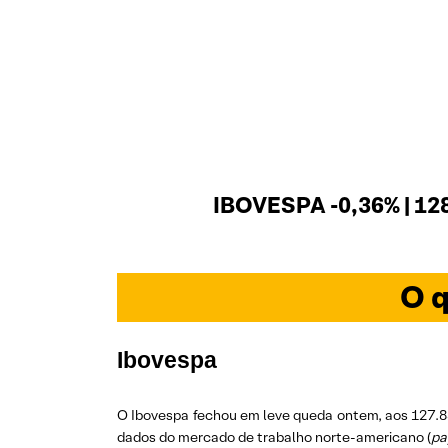
IBOVESPA -0,36% | 12
O q
Ibovespa
O Ibovespa fechou em leve queda ontem, aos 127.8
dados do mercado de trabalho norte-americano (
pa