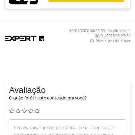
30/01/2025 05:27:35 • Atualizado em
30/01/2025 05:27:39
20 minutos de leitura
Avaliação
O quão foi útil este conteúdo pra você?