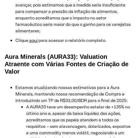
avançar, pois estimamos que a medida seria insuficiente
para compensar a pressão da inflação de alimentos,
enquanto acreditamos que o impacto no setor
farmacêutico seria maior do que o ganho para os varejistas
alimentares;
Clique
aqui
para acessar o relatório completo.
Aura Minerals (AURA33): Valuation
Atraente com Várias Fontes de Criação de
Valor
Estamos atualizando nossas estimativas para a Aura
Minerals, mantendo nossa recomendação de Compra e
introduzindo um TP de R$33,00/BDR para o final de 2025:
A AURA33 teve um desempenho estelar de +135% no
último ano e, apesar da baixa liquidez das ações,
acreditamos que os papéis atendem a todos os
requisitos – sem alavancagem, dolarizados, expostos
a uma commodity menos volátil, negociando a um