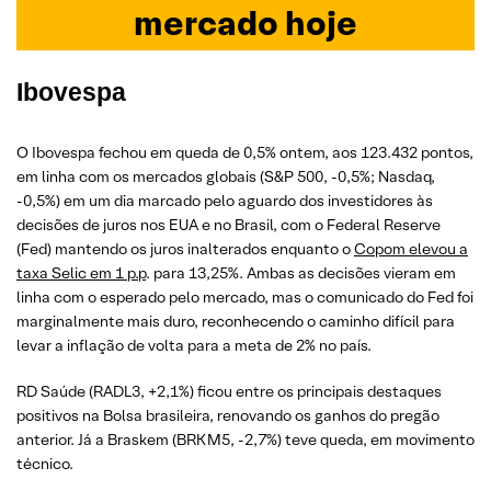
mercado hoje
Ibovespa
O Ibovespa fechou em queda de 0,5% ontem, aos 123.432 pontos,
em linha com os mercados globais (S&P 500, -0,5%; Nasdaq,
-0,5%) em um dia marcado pelo aguardo dos investidores às
decisões de juros nos EUA e no Brasil, com o Federal Reserve
(Fed) mantendo os juros inalterados enquanto o
Copom elevou a
taxa Selic em 1 p.p
. para 13,25%. Ambas as decisões vieram em
linha com o esperado pelo mercado, mas o comunicado do Fed foi
marginalmente mais duro, reconhecendo o caminho difícil para
levar a inflação de volta para a meta de 2% no país.
RD Saúde (RADL3, +2,1%) ficou entre os principais destaques
positivos na Bolsa brasileira, renovando os ganhos do pregão
anterior. Já a Braskem (BRKM5, -2,7%) teve queda, em movimento
técnico.