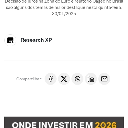
Decisão de juros na Zona do Euro e relatório Caged no Brasil
são alguns dos temas de maior destaque nesta quinta-feira,
30/01/2025
Research XP
Compartilhar: