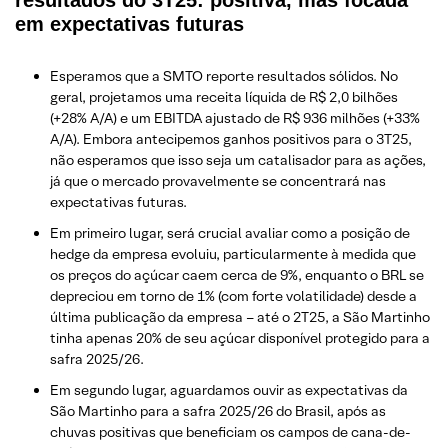
resultados do 3T25: positiva, mas focada
em expectativas futuras
Esperamos que a SMTO reporte resultados sólidos. No
geral, projetamos uma receita líquida de R$ 2,0 bilhões
(+28% A/A) e um EBITDA ajustado de R$ 936 milhões (+33%
A/A). Embora antecipemos ganhos positivos para o 3T25,
não esperamos que isso seja um catalisador para as ações,
já que o mercado provavelmente se concentrará nas
expectativas futuras.
Em primeiro lugar, será crucial avaliar como a posição de
hedge da empresa evoluiu, particularmente à medida que
os preços do açúcar caem cerca de 9%, enquanto o BRL se
depreciou em torno de 1% (com forte volatilidade) desde a
última publicação da empresa – até o 2T25, a São Martinho
tinha apenas 20% de seu açúcar disponível protegido para a
safra 2025/26.
Em segundo lugar, aguardamos ouvir as expectativas da
São Martinho para a safra 2025/26 do Brasil, após as
chuvas positivas que beneficiam os campos de cana-de-