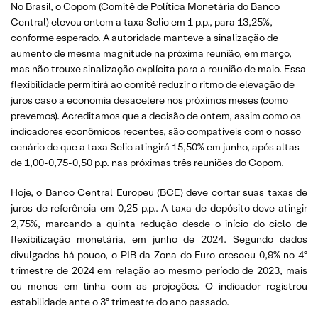
No Brasil, o Copom (Comitê de Política Monetária do Banco
Central) elevou ontem a taxa Selic em 1 p.p., para 13,25%,
conforme esperado. A autoridade manteve a sinalização de
aumento de mesma magnitude na próxima reunião, em março,
mas não trouxe sinalização explícita para a reunião de maio. Essa
flexibilidade permitirá ao comitê reduzir o ritmo de elevação de
juros caso a economia desacelere nos próximos meses (como
prevemos). Acreditamos que a decisão de ontem, assim como os
indicadores econômicos recentes, são compatíveis com o nosso
cenário de que a taxa Selic atingirá 15,50% em junho, após altas
de 1,00-0,75-0,50 p.p. nas próximas três reuniões do Copom.
Hoje, o Banco Central Europeu (BCE) deve cortar suas taxas de
juros de referência em 0,25 p.p.. A taxa de depósito deve atingir
2,75%, marcando a quinta redução desde o início do ciclo de
flexibilização monetária, em junho de 2024. Segundo dados
divulgados há pouco, o PIB da Zona do Euro cresceu 0,9% no 4º
trimestre de 2024 em relação ao mesmo período de 2023, mais
ou menos em linha com as projeções. O indicador registrou
estabilidade ante o 3º trimestre do ano passado.