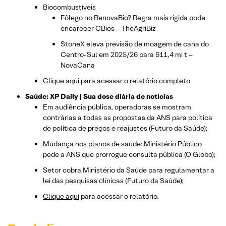
Biocombustíveis
Fôlego no RenovaBio? Regra mais rígida pode
encarecer CBios – TheAgriBiz
StoneX eleva previsão de moagem de cana do
Centro-Sul em 2025/26 para 611,4 mi t –
NovaCana
Clique aqui
para acessar o relatório completo
Saúde: XP Daily | Sua dose diária de notícias
Em audiência pública, operadoras se mostram
contrárias a todas as propostas da ANS para política
de política de preços e reajustes (Futuro da Saúde);
Mudança nos planos de saúde: Ministério Público
pede a ANS que prorrogue consulta pública (O Globo);
Setor cobra Ministério da Saúde para regulamentar a
lei das pesquisas clínicas (Futuro da Saúde);
Clique aqui
para acessar o relatório.