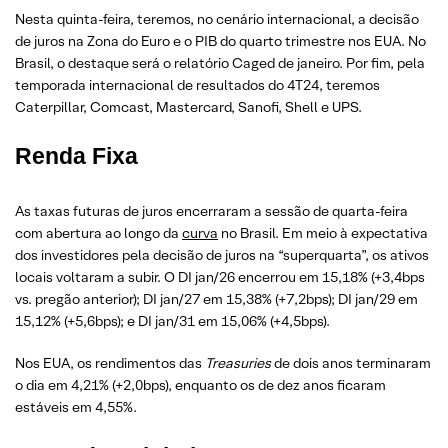
Nesta quinta-feira, teremos, no cenário internacional, a decisão
de juros na Zona do Euro e o PIB do quarto trimestre nos EUA. No
Brasil, o destaque será o relatório Caged de janeiro. Por fim, pela
temporada internacional de resultados do 4T24, teremos
Caterpillar, Comcast, Mastercard, Sanofi, Shell e UPS.
Renda Fixa
As taxas futuras de juros encerraram a sessão de quarta-feira
com abertura ao longo da
curva
no Brasil. Em meio à expectativa
dos investidores pela decisão de juros na “superquarta”, os ativos
locais voltaram a subir. O DI jan/26 encerrou em 15,18% (+3,4bps
vs. pregão anterior); DI jan/27 em 15,38% (+7,2bps); DI jan/29 em
15,12% (+5,6bps); e DI jan/31 em 15,06% (+4,5bps).
Nos EUA, os rendimentos das
Treasuries
de dois anos terminaram
o dia em 4,21% (+2,0bps), enquanto os de dez anos ficaram
estáveis em 4,55%.