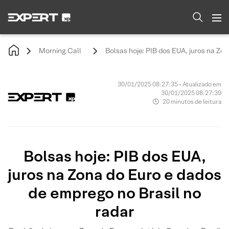
Morning Call
Bolsas hoje: PIB dos EUA, juros na Zo
30/01/2025 08:27:35 • Atualizado em
30/01/2025 08:27:39
20 minutos de leitura
Bolsas hoje: PIB dos EUA,
juros na Zona do Euro e dados
de emprego no Brasil no
radar