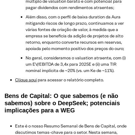
múltiplo de valuation barato e com potencial para
pagar dividendos com rendimentos atraentes;
Além disso, com o perfil de baixa duration da Aura
mitigando riscos de longo prazo, continuamos a ver
várias fontes de criação de valor, à medida que a
empresa se beneficia da adição de projetos de alto
retorno, enquanto converte recursos em reservas,
apoiada pelo momento positivo dos preços do ouro;
No geral, consideramos o valuation atraente, com (i)
um EV/EBITDA de 3,4x para 2025E e (ii) uma TIR
nominal implícita de ~20% (vs. um Ke de ~11%).
Clique aqui
para acessar o relatório completo.
Bens de Capital: O que sabemos (e não
sabemos) sobre o DeepSeek; potenciais
implicações para a WEG
Este é o nosso Resumo Semanal de Bens de Capital, onde
discutimos temas-chave para o setor. Nesta semana,