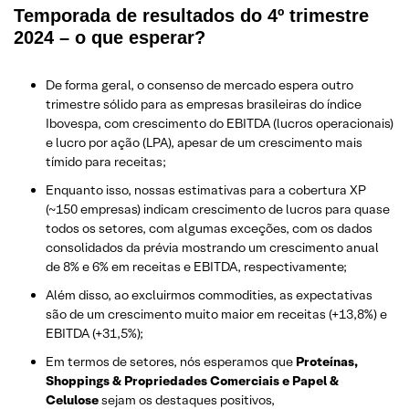
Temporada de resultados do 4º trimestre
2024 – o que esperar?
De forma geral, o consenso de mercado espera outro
trimestre sólido para as empresas brasileiras do índice
Ibovespa, com crescimento do EBITDA (lucros operacionais)
e lucro por ação (LPA), apesar de um crescimento mais
tímido para receitas;
Enquanto isso, nossas estimativas para a cobertura XP
(~150 empresas) indicam crescimento de lucros para quase
todos os setores, com algumas exceções, com os dados
consolidados da prévia mostrando um crescimento anual
de 8% e 6% em receitas e EBITDA, respectivamente;
Além disso, ao excluirmos commodities, as expectativas
são de um crescimento muito maior em receitas (+13,8%) e
EBITDA (+31,5%);
Em termos de setores, nós esperamos que
Proteínas,
Shoppings & Propriedades Comerciais e Papel &
Celulose
sejam os destaques positivos,