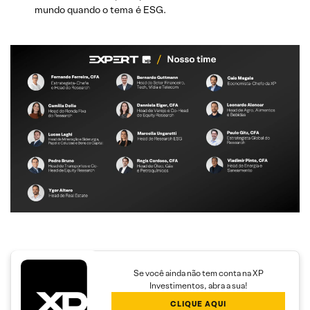
mundo quando o tema é ESG.
Se você ainda não tem conta na XP
Investimentos, abra a sua!
CLIQUE AQUI