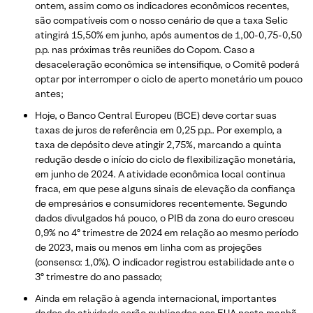
ontem, assim como os indicadores econômicos recentes,
são compatíveis com o nosso cenário de que a taxa Selic
atingirá 15,50% em junho, após aumentos de 1,00-0,75-0,50
p.p. nas próximas três reuniões do Copom. Caso a
desaceleração econômica se intensifique, o Comitê poderá
optar por interromper o ciclo de aperto monetário um pouco
antes;
Hoje, o Banco Central Europeu (BCE) deve cortar suas
taxas de juros de referência em 0,25 p.p.. Por exemplo, a
taxa de depósito deve atingir 2,75%, marcando a quinta
redução desde o início do ciclo de flexibilização monetária,
em junho de 2024. A atividade econômica local continua
fraca, em que pese alguns sinais de elevação da confiança
de empresários e consumidores recentemente. Segundo
dados divulgados há pouco, o PIB da zona do euro cresceu
0,9% no 4º trimestre de 2024 em relação ao mesmo período
de 2023, mais ou menos em linha com as projeções
(consenso: 1,0%). O indicador registrou estabilidade ante o
3º trimestre do ano passado;
Ainda em relação à agenda internacional, importantes