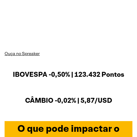
Ouça no Spreaker
IBOVESPA -0,50% | 123.432 Pontos
CÂMBIO -0,02% | 5,87/USD
O que pode impactar o