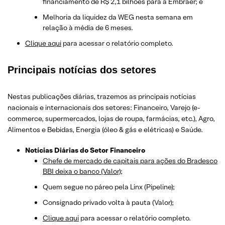
financiamento de R$ 2,1 bilhões para a Embraer; e
Melhoria da liquidez da WEG nesta semana em
relação à média de 6 meses.
Clique aqui
para acessar o relatório completo.
Principais notícias dos setores
Nestas publicações diárias, trazemos as principais notícias
nacionais e internacionais dos setor
es: Financeiro, Varejo
(e-
commerce, supermercados, lojas de roupa, farmácias, etc.)
, Agro,
Alimentos e Bebidas, Energia (óleo & gás e elétricas) e Saúde.
Notícias Diárias do Setor Financeiro
Chefe de mercado de capitais para ações do Bradesco
BBI deixa o banco (Valor);
Quem segue no páreo pela Linx (Pipeline);
Consignado privado volta à pauta (Valor);
Clique aqui
para acessar o relatório completo.