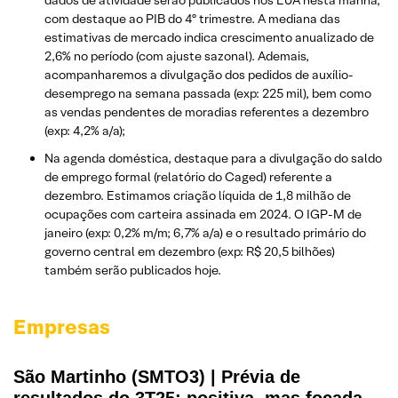
dados de atividade serão publicados nos EUA nesta manhã,
com destaque ao PIB do 4º trimestre. A mediana das
estimativas de mercado indica crescimento anualizado de
2,6% no período (com ajuste sazonal). Ademais,
acompanharemos a divulgação dos pedidos de auxílio-
desemprego na semana passada (exp: 225 mil), bem como
as vendas pendentes de moradias referentes a dezembro
(exp: 4,2% a/a);
Na agenda doméstica, destaque para a divulgação do saldo
de emprego formal (relatório do Caged) referente a
dezembro. Estimamos criação líquida de 1,8 milhão de
ocupações com carteira assinada em 2024. O IGP-M de
janeiro (exp: 0,2% m/m; 6,7% a/a) e o resultado primário do
governo central em dezembro (exp: R$ 20,5 bilhões)
também serão publicados hoje.
Empresas
São Martinho (SMTO3) | Prévia de