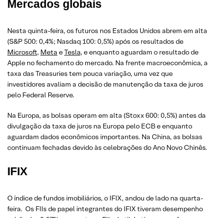
Mercados globais
Nesta quinta-feira, os futuros nos Estados Unidos abrem em alta
(S&P 500: 0,4%; Nasdaq 100: 0,5%) após os resultados de
Microsoft
,
Meta
e
Tesla
, e enquanto aguardam o resultado de
Apple no fechamento do mercado. Na frente macroeconômica, a
taxa das Treasuries tem pouca variação, uma vez que
investidores avaliam a decisão de manutenção da taxa de juros
pelo Federal Reserve.
Na Europa, as bolsas operam em alta (Stoxx 600: 0,5%) antes da
divulgação da taxa de juros na Europa pelo ECB e enquanto
aguardam dados econômicos importantes. Na China, as bolsas
continuam fechadas devido às celebrações do Ano Novo Chinês.
IFIX
O índice de fundos imobiliários, o IFIX, andou de lado na quarta-
feira. Os FIIs de papel integrantes do IFIX tiveram desempenho