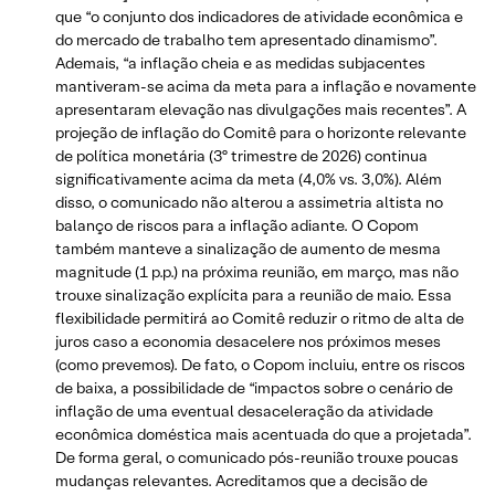
que “o conjunto dos indicadores de atividade econômica e
do mercado de trabalho tem apresentado dinamismo”.
Ademais, “a inflação cheia e as medidas subjacentes
mantiveram-se acima da meta para a inflação e novamente
apresentaram elevação nas divulgações mais recentes”. A
projeção de inflação do Comitê para o horizonte relevante
de política monetária (3º trimestre de 2026) continua
significativamente acima da meta (4,0% vs. 3,0%). Além
disso, o comunicado não alterou a assimetria altista no
balanço de riscos para a inflação adiante. O Copom
também manteve a sinalização de aumento de mesma
magnitude (1 p.p.) na próxima reunião, em março, mas não
trouxe sinalização explícita para a reunião de maio. Essa
flexibilidade permitirá ao Comitê reduzir o ritmo de alta de
juros caso a economia desacelere nos próximos meses
(como prevemos). De fato, o Copom incluiu, entre os riscos
de baixa, a possibilidade de “impactos sobre o cenário de
inflação de uma eventual desaceleração da atividade
econômica doméstica mais acentuada do que a projetada”.
De forma geral, o comunicado pós-reunião trouxe poucas
mudanças relevantes. Acreditamos que a decisão de