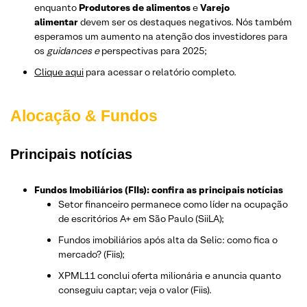
enquanto
Produtores de alimentos
e
Varejo
alimentar
devem ser os destaques negativos. Nós também
esperamos um aumento na atenção dos investidores para
os
guidances e
perspectivas para 2025;
Clique aqui
para acessar o relatório completo.
Alocação & Fundos
Principais notícias
Fundos Imobiliários (FIIs): confira as principais notícias
Setor financeiro permanece como líder na ocupação
de escritórios A+ em São Paulo (SiiLA);
Fundos imobiliários após alta da Selic: como fica o
mercado? (Fiis);
XPML11 conclui oferta milionária e anuncia quanto
conseguiu captar; veja o valor (Fiis).