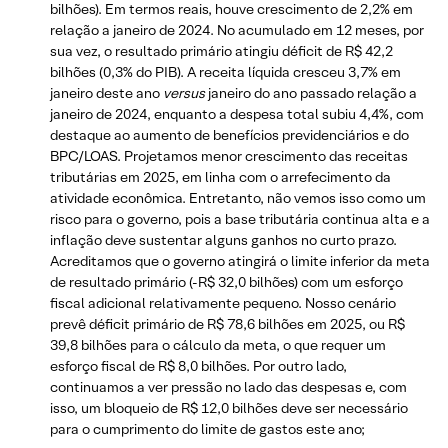
bilhões). Em termos reais, houve crescimento de 2,2% em
relação a janeiro de 2024. No acumulado em 12 meses, por
sua vez, o resultado primário atingiu déficit de R$ 42,2
bilhões (0,3% do PIB). A receita líquida cresceu 3,7% em
janeiro deste ano
versus
janeiro do ano passado relação a
janeiro de 2024, enquanto a despesa total subiu 4,4%, com
destaque ao aumento de benefícios previdenciários e do
BPC/LOAS. Projetamos menor crescimento das receitas
tributárias em 2025, em linha com o arrefecimento da
atividade econômica. Entretanto, não vemos isso como um
risco para o governo, pois a base tributária continua alta e a
inflação deve sustentar alguns ganhos no curto prazo.
Acreditamos que o governo atingirá o limite inferior da meta
de resultado primário (-R$ 32,0 bilhões) com um esforço
fiscal adicional relativamente pequeno. Nosso cenário
prevê déficit primário de R$ 78,6 bilhões em 2025, ou R$
39,8 bilhões para o cálculo da meta, o que requer um
esforço fiscal de R$ 8,0 bilhões. Por outro lado,
continuamos a ver pressão no lado das despesas e, com
isso, um bloqueio de R$ 12,0 bilhões deve ser necessário
para o cumprimento do limite de gastos este ano;