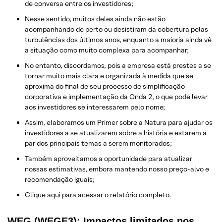
de conversa entre os investidores;
Nesse sentido, muitos deles ainda não estão
acompanhando de perto ou desistiram da cobertura pelas
turbulências dos últimos anos, enquanto a maioria ainda vê
a situação como muito complexa para acompanhar;
No entanto, discordamos, pois a empresa está prestes a se
tornar muito mais clara e organizada à medida que se
aproxima do final de seu processo de simplificação
corporativa e implementação da Onda 2, o que pode levar
aos investidores se interessarem pelo nome;
Assim, elaboramos um Primer sobre a Natura para ajudar os
investidores a se atualizarem sobre a história e estarem a
par dos principais temas a serem monitorados;
Também aproveitamos a oportunidade para atualizar
nossas estimativas, embora mantendo nosso preço-alvo e
recomendação iguais;
Clique
aqui
para acessar o relatório completo.
WEG (WEGE3): Impactos limitados nos