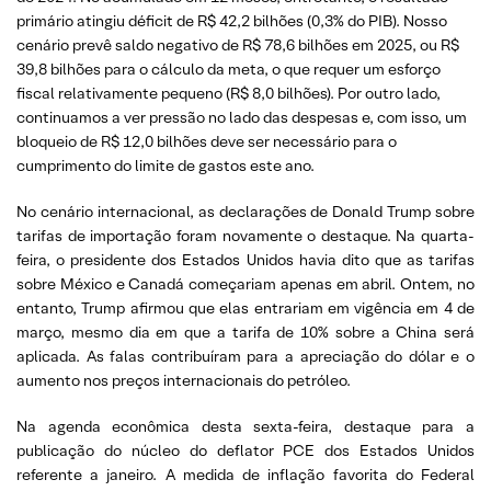
primário atingiu déficit de R$ 42,2 bilhões (0,3% do PIB). Nosso
cenário prevê saldo negativo de R$ 78,6 bilhões em 2025, ou R$
39,8 bilhões para o cálculo da meta, o que requer um esforço
fiscal relativamente pequeno (R$ 8,0 bilhões). Por outro lado,
continuamos a ver pressão no lado das despesas e, com isso, um
bloqueio de R$ 12,0 bilhões deve ser necessário para o
cumprimento do limite de gastos este ano.
No cenário internacional, as declarações de Donald Trump sobre
tarifas de importação foram novamente o destaque. Na quarta-
feira, o presidente dos Estados Unidos havia dito que as tarifas
sobre México e Canadá começariam apenas em abril. Ontem, no
entanto, Trump afirmou que elas entrariam em vigência em 4 de
março, mesmo dia em que a tarifa de 10% sobre a China será
aplicada. As falas contribuíram para a apreciação do dólar e o
aumento nos preços internacionais do petróleo.
Na agenda econômica desta sexta-feira, destaque para a
publicação do núcleo do deflator PCE dos Estados Unidos
referente a janeiro. A medida de inflação favorita do Federal