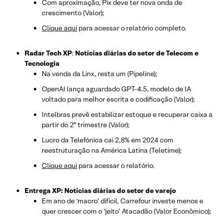
Com aproximação, Pix deve ter nova onda de
crescimento (Valor);
Clique aqui
para acessar o relatório completo.
Radar Tech XP
:
Notícias diárias do setor de Telecom e
Tecnologia
Na venda da Linx, resta um (Pipeline);
OpenAI lança aguardado GPT-4.5, modelo de IA
voltado para melhor escrita e codificação (Valor);
Intelbras prevê estabilizar estoque e recuperar caixa a
partir do 2º trimestre (Valor);
Lucro da Telefónica cai 2,8% em 2024 com
reestruturação na América Latina (Teletime);
Clique aqui
para acessar o relatório.
Entrega XP: Notícias diárias do setor de varejo
Em ano de ‘macro’ difícil, Carrefour investe menos e
quer crescer com o ‘jeito’ Atacadão (Valor Econômico);