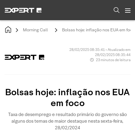
Morning Call
Bolsas hoje: inflação nos EUA em foco
28/02/2025 08:35:41 • Atualizado em
28/02/2025 08:35:44
23 minutos de leitura
Bolsas hoje: inflação nos EUA
em foco
Taxa de desemprego e resultado primário do governo são
alguns dos temas de maior destaque nesta sexta-feira,
28/02/2024