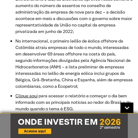
aumento do número de assentos no conselho de
administração da empresa de nove para dez – a decisão
acontece em meio a discussões com o governo sobre maior
representatividade da União no capital da empresa
privatizada em junho de 2022;
No internacional, o primeiro leilão de éolica offshore da
Colômbia atraiu empresas de todo o mundo, interessadas
em desenvolver 69 áreas offshore na costa do país,
segundo informações divulgadas pela Agência Nacional de
Hidrocarbonetos (ANH) – a lista preliminar de empresas
interessadas no leilão de energia eólica inclui grupos da
Bélgica, Grã-Bretanha, China e Espanha, além de empresas
colombianas, como a Ecopetrol;
Clique aqui
para acessar o relatório e começar o dia bem
informado com as principais notícias ao redor do Brasil e do
mundo quando o tema é ESG.