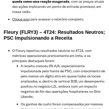
queda como uma reação exagerada
, com os preços atuais
das ações implicando um ponto de entrada promissor, em
nossa visão.
Clique aqui
para acessar o relatório completo.
Fleury (FLRY3) – 4T24: Resultados Neutros;
PSC Impulsionando a Receita
O Fleury reportou resultados neutros no 4T24, com
métricas operacionais praticamente em linha, e os
principais destaques foram:
A receita cresceu 8% A/A, especialmente
impulsionada pela frente de PSC, com crescimento de
pelo menos um dígito alto em quase todos os locais
analisados, e, dentro da vertical B2B, um desempenho
positivo no negócio L2L, embora com um impacto
negativo do fim das operações hospitalares no Sírio
Libanês;
Os ganhos de custo foram compensados por maiores