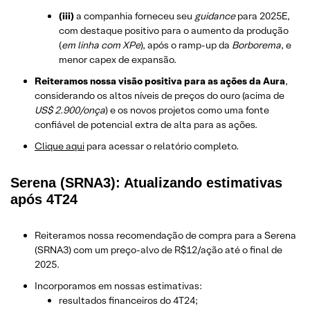
(iii)
a companhia forneceu seu
guidance
para 2025E,
com destaque positivo para o aumento da produção
(
em linha com XPe
), após o ramp-up da
Borborema
, e
menor capex de expansão.
Reiteramos nossa visão positiva para as ações da Aura
,
considerando os altos níveis de preços do ouro (acima de
US$ 2.900/onça
) e os novos projetos como uma fonte
confiável de potencial extra de alta para as ações.
​Clique aqui
para acessar o relatório completo.
Serena (SRNA3): Atualizando estimativas
após 4T24
Reiteramos nossa recomendação de compra para a Serena
(SRNA3) com um preço-alvo de R$12/ação até o final de
2025.
Incorporamos em nossas estimativas:
resultados financeiros do 4T24;