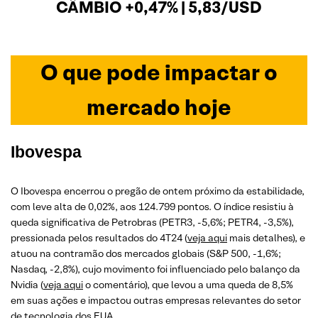
CÂMBIO +0,47% | 5,83/USD
O que pode impactar o
mercado hoje
Ibovespa
O Ibovespa encerrou o pregão de ontem próximo da estabilidade,
com leve alta de 0,02%, aos 124.799 pontos. O índice resistiu à
queda significativa de Petrobras (PETR3, -5,6%; PETR4, -3,5%),
pressionada pelos resultados do 4T24 (
veja aqui
mais detalhes), e
atuou na contramão dos mercados globais (S&P 500, -1,6%;
Nasdaq, -2,8%), cujo movimento foi influenciado pelo balanço da
Nvidia (
veja aqui
o comentário), que levou a uma queda de 8,5%
em suas ações e impactou outras empresas relevantes do setor
de tecnologia dos EUA.