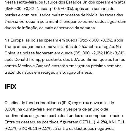
Nesta sexta-feira, os futuros dos Estados Unidos operam em alta
(S&P 500: +0,3%; Nasdaq 100: +0,3%), após uma semana de
perdas e com resultados mais modestos de Nvidia. As taxas das
Treasuries
recuam pela manhã, enquanto os mercados aguardam
dados de inflação, os mais esperados da semana.
Na Europa, as bolsas operam em queda (Stoxx 600: -0,3%), após
Trump ameaçar mais uma vez tarifas de 25% sobre a região. Na
China, as bolsas fecharam em queda (CSI 300: -2,0%; HSI: -3,3%),
após Donald Trump, presidente dos EUA, confirmar que as tarifas
contra México e Canadá entrarão em vigor na próxima semana,
trazendo riscos em relação à situação chinesa.
IFIX
O índice de fundos imobiliários (IFIX) registrou nova alta, de
0,30%, na quinta-feira, em meio à véspera de anúncio de
rendimentos de grande parte dos fundos que compõem o índice.
Entre os destaques positivos, figuraram GZTI11 (+4,2%), KNHF11
(+2,5%) e KORE11 (+2,3%). Já entre os destaques negativos,