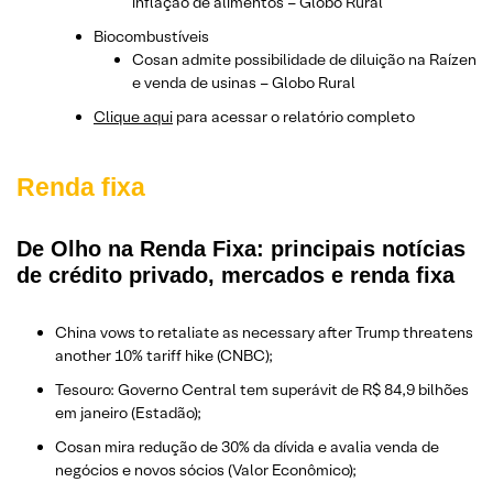
inflação de alimentos – Globo Rural
Biocombustíveis
Cosan admite possibilidade de diluição na Raízen
e venda de usinas – Globo Rural
Clique aqui
para acessar o relatório completo
Renda fixa
De Olho na Renda Fixa: principais notícias
de crédito privado, mercados e renda fixa
China vows to retaliate as necessary after Trump threatens
another 10% tariff hike (CNBC);
Tesouro: Governo Central tem superávit de R$ 84,9 bilhões
em janeiro (Estadão);
Cosan mira redução de 30% da dívida e avalia venda de
negócios e novos sócios (Valor Econômico);