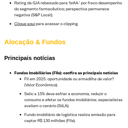
Rating da GJA rebaixado para ‘brAA-’ por fraco desempenho
do segmento farmacêutico; perspectiva permanece
negativa (S&P Local);
Clique aqui
para acessar o clipping.
Alocação & Fundos
Principais notícias
Fundos Imobiliários (FIIs): confira as principais notícias
FII em 2025: oportunidade ou armadilha de valor?
(Valor Econômico);
Selic a 15% deve esfriar a economia, reduzir o
consumo e afetar os fundos imobiliários; especialistas
avaliam o cenário (SiiLA);
Fundo imobiliário de logística realiza emissão para
captar R$ 130 milhões (FIIs);