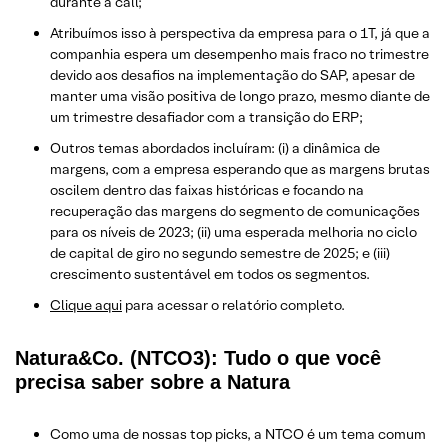
durante a call;
Atribuímos isso à perspectiva da empresa para o 1T, já que a
companhia espera um desempenho mais fraco no trimestre
devido aos desafios na implementação do SAP, apesar de
manter uma visão positiva de longo prazo, mesmo diante de
um trimestre desafiador com a transição do ERP;
Outros temas abordados incluíram: (i) a dinâmica de
margens, com a empresa esperando que as margens brutas
oscilem dentro das faixas históricas e focando na
recuperação das margens do segmento de comunicações
para os níveis de 2023; (ii) uma esperada melhoria no ciclo
de capital de giro no segundo semestre de 2025; e (iii)
crescimento sustentável em todos os segmentos.
Clique aqui
para acessar o relatório completo.
Natura&Co. (NTCO3): Tudo o que você
precisa saber sobre a Natura
Como uma de nossas top picks, a NTCO é um tema comum