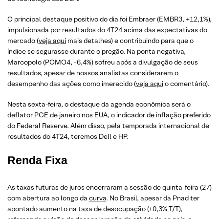
O principal destaque positivo do dia foi Embraer (EMBR3, +12,1%),
impulsionada por resultados do 4T24 acima das expectativas do
mercado (
veja aqui
mais detalhes) e contribuindo para que o
índice se segurasse durante o pregão. Na ponta negativa,
Marcopolo (POMO4, -6,4%) sofreu após a divulgação de seus
resultados, apesar de nossos analistas considerarem o
desempenho das ações como imerecido (
veja aqui
o comentário).
Nesta sexta-feira, o destaque da agenda econômica será o
deflator PCE de janeiro nos EUA, o indicador de inflação preferido
do Federal Reserve. Além disso, pela temporada internacional de
resultados do 4T24, teremos Dell e HP.
Renda Fixa
As taxas futuras de juros encerraram a sessão de quinta-feira (27)
com abertura ao longo da
curva
. No Brasil, apesar da Pnad ter
apontado aumento na taxa de desocupação (+0,3% T/T),