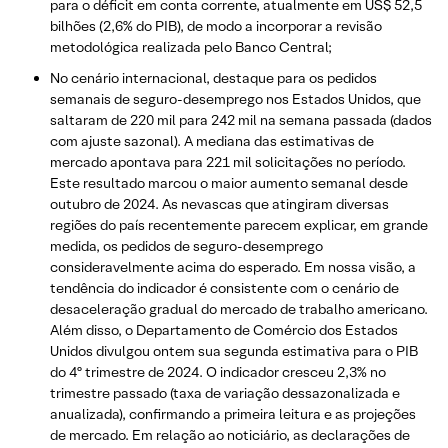
para o déficit em conta corrente, atualmente em US$ 52,5
bilhões (2,6% do PIB), de modo a incorporar a revisão
metodológica realizada pelo Banco Central;
No cenário internacional, destaque para os pedidos
semanais de seguro-desemprego nos Estados Unidos, que
saltaram de 220 mil para 242 mil na semana passada (dados
com ajuste sazonal). A mediana das estimativas de
mercado apontava para 221 mil solicitações no período.
Este resultado marcou o maior aumento semanal desde
outubro de 2024. As nevascas que atingiram diversas
regiões do país recentemente parecem explicar, em grande
medida, os pedidos de seguro-desemprego
consideravelmente acima do esperado. Em nossa visão, a
tendência do indicador é consistente com o cenário de
desaceleração gradual do mercado de trabalho americano.
Além disso, o Departamento de Comércio dos Estados
Unidos divulgou ontem sua segunda estimativa para o PIB
do 4º trimestre de 2024. O indicador cresceu 2,3% no
trimestre passado (taxa de variação dessazonalizada e
anualizada), confirmando a primeira leitura e as projeções
de mercado. Em relação ao noticiário, as declarações de