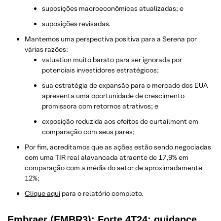
suposições macroeconômicas atualizadas; e
suposições revisadas.
Mantemos uma perspectiva positiva para a Serena por
várias razões:
valuation muito barato para ser ignorada por
potenciais investidores estratégicos;
sua estratégia de expansão para o mercado dos EUA
apresenta uma oportunidade de crescimento
promissora com retornos atrativos; e
exposição reduzida aos efeitos de curtailment em
comparação com seus pares;
Por fim, acreditamos que as ações estão sendo negociadas
com uma TIR real alavancada atraente de 17,9% em
comparação com a média do setor de aproximadamente
12%;
Clique aqui
para o relatório completo.
Embraer (EMBR3): Forte 4T24; guidance