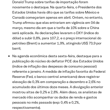
Donald Trump sobre tarifas de importação foram
novamente o destaque. Na quarta-feira, o Presidente dos
Estados Unidos havia dito que as tarifas sobre México e
Canadá começariam apenas em abril. Ontem, no entanto,
Trump afirmou que elas entrariam em vigência em 04 de
março, mesmo dia em que a tarifa de 10% sobre a China
será aplicada. As declarações levaram o DXY (índice do
dólar) a subir 0,8%, para 107,2, e o preço internacional do
petróleo (Brent) a aumentar 1,9%, atingindo US$ 73,9 por
barril;
Na agenda econômica desta sexta-feira, destaque para a
publicação do núcleo do deflator PCE dos Estados Unidos
(índice de inflação das despesas de consumo pessoal)
referente a janeiro. A medida de inflação favorita do Federal
Reserve (Fed, o banco central americano) deve registrar
elevação de 0,3% em comparação a dezembro e 2,6% no
acumulado dos últimos doze meses. A divulgação anterior
mostrou altas de 0,2% e 2,8%. Além disso, os analistas de
mercado irão acompanhar os dados de renda e gastos
pessoais no mês passado (exp: 0,4% e 0,2%,
respectivamente).