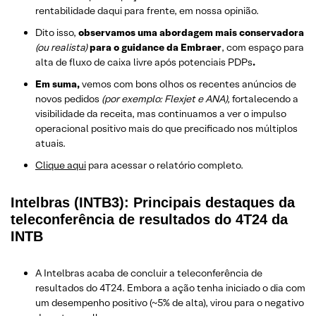
rentabilidade daqui para frente, em nossa opinião.
Dito isso,
observamos uma abordagem mais conservadora
(ou realista)
para o guidance da Embraer
, com espaço para
alta de fluxo de caixa livre após potenciais PDPs
.
Em suma,
vemos com bons olhos os recentes anúncios de
novos pedidos
(por exemplo: Flexjet e ANA),
fortalecendo a
visibilidade da receita, mas continuamos a ver o impulso
operacional positivo mais do que precificado nos múltiplos
atuais.
Clique aqui
para acessar o relatório completo.
Intelbras (INTB3): Principais destaques da
teleconferência de resultados do 4T24 da
INTB
A Intelbras acaba de concluir a teleconferência de
resultados do 4T24. Embora a ação tenha iniciado o dia com
um desempenho positivo (~5% de alta), virou para o negativo