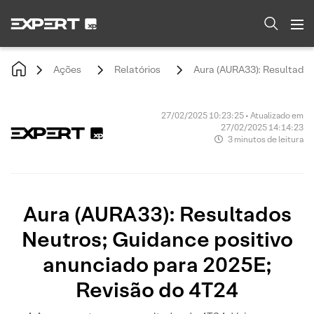
Ações
Relatórios
Aura (AURA33): Resultados
27/02/2025 10:23:25 • Atualizado em
27/02/2025 14:14:23
3 minutos de leitura
Aura (AURA33): Resultados
Neutros; Guidance positivo
anunciado para 2025E;
Revisão do 4T24