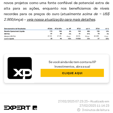
novos projetos como uma fonte confiável de potencial extra de
alta para as ações, enquanto nos beneficiamos de níveis
recordes para os preços do ouro (
atualmente acima de ~ US$
2.900/onça
) –
veja nossa atualização para mais detalhes
.
Se você ainda não tem conta na XP
Investimentos, abra a sua!
CLIQUE AQUI
27/02/2025 07:23:25 • Atualizado em
27/02/2025 11:14:23
3 minutos de leitura