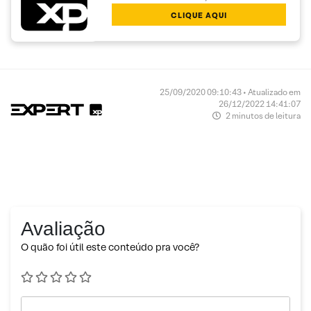
CLIQUE AQUI
25/09/2020 09:10:43 • Atualizado em
26/12/2022 14:41:07
2 minutos de leitura
Avaliação
O quão foi útil este conteúdo pra você?