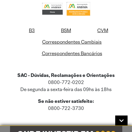
B3
BSM
CVM
Correspondentes Cambiais
Correspondentes Bancários
SAC - Dúvidas, Reclamações e Orientações
0800-772-0202
De segunda a sexta-feira das 09hs às 18hs
Se não estiver satisfeito:
0800-722-3730
Este site usa cookies e dados pessoais de acordo com a nossa
Política de