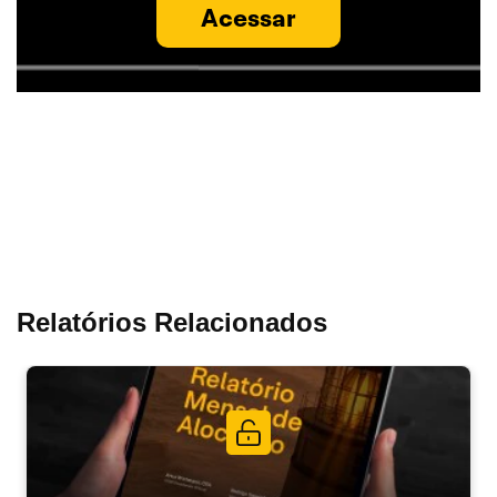
Acessar
Relatórios Relacionados