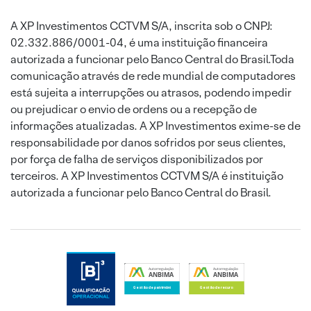
A XP Investimentos CCTVM S/A, inscrita sob o CNPJ:
02.332.886/0001-04, é uma instituição financeira
autorizada a funcionar pelo Banco Central do Brasil.Toda
comunicação através de rede mundial de computadores
está sujeita a interrupções ou atrasos, podendo impedir
ou prejudicar o envio de ordens ou a recepção de
informações atualizadas. A XP Investimentos exime-se de
responsabilidade por danos sofridos por seus clientes,
por força de falha de serviços disponibilizados por
terceiros. A XP Investimentos CCTVM S/A é instituição
autorizada a funcionar pelo Banco Central do Brasil.