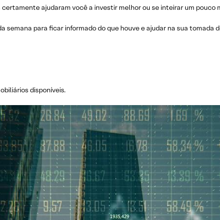
ertamente ajudaram você a investir melhor ou se inteirar um pouco m
da semana para ficar informado do que houve e ajudar na sua tomada de
iliários disponíveis.