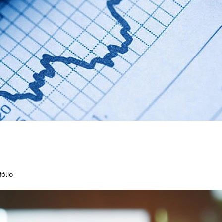
fólio