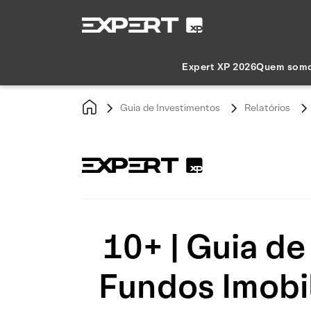
Expert XP 2026
Quem som
Guia de Investimentos
Relatórios
10+ | Guia de
Fundos Imobil