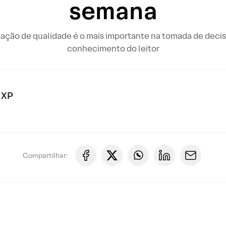
semana
rmação de qualidade é o mais importante na tomada de de
conhecimento do leitor
 XP
Compartilhar: