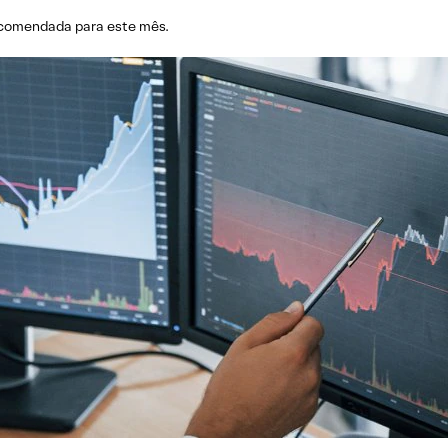
 recomendada para este mês.