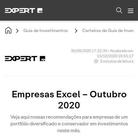
Guia de Investimentos
Carteiras de Guia de Invest
30/09/2020 17:22:33 • Atualizado em
15/10/2020 19:55:17
3 minutos de leitura
Empresas Excel – Outubro
2020
Veja aqui nossas recomendações para empresas de um
portfólio diversificado e conservador em investimentos
neste mês.