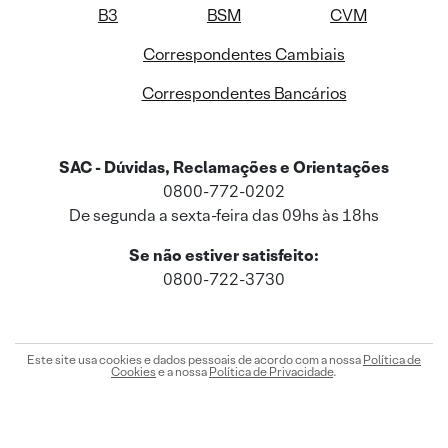
B3
BSM
CVM
Correspondentes Cambiais
Correspondentes Bancários
SAC - Dúvidas, Reclamações e Orientações
0800-772-0202
De segunda a sexta-feira das 09hs às 18hs
Se não estiver satisfeito:
0800-722-3730
Este site usa cookies e dados pessoais de acordo com a nossa
Política de
Cookies
e a nossa
Política de Privacidade
.