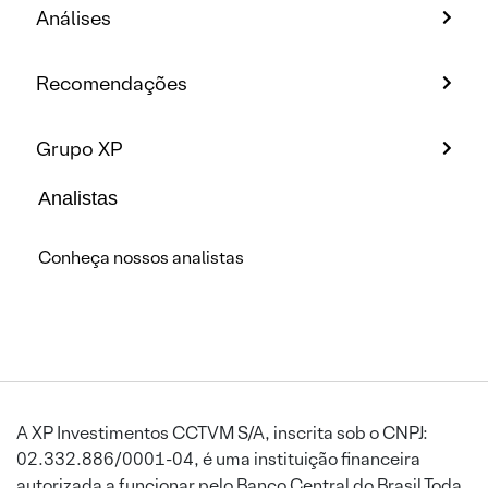
Análises
Recomendações
Grupo XP
Analistas
Conheça nossos analistas
A XP Investimentos CCTVM S/A, inscrita sob o CNPJ:
02.332.886/0001-04, é uma instituição financeira
autorizada a funcionar pelo Banco Central do Brasil.Toda