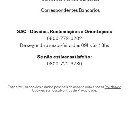
Correspondentes Bancários
SAC - Dúvidas, Reclamações e Orientações
0800-772-0202
De segunda a sexta-feira das 09hs às 18hs
Se não estiver satisfeito:
0800-722-3730
Este site usa cookies e dados pessoais de acordo com a nossa
Política de
Cookies
e a nossa
Política de Privacidade
.