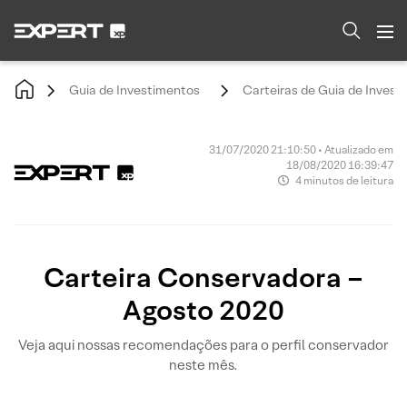
Guia de Investimentos
Carteiras de Guia de Invest
31/07/2020 21:10:50 • Atualizado em
18/08/2020 16:39:47
4 minutos de leitura
Carteira Conservadora –
Agosto 2020
Veja aqui nossas recomendações para o perfil conservador
neste mês.