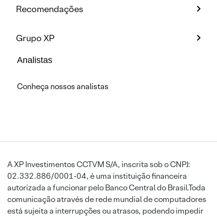
Recomendações
Grupo XP
Analistas
Conheça nossos analistas
A XP Investimentos CCTVM S/A, inscrita sob o CNPJ:
02.332.886/0001-04, é uma instituição financeira
autorizada a funcionar pelo Banco Central do Brasil.Toda
comunicação através de rede mundial de computadores
está sujeita a interrupções ou atrasos, podendo impedir