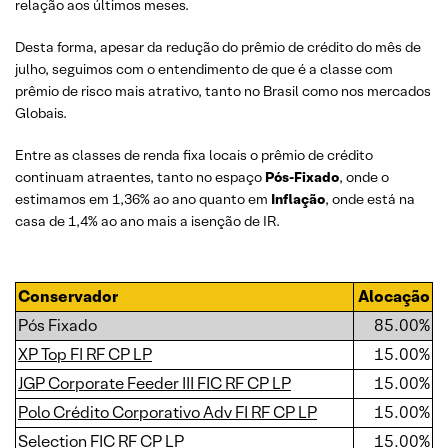
relação aos últimos meses.
Desta forma, apesar da redução do prêmio de crédito do mês de
julho, seguimos com o entendimento de que é a classe com
prêmio de risco mais atrativo, tanto no Brasil como nos mercados
Globais.
Entre as classes de renda fixa locais o prêmio de crédito
continuam atraentes, tanto no espaço
Pós-Fixado
, onde o
estimamos em 1,36% ao ano quanto em
Inflação
, onde está na
casa de 1,4% ao ano mais a isenção de IR.
Conservador
Alocação
Pós Fixado
85.00%
XP Top FI RF CP LP
15.00%
JGP Corporate Feeder III FIC RF CP LP
15.00%
Polo Crédito Corporativo Adv FI RF CP LP
15.00%
Selection FIC RF CP LP
15.00%