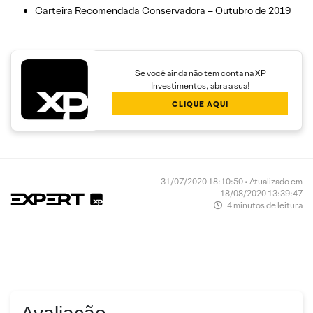
Carteira Recomendada Conservadora – Outubro de 2019
Se você ainda não tem conta na XP
Investimentos, abra a sua!
CLIQUE AQUI
31/07/2020 18:10:50 • Atualizado em
18/08/2020 13:39:47
4 minutos de leitura