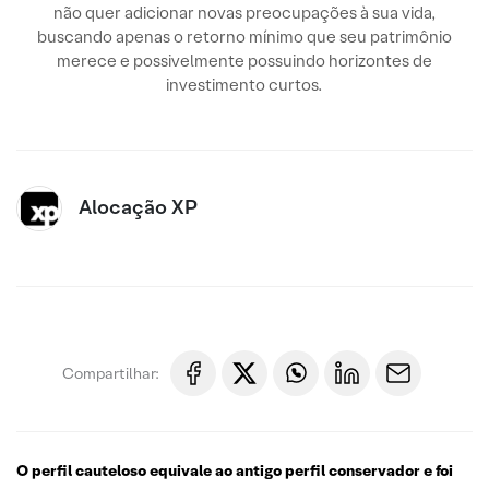
não quer adicionar novas preocupações à sua vida,
buscando apenas o retorno mínimo que seu patrimônio
merece e possivelmente possuindo horizontes de
investimento curtos.
Alocação XP
Compartilhar:
O perfil cauteloso equivale ao antigo perfil conservador e foi