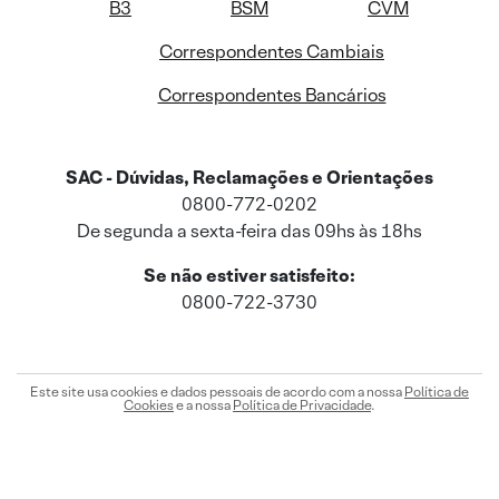
B3
BSM
CVM
Correspondentes Cambiais
Correspondentes Bancários
SAC - Dúvidas, Reclamações e Orientações
0800-772-0202
De segunda a sexta-feira das 09hs às 18hs
Se não estiver satisfeito:
0800-722-3730
Este site usa cookies e dados pessoais de acordo com a nossa
Política de
Cookies
e a nossa
Política de Privacidade
.