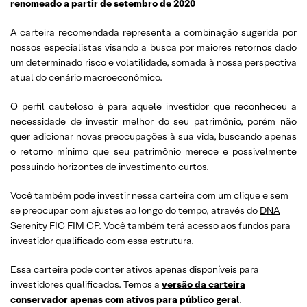
renomeado a partir de setembro de 2020
A carteira recomendada representa a combinação sugerida por
nossos especialistas visando a busca por maiores retornos dado
um determinado risco e volatilidade, somada à nossa perspectiva
atual do cenário macroeconômico.
O perfil cauteloso é para aquele investidor que reconheceu a
necessidade de investir melhor do seu patrimônio, porém não
quer adicionar novas preocupações à sua vida, buscando apenas
o retorno mínimo que seu patrimônio merece e possivelmente
possuindo horizontes de investimento curtos.
Você também pode investir nessa carteira com um clique e sem
se preocupar com ajustes ao longo do tempo, através do
DNA
Serenity FIC FIM CP
. Você também terá acesso aos fundos para
investidor qualificado com essa estrutura.
Essa carteira pode conter ativos apenas disponíveis para
investidores qualificados. Temos a
versão da carteira
conservador apenas com ativos para público geral
.