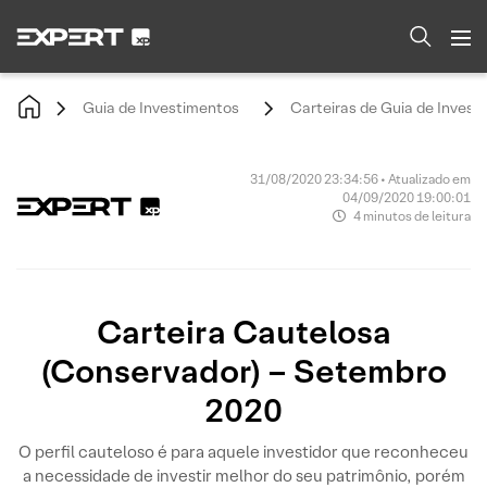
Guia de Investimentos
Carteiras de Guia de Invest
31/08/2020 23:34:56 • Atualizado em
04/09/2020 19:00:01
4 minutos de leitura
Carteira Cautelosa
(Conservador) – Setembro
2020
O perfil cauteloso é para aquele investidor que reconheceu
a necessidade de investir melhor do seu patrimônio, porém