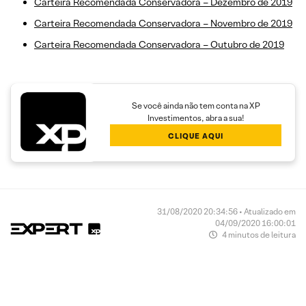
Carteira Recomendada Conservadora – Dezembro de 2019
Carteira Recomendada Conservadora – Novembro de 2019
Carteira Recomendada Conservadora – Outubro de 2019
Se você ainda não tem conta na XP
Investimentos, abra a sua!
CLIQUE AQUI
31/08/2020 20:34:56 • Atualizado em
04/09/2020 16:00:01
4 minutos de leitura