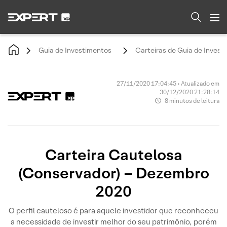
Guia de Investimentos
Carteiras de Guia de Invest
27/11/2020 17:04:45 • Atualizado em
30/12/2020 21:28:14
8 minutos de leitura
Carteira Cautelosa
(Conservador) – Dezembro
2020
O perfil cauteloso é para aquele investidor que reconheceu
a necessidade de investir melhor do seu patrimônio, porém