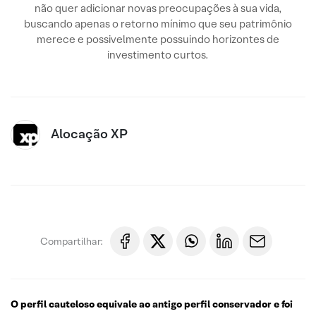
não quer adicionar novas preocupações à sua vida,
buscando apenas o retorno mínimo que seu patrimônio
merece e possivelmente possuindo horizontes de
investimento curtos.
Alocação XP
Compartilhar:
O perfil cauteloso equivale ao antigo perfil conservador e foi