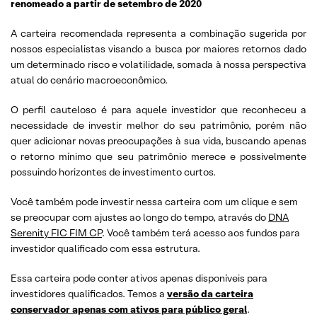
renomeado a partir de setembro de 2020
A carteira recomendada representa a combinação sugerida por
nossos especialistas visando a busca por maiores retornos dado
um determinado risco e volatilidade, somada à nossa perspectiva
atual do cenário macroeconômico.
O perfil cauteloso é para aquele investidor que reconheceu a
necessidade de investir melhor do seu patrimônio, porém não
quer adicionar novas preocupações à sua vida, buscando apenas
o retorno mínimo que seu patrimônio merece e possivelmente
possuindo horizontes de investimento curtos.
Você também pode investir nessa carteira com um clique e sem
se preocupar com ajustes ao longo do tempo, através do
DNA
Serenity FIC FIM CP
. Você também terá acesso aos fundos para
investidor qualificado com essa estrutura.
Essa carteira pode conter ativos apenas disponíveis para
investidores qualificados. Temos a
versão da carteira
conservador apenas com ativos para público geral
.