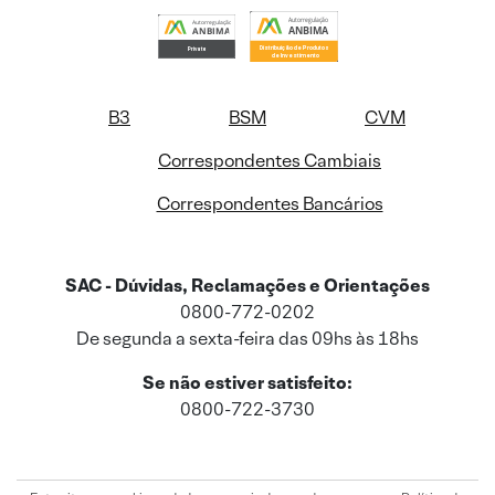
B3
BSM
CVM
Correspondentes Cambiais
Correspondentes Bancários
SAC - Dúvidas, Reclamações e Orientações
0800-772-0202
De segunda a sexta-feira das 09hs às 18hs
Se não estiver satisfeito:
0800-722-3730