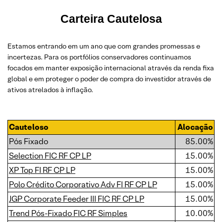
Carteira Cautelosa
Estamos entrando em um ano que com grandes promessas e
incertezas. Para os portfólios conservadores continuamos
focados em manter exposição internacional através da renda fixa
global e em proteger o poder de compra do investidor através de
ativos atrelados à inflação.
Cauteloso
Alocação
Pós Fixado
85.00%
Selection FIC RF CP LP
15.00%
XP Top FI RF CP LP
15.00%
Polo Crédito Corporativo Adv FI RF CP LP
15.00%
JGP Corporate Feeder III FIC RF CP LP
15.00%
Trend Pós-Fixado FIC RF Simples
10.00%