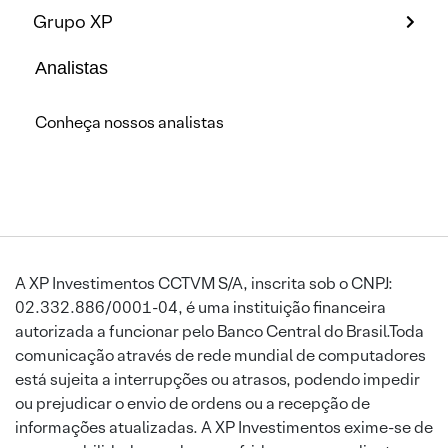
Grupo XP
Analistas
Conheça nossos analistas
A XP Investimentos CCTVM S/A, inscrita sob o CNPJ:
02.332.886/0001-04, é uma instituição financeira
autorizada a funcionar pelo Banco Central do Brasil.Toda
comunicação através de rede mundial de computadores
está sujeita a interrupções ou atrasos, podendo impedir
ou prejudicar o envio de ordens ou a recepção de
informações atualizadas. A XP Investimentos exime-se de