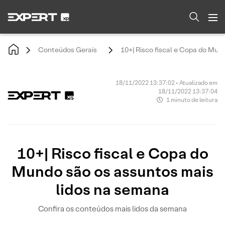
Conteúdos Gerais
10+| Risco fiscal e Copa do Mun
18/11/2022 13:37:02 • Atualizado em
18/11/2022 13:37:04
1 minuto de leitura
10+| Risco fiscal e Copa do
Mundo são os assuntos mais
lidos na semana
Confira os conteúdos mais lidos da semana