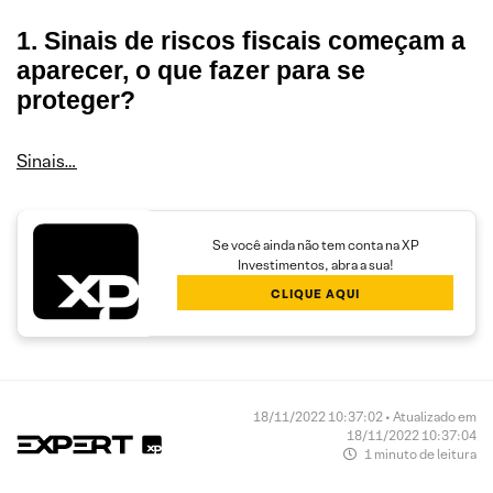
1. Sinais de riscos fiscais começam a
aparecer, o que fazer para se
proteger?
Sinais…
Se você ainda não tem conta na XP
Investimentos, abra a sua!
CLIQUE AQUI
18/11/2022 10:37:02 • Atualizado em
18/11/2022 10:37:04
1 minuto de leitura