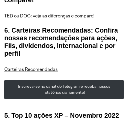
compare!
TED ou DOC: veja as diferenças e compare!
6. Carteiras Recomendadas: Confira
nossas recomendações para ações,
FIIs, dividendos, internacional e por
perfil
Carteiras Recomendadas
Inscreva-se no canal do Telegram e receba nossos
relatórios diariamente!
5. Top 10 ações XP – Novembro 2022