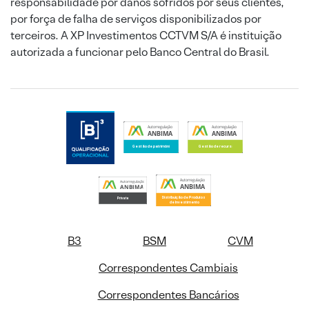
responsabilidade por danos sofridos por seus clientes,
por força de falha de serviços disponibilizados por
terceiros. A XP Investimentos CCTVM S/A é instituição
autorizada a funcionar pelo Banco Central do Brasil.
B3
BSM
CVM
Correspondentes Cambiais
Correspondentes Bancários