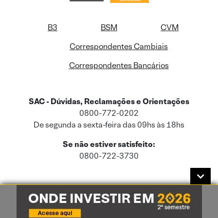
B3
BSM
CVM
Correspondentes Cambiais
Correspondentes Bancários
SAC - Dúvidas, Reclamações e Orientações
0800-772-0202
De segunda a sexta-feira das 09hs às 18hs
Se não estiver satisfeito:
0800-722-3730
Este site usa cookies e dados pessoais de acordo com a nossa
Política de
Cookies
e a nossa
Política de Privacidade
.