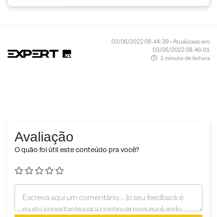
03/06/2022 08:44:39 • Atualizado em
03/06/2022 08:46:01
1 minuto de leitura
Avaliação
O quão foi útil este conteúdo pra você?