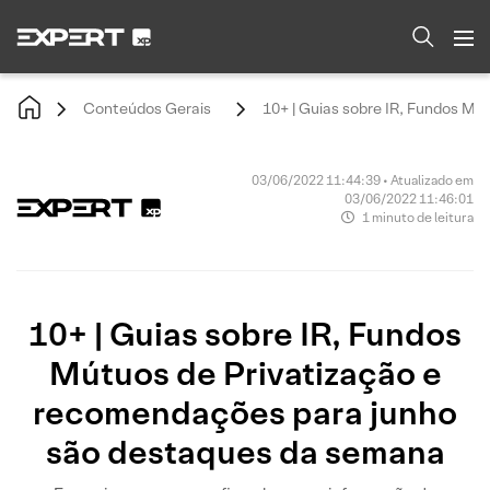
Conteúdos Gerais
10+ | Guias sobre IR, Fundos M
03/06/2022 11:44:39 • Atualizado em
03/06/2022 11:46:01
1 minuto de leitura
10+ | Guias sobre IR, Fundos
Mútuos de Privatização e
recomendações para junho
são destaques da semana