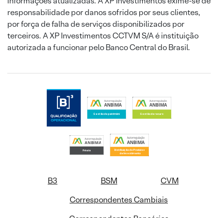
informações atualizadas. A XP Investimentos exime-se de
responsabilidade por danos sofridos por seus clientes,
por força de falha de serviços disponibilizados por
terceiros. A XP Investimentos CCTVM S/A é instituição
autorizada a funcionar pelo Banco Central do Brasil.
B3
BSM
CVM
Correspondentes Cambiais