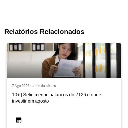
Relatórios Relacionados
7 Ago 2026 • 1 min de leitura
10+ | Selic menor, balanços do 2T26 e onde
investir em agosto