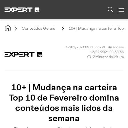
Conteúdos Gerais
10+ | Mudança na carteira Top 1
12/02/2021 09:50:55 • Atualizado em
12/02/2021 09:50:56
2 minutos de leitura
10+ | Mudança na carteira
Top 10 de Fevereiro domina
conteúdos mais lidos da
semana