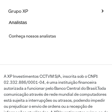
Grupo XP
Analistas
Conheça nossos analistas
A XP Investimentos CCTVM S/A, inscrita sob o CNPJ:
02.332.886/0001-04, é uma instituição financeira
autorizada a funcionar pelo Banco Central do Brasil.Toda
comunicação através de rede mundial de computadores
está sujeita a interrupções ou atrasos, podendo impedir
ou prejudicar o envio de ordens ou a recepção de