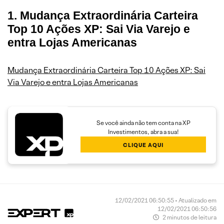
1. Mudança Extraordinária Carteira
Top 10 Ações XP: Sai Via Varejo e
entra Lojas Americanas
Mudança Extraordinária Carteira Top 10 Ações XP: Sai
Via Varejo e entra Lojas Americanas
Se você ainda não tem conta na XP
Investimentos, abra a sua!
CLIQUE AQUI
12/02/2021 06:50:55 • Atualizado em
12/02/2021 06:50:56
2 minutos de leitura