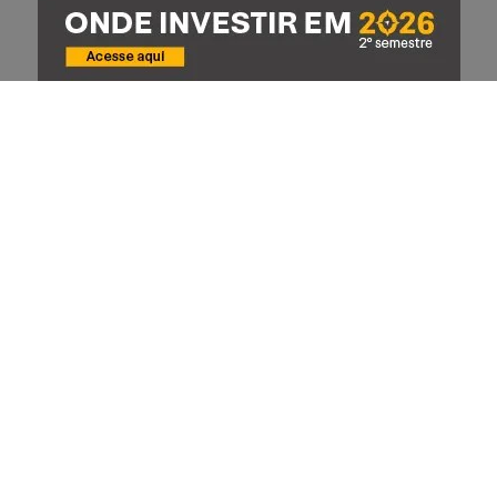
Avaliação
O quão foi útil este conteúdo pra você?