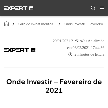
Guia de Investimentos
Onde Investir – Fevereiro d
29/01/2021 21:51:49 • Atualizado
em 08/02/2021 17:44:36
2 minutos de leitura
Onde Investir – Fevereiro de
2021