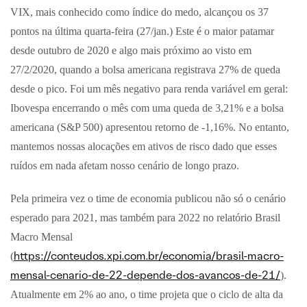
VIX, mais conhecido como índice do medo, alcançou os 37
pontos na última quarta-feira (27/jan.) Este é o maior patamar
desde outubro de 2020 e algo mais próximo ao visto em
27/2/2020, quando a bolsa americana registrava 27% de queda
desde o pico. Foi um mês negativo para renda variável em geral:
Ibovespa encerrando o mês com uma queda de 3,21% e a bolsa
americana (S&P 500) apresentou retorno de -1,16%. No entanto,
mantemos nossas alocações em ativos de risco dado que esses
ruídos em nada afetam nosso cenário de longo prazo.
Pela primeira vez o time de economia publicou não só o cenário
esperado para 2021, mas também para 2022 no relatório Brasil
Macro Mensal
https://conteudos.xpi.com.br/economia/brasil-macro-
(
mensal-cenario-de-22-depende-dos-avancos-de-21/
).
Atualmente em 2% ao ano, o time projeta que o ciclo de alta da