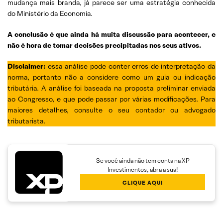
mudança mais branda, já parece ser uma estratégia conhecida
do Ministério da Economia.
A conclusão é que ainda há muita discussão para acontecer, e
não é hora de tomar decisões precipitadas nos seus ativos.
Disclaimer:
essa análise pode conter erros de interpretação da
norma, portanto não a considere como um guia ou indicação
tributária. A análise foi baseada na proposta preliminar enviada
ao Congresso, e que pode passar por várias modificações. Para
maiores detalhes, consulte o seu contador ou advogado
tributarista.
Se você ainda não tem conta na XP
Investimentos, abra a sua!
CLIQUE AQUI