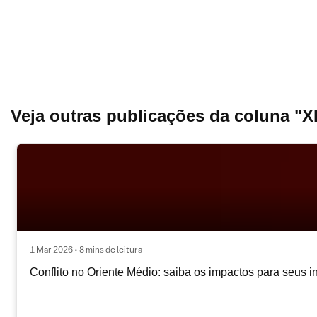
Veja outras publicações da coluna "
1 Mar 2026 • 8 mins de leitura
Conflito no Oriente Médio: saiba os impactos para seus i