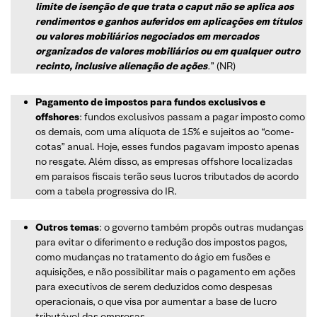
limite de isenção de que trata o caput não se aplica aos
rendimentos e ganhos auferidos em aplicações em títulos
ou valores mobiliários negociados em mercados
organizados de valores mobiliários ou em qualquer outro
recinto, inclusive alienação de ações
.
” (NR)
Pagamento de impostos para fundos exclusivos e
offshores
: fundos exclusivos passam a pagar imposto como
os demais, com uma alíquota de 15% e sujeitos ao “come-
cotas” anual. Hoje, esses fundos pagavam imposto apenas
no resgate. Além disso, as empresas offshore localizadas
em paraísos fiscais terão seus lucros tributados de acordo
com a tabela progressiva do IR.
Outros temas
: o governo também propôs outras mudanças
para evitar o diferimento e redução dos impostos pagos,
como mudanças no tratamento do ágio em fusões e
aquisições, e não possibilitar mais o pagamento em ações
para executivos de serem deduzidos como despesas
operacionais, o que visa por aumentar a base de lucro
tributável das empresas.