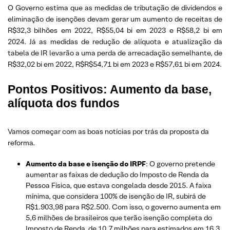
O Governo estima que as medidas de tributação de dividendos e
eliminação de isenções devam gerar um aumento de receitas de
R$32,3 bilhões em 2022, R$55,04 bi em 2023 e R$58,2 bi em
2024. Já as medidas de redução de alíquota e atualização da
tabela de IR levarão a uma perda de arrecadação semelhante, de
R$32,02 bi em 2022, R$R$54,71 bi em 2023 e R$57,61 bi em 2024.
Pontos Positivos
: Aumento da base,
alíquota dos fundos
Vamos começar com as boas notícias por trás da proposta da
reforma.
Aumento da base e isenção do IRPF
: O governo pretende
aumentar as faixas de dedução do Imposto de Renda da
Pessoa Física, que estava congelada desde 2015. A faixa
mínima, que considera 100% de isenção de IR, subirá de
R$1.903,98 para R$2.500. Com isso, o governo aumenta em
5,6 milhões de brasileiros que terão isenção completa do
Imposto de Renda, de 10,7 milhões para estimados em 16,3