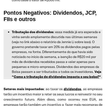
como base o valor de R$500 mil.
Pontos Negativos
: Dividendos, JCP,
FIIs e outros
Tributação dos dividendos
: essa medida já era esperada e
vinha sendo amplamente discutida nas últimas semanas
(veja no link abaixo o relatório da Jennie Li sobre isso). O
governo pretende taxar em 20% os dividendos pagos pelas
empresas, na fonte. Diferentemente do que havia sido
noticiado no início da semana, a isenção de R$20 mil por
mês de dividendos recebidos passa a valer apenas para
pequenas e micro-empresas. Dividendos das empresas da
Bolsa passam a ser tributados a todos os investidores.
Veja
“
Como a tributação de dividendos impacta o seu bolso?
“
.
Setores mais impactados
: ao taxar os
dividendos
, as empresas
terão um incentivo maior a reter os seus lucros e reinvestir no seu
crescimento futuro. Além disso, como ocorreu nos EUA, as
empresas terão também um incentivo a fazer mais recompras de