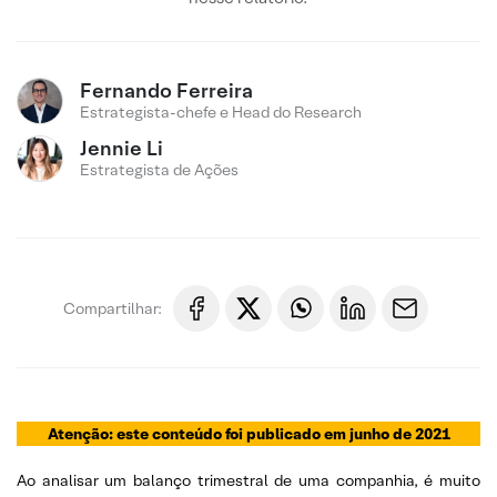
Fernando Ferreira
Estrategista-chefe e Head do Research
Jennie Li
Estrategista de Ações
Compartilhar:
Atenção: este conteúdo foi publicado em junho de 2021
Ao analisar um balanço trimestral de uma companhia, é muito