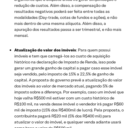
redução de custos. Além disso, a compensação de
resultados negativos poderá ser feita entre todas as
modalidades (Day-trade, cotas de fundos e ações), e não
mais dentro de uma mesma alíquota. Além disso, a
apuração dos resultados passa a ser trimestral, e não mais
mensal.
Atualização do valor dos imóveis
: Para quem possui
imóveis e tem que carregá-los ao custo de aquisição
histórico na declaração de Imposto de Renda, isso pode
gerar um grande ganho de capital a pagar caso esse imóvel
seja vendido, pelo imposto de 15% a 22,5% de ganho de
capital. A proposta do governo prevê a atualização do valor
dos imóveis ao valor de mercado atual, pagando 5% de
imposto sobre a diferença. Por exemplo, caso um imóvel que
hoje valha R$500 mil estiver com um custo histórico de
R$100 mil, na venda desse imóvel o vendedor irá pagar R$60
mil de imposto (15% dos R$400mil de lucro). Pela proposta, o
contribuinte pagará R$20 mil (5% dos R$400 mil) para
atualizar o valor do imóvel, e qualquer venda adiante usará