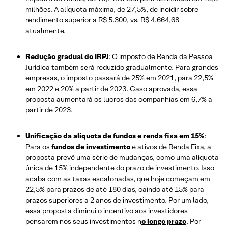
milhões. A alíquota máxima, de 27,5%, de incidir sobre
rendimento superior a R$ 5.300, vs. R$ 4.664,68
atualmente.
Redução gradual do IRPJ
: O imposto de Renda da Pessoa
Jurídica também será reduzido gradualmente. Para grandes
empresas, o imposto passará de 25% em 2021, para 22,5%
em 2022 e 20% a partir de 2023. Caso aprovada, essa
proposta aumentará os lucros das companhias em 6,7% a
partir de 2023.
Unificação da alíquota de fundos e renda fixa em 15%
:
Para os
fundos de investimento
e ativos de Renda Fixa, a
proposta prevê uma série de mudanças, como uma alíquota
única de 15% independente do prazo de investimento. Isso
acaba com as taxas escalonadas, que hoje começam em
22,5% para prazos de até 180 dias, caindo até 15% para
prazos superiores a 2 anos de investimento. Por um lado,
essa proposta diminui o incentivo aos investidores
pensarem nos seus investimentos n
o longo prazo
. Por