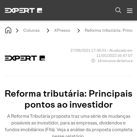
Colunas
XPresso
Reforma tributária: Princip
27/06/2021 17:30:01 • Atualizado em
11/05/2022 16:47:07
14 minutos de leitura
Reforma tributária: Principais
pontos ao investidor
A Reforma Tributária proposta traz uma série de mudanças
possíveis ao investidor, para as empresas, dividendos e
fundos imobiliários (FIIs). Veja a análise da proposta completa
nesse relatório.