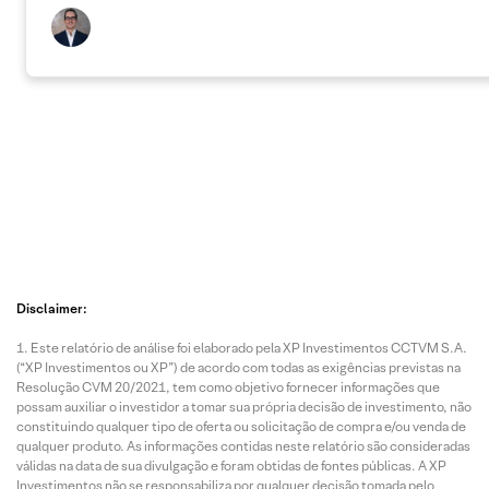
Disclaimer:
Este relatório de análise foi elaborado pela XP Investimentos CCTVM S.A.
(“XP Investimentos ou XP”) de acordo com todas as exigências previstas na
Resolução CVM 20/2021, tem como objetivo fornecer informações que
possam auxiliar o investidor a tomar sua própria decisão de investimento, não
constituindo qualquer tipo de oferta ou solicitação de compra e/ou venda de
qualquer produto. As informações contidas neste relatório são consideradas
válidas na data de sua divulgação e foram obtidas de fontes públicas. A XP
Investimentos não se responsabiliza por qualquer decisão tomada pelo