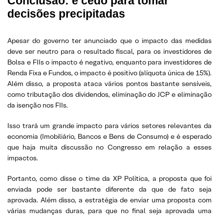
Conclusão
: é cedo para tomar
decisões precipitadas
Apesar do governo ter anunciado que o impacto das medidas
deve ser neutro para o resultado fiscal, para os investidores de
Bolsa e FIIs o impacto é negativo, enquanto para investidores de
Renda Fixa e Fundos, o impacto é positivo (alíquota única de 15%).
Além disso, a proposta ataca vários pontos bastante sensíveis,
como tributação dos dividendos, eliminação do JCP e eliminação
da isenção nos FIIs.
Isso trará um grande impacto para vários setores relevantes da
economia (Imobiliário, Bancos e Bens de Consumo) e é esperado
que haja muita discussão no Congresso em relação a esses
impactos.
Portanto, como disse o time da XP Política, a proposta que foi
enviada pode ser bastante diferente da que de fato seja
aprovada. Além disso, a estratégia de enviar uma proposta com
várias mudanças duras, para que no final seja aprovada uma