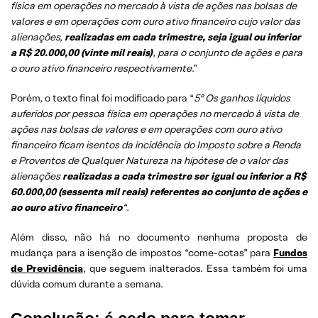
física em operações no mercado à vista de ações nas bolsas de
valores e em operações com ouro ativo financeiro cujo valor das
alienações,
realizadas em cada trimestre, seja igual ou inferior
a R$ 20.000,00 (vinte mil reais)
, para o conjunto de ações e para
o ouro ativo financeiro respectivamente
.”
Porém, o texto final foi modificado para “
5º Os ganhos líquidos
auferidos por pessoa física em operações no mercado à vista de
ações nas bolsas de valores e em operações com ouro ativo
financeiro ficam isentos da incidência do Imposto sobre a Renda
e Proventos de Qualquer Natureza na hipótese de o valor das
alienações
realizadas a cada trimestre ser igual ou inferior a R$
60.000,00 (sessenta mil reais) referentes ao conjunto de ações e
ao ouro ativo financeiro
“
.
Além disso, não há no documento nenhuma proposta de
mudança para a isenção de impostos “come-cotas” para
Fundos
de Previdência
, que seguem inalterados. Essa também foi uma
dúvida comum durante a semana.