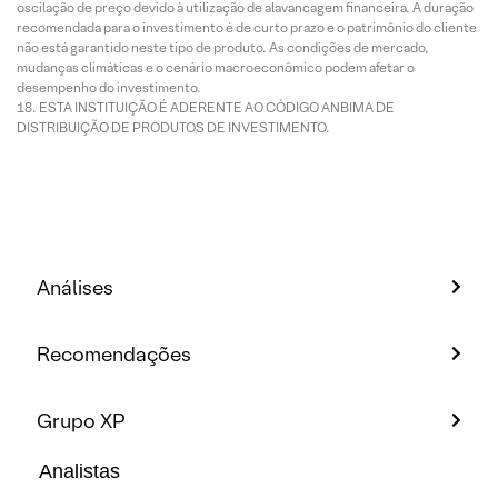
oscilação de preço devido à utilização de alavancagem financeira. A duração
recomendada para o investimento é de curto prazo e o patrimônio do cliente
não está garantido neste tipo de produto. As condições de mercado,
mudanças climáticas e o cenário macroeconômico podem afetar o
desempenho do investimento.
ESTA INSTITUIÇÃO É ADERENTE AO CÓDIGO ANBIMA DE
DISTRIBUIÇÃO DE PRODUTOS DE INVESTIMENTO.
Análises
Recomendações
Grupo XP
Analistas