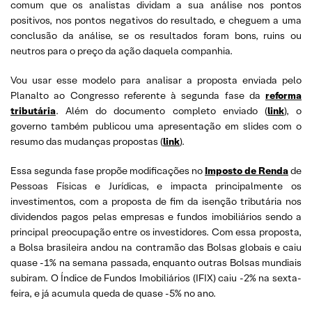
comum que os analistas dividam a sua análise nos pontos
positivos, nos pontos negativos do resultado, e cheguem a uma
conclusão da análise, se os resultados foram bons, ruins ou
neutros para o preço da ação daquela companhia.
Vou usar esse modelo para analisar a proposta enviada pelo
Planalto ao Congresso referente à segunda fase da
reforma
tributária
. Além do documento completo enviado (
link
), o
governo também publicou uma apresentação em slides com o
resumo das mudanças propostas (
link
).
Essa segunda fase propõe modificações no
Imposto de Renda
de
Pessoas Físicas e Jurídicas, e impacta principalmente os
investimentos, com a proposta de fim da isenção tributária nos
dividendos pagos pelas empresas e fundos imobiliários sendo a
principal preocupação entre os investidores. Com essa proposta,
a Bolsa brasileira andou na contramão das Bolsas globais e caiu
quase -1% na semana passada, enquanto outras Bolsas mundiais
subiram. O Índice de Fundos Imobiliários (IFIX) caiu -2% na sexta-
feira, e já acumula queda de quase -5% no ano.