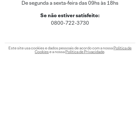
De segunda a sexta-feira das 09hs às 18hs
Se não estiver satisfeito:
0800-722-3730
Este site usa cookies e dados pessoais de acordo com a nossa
Política de
Cookies
e a nossa
Política de Privacidade
.