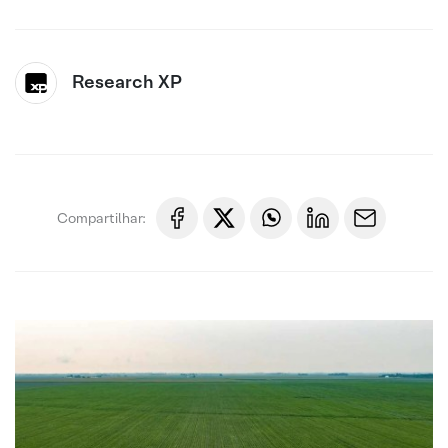
Research XP
Compartilhar: