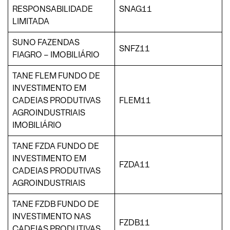
RESPONSABILIDADE
SNAG11
LIMITADA
SUNO FAZENDAS
SNFZ11
FIAGRO – IMOBILIÁRIO
TANE FLEM FUNDO DE
INVESTIMENTO EM
CADEIAS PRODUTIVAS
FLEM11
AGROINDUSTRIAIS
IMOBILIÁRIO
TANE FZDA FUNDO DE
INVESTIMENTO EM
FZDA11
CADEIAS PRODUTIVAS
AGROINDUSTRIAIS
TANE FZDB FUNDO DE
INVESTIMENTO NAS
FZDB11
CADEIAS PRODUTIVAS