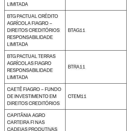
LIMITADA
BTG PACTUAL CRÉDITO
AGRÍCOLA FIAGRO –
DIREITOS CREDITÓRIOS
BTAG11
RESPONSABILIDADE
LIMITADA
BTG PACTUAL TERRAS
AGRÍCOLAS FIAGRO
BTRA11
RESPONSABILIDADE
LIMITADA
CAETÊ FIAGRO – FUNDO
DE INVESTIMENTO EM
CTEM11
DIREITOS CREDITÓRIOS
CAPITÂNIA AGRO
CARTEIRA FI NAS
CADEIAS PRODUTIVAS