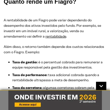
Quanto rende um Fiagro?
A rentabilidade de um Fiagro pode variar dependendo do
desempenho dos ativos investidos pelo fundo. Por exemplo, se
investir em um imóvel rural, a valorização, venda ou
arrendamento vai definir a
rentabilidade
.
Além disso, o retorno também depende dos custos relacionados
com o Fiagro. Exemplo:
Taxa de gestão:
é o percentual cobrado para remunerar a
equipe responsável pela gestão dos investimentos.
Taxa de performance:
taxa adicional cobrada quando a
rentabilidade ultrapassa a meta de desempenho.
Taxa da corretora:
algumas corretoras cobram pela
operação de compra e venda dos fundos.