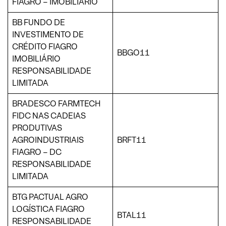
FIAGRO – IMOBILIÁRIO
BB FUNDO DE
INVESTIMENTO DE
CRÉDITO FIAGRO
BBGO11
IMOBILIÁRIO
RESPONSABILIDADE
LIMITADA
BRADESCO FARMTECH
FIDC NAS CADEIAS
PRODUTIVAS
AGROINDUSTRIAIS
BRFT11
FIAGRO – DC
RESPONSABILIDADE
LIMITADA
BTG PACTUAL AGRO
LOGÍSTICA FIAGRO
BTAL11
RESPONSABILIDADE