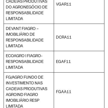
CADEIAS PRODUTIVAS
VGAR11
DO AGRONEGÓCIO DE
RESPONSABILIDADE
LIMITADA
DEVANT FIAGRO –
IMOBILIÁRIO DE
DCRA11
RESPONSABILIDADE
LIMITADA
ECOAGRO I FIAGRO-
RESPONSABILIDADE
EGAF11
LIMITADA
FG/AGRO FUNDO DE
INVESTIMENTO NAS
CADEIAS PRODUTIVAS
FGAA11
AGROIND FIAGRO
IMOBILIÁRIO RESP
LIMITADA