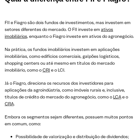
FII e Fiagro são dois fundos de investimentos, mas investem em
setores diferentes do mercado. O FII investe em
ativos
imobiliários
, enquanto o Fiagro investe em ativos do agronegócio.
Na prática, os fundos imobiliários investem em aplicações
imobiliárias, como edifícios comerciais, galpões logísticos,
shopping centers ou até mesmo em títulos do mercado
imobiliário, como o
CRI
e o LCI.
Já o Fiagro, direciona os recursos dos investidores para
aplicações da agroindústria, como imóveis rurais e, inclusive,
títulos de crédito do mercado do agronegócio, como o
LCA
e o
CRA
.
Embora os segmentos sejam diferentes, possuem muitos pontos
em comum, como:
Possibilidade de valorização e distribuição de dividendos;