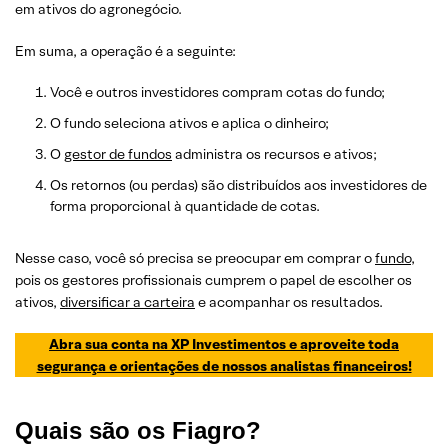
em ativos do agronegócio.
Em suma, a operação é a seguinte:
Você e outros investidores compram cotas do fundo;
O fundo seleciona ativos e aplica o dinheiro;
O
gestor de fundos
administra os recursos e ativos;
Os retornos (ou perdas) são distribuídos aos investidores de
forma proporcional à quantidade de cotas.
Nesse caso, você só precisa se preocupar em comprar o
fundo
,
pois os gestores profissionais cumprem o papel de escolher os
ativos,
diversificar a carteira
e acompanhar os resultados.
Abra sua conta na XP Investimentos e aproveite toda
segurança e orientações de nossos analistas financeiros!
Quais são os Fiagro?