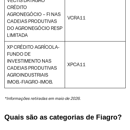
VECTIS DATAGRO
CRÉDITO
AGRONEGÓCIO – FI NAS
VCRA11
CADEIAS PRODUTIVAS
DO AGRONEGÓCIO RESP
LIMITADA
XP CRÉDITO AGRÍCOLA-
FUNDO DE
INVESTIMENTO NAS
XPCA11
CADEIAS PRODUTIVAS
AGROINDUSTRIAIS
IMOB.-FIAGRO-IMOB.
*Informações retiradas em maio de 2026
.
Quais são as categorias de Fiagro?