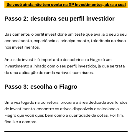
Se você ainda não tem conta na XP Investimentos, abra a sua!
Passo 2: descubra seu perfil investidor
Basicamente, o
perfil investidor
é um teste que avalia o seu o seu
conhecimento, experiência e, principalmente, tolerância ao risco
nos investimentos.
Antes de investir, é importante descobrir se o Fiagro é um
investimento alinhado com o seu perfil investidor, já que se trata
de uma aplicação de renda variável, com riscos.
Passo 3: escolha o Fiagro
Uma vez logado na corretora, procure a área dedicada aos fundos
de investimento, encontre os ativos disponíveis e selecione o
Fiagro que você quer, bem como a quantidade de cotas. Por fim,
finalize a compra.