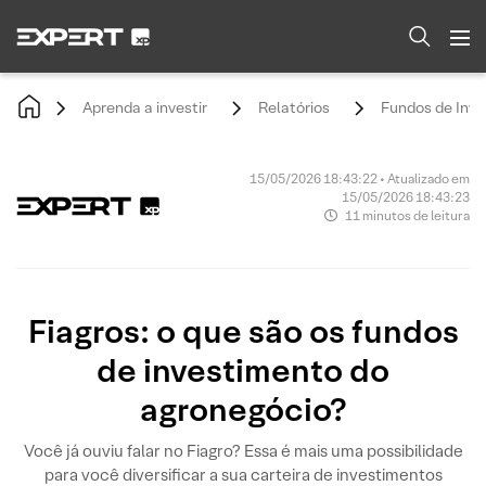
Aprenda a investir
Relatórios
Fundos de Inv
15/05/2026 18:43:22 • Atualizado em
15/05/2026 18:43:23
11 minutos de leitura
Fiagros: o que são os fundos
de investimento do
agronegócio?
Você já ouviu falar no Fiagro? Essa é mais uma possibilidade
para você diversificar a sua carteira de investimentos