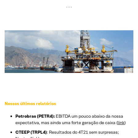
. . .
Nossos últimos relatórios
Petrobras (PETR4):
EBITDA um pouco abaixo da nossa
expectativa, mas ainda uma forte geração de caixa (
link
)
CTEEP (TRPL4)
: Resultados do 4T21 sem surpresas;