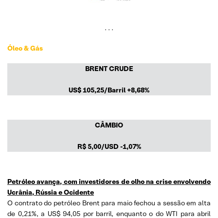
. . .
Óleo & Gás
BRENT CRUDE
US$
105,25/Barril +8,68
%
CÂMBIO
R$
5,00/USD
-1,07%
Petróleo avança, com investidores de olho na crise envolvendo
Ucrânia, Rússia e Ocidente
O contrato do petróleo Brent para maio fechou a sessão em alta
de 0,21%, a US$ 94,05 por barril, enquanto o do WTI para abril