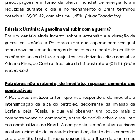
preocupações em torno da oferta mundial de energia foram
reduzidas durante o dia e no fechamento o Brent terminou
cotado a US$ 95,42, com alta de 1,45%.
(
Valor Econômico)
Rússia x Ucrânia: A gasolina vai subir com a guerra?
Em um cenário ainda incerto sobre a extensão e a duração da
guerra na Ucrânia, a Petrobras terá que esperar para ver qual
será o novo patamar de preços do petróleo e o ponto de equilíbrio
do câmbio antes de fazer reajustes nos derivados, diz o consultor
Adriano Pires, do Centro Brasileiro de Infraestrutura (CBIE).
(
Valor
Econômico)
Petrobras não pretende, de imediato, repassar aumento aos
combustíveis
A Petrobras sinalizou ontem que não responderá de imediato à
intensificação da alta do petróleo, decorrente da invasão da
Ucrânia pela Rússia, e que vai observar um pouco mais o
comportamento da commodity antes de decidir sobre o reajuste
dos combustíveis no Brasil. A companhia também afastou riscos
ao abastecimento do mercado doméstico, diante dos temores de
que o conflito Leste Europeu desequilibre o fluxo de óleo e gás