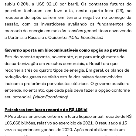
subiu 0,20%, a US$ 92,10 por barril. Os contratos futuros do
petróleo fecharam em leve alta, nesta quarta-feira (23), se
recuperando após caírem em terreno negativo no começo da
sessão, com os investidores avaliando os fundamentos do
mercado de energia em meio às tensões geopolíticas envolvendo
a Ucrânia, a Rússia e o Ocidente.
(
Valor Econômico)
Governo aposta em biocombustíveis como opção ao petróleo
Estudo recente aponta, no entanto, que para atingir metas de
descarbonização em veículos comerciais, o Brasil terá que
recorrer a três ou quatro tipos de energia. Em geral, os planos de
redução dos gases de efeito estufa dos países desenvolvidos
indicam a preferência por veículos elétricos. O governo brasileiro
entende, no entanto, que cada país deve fazer a opção conforme
seu potencial.
(
Valor Econômico)
Petrobras tem lucro recorde de R$ 106 bi
A Petrobras anunciou ontem um lucro líquido anual recorde de R$
106,668 bilhões, relativo ao exercício de 2021. O resultado é 15
vezes superior aos ganhos de 2020. Após contabilizar mais um