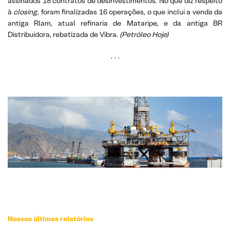
assinados 18 contratos de desinvestimentos. No que diz respeito
à
closing
, foram finalizadas 16 operações, o que inclui a venda da
antiga Rlam, atual refinaria de Mataripe, e da antiga BR
Distribuidora, rebatizada de Vibra.
(
Petróleo Hoje)
. . .
Nossos últimos relatórios