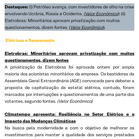
Destaques:
(i) Petróleo avança, com investidores de olho na crise
envolvendo Ucrânia, Rússia e Ocidente.
(
Valor Econômico
)
; (ii)
Eletrobras: Minoritários aprovam privatização com muitos
questionamentos, dizem fontes. (
Valor Econômico
).
Elétricas e Saneamento
Eletrobras: Minoritários aprovam privatização com muitos
questionamentos, dizem fontes
A privatização da Eletrobras foi aprovada ontem por ampla
maioria dos acionistas minoritários da empresa. Os bastidores da
Assembleia Geral Extraordinária (AGE) convocada para debater a
proposta de capitalização da estatal elétrica, contudo, foram
marcados por interrupções e questionamentos de uma parte dos
votantes, segundo fontes.
(
Valor Econômico)
Climatempo apresenta: Resiliência no Setor Elétrico e o
Impacto das Mudanças Climáticas
Na busca pela modernidade e com o objetivo de melhorar os
investimentos para manter a qualidade dos serviços prestados