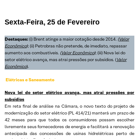
Sexta-Feira, 25 de Fevereiro
Destaques:
(i) Brent atinge a maior cotação desde 2014.
(
Valor
Econômico
)
; (ii) Petrobras não pretende, de imediato, repassar
aumento aos combustíveis.
(
Valor Econômico
)
; (iii) Nova lei do
setor elétrico avança, mas atrai pressões por subsídios. (
Valor
Econômico
).
Elétricas e Saneamento
Nova lei do setor elétrico avança, mas atrai pressões por
subsídios
Em reta final de análise na Câmara, o novo texto do projeto de
modernização do setor elétrico (PL 414/21) manterá um prazo de
42 meses para que todos os consumidores possam escolher
livremente seus fornecedores de energia e facilitará a renovação
antecipada das concessões de usinas hidrelétricas perto de