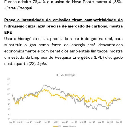
Furnas admite 76,41% e a usina de Nova Ponte marca 41,35%.
(
Canal Energia)
Preço e intensidade de emissões tiram competitividade de
hidrogênio cinza; azul precisa de mercado de carbono, mostra
EPE
Usar o hidrogênio cinza, produzido a partir de gás natural, para
substituir o gás como fonte de energia será desvantajoso
economicamente e com benefícios ambientais limitados, mostra
um estudo da Empresa de Pesquisa Energética (EPE) divulgado
nesta quarta (23).
(
epbr)