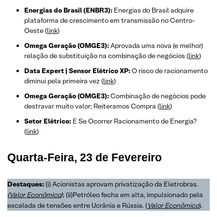
Energias do Brasil (ENBR3):
Energias do Brasil adquire
plataforma de crescimento em transmissão no Centro-
Oeste (
link
)
Omega Geração (OMGE3):
Aprovada uma nova (e melhor)
relação de substituição na combinação de negócios (
link
)
Data Expert | Sensor Elétrico XP:
O risco de racionamento
diminui pela primeira vez (
link
)
Omega Geração (OMGE3):
Combinação de negócios pode
destravar muito valor; Reiteramos Compra (
link
)
Setor Elétrico:
E Se Ocorrer Racionamento de Energia?
(
link
)
Quarta-Feira, 23 de Fevereiro
Destaques:
(i) Acionistas aprovam privatização da Eletrobras.
(
Valor Econômico
)
; (ii)Petróleo fecha em alta, impulsionado pela
escalada de tensões entre Ucrânia e Rússia. (
Valor Econômico
).