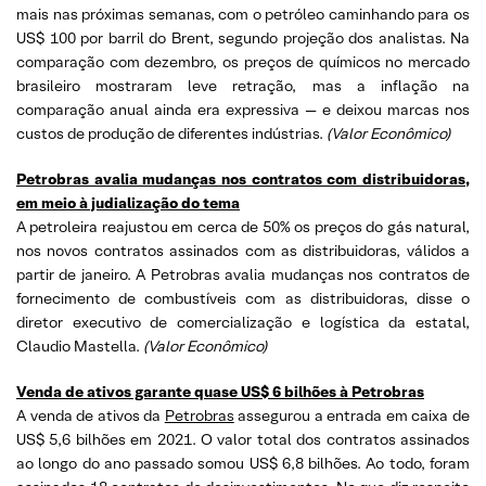
mais nas próximas semanas, com o petróleo caminhando para os
US$ 100 por barril do Brent, segundo projeção dos analistas. Na
comparação com dezembro, os preços de químicos no mercado
brasileiro mostraram leve retração, mas a inflação na
comparação anual ainda era expressiva — e deixou marcas nos
custos de produção de diferentes indústrias.
(
Valor Econômico)
Petrobras avalia mudanças nos contratos com distribuidoras,
em meio à judialização do tema
A petroleira reajustou em cerca de 50% os preços do gás natural,
nos novos contratos assinados com as distribuidoras, válidos a
partir de janeiro. A Petrobras avalia mudanças nos contratos de
fornecimento de combustíveis com as distribuidoras, disse o
diretor executivo de comercialização e logística da estatal,
Claudio Mastella.
(
Valor Econômico)
Venda de ativos garante quase US$ 6 bilhões à Petrobras
A venda de ativos da
Petrobras
assegurou a entrada em caixa de
US$ 5,6 bilhões em 2021. O valor total dos contratos assinados
ao longo do ano passado somou US$ 6,8 bilhões. Ao todo, foram