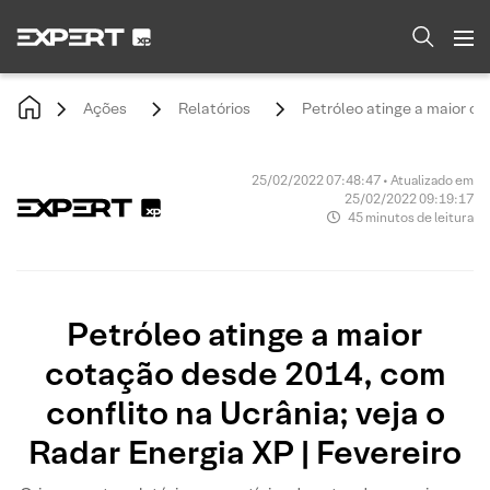
Ações
Relatórios
Petróleo atinge a maior co
25/02/2022 07:48:47 • Atualizado em
25/02/2022 09:19:17
45 minutos de leitura
Petróleo atinge a maior
cotação desde 2014, com
conflito na Ucrânia; veja o
Radar Energia XP | Fevereiro