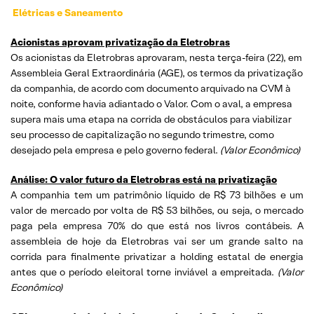
Elétricas e Saneamento
Acionistas aprovam privatização da Eletrobras
Os acionistas da Eletrobras aprovaram, nesta terça-feira (22), em
Assembleia Geral Extraordinária (AGE), os termos da privatização
da companhia, de acordo com documento arquivado na CVM à
noite, conforme havia adiantado o Valor. Com o aval, a empresa
supera mais uma etapa na corrida de obstáculos para viabilizar
seu processo de capitalização no segundo trimestre, como
desejado pela empresa e pelo governo federal.
(Valor Econômico)
Análise: O valor futuro da Eletrobras está na privatização
A companhia tem um patrimônio líquido de R$ 73 bilhões e um
valor de mercado por volta de R$ 53 bilhões, ou seja, o mercado
paga pela empresa 70% do que está nos livros contábeis. A
assembleia de hoje da Eletrobras vai ser um grande salto na
corrida para finalmente privatizar a holding estatal de energia
antes que o período eleitoral torne inviável a empreitada.
(Valor
Econômico)