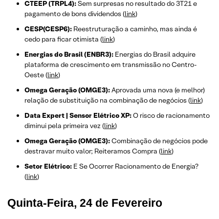
CTEEP (TRPL4):
Sem surpresas no resultado do 3T21 e
pagamento de bons dividendos (
link
)
CESP(CESP6):
Reestruturação a caminho, mas ainda é
cedo para ficar otimista (
link
)
Energias do Brasil (ENBR3):
Energias do Brasil adquire
plataforma de crescimento em transmissão no Centro-
Oeste (
link
)
Omega Geração (OMGE3):
Aprovada uma nova (e melhor)
relação de substituição na combinação de negócios (
link
)
Data Expert | Sensor Elétrico XP:
O risco de racionamento
diminui pela primeira vez (
link
)
Omega Geração (OMGE3):
Combinação de negócios pode
destravar muito valor; Reiteramos Compra (
link
)
Setor Elétrico:
E Se Ocorrer Racionamento de Energia?
(
link
)
Quinta-Feira, 24 de Fevereiro