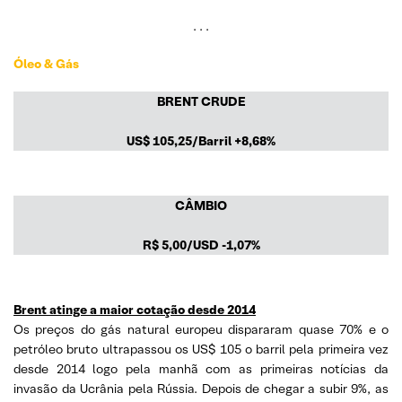
. . .
Óleo & Gás
BRENT CRUDE
US$
105,25/Barril +8,68
%
CÂMBIO
R$
5,00/USD
-1,07%
Brent atinge a maior cotação desde 2014
Os preços do gás natural europeu dispararam quase 70% e o
petróleo bruto ultrapassou os US$ 105 o barril pela primeira vez
desde 2014 logo pela manhã com as primeiras notícias da
invasão da Ucrânia pela Rússia. Depois de chegar a subir 9%, as