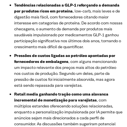
Tendências relacionadas a GLP-1 reforçando a demanda
por produtos ricos em proteína
, low-carb, mais leves e de
digestão mais fácil, com fornecedores citando maior
interesse em categorias de proteína. De acordo com nossas
checagens, o aumento da demanda por produtos mais
saudáveis impulsionado por medicamentos GLP‑1 ganhou
participação significativa nos últimos dois anos, tornando o
crescimento mais difícil de quantificar.
Pressões de custos ligadas ao petróleo apontadas por
fornecedores de embalagens
, com alguns mencionando
um impacto relevante dos preços mais altos do petróleo
nos custos de produção. Segundo um deles, parte da
pressão de custos foi inicialmente absorvida, mas agora
está sendo repassada para varejistas.
Retail media ganhando tração como uma alavanca
incremental de monetização para varejistas
, com
múltiplos estandes oferecendo soluções relacionadas,
enquanto a personalização impulsionada por IA permite que
anúncios sejam mais direcionados a cada perfil de
consumidor. As discussões também sugeriram potencial