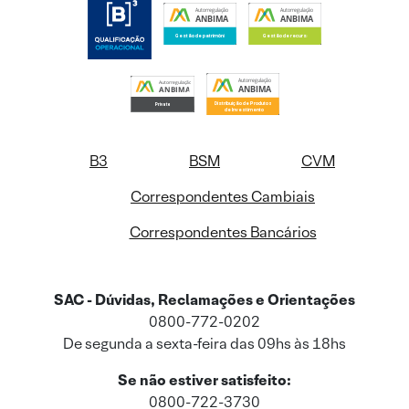
B3
BSM
CVM
Correspondentes Cambiais
Correspondentes Bancários
SAC - Dúvidas, Reclamações e Orientações
0800-772-0202
De segunda a sexta-feira das 09hs às 18hs
Se não estiver satisfeito:
0800-722-3730