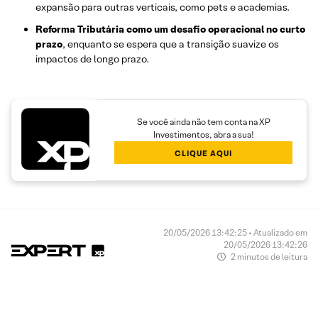
expansão para outras verticais, como pets e academias.
Reforma Tributária como um desafio operacional no curto
prazo
, enquanto se espera que a transição suavize os
impactos de longo prazo.
Se você ainda não tem conta na XP
Investimentos, abra a sua!
CLIQUE AQUI
20/05/2026 13:42:25 • Atualizado em
20/05/2026 13:42:26
2 minutos de leitura