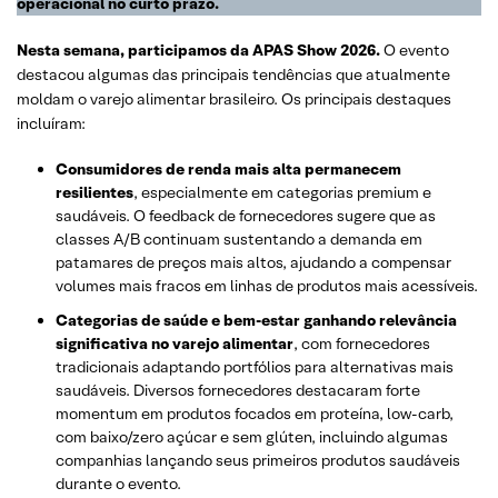
operacional no curto prazo.
Nesta semana, participamos da APAS Show 2026.
O evento
destacou algumas das principais tendências que atualmente
moldam o varejo alimentar brasileiro. Os principais destaques
incluíram:
Consumidores de renda mais alta permanecem
resilientes
, especialmente em categorias premium e
saudáveis. O feedback de fornecedores sugere que as
classes A/B continuam sustentando a demanda em
patamares de preços mais altos, ajudando a compensar
volumes mais fracos em linhas de produtos mais acessíveis.
Categorias de saúde e bem-estar ganhando relevância
significativa no varejo alimentar
, com fornecedores
tradicionais adaptando portfólios para alternativas mais
saudáveis. Diversos fornecedores destacaram forte
momentum em produtos focados em proteína, low-carb,
com baixo/zero açúcar e sem glúten, incluindo algumas
companhias lançando seus primeiros produtos saudáveis
durante o evento.