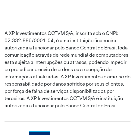
A XP Investimentos CCTVM S/A, inscrita sob o CNPJ:
02.332.886/0001-04, é uma instituição financeira
autorizada a funcionar pelo Banco Central do Brasil.Toda
comunicação através de rede mundial de computadores
está sujeita a interrupções ou atrasos, podendo impedir
ou prejudicar o envio de ordens ou a recepção de
informações atualizadas. A XP Investimentos exime-se de
responsabilidade por danos sofridos por seus clientes,
por força de falha de serviços disponibilizados por
terceiros. A XP Investimentos CCTVM S/A é instituição
autorizada a funcionar pelo Banco Central do Brasil.