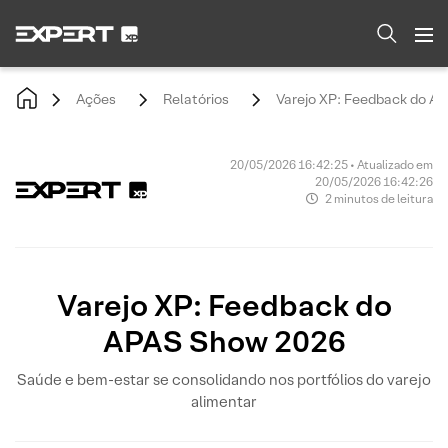
Ações
Relatórios
Varejo XP: Feedback do A
20/05/2026 16:42:25 • Atualizado em
20/05/2026 16:42:26
2 minutos de leitura
Varejo XP: Feedback do
APAS Show 2026
Saúde e bem-estar se consolidando nos portfólios do varejo
alimentar