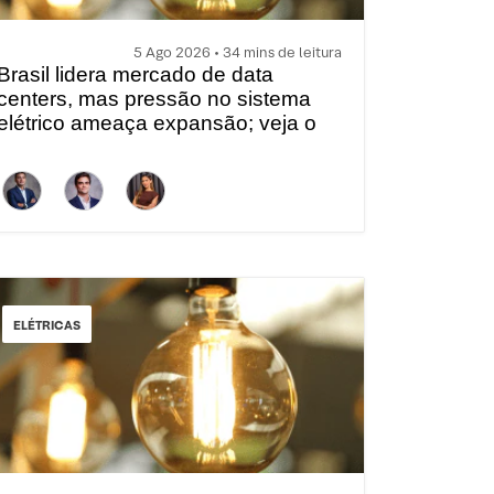
5 Ago 2026 • 34 mins de leitura
Brasil lidera mercado de data
centers, mas pressão no sistema
elétrico ameaça expansão; veja o
Radar Energia XP | Agosto
ELÉTRICAS