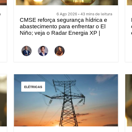
a
6 Ago 2026 • 43 mins de leitura
CMSE reforça segurança hídrica e
abastecimento para enfrentar o El
Niño; veja o Radar Energia XP |
Agosto
ELÉTRICAS