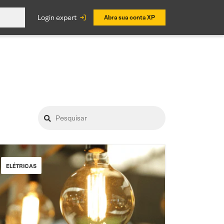
login expert
Abra sua conta XP
ELÉTRICAS