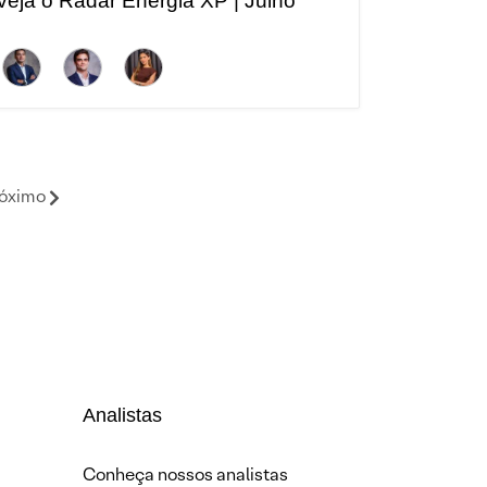
veja o Radar Energia XP | Julho
óximo
Analistas
Conheça nossos analistas