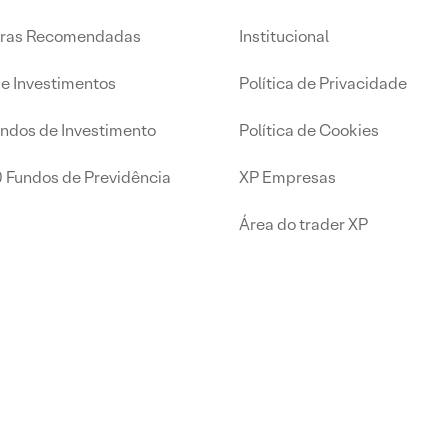
iras Recomendadas
Institucional
de Investimentos
Política de Privacidade
undos de Investimento
Política de Cookies
0 Fundos de Previdência
XP Empresas
Área do trader XP