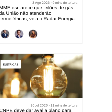
3 Ago 2026 • 9 mins de leitura
MME esclarece que leilões de gás
da União não atenderão
termelétricas; veja o Radar Energia
XP | Agosto
ELÉTRICAS
30 Jul 2026 • 11 mins de leitura
CNPE deve dar aval a plano para