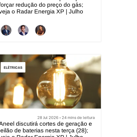
forçar redução do preço do gás;
veja o Radar Energia XP | Julho
ELÉTRICAS
28 Jul 2026 • 24 mins de leitura
Aneel discutirá cortes de geração e
leilão de baterias nesta terça (28);