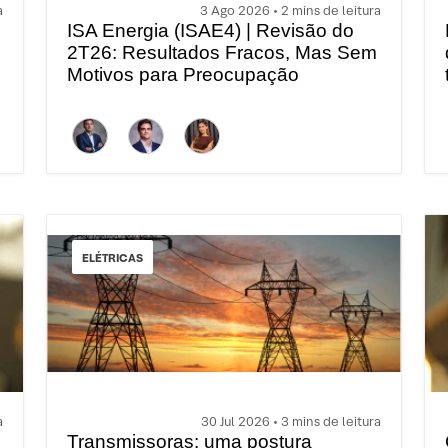
a
3 Ago 2026 • 2 mins de leitura
ISA Energia (ISAE4) | Revisão do
2T26: Resultados Fracos, Mas Sem
Motivos para Preocupação
ELÉTRICAS
a
30 Jul 2026 • 3 mins de leitura
Transmissoras: uma postura