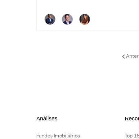
Anter
Análises
Reco
Fundos Imobiliários
Top 15