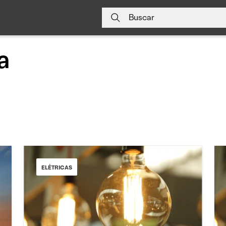
Buscar
a
ELÉTRICAS