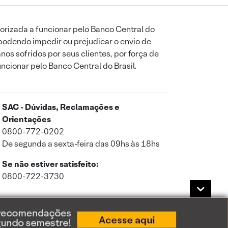
orizada a funcionar pelo Banco Central do
podendo impedir ou prejudicar o envio de
os sofridos por seus clientes, por força de
uncionar pelo Banco Central do Brasil.
SAC - Dúvidas, Reclamações e
Orientações
0800-772-0202
De segunda a sexta-feira das 09hs às 18hs
Se não estiver satisfeito:
0800-722-3730
a de Privacidade
.