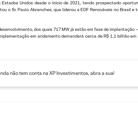
Estados Unidos desde o início de 2021, tendo prospectado oportun
ou o Sr. Paulo Abranches, que liderou a EDF Renováveis ​​no Brasil e
esenvolvimento, dos quais 717 MW já estão em fase de implantação – 
e implementação em andamento demandará cerca de R$ 1,1 bilhão em c
inda não tem conta na XP Investimentos, abra a sua!