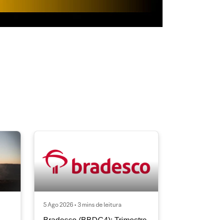
5 Ago 2026 • 3 mins de leitura