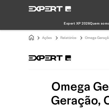
Expert XP 2026
Quem som
Ações
Relatórios
Omega Geração
Omega Ge
Geração, 