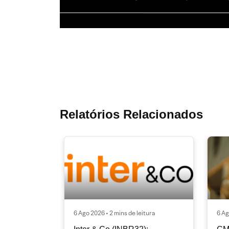
Relatórios Relacionados
6 Ago 2026 • 2 mins de leitura
6 Ag