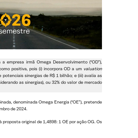
m a empresa irmã Omega Desenvolvimento (“OD”),
omo positiva, pois (i) incorpora OD a um
valuation
otenciais sinergias de R$ 1 bilhão; e (iii) avalia as
iderando as sinergias), ou 32% do valor de mercado
binada, denominada Omega Energia (“OE”), pretende
embro de 2024.
à proposta original de 1,4898: 1 OE por ação OG. Os