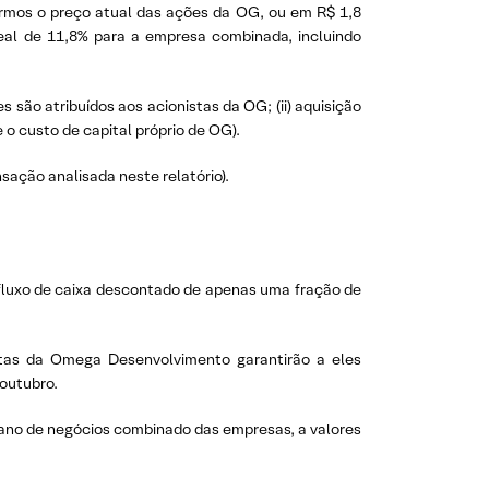
armos o preço atual das ações da OG, ou em R$ 1,8
 real de 11,8% para a empresa combinada, incluindo
s são atribuídos aos acionistas da OG; (ii) aquisição
o custo de capital próprio de OG).
ação analisada neste relatório).
) fluxo de caixa descontado de apenas uma fração de
tas da Omega Desenvolvimento garantirão a eles
 outubro.
lano de negócios combinado das empresas, a valores