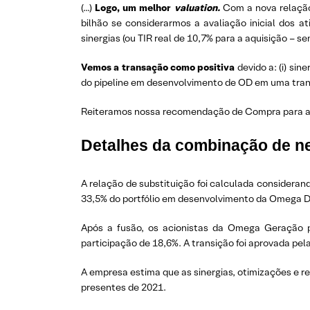
(…)
Logo, um melhor
valuation.
Com a nova relação 
bilhão se considerarmos a avaliação inicial dos a
sinergias (ou TIR real de 10,7% para a aquisição – s
Vemos a transação como positiva
devido a: (i) si
do pipeline em desenvolvimento de OD em uma transa
Reiteramos nossa recomendação de Compra para a Om
Detalhes da combinação de n
A relação de substituição foi calculada consideran
33,5% do portfólio em desenvolvimento da Omega D
Após a fusão, os acionistas da Omega Geração 
participação de 18,6%. A transição foi aprovada pel
A empresa estima que as sinergias, otimizações e 
presentes de 2021.