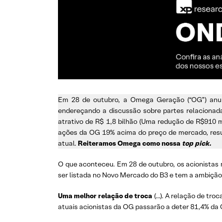
Em 28 de outubro, a Omega Geração (“OG”) anun
endereçando a discussão sobre partes relacionad
atrativo de R$ 1,8 bilhão (Uma redução de R$910 milh
ações da OG 19% acima do preço de mercado, result
atual.
Reiteramos Omega como nossa
top pick.
O que aconteceu. Em 28 de outubro, os acionistas
ser listada no Novo Mercado do B3 e tem a ambiçã
Uma melhor relação de troca
(…). A relação de tro
atuais acionistas da OG passarão a deter 81,4% da O