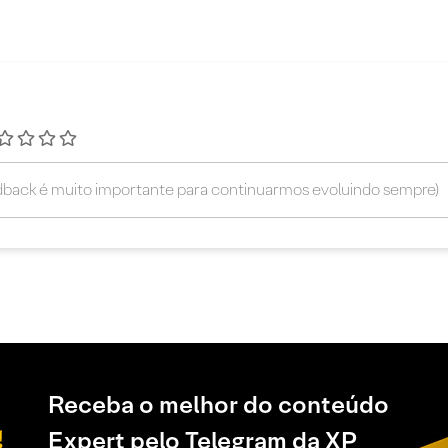
Receba o melhor do conteúdo
Expert pelo Telegram da XP