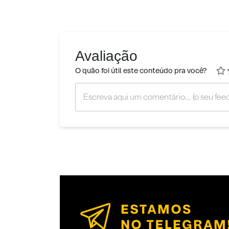
Avaliação
O quão foi útil este conteúdo pra você?