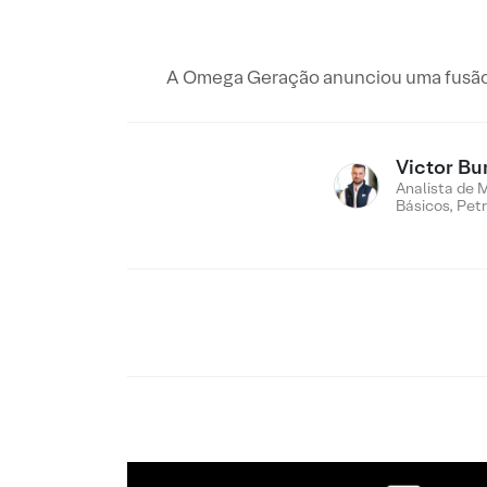
A Omega Geração anunciou uma fusão 
Victor Bu
Analista de 
Básicos, Pet