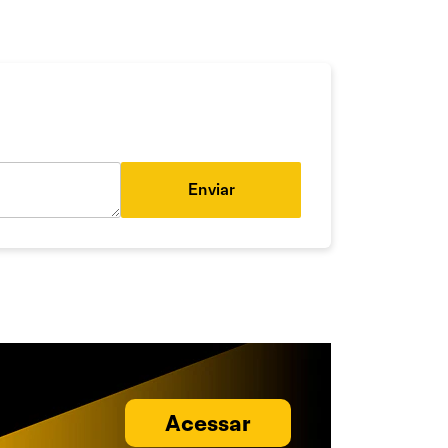
Enviar
Acessar