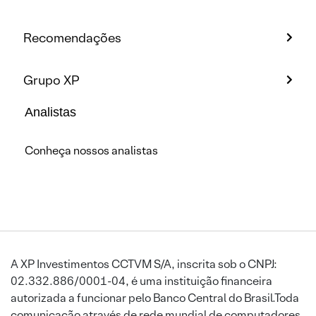
Recomendações
Grupo XP
Analistas
Conheça nossos analistas
A XP Investimentos CCTVM S/A, inscrita sob o CNPJ:
02.332.886/0001-04, é uma instituição financeira
autorizada a funcionar pelo Banco Central do Brasil.Toda
comunicação através de rede mundial de computadores