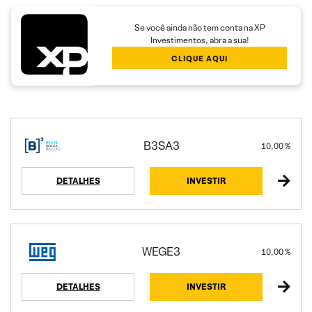
Se você ainda não tem conta na XP
Investimentos, abra a sua!
CLIQUE AQUI
B3SA3
10,00 %
DETALHES
INVESTIR
WEGE3
10,00 %
DETALHES
INVESTIR