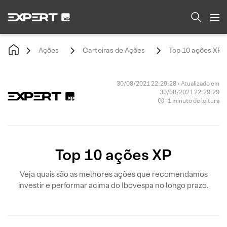
Ações
Carteiras de Ações
Top 10 ações XP
30/08/2021 22:29:28 • Atualizado em
30/08/2021 22:29:29
1 minuto de leitura
Top 10 ações XP
Veja quais são as melhores ações que recomendamos
investir e performar acima do Ibovespa no longo prazo.