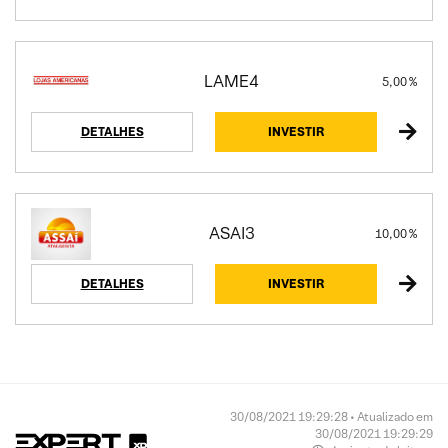
LAME4
5,00 %
DETALHES
INVESTIR
ASAI3
10,00 %
DETALHES
INVESTIR
30/08/2021 19:29:28 • Atualizado em
30/08/2021 19:29:29