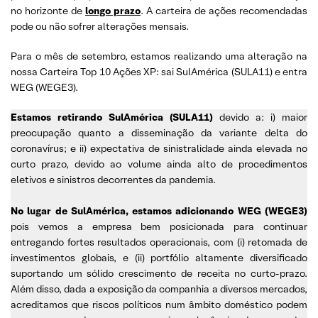
no horizonte de
longo prazo
. A carteira de ações recomendadas
pode ou não sofrer alterações mensais.
Para o mês de setembro, estamos realizando uma alteração na
nossa Carteira Top 10 Ações XP: sai SulAmérica (SULA11) e entra
WEG (WEGE3).
Estamos retirando SulAmérica (SULA11)
devido a: i) maior
preocupação quanto a disseminação da variante delta do
coronavírus; e ii) expectativa de sinistralidade ainda elevada no
curto prazo, devido ao volume ainda alto de procedimentos
eletivos e sinistros decorrentes da pandemia.
No lugar de
SulAmérica
, estamos adicionando WEG (WEGE3)
pois vemos a empresa bem posicionada para continuar
entregando fortes resultados operacionais, com (i) retomada de
investimentos globais, e (ii) portfólio altamente diversificado
suportando um sólido crescimento de receita no curto-prazo.
Além disso, dada a exposição da companhia a diversos mercados,
acreditamos que riscos políticos num âmbito doméstico podem