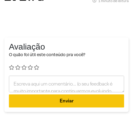
1 minuto de leitura
Avaliação
O quão foi útil este conteúdo pra você?
Enviar