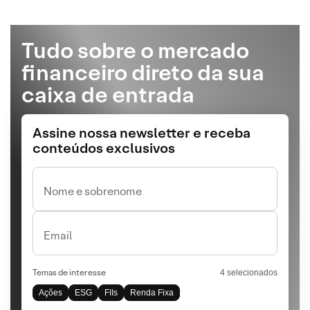
Tudo sobre o mercado
financeiro direto da sua
caixa de entrada
Assine nossa newsletter e receba
conteúdos exclusivos
Nome e sobrenome
Email
Temas de interesse
4 selecionados
Ações
ESG
FIIs
Renda Fixa