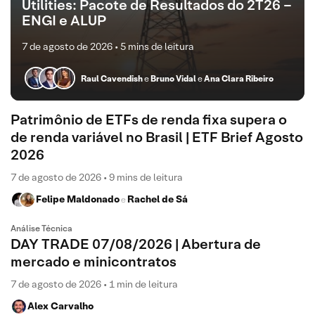
Utilities: Pacote de Resultados do 2T26 –
ENGI e ALUP
7 de agosto de 2026 • 5 mins de leitura
Raul Cavendish
e
Bruno Vidal
e
Ana Clara Ribeiro
Patrimônio de ETFs de renda fixa supera o
de renda variável no Brasil | ETF Brief Agosto
2026
7 de agosto de 2026 • 9 mins de leitura
Felipe Maldonado
Rachel de Sá
e
Análise Técnica
DAY TRADE 07/08/2026 | Abertura de
mercado e minicontratos
7 de agosto de 2026 • 1 min de leitura
Alex Carvalho