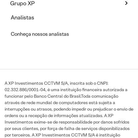
Grupo XP
Analistas
Conheça nossos analistas
A XP Investimentos CCTVM S/A, inscrita sob o CNPJ:
02.332.886/0001-04, é uma instituição financeira autorizada a
funcionar pelo Banco Central do Brasil.Toda comunicação
através de rede mundial de computadores está sujeita a
interrupções ou atrasos, podendo impedir ou prejudicar o envio de
ordens ou a recepção de informações atualizadas. A XP
Investimentos exime-se de responsabilidade por danos sofridos
por seus clientes, por força de falha de serviços disponibilizados
por terceiros. A XP Investimentos CCTVM S/A é instituição