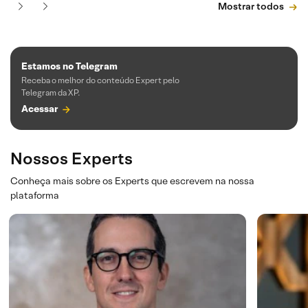
Mostrar todos
Estamos no Telegram
Receba o melhor do conteúdo Expert pelo
Telegram da XP.
Acessar
Nossos Experts
Conheça mais sobre os Experts que escrevem na nossa
plataforma