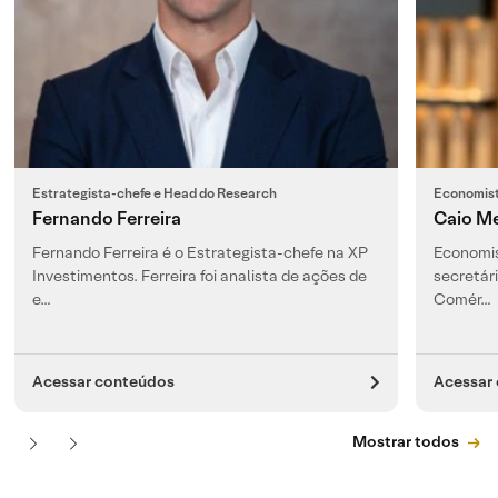
Estrategista-chefe e Head do Research
Economist
Fernando Ferreira
Caio M
Fernando Ferreira é o Estrategista-chefe na XP
Economis
Investimentos. Ferreira foi analista de ações de
secretár
e…
Comér…
Acessar conteúdos
Acessar
Mostrar todos