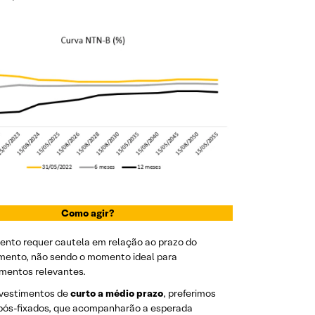
Como agir?
nto requer cautela em relação ao prazo do
imento, não sendo o momento ideal para
mentos relevantes.
nvestimentos de
curto a médio prazo
, preferimos
 pós-fixados, que acompanharão a esperada