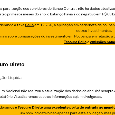
 à paralização dos servidores do Banco Central, não há dados atualiz
tro primeiros meses do ano, o balanço havia sido negativo em R$ 63 bi
derando a taxa
Selic
em 12,75%, a aplicação em caderneta de poupanç
outros investimentos.
 mais sobre comparações do investimento em Poupança em relação a 
Tesouro Selic
e
emissões banc
uro Direto
ção Líquida
uro Nacional não realizou a atualização dos dados de abril (há sempr
elatório. Atualizaremos caso as informações sejam divulgadas.
ideramos
o Tesouro Direto uma excelente porta de entrada ao mund
um bom indicativo não apenas para esta aplicação, mas p