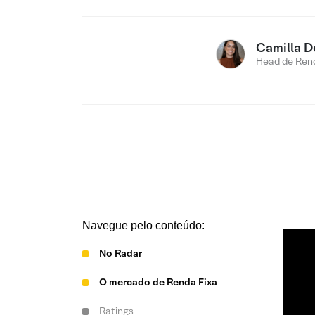
Camilla D
Head de Rend
Navegue pelo conteúdo:
No Radar
O mercado de Renda Fixa
Ratings