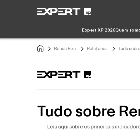
Expert XP 2026
Quem som
Renda Fixa
Relatórios
Tudo sobre
Tudo sobre Ren
Leia aqui sobre os principais indicad