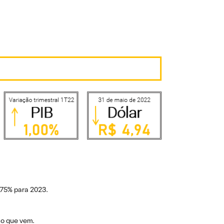
8,75% para 2023.
no que vem.