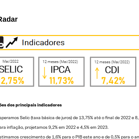
Radar
ões dos principais indicadores
speramos Selic (taxa básica de juros) de 13,75% até o final de 2022 e 
ara inflação, projetamos 9,2% em 2022 e 4,5% em 2023.
stimamos crescimento de 1,6% para o PIB este ano e de 0,5% para o a