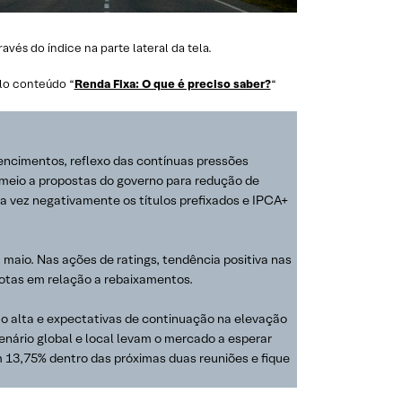
és do índice na parte lateral da tela.
lo conteúdo “
Renda Fixa: O que é preciso saber?
“
encimentos, reflexo das contínuas pressões
em meio a propostas do governo para redução de
a vez negativamente os títulos prefixados e IPCA+
aio. Nas ações de ratings, tendência positiva nas
notas em relação a rebaixamentos.
ão alta e expectativas de continuação na elevação
cenário global e local levam o mercado a esperar
13,75% dentro das próximas duas reuniões e fique