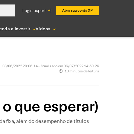
login expert
Abra sua conta XP
enda a Investir
Vídeos
08/06/2022 20:06:14 • Atualizado em 06/07/2022 14:50:26
10 minutos de leitura
 o que esperar)
da fixa, além do desempenho de títulos