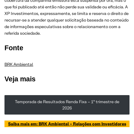
cobertura da companhia emissora está suspensa por ora, mas o
que foi publicado até então não perde sua validade ou eficácia. A
XP Investimentos, expressamente, se limita e reserva o direito de
recursar-se a atender qualquer solicitação baseada no conteúdo
de informações especulativas sobre o relacionamento com a
referida sociedade.
Fonte
BRK Ambiental
Veja mais
Temporada de Resultados Renda Fixa – 1º trimestre de
2026
Saiba mais em: BRK Ambiental
– Relações com Investidores