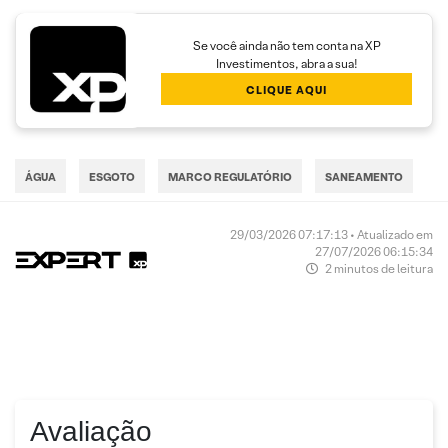
Se você ainda não tem conta na XP
Investimentos, abra a sua!
CLIQUE AQUI
ÁGUA
ESGOTO
MARCO REGULATÓRIO
SANEAMENTO
29/03/2026 07:17:13 • Atualizado em
27/07/2026 06:15:34
2 minutos de leitura
Avaliação