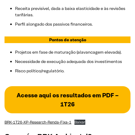
Receita previsível, dada a baixa elasticidade e às revisões
tarifárias.
Perfil alongado dos passivos financeiros.
Pontos de atenção
Projetos em fase de maturação (alavancagem elevada).
Necessidade de execução adequada dos investimentos
Risco político/regulatório.
Acesse aqui os resultados em PDF –
1T26
BRK-1T26-XP-Research-Renda-Fixa-1
Baixar