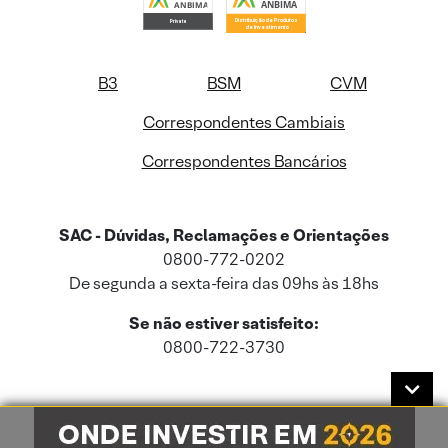
B3
BSM
CVM
Correspondentes Cambiais
Correspondentes Bancários
SAC - Dúvidas, Reclamações e Orientações
0800-772-0202
De segunda a sexta-feira das 09hs às 18hs
Se não estiver satisfeito:
0800-722-3730
Este site usa cookies e dados pessoais de acordo com a nossa
Política de
Cookies
e a nossa
Política de Privacidade
.