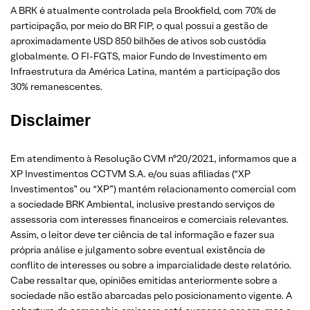
A BRK é atualmente controlada pela Brookfield, com 70% de
participação, por meio do BR FIP, o qual possui a gestão de
aproximadamente USD 850 bilhões de ativos sob custódia
globalmente. O FI-FGTS, maior Fundo de Investimento em
Infraestrutura da América Latina, mantém a participação dos
30% remanescentes.
Disclaimer
Em atendimento à Resolução CVM nº20/2021, informamos que a
XP Investimentos CCTVM S.A. e/ou suas afiliadas (“XP
Investimentos” ou “XP”) mantém relacionamento comercial com
a sociedade BRK Ambiental, inclusive prestando serviços de
assessoria com interesses financeiros e comerciais relevantes.
Assim, o leitor deve ter ciência de tal informação e fazer sua
própria análise e julgamento sobre eventual existência de
conflito de interesses ou sobre a imparcialidade deste relatório.
Cabe ressaltar que, opiniões emitidas anteriormente sobre a
sociedade não estão abarcadas pelo posicionamento vigente. A