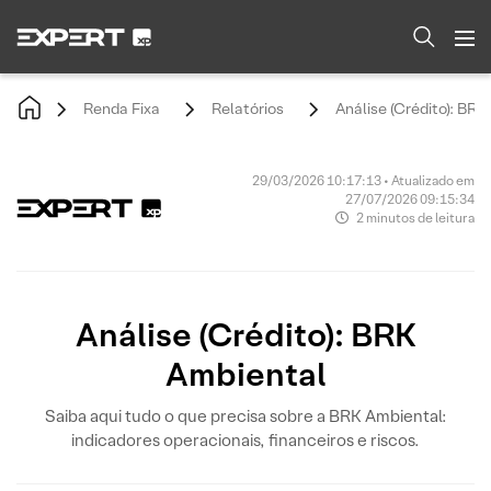
Renda Fixa
Relatórios
Análise (Crédito): BR
29/03/2026 10:17:13 • Atualizado em
27/07/2026 09:15:34
2 minutos de leitura
Análise (Crédito): BRK
Ambiental
Saiba aqui tudo o que precisa sobre a BRK Ambiental:
indicadores operacionais, financeiros e riscos.