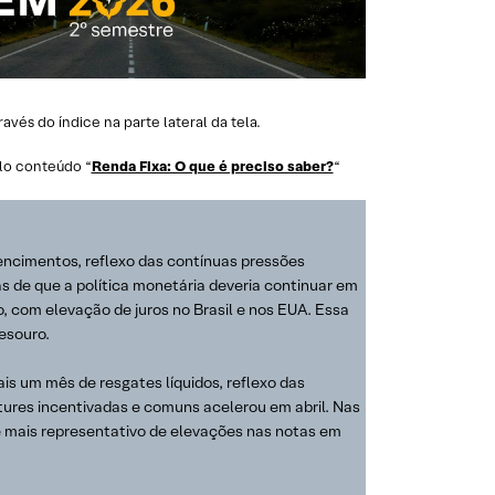
és do índice na parte lateral da tela.
lo conteúdo “
Renda Fixa: O que é preciso saber?
“
encimentos, reflexo das contínuas pressões
s de que a política monetária deveria continuar em
o, com elevação de juros no Brasil e nos EUA. Essa
esouro.
 um mês de resgates líquidos, reflexo das
res incentivadas e comuns acelerou em abril. Nas
e mais representativo de elevações nas notas em