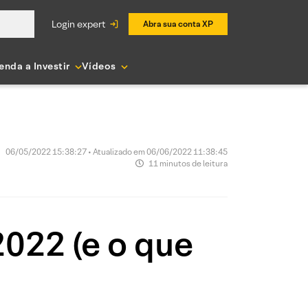
login expert
Abra sua conta XP
enda a Investir
Vídeos
06/05/2022 15:38:27 • Atualizado em 06/06/2022 11:38:45
11 minutos de leitura
2022 (e o que