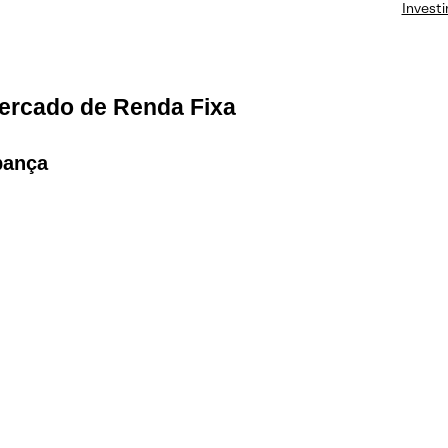
Invest
ercado de Renda Fixa
pança