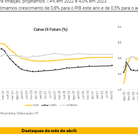
Destaques do mês de abril: