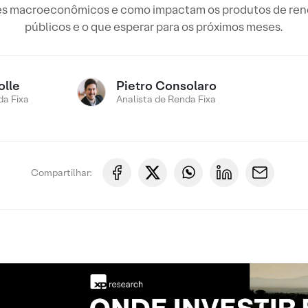
ores macroeconômicos e como impactam os produtos de ren
públicos e o que esperar para os próximos meses.
olle
Pietro Consolaro
a Fixa
Analista de Renda Fixa
Compartilhar: