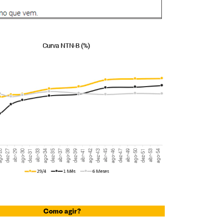
Como agir?