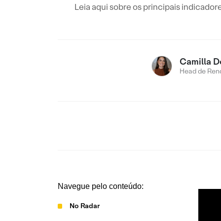
Leia aqui sobre os principais indicad
Camilla D
Head de Rend
Navegue pelo conteúdo:
No Radar