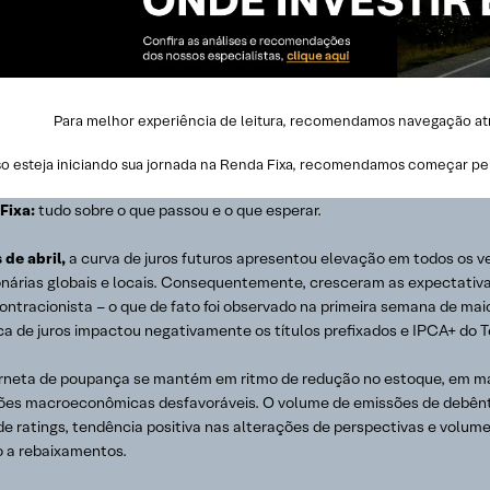
Para melhor experiência de leitura, recomendamos navegação atrav
o esteja iniciando sua jornada na Renda Fixa, recomendamos começar pe
Fixa:
tudo sobre o que passou e o que esperar.
 de abril,
a curva de juros futuros apresentou elevação em todos os v
onárias globais e locais. Consequentemente, cresceram as expectativa
ontracionista – o que de fato foi observado na primeira semana de mai
ca de juros impactou negativamente os títulos prefixados e IPCA+ do T
rneta de poupança se mantém em ritmo de redução no estoque, em mais
ões macroeconômicas desfavoráveis. O volume de emissões de debêntu
de ratings, tendência positiva nas alterações de perspectivas e volum
o a rebaixamentos.