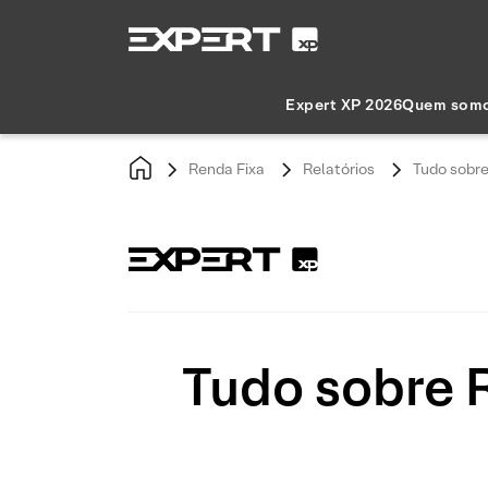
Expert XP 2026
Quem som
Renda Fixa
Relatórios
Tudo sobre
Tudo sobre R