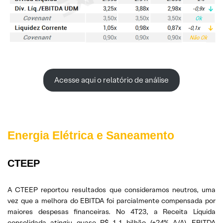
Acesse aqui o relatório de análise
Energia Elétrica e Saneamento
CTEEP
A CTEEP reportou resultados que consideramos neutros, uma
vez que a melhora do EBITDA foi parcialmente compensada por
maiores despesas financeiras. No 4T23, a Receita Líquida
consolidada atingiu quase R$ 1,1 bilhão (+24% A/A), EBITDA