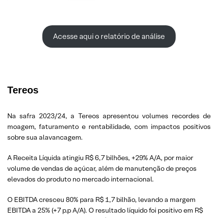
Acesse aqui o relatório de análise
Tereos
Na safra 2023/24, a Tereos apresentou volumes recordes de
moagem, faturamento e rentabilidade, com impactos positivos
sobre sua alavancagem.
A Receita Líquida atingiu R$ 6,7 bilhões, +29% A/A, por maior
volume de vendas de açúcar, além de manutenção de preços
elevados do produto no mercado internacional.
O EBITDA cresceu 80% para R$ 1,7 bilhão, levando a margem
EBITDA a 25% (+7 p.p A/A). O resultado líquido foi positivo em R$