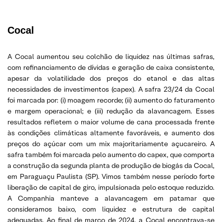
Cocal
A Cocal aumentou seu colchão de liquidez nas últimas safras,
com refinanciamento de dívidas e geração de caixa consistente,
apesar da volatilidade dos preços do etanol e das altas
necessidades de investimentos (capex). A safra 23/24 da Cocal
foi marcada por: (i) moagem recorde; (ii) aumento do faturamento
e margem operacional; e (iii) redução da alavancagem. Esses
resultados refletem o maior volume de cana processada frente
às condições climáticas altamente favoráveis, e aumento dos
preços do açúcar com um mix majoritariamente açucareiro. A
safra também foi marcada pelo aumento do capex, que comporta
a construção da segunda planta de produção de biogás da Cocal,
em Paraguaçu Paulista (SP). Vimos também nesse período forte
liberação de capital de giro, impulsionada pelo estoque reduzido.
A Companhia manteve a alavancagem em patamar que
consideramos baixo, com liquidez e estrutura de capital
adequadas. Ao final de março de 2024, a Cocal encontrava-se