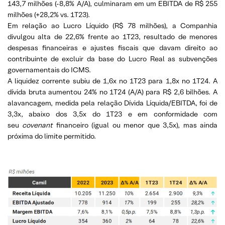
143,7 milhões (-8,8% A/A), culminaram em um EBITDA de R$ 255
milhões (+28,2% vs. 1T23).
Em relação ao Lucro Líquido (R$ 78 milhões), a Companhia
divulgou alta de 22,6% frente ao 1T23, resultado de menores
despesas financeiras e ajustes fiscais que davam direito ao
contribuinte de excluir da base do Lucro Real as subvenções
governamentais do ICMS.
A liquidez corrente subiu de 1,6x no 1T23 para 1,8x no 1T24. A
dívida bruta aumentou 24% no 1T24 (A/A) para R$ 2,6 bilhões. A
alavancagem, medida pela relação Dívida Líquida/EBITDA, foi de
3,3x, abaixo dos 3,5x do 1T23 e em conformidade com
seu
covenant
financeiro (igual ou menor que 3,5x), mas ainda
próxima do limite permitido.