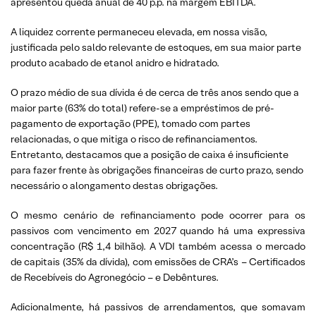
apresentou queda anual de 40 p.p. na margem EBITDA.
A liquidez corrente permaneceu elevada, em nossa visão,
justificada pelo saldo relevante de estoques, em sua maior parte
produto acabado de etanol anidro e hidratado.
O prazo médio de sua dívida é de cerca de três anos sendo que a
maior parte (63% do total) refere-se a empréstimos de pré-
pagamento de exportação (PPE), tomado com partes
relacionadas, o que mitiga o risco de refinanciamentos.
Entretanto, destacamos que a posição de caixa é insuficiente
para fazer frente às obrigações financeiras de curto prazo, sendo
necessário o alongamento destas obrigações.
O mesmo cenário de refinanciamento pode ocorrer para os
passivos com vencimento em 2027 quando há uma expressiva
concentração (R$ 1,4 bilhão). A VDI também acessa o mercado
de capitais (35% da dívida), com emissões de CRA’s – Certificados
de Recebíveis do Agronegócio – e Debêntures.
Adicionalmente, há passivos de arrendamentos, que somavam