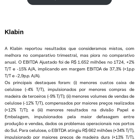
Klabin
A Klabin reportou resultados que consideramos mistos, com
melhora no comparativo trimestral, mas piora no comparativo
anual. O EBITDA Ajustado foi de R$ 1.652 milhões no 1T24, +2%
T/T e -15% A/A, implicando em margem EBITDA de 37,3% (+1p.p
T/T e -2,9p.p. A/A).
Os principais destaques foram: (i) menores custos caixa de
celulose (-4% T/T), impulsionados por menores compras de
madeira de terceiros (-9% T/T); (ii) menores volumes de vendas de
celulose (-12% T/T), compensados por maiores preços realizados
(+12% T/T); e (iii) menores resultados na divisão Papel e
Embalagem, impulsionados pela maior defasagem entre
produção e vendas, dados os problemas operacionais nos portos
do Sul. Para celulose, o EBITDA atingiu R$ 662 milhões (+34% T/T),
impulsionado por maiores preços de madeira dura (+13% T/T),