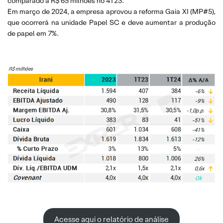
comparado a R$ 65 milhões no 4T23.
Em março de 2024, a empresa aprovou a reforma Gaia XI (MP#5),
que ocorrerá na unidade Papel SC e deve aumentar a produção
de papel em 7%.
Acesse aqui o relatório de análise