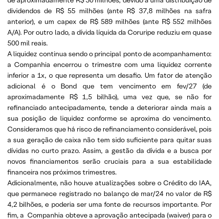
dividendos de R$ 55 milhões (ante R$ 37,8 milhões na safra
anterior), e um capex de R$ 589 milhões (ante R$ 552 milhões
A/A). Por outro lado, a dívida líquida da Coruripe reduziu em quase
500 mil reais.
A liquidez continua sendo o principal ponto de acompanhamento:
a Companhia encerrou o trimestre com uma liquidez corrente
inferior a 1x, o que representa um desafio. Um fator de atenção
adicional é o Bond que tem vencimento em fev/27 (de
aproximadamente R$ 1,5 bilhão), uma vez que, se não for
refinanciado antecipadamente, tende a deteriorar ainda mais a
sua posição de liquidez conforme se aproxima do vencimento.
Consideramos que há risco de refinanciamento considerável, pois
a sua geração de caixa não tem sido suficiente para quitar suas
dívidas no curto prazo. Assim, a gestão da dívida e a busca por
novos financiamentos serão cruciais para a sua estabilidade
financeira nos próximos trimestres.
Adicionalmente, não houve atualizações sobre o Crédito do IAA,
que permanece registrado no balanço de mar/24 no valor de R$
4,2 bilhões, e poderia ser uma fonte de recursos importante. Por
fim, a Companhia obteve a aprovação antecipada (waiver) para o