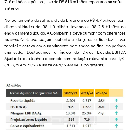
719 milhões, após prejuízo de R$ 516 milhões reportado na safra
anterior.
No fechamento da safra, a dívida bruta era de R$ 4,7 bilhões, com
disponibilidades de R$ 1,9 bilhão, levando a R$ 2,8 bilhões de
endividamento líquido. A Companhia deve cumprir com diferentes
covenants
(alavancagem, cobertura de juros e liquidez – ver
tabela
)
e estava em cumprimento com todos ao final do período
analisado. Destacamos o índice de Dívida Líquida/EBITDA
Ajustado, que fechou o período com redução relevante para 1,6x
(vs. 3,7x em 22/23 e limite de 4,5x em seus
covenants
).