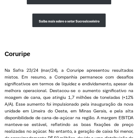
Saiba mais sobre o setor Sucroalcooleiro
Coruripe
Na Safra 23/24 (mar/24), a Coruripe apresentou resultados
mistos. Em resumo, a Companhia permanece com desafios
significativos em termos de liquidez e endividamento, apesar da
melhora operacional. Destacou-se o aumento significativo na
moagem de cana, que atingiu 1,7 milhões de toneladas (+12%
A/A). Esse aumento foi impulsionado pela inauguração da nova
unidade em Limeira do Oeste, em Minas Gerais, e pela alta
disponibilidade de cana-de-açúcar na região. A margem EBITDA
manteve-se estável, refletindo as boas fixações de preço
realizadas no açúcar. No entanto, a geração de caixa foi menor,
de aproximadamente R$ 50 milhões, devido a uma distribuição de