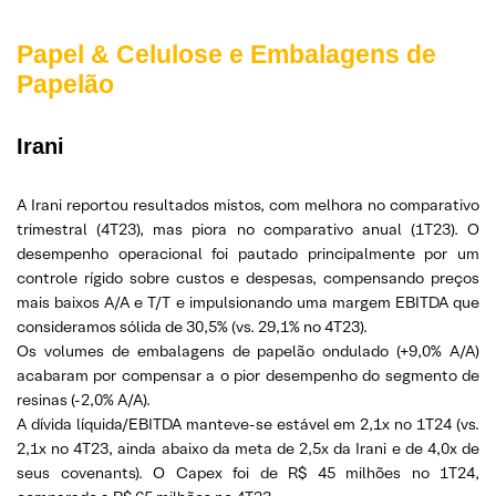
Papel & Celulose e Embalagens de
Papelão
Irani
A Irani reportou resultados mistos, com melhora no comparativo
trimestral (4T23), mas piora no comparativo anual (1T23). O
desempenho operacional foi pautado principalmente por um
controle rígido sobre custos e despesas, compensando preços
mais baixos A/A e T/T e impulsionando uma margem EBITDA que
consideramos sólida de 30,5% (vs. 29,1% no 4T23).
Os volumes de embalagens de papelão ondulado (+9,0% A/A)
acabaram por compensar a o pior desempenho do segmento de
resinas (-2,0% A/A).
A dívida líquida/EBITDA manteve-se estável em 2,1x no 1T24 (vs.
2,1x no 4T23, ainda abaixo da meta de 2,5x da Irani e de 4,0x de
seus covenants). O Capex foi de R$ 45 milhões no 1T24,