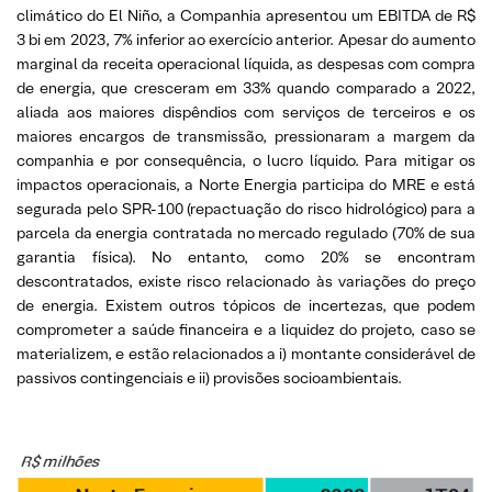
climático do El Niño, a Companhia apresentou um EBITDA de R$
3 bi em 2023, 7% inferior ao exercício anterior. Apesar do aumento
marginal da receita operacional líquida, as despesas com compra
de energia, que cresceram em 33% quando comparado a 2022,
aliada aos maiores dispêndios com serviços de terceiros e os
maiores encargos de transmissão, pressionaram a margem da
companhia e por consequência, o lucro líquido. Para mitigar os
impactos operacionais, a Norte Energia participa do MRE e está
segurada pelo SPR-100 (repactuação do risco hidrológico) para a
parcela da energia contratada no mercado regulado (70% de sua
garantia física). No entanto, como 20% se encontram
descontratados, existe risco relacionado às variações do preço
de energia. Existem outros tópicos de incertezas, que podem
comprometer a saúde financeira e a liquidez do projeto, caso se
materializem, e estão relacionados a i) montante considerável de
passivos contingenciais e ii) provisões socioambientais.