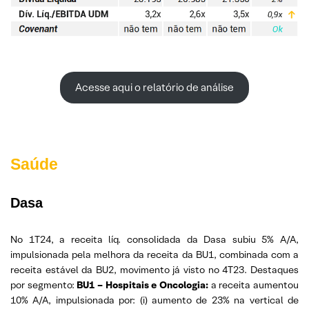
Acesse aqui o relatório de análise
Saúde
Dasa
No 1T24, a receita líq. consolidada da Dasa subiu 5% A/A,
impulsionada pela melhora da receita da BU1, combinada com a
receita estável da BU2, movimento já visto no 4T23. Destaques
por segmento:
BU1 – Hospitais e Oncologia:
a receita aumentou
10% A/A, impulsionada por: (i) aumento de 23% na vertical de