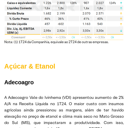
Nota: (1) 1T24 da Companhia, equivale ao 2T24 de outras empresas.
Açúcar & Etanol
Adecoagro
A Adecoagro Vale do Ivinhema (VDI) apresentou aumento de 2%
A/A na Receita Líquida no 1T24. O maior custo com insumos
agrícolas ainda pressionou as margens, além de ter havido
elevação no preço de etanol e clima mais seco no Mato Grosso
do Sul (MS), que impactaram a produtividade. Com isso,