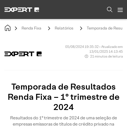
Renda Fixa
Relatórios
Temporada de Resultad
05/08/2024 19:35:32 • Atualizado em
13/01/2025 14:13:45
21 minutos de leitura
Temporada de Resultados
Renda Fixa – 1º trimestre de
2024
Resultados do 1º trimestre de 2024 de uma seleção de
empresas emissoras de títulos de crédito privado na