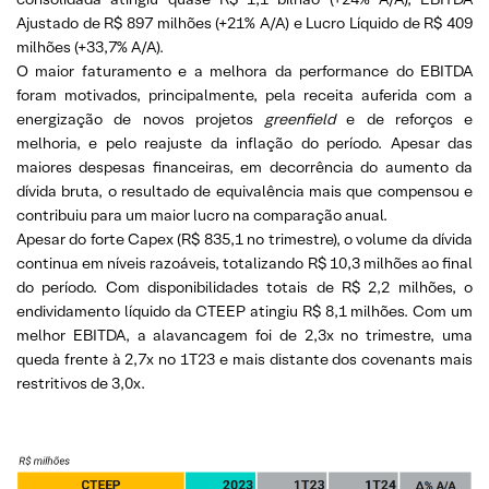
Ajustado de R$ 897 milhões (+21% A/A) e Lucro Líquido de R$ 409
milhões (+33,7% A/A).
O maior faturamento e a melhora da performance do EBITDA
foram motivados, principalmente, pela receita auferida com a
energização de novos projetos
greenfield
e de reforços e
melhoria, e pelo reajuste da inflação do período. Apesar das
maiores despesas financeiras, em decorrência do aumento da
dívida bruta, o resultado de equivalência mais que compensou e
contribuiu para um maior lucro na comparação anual.
Apesar do forte Capex (R$ 835,1 no trimestre), o volume da dívida
continua em níveis razoáveis, totalizando R$ 10,3 milhões ao final
do período. Com disponibilidades totais de R$ 2,2 milhões, o
endividamento líquido da CTEEP atingiu R$ 8,1 milhões. Com um
melhor EBITDA, a alavancagem foi de 2,3x no trimestre, uma
queda frente à 2,7x no 1T23 e mais distante dos covenants mais
restritivos de 3,0x.