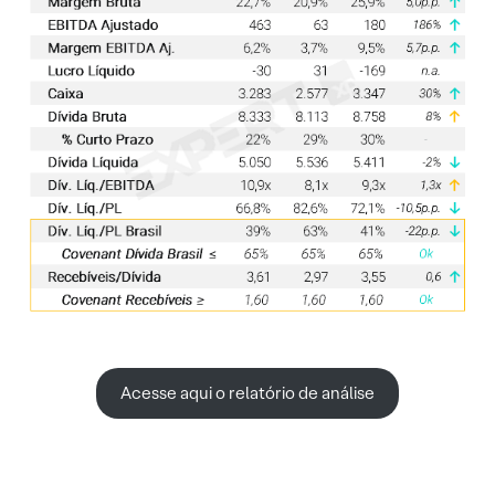
Acesse aqui o relatório de análise