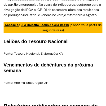
do auxílio emergencial. Na seara de indicadores, destaque para a
divulgação do IPCA e IGP-DI de setembro, além dos resultados
da produção industrial e vendas no varejo referentes a agosto.
Acesse aqui o Boletim Focus do dia 01/10
(disponível a partir de
segunda-feira)
Leilões do Tesouro Nacional
Fonte: Tesouro Nacional. Elaboração: XP.
Vencimentos de debêntures da próxima
semana
Fonte: Anbima. Elaboração: XP.
Relatórios publicados na semana de