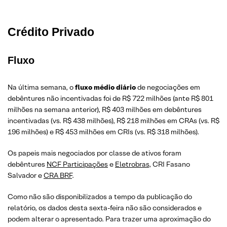
Crédito Privado
Fluxo
Na última semana, o
fluxo médio diário
de negociações em
debêntures não incentivadas foi de R$ 722 milhões (ante R$ 801
milhões na semana anterior), R$ 403 milhões em debêntures
incentivadas (vs. R$ 438 milhões), R$ 218 milhões em CRAs (vs. R$
196 milhões) e R$ 453 milhões em CRIs (vs. R$ 318 milhões).
Os papeis mais negociados por classe de ativos foram
debêntures
NCF Participações
e
Eletrobras
, CRI Fasano
Salvador e
CRA BRF
.
Como não são disponibilizados a tempo da publicação do
relatório, os dados desta sexta-feira não são considerados e
podem alterar o apresentado. Para trazer uma aproximação do