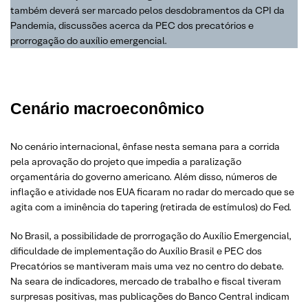
também deverá ser marcado pelos desdobramentos da CPI da
Pandemia, discussões acerca da PEC dos precatórios e
prorrogação do auxílio emergencial.
Cenário macroeconômico
No cenário internacional, ênfase nesta semana para a corrida
pela aprovação do projeto que impedia a paralização
orçamentária do governo americano. Além disso, números de
inflação e atividade nos EUA ficaram no radar do mercado que se
agita com a iminência do tapering (retirada de estímulos) do Fed.
No Brasil, a possibilidade de prorrogação do Auxílio Emergencial,
dificuldade de implementação do Auxílio Brasil e PEC dos
Precatórios se mantiveram mais uma vez no centro do debate.
Na seara de indicadores, mercado de trabalho e fiscal tiveram
surpresas positivas, mas publicações do Banco Central indicam