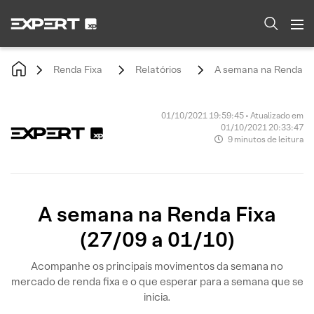
Renda Fixa
Relatórios
A semana na Renda Fix
01/10/2021 19:59:45 • Atualizado em
01/10/2021 20:33:47
9 minutos de leitura
A semana na Renda Fixa
(27/09 a 01/10)
Acompanhe os principais movimentos da semana no
mercado de renda fixa e o que esperar para a semana que se
inicia.