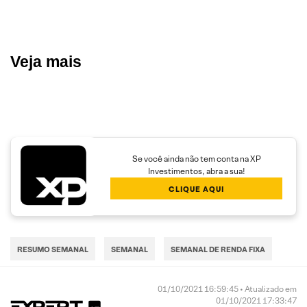
Veja mais
Se você ainda não tem conta na XP
Investimentos, abra a sua!
CLIQUE AQUI
RESUMO SEMANAL
SEMANAL
SEMANAL DE RENDA FIXA
01/10/2021 16:59:45 • Atualizado em
01/10/2021 17:33:47