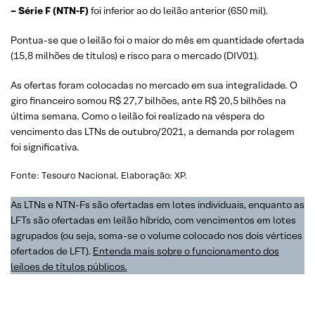
– Série F (NTN-F)
foi inferior ao do leilão anterior (650 mil).
Pontua-se que o leilão foi o maior do mês em quantidade ofertada
(15,8 milhões de títulos) e risco para o mercado (DIV01).
As ofertas foram colocadas no mercado em sua integralidade. O
giro financeiro somou R$ 27,7 bilhões, ante R$ 20,5 bilhões na
última semana. Como o leilão foi realizado na véspera do
vencimento das LTNs de outubro/2021, a demanda por rolagem
foi significativa.
Fonte: Tesouro Nacional. Elaboração: XP.
As LTNs e NTN-Fs são ofertadas em lotes individuais, enquanto as
LFTs são ofertadas em leilão híbrido, com vencimentos em lotes
agrupados (ou seja, soma-se o volume colocado nos dois vértices
ofertados de LFT).
Entenda mais sobre o funcionamento dos
leiloes de títulos públicos.