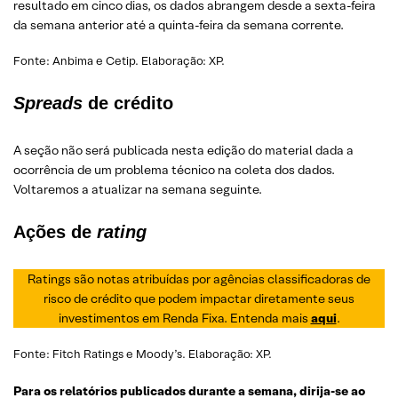
resultado em cinco dias, os dados abrangem desde a sexta-feira
da semana anterior até a quinta-feira da semana corrente.
Fonte: Anbima e Cetip. Elaboração: XP.
Spreads
de crédito
A seção não será publicada nesta edição do material dada a
ocorrência de um problema técnico na coleta dos dados.
Voltaremos a atualizar na semana seguinte.
Ações de
rating
Ratings são notas atribuídas por agências classificadoras de
risco de crédito que podem impactar diretamente seus
investimentos em Renda Fixa. Entenda mais
aqui
.
Fonte: Fitch Ratings e Moody’s. Elaboração: XP.
Para os relatórios publicados durante a semana, dirija-se ao