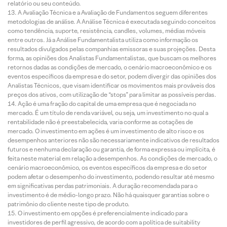
relatório ou seu conteúdo.
A Avaliação Técnica e a Avaliação de Fundamentos seguem diferentes
metodologias de análise. A Análise Técnica é executada seguindo conceitos
como tendência, suporte, resistência, candles, volumes, médias móveis
entre outros. Já a Análise Fundamentalista utiliza como informação os
resultados divulgados pelas companhias emissoras e suas projeções. Desta
forma, as opiniões dos Analistas Fundamentalistas, que buscam os melhores
retornos dadas as condições de mercado, o cenário macroeconômico e os
eventos específicos da empresa e do setor, podem divergir das opiniões dos
Analistas Técnicos, que visam identificar os movimentos mais prováveis dos
preços dos ativos, com utilização de “stops” para limitar as possíveis perdas.
Ação é uma fração do capital de uma empresa que é negociada no
mercado. É um título de renda variável, ou seja, um investimento no qual a
rentabilidade não é preestabelecida, varia conforme as cotações de
mercado. O investimento em ações é um investimento de alto risco e os
desempenhos anteriores não são necessariamente indicativos de resultados
futuros e nenhuma declaração ou garantia, de forma expressa ou implícita, é
feita neste material em relação a desempenhos. As condições de mercado, o
cenário macroeconômico, os eventos específicos da empresa e do setor
podem afetar o desempenho do investimento, podendo resultar até mesmo
em significativas perdas patrimoniais. A duração recomendada para o
investimento é de médio-longo prazo. Não há quaisquer garantias sobre o
patrimônio do cliente neste tipo de produto.
O investimento em opções é preferencialmente indicado para
investidores de perfil agressivo, de acordo com a política de suitability