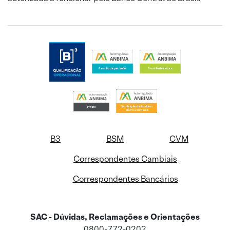
B3
BSM
CVM
Correspondentes Cambiais
Correspondentes Bancários
SAC - Dúvidas, Reclamações e Orientações
0800-772-0202