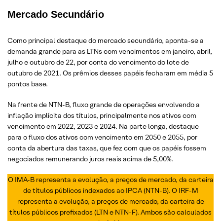
Mercado Secundário
Como principal destaque do mercado secundário, aponta-se a
demanda grande para as LTNs com vencimentos em janeiro, abril,
julho e outubro de 22, por conta do vencimento do lote de
outubro de 2021. Os prêmios desses papéis fecharam em média 5
pontos base.
Na frente de NTN-B, fluxo grande de operações envolvendo a
inflação implícita dos títulos, principalmente nos ativos com
vencimento em 2022, 2023 e 2024. Na parte longa, destaque
para o fluxo dos ativos com vencimento em 2050 e 2055, por
conta da abertura das taxas, que fez com que os papéis fossem
negociados remunerando juros reais acima de 5,00%.
O IMA-B representa a evolução, a preços de mercado, da carteira
de títulos públicos indexados ao IPCA (NTN-B). O IRF-M
representa a evolução, a preços de mercado, da carteira de
títulos públicos prefixados (LTN e NTN-F). Ambos são calculados