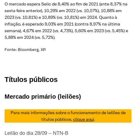
O mercado espera Selic de 8,40% ao fim de 2021 (ante 8,37% na
sexta feira anterior), 10,29% em 2022 (vs. 10,07%), 10,88% em
2023 (vs. 10,81%) e 10,89% (vs. 10,81%) em 2024. Quanto à
inflação, é esperado 9,03% em 2021 (contra 8,97% na última
semana), 4,67% em 2022 (vs. 4,73%), 5,60% em 2023 (vs. 5,45%) e
5,88% em 2024 (vs. 5,72%).
Fonte: Bloomberg, XP.
Títulos públicos
Mercado primário (leilões)
Para mais informações sobre o funcionamento de leilões de
títulos públicos,
clique aqui
.
Leilão do dia 28/09 – NTN-B