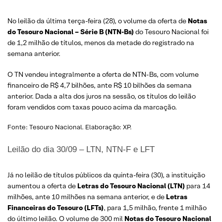
No leilão da última terça-feira (28), o volume da oferta de
Notas
do Tesouro Nacional – Série B (NTN-Bs)
do Tesouro Nacional foi
de 1,2 milhão de títulos, menos da metade do registrado na
semana anterior.
O TN vendeu integralmente a oferta de NTN-Bs, com volume
financeiro de R$ 4,7 bilhões, ante R$ 10 bilhões da semana
anterior. Dada a alta dos juros na sessão, os títulos do leilão
foram vendidos com taxas pouco acima da marcação.
Fonte: Tesouro Nacional. Elaboração: XP.
Leilão do dia 30/09 – LTN, NTN-F e LFT
Já no leilão de títulos públicos da quinta-feira (30), a instituição
aumentou a oferta de
Letras do Tesouro Nacional (LTN)
para 14
milhões, ante 10 milhões na semana anterior, e de
Letras
Financeiras do Tesouro (LFTs)
, para 1,5 milhão, frente 1 milhão
do último leilão. O volume de 300 mil
Notas do Tesouro Nacional