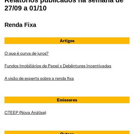
27/09 a 01/10
Renda Fixa
Artigos
O que é curva de juros?
Fundos Imobiliários de Papel x Debêntures Incentivadas
A visão de experts sobre a renda fixa
Emissores
CTEEP (Nova Análise)
Outros