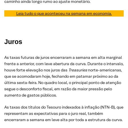
caminho ainda longo rumo ao ajuste monetário.
Leia tudo o que aconteceu na semana em economia.
Juros
As taxas futuras de juros encerraram a semana em alta marginal
frente a anterior, com leve abertura da curva. Durante o intervalo,
houve forte elevação nos juros das
Treasuries
norte-americanas,
que se acomodaram hoje, fechando em patamar próximo ao da
última sexta-feira. No quadro local, o principal ponto de atenção
segue o desconforto fiscal, em razão da maior pressão pelo
aumento de gastos públicos.
As taxas dos títulos do Tesouro indexados à inflação (NTN-B), que
representam as expectativas para o juro real, também
encerraram a semana em leve alta por toda a estrutura da curva.