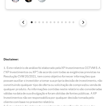
Disclaimer:
Este relatório de análise foi elaborado pela XP Investimentos CCTVM S.A.
(“XP Investimentos ou XP”) de acordo com todas as exigências previstas na
Resolução CVM 20/2021, tem como objetivo fornecer informações que
possam auxiliar o investidor a tomar sua própria decisão de investimento, não
constituindo qualquer tipo de oferta ou solicitação de compra e/ou venda de
qualquer produto. As informações contidas neste relatório são consideradas
válidas na data de sua divulgação e foram obtidas de fontes públicas. A XP
Investimentos não se responsabiliza por qualquer decisão tomada pelo
cliente com base no presente relatório.