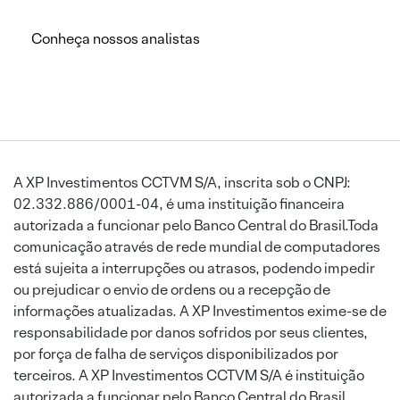
Conheça nossos analistas
A XP Investimentos CCTVM S/A, inscrita sob o CNPJ:
02.332.886/0001-04, é uma instituição financeira
autorizada a funcionar pelo Banco Central do Brasil.Toda
comunicação através de rede mundial de computadores
está sujeita a interrupções ou atrasos, podendo impedir
ou prejudicar o envio de ordens ou a recepção de
informações atualizadas. A XP Investimentos exime-se de
responsabilidade por danos sofridos por seus clientes,
por força de falha de serviços disponibilizados por
terceiros. A XP Investimentos CCTVM S/A é instituição
autorizada a funcionar pelo Banco Central do Brasil.