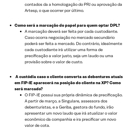
contados da a homologação do PRJ ou aprovação da
Artesp, o que ocorrer por último.
Como será a marcação do papel para quem optar DPL?
A marcação deverá ser feita por cada custodiante.
Caso ocorra negociação no mercado secundário
poderá ser feita a mercado. Do contrário, idealmente
cada custodiante irá utilizar uma forma de
precificação a valor justo, seja um laudo ou uma
provisão sobre o valor de custo.
A custódia caso o cliente converta as debentures atuais
em FIP-IE aparecerá na posição do cliente na XP? Como
será marcado?
O FIP-IE possui sua própria dinâmica de precificação.
A partir de março, a Singulare, assessora dos
debenturistas, e a Geriba, gestora do fundo, irão
apresentar um novo laudo que irá atualizar o valor
econômico da companhia e ira precificar um novo
valor de cota.