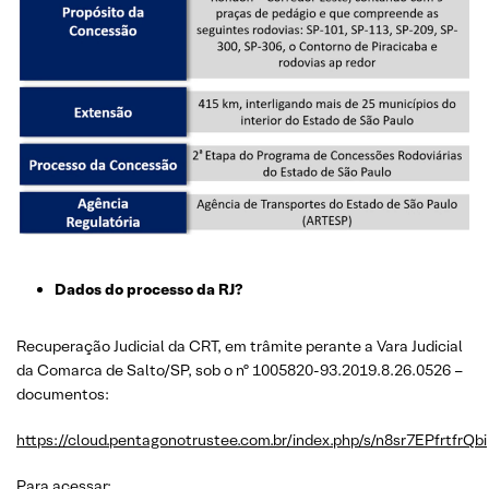
Dados do processo da RJ?
Recuperação Judicial da CRT, em trâmite perante a Vara Judicial
da Comarca de Salto/SP, sob o nº 1005820-93.2019.8.26.0526 –
documentos:
https://cloud.pentagonotrustee.com.br/index.php/s/n8sr7EPfrtfrQbi
Para acessar: