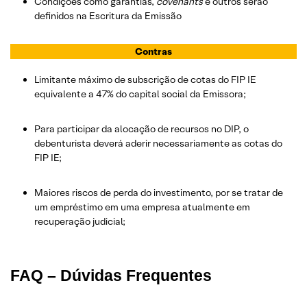
Condições como garantias,
covenants
e outros serão
definidos na Escritura da Emissão
Contras
Limitante máximo de subscrição de cotas do FIP IE
equivalente a 47% do capital social da Emissora;
Para participar da alocação de recursos no DIP, o
debenturista deverá aderir necessariamente as cotas do
FIP IE;
Maiores riscos de perda do investimento, por se tratar de
um empréstimo em uma empresa atualmente em
recuperação judicial;
FAQ – Dúvidas Frequentes