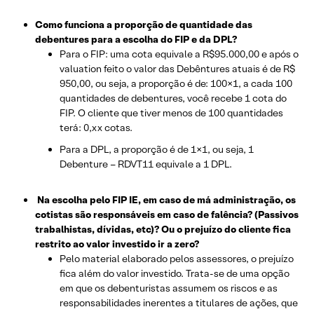
Como funciona a proporção de quantidade das
debentures para a escolha do FIP e da DPL?
Para o FIP: uma cota equivale a R$95.000,00 e após o
valuation feito o valor das Debêntures atuais é de R$
950,00, ou seja, a proporção é de: 100×1, a cada 100
quantidades de debentures, você recebe 1 cota do
FIP. O cliente que tiver menos de 100 quantidades
terá: 0,xx cotas.
Para a DPL, a proporção é de 1×1, ou seja, 1
Debenture – RDVT11 equivale a 1 DPL.
Na escolha pelo FIP IE, em caso de má administração, os
cotistas são responsáveis em caso de falência? (Passivos
trabalhistas, dívidas, etc)? Ou o prejuízo do cliente fica
restrito ao valor investido ir a zero?
Pelo material elaborado pelos assessores, o prejuízo
fica além do valor investido. Trata-se de uma opção
em que os debenturistas assumem os riscos e as
responsabilidades inerentes a titulares de ações, que