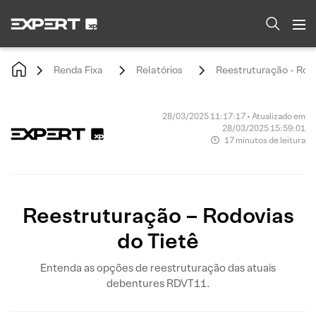
Renda Fixa
Relatórios
Reestruturação - Rodo
28/03/2025 11:17:17 • Atualizado em
28/03/2025 15:59:01
17 minutos de leitura
Reestruturação – Rodovias
do Tietê
Entenda as opções de reestruturação das atuais
debentures RDVT11.