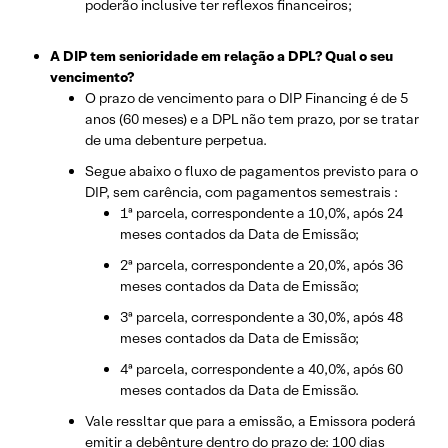
poderão inclusive ter reflexos financeiros;
A DIP tem senioridade em relação a DPL? Qual o seu
vencimento?
O prazo de vencimento para o DIP Financing é de 5
anos (60 meses) e a DPL não tem prazo, por se tratar
de uma debenture perpetua.
Segue abaixo o fluxo de pagamentos previsto para o
DIP, sem carência, com pagamentos semestrais :
1ª parcela, correspondente a 10,0%, após 24
meses contados da Data de Emissão;
2ª parcela, correspondente a 20,0%, após 36
meses contados da Data de Emissão;
3ª parcela, correspondente a 30,0%, após 48
meses contados da Data de Emissão;
4ª parcela, correspondente a 40,0%, após 60
meses contados da Data de Emissão.
Vale ressltar que para a emissão, a Emissora poderá
emitir a debênture dentro do prazo de: 100 dias