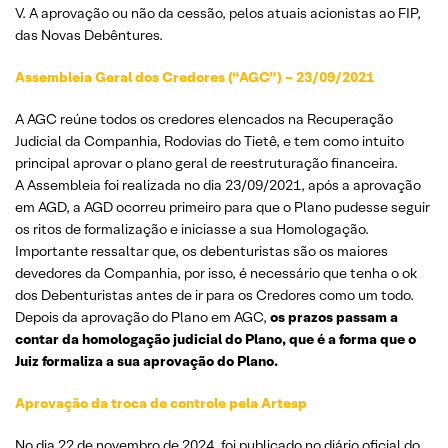
V. A aprovação ou não da cessão, pelos atuais acionistas ao FIP,
das Novas Debêntures.
Assembleia Geral dos Credores (“AGC”) – 23/09/2021
A AGC reúne todos os credores elencados na Recuperação
Judicial da Companhia, Rodovias do Tietê, e tem como intuito
principal aprovar o plano geral de reestruturação financeira.
A Assembleia foi realizada no dia 23/09/2021, após a aprovação
em AGD, a AGD ocorreu primeiro para que o Plano pudesse seguir
os ritos de formalização e iniciasse a sua Homologação.
Importante ressaltar que, os debenturistas são os maiores
devedores da Companhia, por isso, é necessário que tenha o ok
dos Debenturistas antes de ir para os Credores como um todo.
Depois da aprovação do Plano em AGC,
os prazos passam a
contar da homologação judicial do Plano, que é a forma que o
Juiz formaliza a sua aprovação do Plano.
Aprovação da troca de controle pela Artesp
No dia 22 de novembro de 2024, foi publicado no diário oficial do