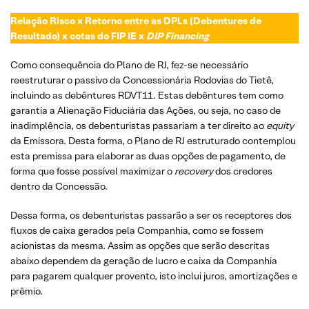
Relação Risco x Retorno entre as DPLs (Debentures de
Resultado) x cotas do FIP IE x
DIP Financing
Como consequência do Plano de RJ, fez-se necessário
reestruturar o passivo da Concessionária Rodovias do Tietê,
incluindo as debêntures RDVT11. Estas debêntures tem como
garantia a Alienação Fiduciária das Ações, ou seja, no caso de
inadimplência, os debenturistas passariam a ter direito ao
equity
da Emissora. Desta forma, o Plano de RJ estruturado contemplou
esta premissa para elaborar as duas opções de pagamento, de
forma que fosse possível maximizar o
recovery
dos credores
dentro da Concessão.
Dessa forma, os debenturistas passarão a ser os receptores dos
fluxos de caixa gerados pela Companhia, como se fossem
acionistas da mesma. Assim as opções que serão descritas
abaixo dependem da geração de lucro e caixa da Companhia
para pagarem qualquer provento, isto inclui juros, amortizações e
prêmio.