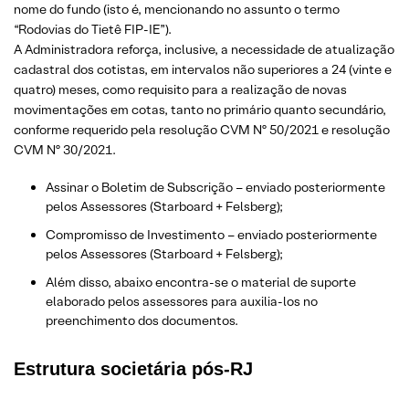
nome do fundo (isto é, mencionando no assunto o termo
“Rodovias do Tietê FIP-IE”).
A Administradora reforça, inclusive, a necessidade de atualização
cadastral dos cotistas, em intervalos não superiores a 24 (vinte e
quatro) meses, como requisito para a realização de novas
movimentações em cotas, tanto no primário quanto secundário,
conforme requerido pela resolução CVM Nº 50/2021 e resolução
CVM Nº 30/2021.
Assinar o Boletim de Subscrição – enviado posteriormente
pelos Assessores (Starboard + Felsberg);
Compromisso de Investimento – enviado posteriormente
pelos Assessores (Starboard + Felsberg);
Além disso, abaixo encontra-se o material de suporte
elaborado pelos assessores para auxilia-los no
preenchimento dos documentos.
Estrutura societária pós-RJ