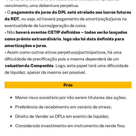
vencimento, uma debenture perpétua.
• O
pagamento de juros da DPL está atrelado aos lucros futuros
da RDT
, ou seja, só haverá pagamento de amortização/juros na
eventualidade de lucros/geração de caixa.
• Não
haverá eventos CETIP definidos – todos serão lançados
como prêmio extraordinário
,
logo não há data definida para
amortizações e juros
.
• Assim como outros ativos perpétuos/participativos, há uma
dificuldade de precificação pois a mesma dependerá de um
valuation
da Companhia
. Logo, este papel terá uma dificuldade
de liquidez, apesar da mesma ser possível.
Prós
Menor risco societário por não serem titulares das ações;
Preferência de recebimento em cenário de stress;
Direito de Vender as DPLs em evento de liquidez;
Considerado investimento em instrumento de renda fixa;