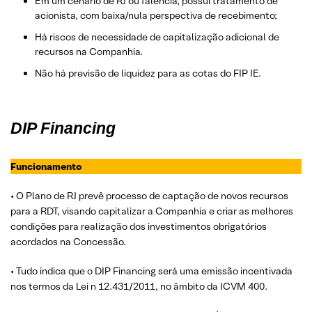
Em um cenário de RJ ou falência, possui tratamento de
acionista, com baixa/nula perspectiva de recebimento;
Há riscos de necessidade de capitalização adicional de
recursos na Companhia.
Não há previsão de liquidez para as cotas do FIP IE.
DIP Financing
Funcionamento
• O Plano de RJ prevê processo de captação de novos recursos
para a RDT, visando capitalizar a Companhia e criar as melhores
condições para realização dos investimentos obrigatórios
acordados na Concessão.
• Tudo indica que o DIP Financing será uma emissão incentivada
nos termos da Lei n 12.431/2011, no âmbito da ICVM 400.