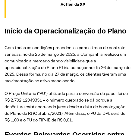
Action
da XP
Início da Operacionalização do Plano
Com todas as condições precedentes para a troca de controle
sanadas, no dia 25 de março de 2025, a Companhia realizou um
comunicado a mercado dando visibilidade que a
operacionalização do Plano RJ iria começar no dia 26 de março de
2025. Dessa forma, no dia 27 de março, os clientes tiveram uma
movimentação no ativo mencionado.
O Preço Unitário (“PU”) utilizado para a conversão do papel foi de
R$ 2.792,12949351 – o número quebrado se dá porque a
debênture está accruando juros desde a data de homologação
do Plano de RJ (Outubro/2021). Além disso, o PU da DPL será de
R$ 1,00 e o PU do FIP-IE de R$ 0,01.
Eventos Relevantes Ocorridos entre