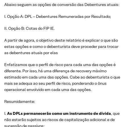
Abaixo seguem as opções de conversão das Debentures atuais:
I. Opção A: DPL – Debentures Remuneradas por Resultado;
II. Opção B: Cotas do FIP IE.
A partir de agora, o objetivo deste relatório é explicar o que são
estas opções e como o debenturista deve proceder para trocar
as debentures atuais por elas
Enfatizamos que o perfil de risco para cada uma das opções é
diferente. Por isso, há uma diferença de recovery máximo
estimado em cada uma das opções. Cabe ao debenturista o que
mais se adequa ao seu perfil de risco, ponderando o ônus
operacional envolvido em cada uma das opções.
Resumidamente:
I.
As DPLs permanecerão como um instrumento de dívida
, que
não estarão sujeitos ao riscos de capitalização adicional e de
sucessão de passivos;