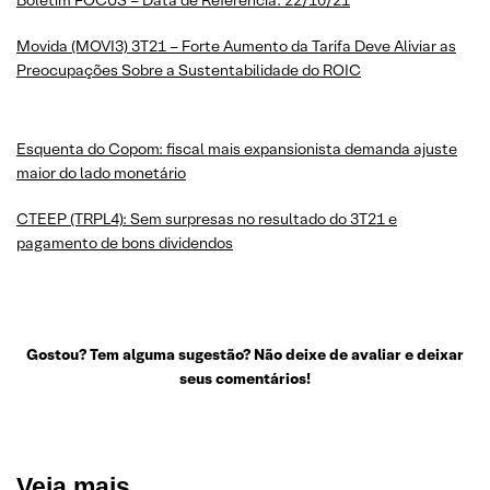
Movida (MOVI3) 3T21 – Forte Aumento da Tarifa Deve Aliviar as
Preocupações Sobre a Sustentabilidade do ROIC
Esquenta do Copom: fiscal mais expansionista demanda ajuste
maior do lado monetário
CTEEP (TRPL4): Sem surpresas no resultado do 3T21 e
pagamento de bons dividendos
Gostou? Tem alguma sugestão? Não deixe de avaliar e deixar
seus comentários!
Veja mais