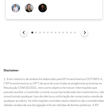
Disclaimer:
Este relatório de análise foi elaborado pela XP Investimentos CCTVM S.A.
(“XP Investimentos ou XP”) de acordo com todas as exigências previstas na
Resolução CVM 20/2021, tem como objetivo fornecer informações que
possam auxiliar o investidor a tomar sua própria decisão de investimento, não
constituindo qualquer tipo de oferta ou solicitação de compra e/ou venda de
qualquer produto. As informações contidas neste relatório são consideradas
válidas na data de sua divulgação e foram obtidas de fontes públicas. A XP