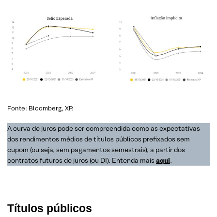
Fonte: Bloomberg, XP.
A curva de juros pode ser compreendida como as expectativas
dos rendimentos médios de títulos públicos prefixados sem
cupom (ou seja, sem pagamentos semestrais), a partir dos
contratos futuros de juros (ou DI). Entenda mais
aqui
.
Títulos públicos