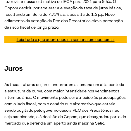
fez revisar nossa estimativa de IPCA para 2021 para 9,5%. O
Copom decidiu por acelerar a elevação da taxa de juros básica,
resultando em Selic de 7,75% a.a. após alta de 1,5 p.p. Novo
adiamento da votação da Pec dos Precatórios eleva percepção
de risco fiscal de longo prazo.
Leia tudo o que aconteceu na semana em economia.
Juros
As taxas futuras de juros encerraram a semana em alta por toda
a estrutura da curva, com maior intensidade nos vencimentos
intermediários. O movimento pode ser atribuído às preocupações
com o lado fiscal, com o cenário que alternativo que estaria
sendo cogitado pelo governo caso a PEC dos Precatórios não
seja sancionada, e à decisão do Copom, que desagradou parte do
mercado que defendia um aperto ainda maior na Selic.