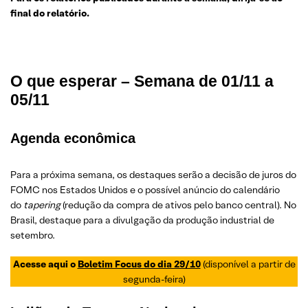
final do relatório.
O que esperar – Semana de 01/11 a
05/11
Agenda econômica
Para a próxima semana, os destaques serão a decisão de juros do
FOMC nos Estados Unidos e o possível anúncio do calendário
do
tapering
(redução da compra de ativos pelo banco central). No
Brasil, destaque para a divulgação da produção industrial de
setembro.
Acesse aqui o
Boletim Focus do dia 29/10
(disponível a partir de
segunda-feira)