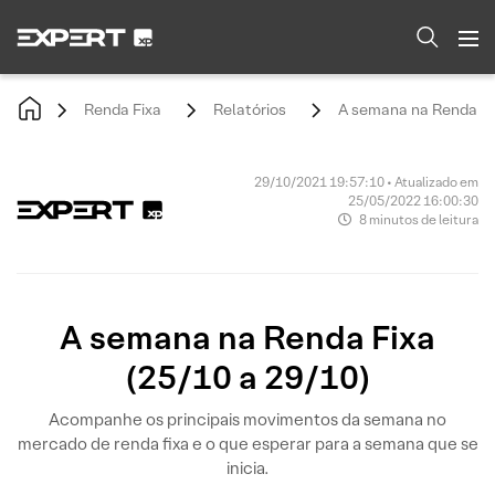
Renda Fixa
Relatórios
A semana na Renda Fix
29/10/2021 19:57:10 • Atualizado em
25/05/2022 16:00:30
8 minutos de leitura
A semana na Renda Fixa
(25/10 a 29/10)
Acompanhe os principais movimentos da semana no
mercado de renda fixa e o que esperar para a semana que se
inicia.