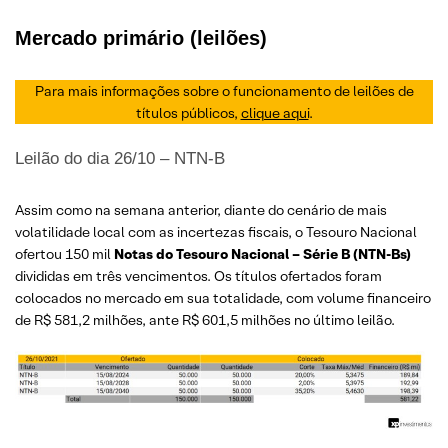
Mercado primário (leilões)
Para mais informações sobre o funcionamento de leilões de
títulos públicos,
clique aqui
.
Leilão do dia 26/10 – NTN-B
Assim como na semana anterior, diante do cenário de mais
volatilidade local com as incertezas fiscais, o Tesouro Nacional
ofertou 150 mil
Notas do Tesouro Nacional – Série B (NTN-Bs)
divididas em três vencimentos. Os títulos ofertados foram
colocados no mercado em sua totalidade, com volume financeiro
de R$ 581,2 milhões, ante R$ 601,5 milhões no último leilão.