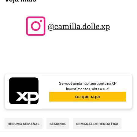
Se você ainda não tem conta na XP
Investimentos, abra a sua!
CLIQUE AQUI
RESUMO SEMANAL
SEMANAL
SEMANAL DE RENDA FIXA