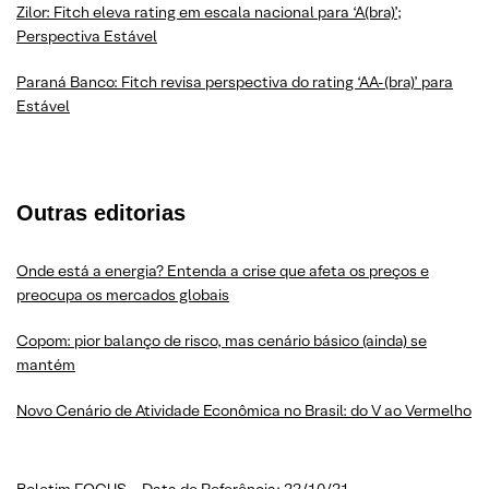
Zilor: Fitch eleva rating em escala nacional para ‘A(bra)’;
Perspectiva Estável
Paraná Banco: Fitch revisa perspectiva do rating ‘AA-(bra)’ para
Estável
Outras editorias
Onde está a energia? Entenda a crise que afeta os preços e
preocupa os mercados globais
Copom: pior balanço de risco, mas cenário básico (ainda) se
mantém
Novo Cenário de Atividade Econômica no Brasil: do V ao Vermelho
Boletim FOCUS – Data de Referência: 22/10/21