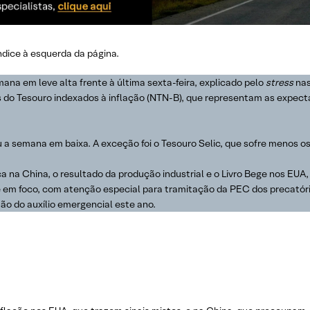
índice à esquerda da página.
ana em leve alta frente à última sexta-feira, explicado pelo
stress
na
ulos do Tesouro indexados à inflação (NTN-B), que representam as expec
u a semana em baixa. A exceção foi o Tesouro Selic, que sofre menos os
na China, o resultado da produção industrial e o Livro Bege nos EUA,
gue em foco, com atenção especial para tramitação da PEC dos precat
ão do auxílio emergencial este ano.