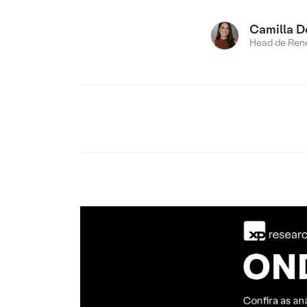
Camilla D
Head de Rend