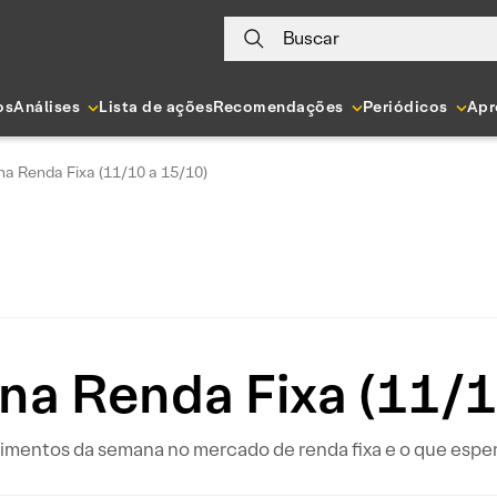
Buscar
os
Análises
Lista de ações
Recomendações
Periódicos
Apr
a Renda Fixa (11/10 a 15/10)
na Renda Fixa (11/1
mentos da semana no mercado de renda fixa e o que esperar