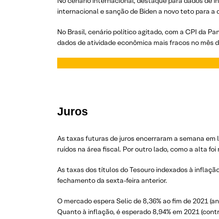
No cenário internacional, destaque para dados de i
internacional e sanção de Biden a novo teto para a
No Brasil, cenário político agitado, com a CPI da 
dados de atividade econômica mais fracos no mês de
Juros
As taxas futuras de juros encerraram a semana em le
ruídos na área fiscal. Por outro lado, como a alta 
As taxas dos títulos do Tesouro indexados à inflaç
fechamento da sexta-feira anterior.
O mercado espera Selic de 8,36% ao fim de 2021 (ant
Quanto à inflação, é esperado 8,94% em 2021 (contra