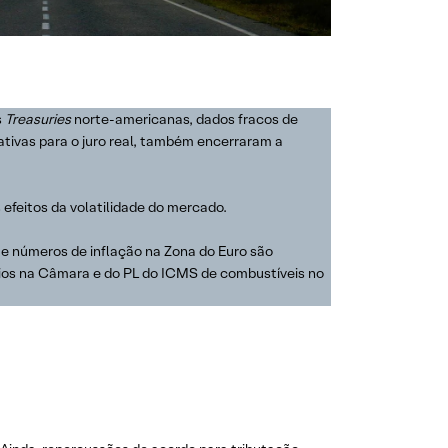
s
Treasuries
norte-americanas, dados fracos de
tativas para o juro real, também encerraram a
 efeitos da volatilidade do mercado.
 e números de inflação na Zona do Euro são
órios na Câmara e do PL do ICMS de combustíveis no