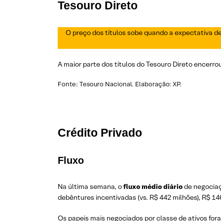
Tesouro Direto
O preço dos títulos sobe quando a expectativa de 
A maior parte dos títulos do Tesouro Direto encerro
Fonte: Tesouro Nacional. Elaboração: XP.
Crédito Privado
Fluxo
Na última semana, o
fluxo médio diário
de negociaç
debêntures incentivadas (vs. R$ 442 milhões), R$ 14
Os papeis mais negociados por classe de ativos fo