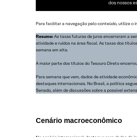
Para facilitar a navegação pelo conteúdo, utilize o 
Resumo:
As taxas futuras de juros encerraram a sem
atividade e ruídos na área fiscal. As taxas dos tít
semana em alta.
A maior parte dos títulos do Tesouro Direto encerro
Para semana que vem, dados de atividade econômica 
destaques internacionais. No Brasil, a política se
Senado, além de discussões sobre a possível extens
Cenário macroeconômico