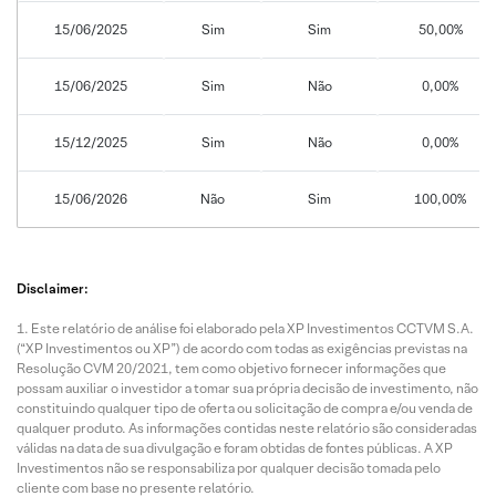
15/06/2025
Sim
Sim
50,00%
15/06/2025
Sim
Não
0,00%
15/12/2025
Sim
Não
0,00%
15/06/2026
Não
Sim
100,00%
Disclaimer:
Este relatório de análise foi elaborado pela XP Investimentos CCTVM S.A.
(“XP Investimentos ou XP”) de acordo com todas as exigências previstas na
Resolução CVM 20/2021, tem como objetivo fornecer informações que
possam auxiliar o investidor a tomar sua própria decisão de investimento, não
constituindo qualquer tipo de oferta ou solicitação de compra e/ou venda de
qualquer produto. As informações contidas neste relatório são consideradas
válidas na data de sua divulgação e foram obtidas de fontes públicas. A XP
Investimentos não se responsabiliza por qualquer decisão tomada pelo
cliente com base no presente relatório.