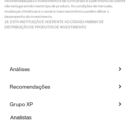
recomendada para o investimento é de curto prazo e o patrimônio do cliente
não está garantido neste tipo de produto. As condições de mercado,
mudanças climáticas e o cenário macroeconômico podem afetar o
desempenho do investimento.
ESTA INSTITUIÇÃO É ADERENTE AO CÓDIGO ANBIMA DE
DISTRIBUIÇÃO DE PRODUTOS DE INVESTIMENTO.
Análises
Recomendações
Grupo XP
Analistas