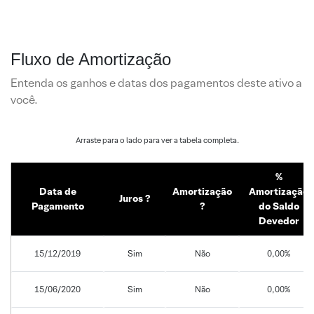
Fluxo de Amortização
Entenda os ganhos e datas dos pagamentos deste ativo a
você.
%
Data de
Amortização
Amortização
Juros ?
Pagamento
?
do Saldo
Devedor
15/12/2019
Sim
Não
0,00%
15/06/2020
Sim
Não
0,00%