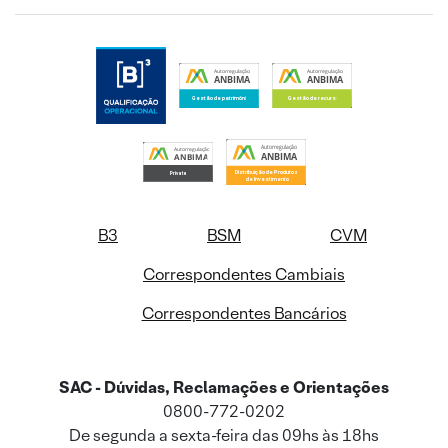
B3
BSM
CVM
Correspondentes Cambiais
Correspondentes Bancários
SAC - Dúvidas, Reclamações e Orientações
0800-772-0202
De segunda a sexta-feira das 09hs às 18hs