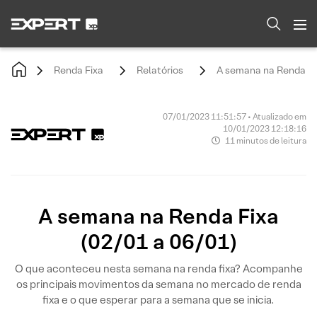
Renda Fixa
Relatórios
A semana na Renda Fix
07/01/2023 11:51:57 • Atualizado em
10/01/2023 12:18:16
11 minutos de leitura
A semana na Renda Fixa
(02/01 a 06/01)
O que aconteceu nesta semana na renda fixa? Acompanhe
os principais movimentos da semana no mercado de renda
fixa e o que esperar para a semana que se inicia.