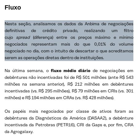
Fluxo
Nesta seção, analisamos os dados da Anbima de negociações
definitivas de crédito privado, realizando um filtro
cujo
spread
(diferença) entre os preços máximo e mínimo
negociados representam mais do que 0,01% do volume
negociado no dia, com o intuito de descartar o que acreditamos
serem as operações diretas dentro de instituições.
Na última semana, o
fluxo médio diário
de negociações em
debêntures não incentivadas foi de R$ 501 milhões (ante R$ 543
milhões na semana anterior), R$ 212 milhões em debêntures
incentivadas (vs. R$ 295 milhões), R$ 79 milhões em CRIs (vs. 301
milhões) e R$ 194 milhões em CRAs (vs. R$ 428 milhões).
Os papéis mais negociados por classe de ativos foram as
debêntures da Diagnósticos da América (DASAA2), a debênture
incentivada da Petrobras (PETR16), CRI da Gaps e, por fim, CRA
da Agrogalaxy.