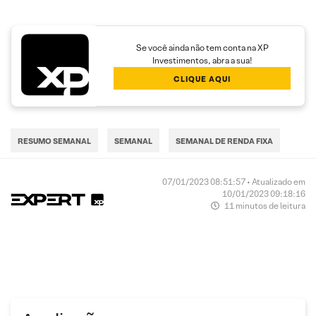
Se você ainda não tem conta na XP
Investimentos, abra a sua!
CLIQUE AQUI
RESUMO SEMANAL
SEMANAL
SEMANAL DE RENDA FIXA
07/01/2023 08:51:57 • Atualizado em
10/01/2023 09:18:16
11 minutos de leitura