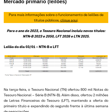
Mercado primário (leilões)
Para mais informações sobre o funcionamento de leilões de
títulos públicos,
clique aqui
.
Para o ano de 2023, o Tesouro Nacional incluiu novos títulos:
NTN-B 2023 e 2050, LFT 2026 e LTN 2025.
Leilão do dia 03/01 – NTN-B e LFT
Na terça-feira, o Tesouro Nacional (TN) ofertou 800 mil Notas do
Tesouro Nacional – Série B (NTN-B). Além disso, ofertou 2 milhões
de Letras Financeiras do Tesouro (LFT), mantendo a oferta do
primeiro título e expandindo do segundo frente à última semana
de negociações.