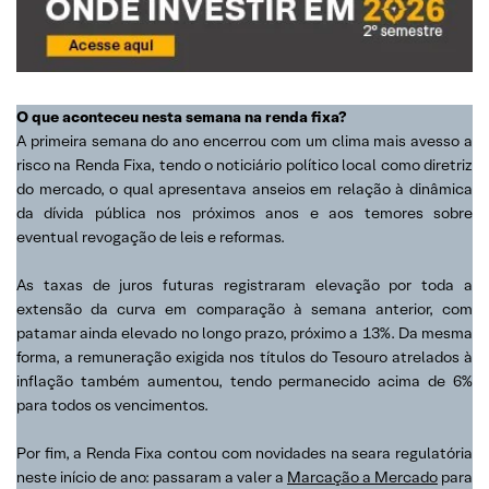
O que aconteceu nesta semana na renda fixa?
A primeira semana do ano encerrou com um clima mais avesso a
risco na Renda Fixa, tendo o noticiário político local como diretriz
do mercado, o qual apresentava anseios em relação à dinâmica
da dívida pública nos próximos anos e aos temores sobre
eventual revogação de leis e reformas.
As taxas de juros futuras registraram elevação por toda a
extensão da curva em comparação à semana anterior, com
patamar ainda elevado no longo prazo, próximo a 13%. Da mesma
forma, a remuneração exigida nos títulos do Tesouro atrelados à
inflação também aumentou, tendo permanecido acima de 6%
para todos os vencimentos.
Por fim, a Renda Fixa contou com novidades na seara regulatória
neste início de ano: passaram a valer a
Marcação a Mercado
para