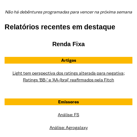
Não há debêntures programadas para vencer na próxima semana
Relatórios recentes em destaque
Renda Fixa
Artigos
Light tem perspectiva dos ratings alterada para negativa;
Ratings ‘BB-’ e ‘AA-(bra)’ reafirmados pela Fitch
Emissores
Análise: FS
Análise: Agrogalaxy