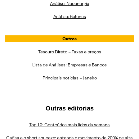
Análise: Neoenergia
Análise: Belenus
Outros
Tesouro Direto – Taxas e preços
Lista de Análises: Empresas e Bancos
Principais notícias – Janeiro
Outras editorias
Top 10: Conteúdos mais lidos da semana
Gafisa e o short squeeze: entenda o movimento de 200% de alta