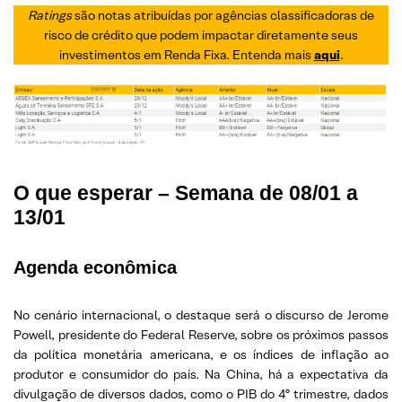
Ratings
são notas atribuídas por agências classificadoras de
risco de crédito que podem impactar diretamente seus
investimentos em Renda Fixa. Entenda mais
aqui
.
O que esperar – Semana de 08/01 a
13/01
Agenda econômica
No cenário internacional, o destaque será o discurso de Jerome
Powell, presidente do Federal Reserve, sobre os próximos passos
da política monetária americana, e os índices de inflação ao
produtor e consumidor do país. Na China, há a expectativa da
divulgação de diversos dados, como o PIB do 4º trimestre, dados