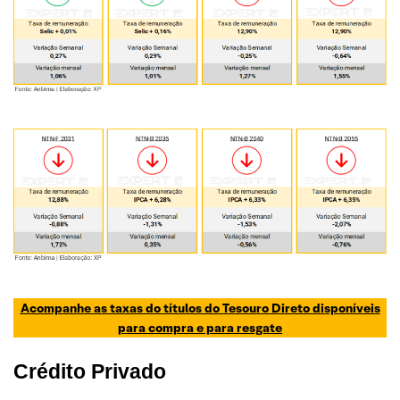
Acompanhe as taxas do títulos do Tesouro Direto disponíveis
para compra e para resgate
Crédito Privado