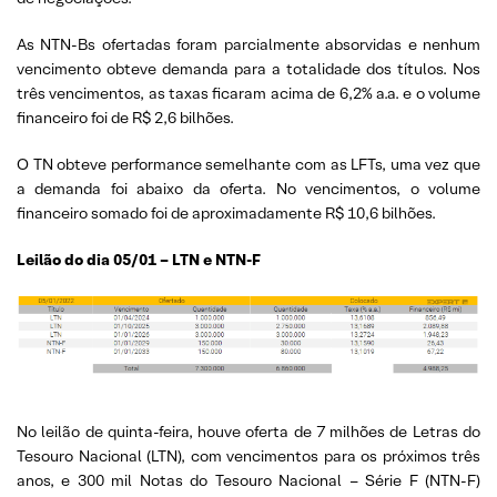
As NTN-Bs ofertadas foram parcialmente absorvidas e nenhum
vencimento obteve demanda para a totalidade dos títulos. Nos
três vencimentos, as taxas ficaram acima de 6,2% a.a. e o volume
financeiro foi de R$ 2,6 bilhões.
O TN obteve performance semelhante com as LFTs, uma vez que
a demanda foi abaixo da oferta. No vencimentos, o volume
financeiro somado foi de aproximadamente R$ 10,6 bilhões.
Leilão do dia 05/01 – LTN e NTN-F
No leilão de quinta-feira, houve oferta de 7 milhões de Letras do
Tesouro Nacional (LTN), com vencimentos para os próximos três
anos, e 300 mil Notas do Tesouro Nacional – Série F (NTN-F)