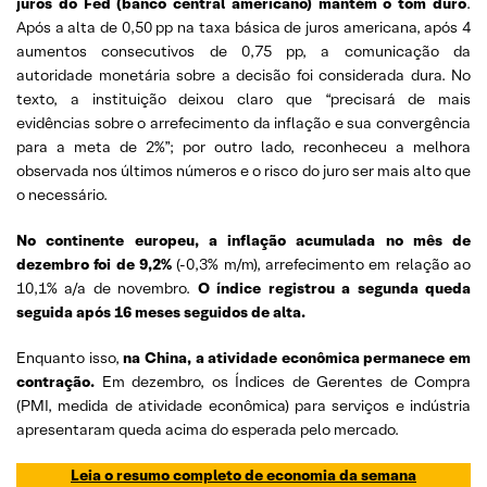
juros do Fed (banco central americano) mantém o tom duro
.
Após a alta de 0,50 pp na taxa básica de juros americana, após 4
aumentos consecutivos de 0,75 pp, a comunicação da
autoridade monetária sobre a decisão foi considerada dura. No
texto, a instituição deixou claro que “precisará de mais
evidências sobre o arrefecimento da inflação e sua convergência
para a meta de 2%”; por outro lado, reconheceu a melhora
observada nos últimos números e o risco do juro ser mais alto que
o necessário.
No continente europeu, a inflação acumulada no mês de
dezembro foi de 9,2%
(-0,3% m/m), arrefecimento em relação ao
10,1% a/a de novembro.
O índice registrou a segunda queda
seguida após 16 meses seguidos de alta.
Enquanto isso,
na China, a atividade econômica permanece em
contração.
Em dezembro, os Índices de Gerentes de Compra
(PMI, medida de atividade econômica) para serviços e indústria
apresentaram queda acima do esperada pelo mercado.
Leia o resumo completo de economia da semana