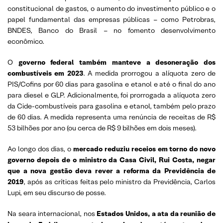
constitucional de gastos, o aumento do investimento público e o
papel fundamental das empresas públicas – como Petrobras,
BNDES, Banco do Brasil – no fomento desenvolvimento
econômico.
O
governo federal também manteve a desoneração dos
combustíveis em 2023
. A medida prorrogou a alíquota zero de
PIS/Cofins por 60 dias para gasolina e etanol e até o final do ano
para diesel e GLP. Adicionalmente, foi prorrogada a alíquota zero
da Cide-combustíveis para gasolina e etanol, também pelo prazo
de 60 dias. A medida representa uma renúncia de receitas de R$
53 bilhões por ano (ou cerca de R$ 9 bilhões em dois meses).
Ao longo dos dias, o
mercado reduziu receios em torno do novo
governo depois de o ministro da Casa Civil, Rui Costa, negar
que a nova gestão deva rever a reforma da Previdência de
2019
, após as críticas feitas pelo ministro da Previdência, Carlos
Lupi, em seu discurso de posse.
Na seara internacional, nos
Estados Unidos, a ata da reunião de