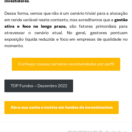
investidores
.
Dessa forma, vemos que não é um cenário trivial para a alocação
em renda variável neste contexto, mas acreditamos que a
gestão
ativa e foco no longo prazo,
são fatores primordiais para
atravessar o cenário atual. No geral, gestores pontuam
exposição liquida reduzida e foco em empresas de qualidade no
momento.
Conheça nossas carteiras recomendadas por perfil
TOP Fundos – Dezembro 2022
Abra sua conta e invista em fundos de investimentos