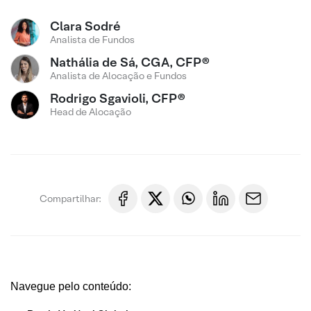
Clara Sodré
Analista de Fundos
Nathália de Sá, CGA, CFP®
Analista de Alocação e Fundos
Rodrigo Sgavioli, CFP®
Head de Alocação
Compartilhar:
Navegue pelo conteúdo: