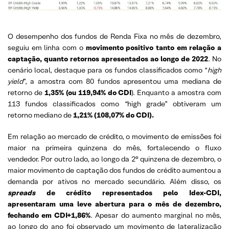
O desempenho dos fundos de Renda Fixa no mês de dezembro,
seguiu em linha com o
movimento positivo tanto em relação a
captação, quanto retornos apresentados ao longo de 2022
. No
cenário local, destaque para os fundos classificados como “
high
yield
”, a amostra com 80 fundos apresentou uma mediana de
retorno de
1,35% (ou 119,94% do CDI
). Enquanto a amostra com
113 fundos classificados como “high grade” obtiveram um
retorno mediano de
1,21% (108,07% do CDI).
Em relação ao mercado de crédito, o movimento de emissões foi
maior na primeira quinzena do mês, fortalecendo o fluxo
vendedor. Por outro lado, ao longo da 2° quinzena de dezembro, o
maior movimento de captação dos fundos de crédito aumentou a
demanda por ativos no mercado secundário. Além disso, os
spreads
de crédito representados pelo Idex-CDI,
apresentaram uma leve abertura para o mês de dezembro,
fechando em CDI+1,86%
. Apesar do aumento marginal no mês,
ao longo do ano foi observado um movimento de lateralização