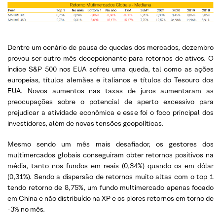
Dentre um cenário de pausa de quedas dos mercados, dezembro
provou ser outro mês decepcionante para retornos de ativos. O
índice S&P 500 nos EUA sofreu uma queda, tal como as ações
europeias, títulos alemães e italianos e títulos do Tesouro dos
EUA. Novos aumentos nas taxas de juros aumentaram as
preocupações sobre o potencial de aperto excessivo para
prejudicar a atividade econômica e esse foi o foco principal dos
investidores, além de novas tensões geopolíticas.
Mesmo sendo um mês mais desafiador, os gestores dos
multimercados globais conseguiram obter retornos positivos na
média, tanto nos fundos em reais (0,34%) quando os em dólar
(0,31%). Sendo a dispersão de retornos muito altas com o top 1
tendo retorno de 8,75%, um fundo multimercado apenas focado
em China e não distribuído na XP e os piores retornos em torno de
-3% no mês.