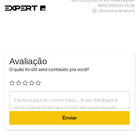
06/01/2023 14:55:26 • Atualizado em
06/01/2023 14:55:28
19 minutos de leitura
Avaliação
O quão foi útil este conteúdo pra você?
Enviar