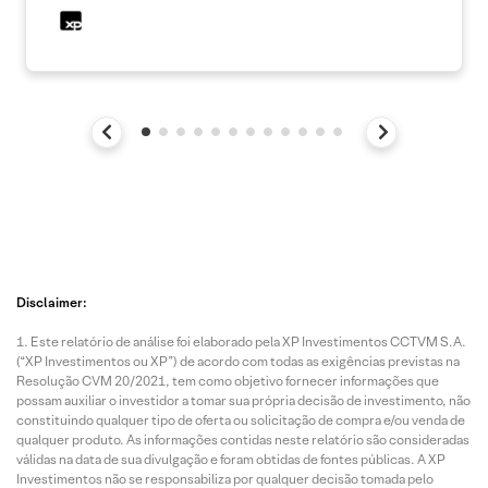
Disclaimer:
Este relatório de análise foi elaborado pela XP Investimentos CCTVM S.A.
(“XP Investimentos ou XP”) de acordo com todas as exigências previstas na
Resolução CVM 20/2021, tem como objetivo fornecer informações que
possam auxiliar o investidor a tomar sua própria decisão de investimento, não
constituindo qualquer tipo de oferta ou solicitação de compra e/ou venda de
qualquer produto. As informações contidas neste relatório são consideradas
válidas na data de sua divulgação e foram obtidas de fontes públicas. A XP
Investimentos não se responsabiliza por qualquer decisão tomada pelo