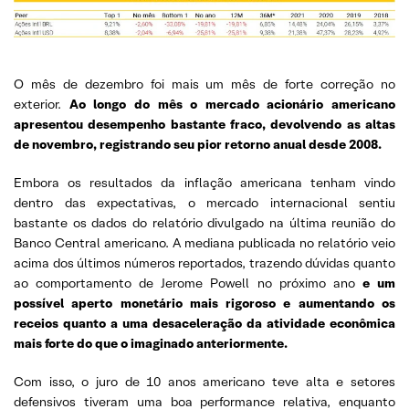
O mês de dezembro foi mais um mês de forte correção no
exterior.
Ao longo do mês o mercado acionário americano
apresentou desempenho bastante fraco, devolvendo as altas
de novembro, registrando seu pior retorno anual desde 2008.
Embora os resultados da inflação americana tenham vindo
dentro das expectativas, o mercado internacional sentiu
bastante os dados do relatório divulgado na última reunião do
Banco Central americano. A mediana publicada no relatório veio
acima dos últimos números reportados, trazendo dúvidas quanto
ao comportamento de Jerome Powell no próximo ano
e um
possível aperto monetário mais rigoroso e aumentando os
receios quanto a uma desaceleração da atividade econômica
mais forte do que o imaginado anteriormente.
Com isso, o juro de 10 anos americano teve alta e setores
defensivos tiveram uma boa performance relativa, enquanto