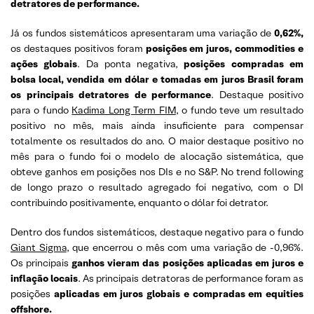
detratores de performance.
Já os fundos sistemáticos apresentaram uma variação de
0,62%,
os destaques positivos foram
posições em juros, commodities e
ações globais
. Da ponta negativa,
posições compradas em
bolsa local, vendida em dólar e tomadas em juros Brasil foram
os principais detratores de performance
. Destaque positivo
para o fundo
Kadima Long Term FIM
, o fundo teve um resultado
positivo no mês, mais ainda insuficiente para compensar
totalmente os resultados do ano. O maior destaque positivo no
mês para o fundo foi o modelo de alocação sistemática, que
obteve ganhos em posições nos DIs e no S&P. No trend following
de longo prazo o resultado agregado foi negativo, com o DI
contribuindo positivamente, enquanto o dólar foi detrator.
Dentro dos fundos sistemáticos, destaque negativo para o fundo
Giant Sigma
, que encerrou o mês com uma variação de -0,96%.
Os principais
ganhos vieram das posições aplicadas em juros e
inflação locais
. As principais detratoras de performance foram as
posições
aplicadas em juros globais e compradas em equities
offshore.