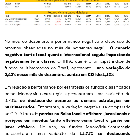
No mês de dezembro, a performance negativa e dispersão de
retornos observadas no mês de novembro seguiu.
O cenário
negativo tanto local quanto internacional seguiu impactando
negativamente à classe.
O IHFA, que é o principal índice de
fundos multimercados do Brasil, apresentou uma
variação de
0,40% nesse mês de dezembro, contra um CDI de 1,12%
Em relação à performance por estratégia os fundos classificados
como Macro/Multiestrategia apresentaram uma variação de
0,70%,
se destacando perante as demais estratégias em
multimercados.
Entretanto, a variação negativa se comparado
ao CDI, é fruto de
perdas na Bolsa local e offshore, juros locais e
posições em moedas tanto offshore como local e ganho em
juros offshore
. No ano, os fundos Macro/Multiestrategia
apresentaram uma variação de
11,71% se destacando