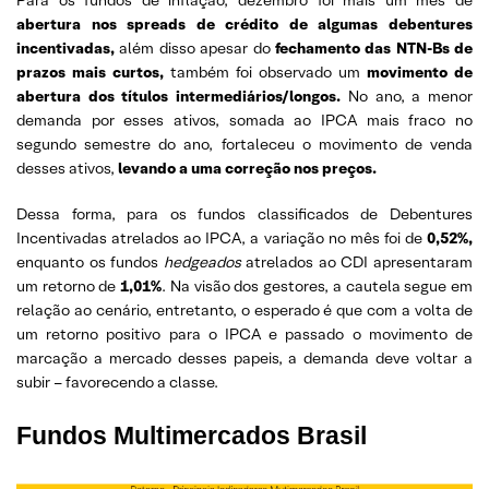
abertura nos spreads de crédito de algumas debentures
incentivadas,
além disso apesar do
fechamento das NTN-Bs de
prazos mais curtos,
também foi observado um
movimento de
abertura dos títulos intermediários/longos.
No ano, a menor
demanda por esses ativos, somada ao IPCA mais fraco no
segundo semestre do ano, fortaleceu o movimento de venda
desses ativos,
levando a uma correção nos preços.
Dessa forma, para os fundos classificados de Debentures
Incentivadas atrelados ao IPCA, a variação no mês foi de
0,52%,
enquanto os fundos
hedgeados
atrelados ao CDI apresentaram
um retorno de
1,01%
. Na visão dos gestores, a cautela segue em
relação ao cenário, entretanto, o esperado é que com a volta de
um retorno positivo para o IPCA e passado o movimento de
marcação a mercado desses papeis, a demanda deve voltar a
subir – favorecendo a classe.
Fundos Multimercados Brasil