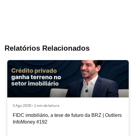
Relatórios Relacionados
5 Ago 2026 • 1 min de leitura
FIDC imobiliário, a tese de futuro da BRZ | Outliers
InfoMoney #192