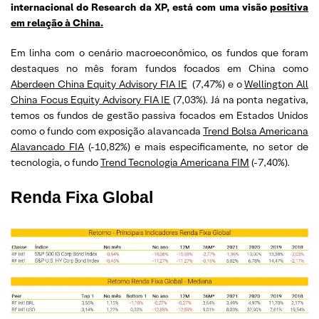
internacional do Research da XP, está com uma visão
positiva
em relação à China.
Em linha com o cenário macroeconômico, os fundos que foram
destaques no mês foram fundos focados em China como
Aberdeen China Equity Advisory FIA IE
(7,47%) e o
Wellington All
China Focus Equity Advisory FIA IE
(7,03%). Já na ponta negativa,
temos os fundos de gestão passiva focados em Estados Unidos
como o fundo com exposição alavancada
Trend Bolsa Americana
Alavancado FIA
(-10,82%) e mais especificamente, no setor de
tecnologia, o fundo
Trend Tecnologia Americana FIM
(-7,40%).
Renda Fixa Global