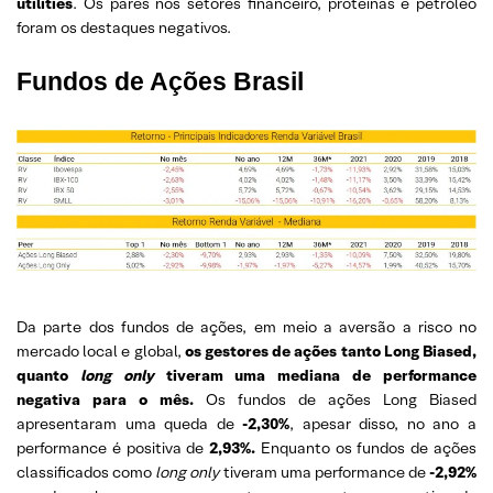
utilities
. Os pares nos setores financeiro, proteínas e petróleo
foram os destaques negativos.
Fundos de Ações Brasil
Da parte dos fundos de ações, em meio a aversão a risco no
mercado local e global,
os gestores de ações tanto Long Biased,
quanto
long only
tiveram uma mediana de performance
negativa para o mês.
Os fundos de ações Long Biased
apresentaram uma queda de
-2,30%
, apesar disso, no ano a
performance é positiva de
2,93%.
Enquanto os fundos de ações
classificados como
long only
tiveram uma performance de
-2,92%