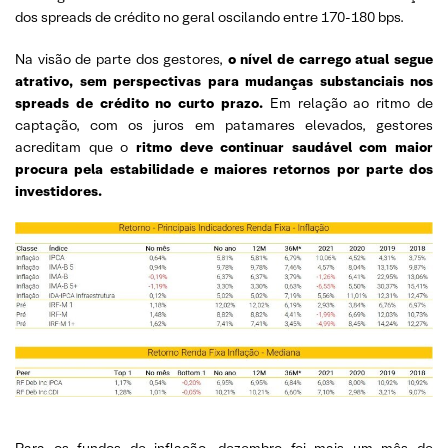
dos spreads de crédito no geral oscilando entre 170-180 bps.
Na visão de parte dos gestores,
o nível de carrego atual segue
atrativo, sem perspectivas para mudanças substanciais nos
spreads de crédito no curto prazo.
Em relação ao ritmo de
captação, com os juros em patamares elevados, gestores
acreditam que o
ritmo deve continuar saudável com maior
procura pela estabilidade e maiores retornos por parte dos
investidores.
Para os fundos de inflação, dezembro foi mais um mês de