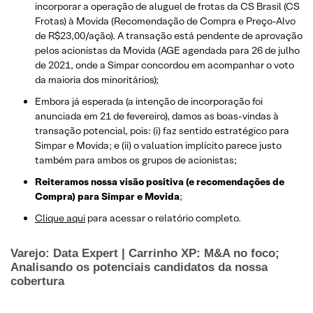
incorporar a operação de aluguel de frotas da CS Brasil (CS
Frotas) à Movida (Recomendação de Compra e Preço-Alvo
de R$23,00/ação). A transação está pendente de aprovação
pelos acionistas da Movida (AGE agendada para 26 de julho
de 2021, onde a Simpar concordou em acompanhar o voto
da maioria dos minoritários);
Embora já esperada (a intenção de incorporação foi
anunciada em 21 de fevereiro), damos as boas-vindas à
transação potencial, pois: (i) faz sentido estratégico para
Simpar e Movida; e (ii) o valuation implícito parece justo
também para ambos os grupos de acionistas;
Reiteramos nossa visão positiva (e recomendações de
Compra) para Simpar e Movida
;
Clique aqui
para acessar o relatório completo.
Varejo: Data Expert | Carrinho XP: M&A no foco;
Analisando os potenciais candidatos da nossa
cobertura