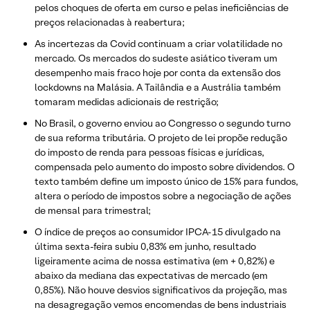
pelos choques de oferta em curso e pelas ineficiências de
preços relacionadas à reabertura;
As incertezas da Covid continuam a criar volatilidade no
mercado. Os mercados do sudeste asiático tiveram um
desempenho mais fraco hoje por conta da extensão dos
lockdowns na Malásia. A Tailândia e a Austrália também
tomaram medidas adicionais de restrição;
No Brasil, o governo enviou ao Congresso o segundo turno
de sua reforma tributária. O projeto de lei propõe redução
do imposto de renda para pessoas físicas e jurídicas,
compensada pelo aumento do imposto sobre dividendos. O
texto também define um imposto único de 15% para fundos,
altera o período de impostos sobre a negociação de ações
de mensal para trimestral;
O índice de preços ao consumidor IPCA-15 divulgado na
última sexta-feira subiu 0,83% em junho, resultado
ligeiramente acima de nossa estimativa (em + 0,82%) e
abaixo da mediana das expectativas de mercado (em
0,85%). Não houve desvios significativos da projeção, mas
na desagregação vemos encomendas de bens industriais