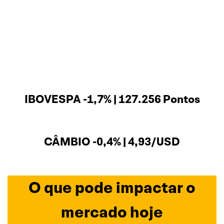
IBOVESPA -1,7% | 127.256 Pontos
CÂMBIO -0,4% | 4,93/USD
O que pode impactar o
mercado hoje