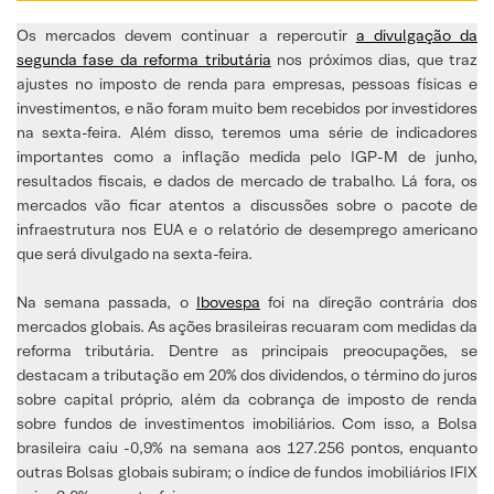
Os mercados devem continuar a repercutir
a divulgação da
segunda fase da reforma tributária
nos próximos dias, que traz
ajustes no imposto de renda para empresas, pessoas físicas e
investimentos, e não foram muito bem recebidos por investidores
na sexta-feira. Além disso, teremos uma série de indicadores
importantes como a inflação medida pelo IGP-M de junho,
resultados fiscais, e dados de mercado de trabalho. Lá fora, os
mercados vão ficar atentos a discussões sobre o pacote de
infraestrutura nos EUA e o relatório de desemprego americano
que será divulgado na sexta-feira.
Na semana passada, o
Ibovespa
foi na direção contrária dos
mercados globais. As ações brasileiras recuaram com medidas da
reforma tributária. Dentre as principais preocupações, se
destacam a tributação em 20% dos dividendos, o término do juros
sobre capital próprio, além da cobrança de imposto de renda
sobre fundos de investimentos imobiliários. Com isso, a Bolsa
brasileira caiu -0,9% na semana aos 127.256 pontos, enquanto
outras Bolsas globais subiram; o índice de fundos imobiliários IFIX