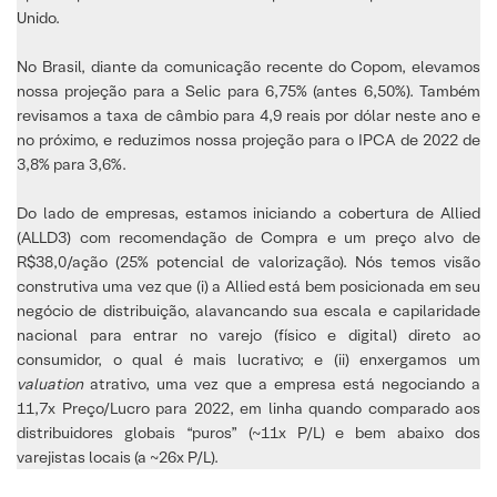
Unido.
No Brasil, diante da comunicação recente do Copom, elevamos
nossa projeção para a Selic para 6,75% (antes 6,50%). Também
revisamos a taxa de câmbio para 4,9 reais por dólar neste ano e
no próximo, e reduzimos nossa projeção para o IPCA de 2022 de
3,8% para 3,6%.
Do lado de empresas, estamos iniciando a cobertura de Allied
(ALLD3) com recomendação de Compra e um preço alvo de
R$38,0/ação (25% potencial de valorização). Nós temos visão
construtiva uma vez que (i) a Allied está bem posicionada em seu
negócio de distribuição, alavancando sua escala e capilaridade
nacional para entrar no varejo (físico e digital) direto ao
consumidor, o qual é mais lucrativo; e (ii) enxergamos um
valuation
atrativo, uma vez que a empresa está negociando a
11,7x Preço/Lucro para 2022, em linha quando comparado aos
distribuidores globais “puros” (~11x P/L) e bem abaixo dos
varejistas locais (a ~26x P/L).