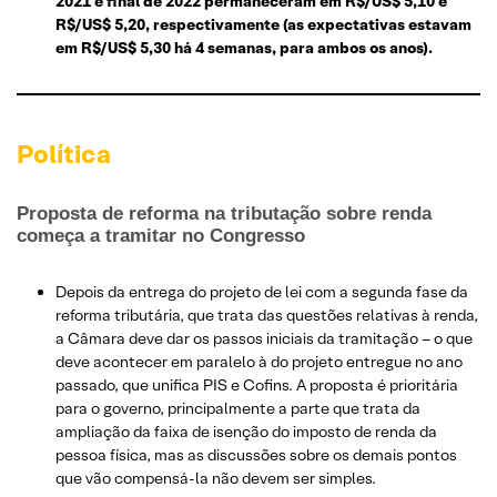
2021 e final de 2022 permaneceram em R$/US$ 5,10 e
R$/US$ 5,20, respectivamente (as expectativas estavam
em R$/US$ 5,30 há 4 semanas, para ambos os anos).
Política
Proposta de reforma na tributação sobre renda
começa a tramitar no Congresso
Depois da entrega do projeto de lei com a segunda fase da
reforma tributária, que trata das questões relativas à renda,
a Câmara deve dar os passos iniciais da tramitação – o que
deve acontecer em paralelo à do projeto entregue no ano
passado, que unifica PIS e Cofins. A proposta é prioritária
para o governo, principalmente a parte que trata da
ampliação da faixa de isenção do imposto de renda da
pessoa física, mas as discussões sobre os demais pontos
que vão compensá-la não devem ser simples.