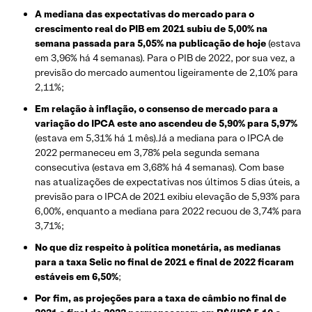
A mediana das expectativas do mercado para o
crescimento real do PIB em 2021 subiu de 5,00% na
semana passada para 5,05% na publicação de hoje
(estava
em 3,96% há 4 semanas). Para o PIB de 2022, por sua vez, a
previsão do mercado aumentou ligeiramente de 2,10% para
2,11%;
Em relação à inflação, o consenso de mercado para a
variação do IPCA este ano ascendeu de 5,90% para 5,97%
(estava em 5,31% há 1 mês).Já a mediana para o IPCA de
2022 permaneceu em 3,78% pela segunda semana
consecutiva (estava em 3,68% há 4 semanas). Com base
nas atualizações de expectativas nos últimos 5 dias úteis, a
previsão para o IPCA de 2021 exibiu elevação de 5,93% para
6,00%, enquanto a mediana para 2022 recuou de 3,74% para
3,71%;
No que diz respeito à política monetária, as medianas
para a taxa Selic no final de 2021 e final de 2022 ficaram
estáveis em 6,50%
;
Por fim, as projeções para a taxa de câmbio no final de