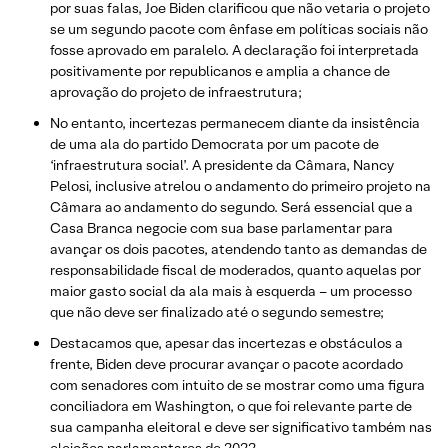
por suas falas, Joe Biden clarificou que não vetaria o projeto
se um segundo pacote com ênfase em políticas sociais não
fosse aprovado em paralelo. A declaração foi interpretada
positivamente por republicanos e amplia a chance de
aprovação do projeto de infraestrutura;
No entanto, incertezas permanecem diante da insistência
de uma ala do partido Democrata por um pacote de
‘infraestrutura social’. A presidente da Câmara, Nancy
Pelosi, inclusive atrelou o andamento do primeiro projeto na
Câmara ao andamento do segundo. Será essencial que a
Casa Branca negocie com sua base parlamentar para
avançar os dois pacotes, atendendo tanto as demandas de
responsabilidade fiscal de moderados, quanto aquelas por
maior gasto social da ala mais à esquerda – um processo
que não deve ser finalizado até o segundo semestre;
Destacamos que, apesar das incertezas e obstáculos a
frente, Biden deve procurar avançar o pacote acordado
com senadores com intuito de se mostrar como uma figura
conciliadora em Washington, o que foi relevante parte de
sua campanha eleitoral e deve ser significativo também nas