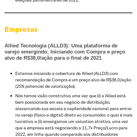
eleições parlamentares de 2022.
Empresas
Allied Tecnologia (ALLD3): Uma plataforma de
varejo emergindo; Iniciando com Compra e preço
alvo de R$38,0/ação para o final de 2021
Estamos iniciando a cobertura de Allied (ALLD3) com
recomendação de Compra e um preço alvo de R$38,0/ação
(25% potencial de valorização);
Nós temos visão construtiva uma vez que (i) a Allied está
bem posicionada em seu negócio de distribuição,
alavancando sua escala e capilaridade nacional para entrar
no varejo (físico e digital) direto ao consumidor, o qual é mais
lucrativo; e (ii) enxergamos um valuation atrativo, uma vez
que a empresa está negociando a 11,7x Preço/Lucro para
2022, em linha quando comparado aos distribuidores