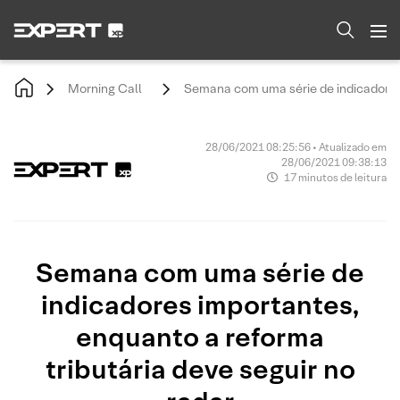
Morning Call
Semana com uma série de indicadores 
28/06/2021 08:25:56 • Atualizado em
28/06/2021 09:38:13
17 minutos de leitura
Semana com uma série de
indicadores importantes,
enquanto a reforma
tributária deve seguir no