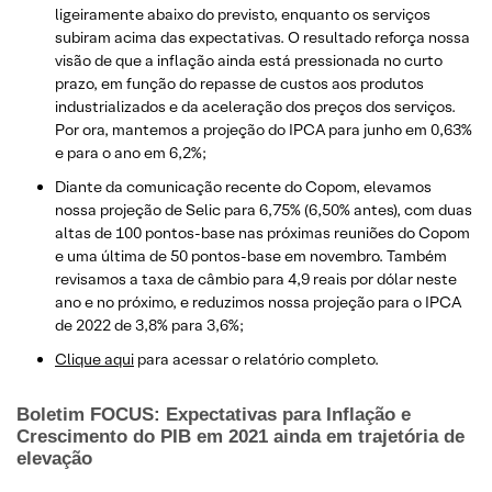
ligeiramente abaixo do previsto, enquanto os serviços
subiram acima das expectativas. O resultado reforça nossa
visão de que a inflação ainda está pressionada no curto
prazo, em função do repasse de custos aos produtos
industrializados e da aceleração dos preços dos serviços.
Por ora, mantemos a projeção do IPCA para junho em 0,63%
e para o ano em 6,2%;
Diante da comunicação recente do Copom, elevamos
nossa projeção de Selic para 6,75% (6,50% antes), com duas
altas de 100 pontos-base nas próximas reuniões do Copom
e uma última de 50 pontos-base em novembro. Também
revisamos a taxa de câmbio para 4,9 reais por dólar neste
ano e no próximo, e reduzimos nossa projeção para o IPCA
de 2022 de 3,8% para 3,6%;
Clique aqui
para acessar o relatório completo.
Boletim FOCUS:
Expectativas para Inflação e
Crescimento do PIB em 2021 ainda em trajetória de
elevação