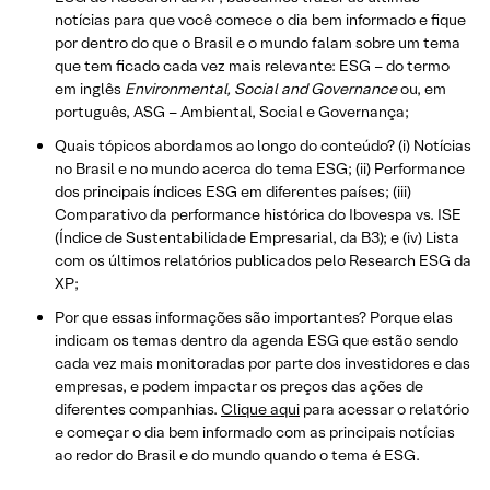
notícias para que você comece o dia bem informado e fique
por dentro do que o Brasil e o mundo falam sobre um tema
que tem ficado cada vez mais relevante: ESG – do termo
em inglês
Environmental, Social and Governance
ou, em
português, ASG – Ambiental, Social e Governança;
Quais tópicos abordamos ao longo do conteúdo? (i) Notícias
no Brasil e no mundo acerca do tema ESG; (ii) Performance
dos principais índices ESG em diferentes países; (iii)
Comparativo da performance histórica do Ibovespa vs. ISE
(Índice de Sustentabilidade Empresarial, da B3); e (iv) Lista
com os últimos relatórios publicados pelo Research ESG da
XP;
Por que essas informações são importantes? Porque elas
indicam os temas dentro da agenda ESG que estão sendo
cada vez mais monitoradas por parte dos investidores e das
empresas, e podem impactar os preços das ações de
diferentes companhias.
Clique aqui
para acessar o relatório
e começar o dia bem informado com as principais notícias
ao redor do Brasil e do mundo quando o tema é ESG.