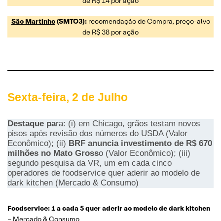
de R$ 14 por ação
São Martinho
(SMTO3):
recomendação de Compra, preço-alvo
de R$ 38 por ação
Sexta-feira, 2 de Julho
Destaque pa
ra: (i) em Chicago, grãos testam novos
pisos após revisão dos números do USDA (Valor
Econômico); (ii)
BRF anuncia investimento de R$ 670
milhões no Mato Gross
o (Valor Econômico); (iii)
segundo pesquisa da VR, um em cada cinco
operadores de foodservice quer aderir ao modelo de
dark kitchen (Mercado & Consumo)
Foodservice: 1 a cada 5 quer aderir ao modelo de dark kitchen
–
Mercado & Consumo