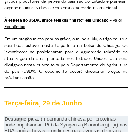
grupos produtores de peixes do país são do Estado e planejam
expandir suas atividades e explorar o mercado internacional.
À espera do USDA, grãos têm dia “misto” em Chicago
–
Valor
Econômico
Em um pregão misto para os grãos, o milho subiu, o trigo caiu e a
soja ficou estável nesta terça-feira na bolsa de Chicago. Os
investidores se posicionaram para o aguardado relatório de
atualização de área plantada nos Estados Unidos, que será
divulgado nesta quarta-feira pelo Departamento de Agricultura
do país (USDA). O documento deverá direcionar preços na
próxima sessão.
Terça-feira, 29 de Junho
Destaque pa
ra: (i) demanda chinesa por proteínas
pode impulsionar IPO da Syngenta (Bloomberg); (ii) nos
EUA, após chuvas, condições nas lavouras de grãos