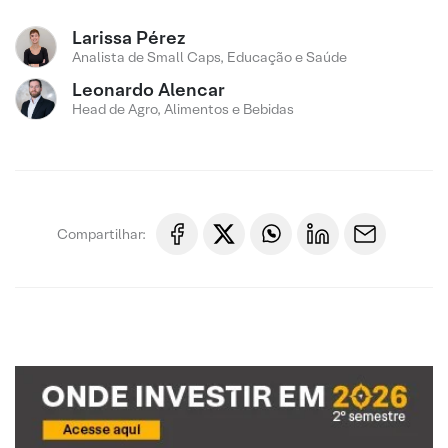
Larissa Pérez
Analista de Small Caps, Educação e Saúde
Leonardo Alencar
Head de Agro, Alimentos e Bebidas
Compartilhar: