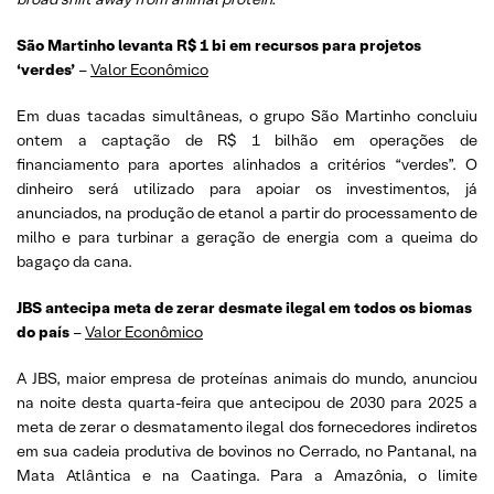
São Martinho levanta R$ 1 bi em recursos para projetos
‘verdes’
–
Valor Econômico
Em duas tacadas simultâneas, o grupo São Martinho concluiu
ontem a captação de R$ 1 bilhão em operações de
financiamento para aportes alinhados a critérios “verdes”. O
dinheiro será utilizado para apoiar os investimentos, já
anunciados, na produção de etanol a partir do processamento de
milho e para turbinar a geração de energia com a queima do
bagaço da cana.
JBS antecipa meta de zerar desmate ilegal em todos os biomas
do país
–
Valor Econômico
A JBS, maior empresa de proteínas animais do mundo, anunciou
na noite desta quarta-feira que antecipou de 2030 para 2025 a
meta de zerar o desmatamento ilegal dos fornecedores indiretos
em sua cadeia produtiva de bovinos no Cerrado, no Pantanal, na
Mata Atlântica e na Caatinga. Para a Amazônia, o limite