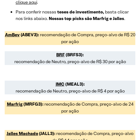
clique aqui
.
Para conferir nossas
teses de investimento,
basta clicar
nos links abaixo.
Nossas top picks são Marfrig e Jalles
.
AmBev
(ABEV3):
recomendação de Compra, preço-alvo de R$ 20
por ação
BRF
(BRFS3):
recomendação de Neutro, preço-alvo de R$ 30 por ação
IMC
(MEAL3):
recomendação de Neutro, preço-alvo de R$ 4 por ação
Marfrig
(MRFG3):
recomendação de Compra, preço-alvo de 24
por ação
Jalles Machado
(
JALL3):
recomendação de Compra, preço-alvo