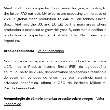
Meat production is expected to increase this year, according to
the latest FAO outlook. UN experts are expecting an increase of
2.2% in global meat production to 346 million tonnes. China,
Brazil, Vietnam, the US, and EU will be the main areas where
production is expected to grow this year. By contrast, a decline in
production is expected in Australia, the Philippines, and
Argentina.
Área de resiliência –
Valor Econômico
Nos últimos dez anos, a economia como um todo sofreu recuo de
1,2%, mas o Produto Interno Bruto (PIB) da agropecuária
acumulou salto de 25,4%, demonstrando não apenas a resiliência
do setor em períodos de crise, mas sua relevância para a
atividade econômica, afirma a CEO do Instituto Millenium,
Priscila Pereira Pinto.
Acomodação do câmbio ameniza pressão sobre preços
–
Valor
Econômico