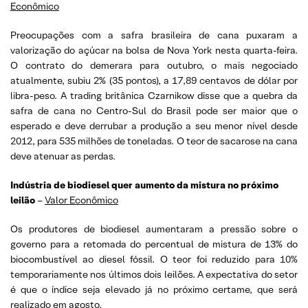
Econômico
Preocupações com a safra brasileira de cana puxaram a
valorização do açúcar na bolsa de Nova York nesta quarta-feira.
O contrato do demerara para outubro, o mais negociado
atualmente, subiu 2% (35 pontos), a 17,89 centavos de dólar por
libra-peso. A trading britânica Czarnikow disse que a quebra da
safra de cana no Centro-Sul do Brasil pode ser maior que o
esperado e deve derrubar a produção a seu menor nível desde
2012, para 535 milhões de toneladas. O teor de sacarose na cana
deve atenuar as perdas.
Indústria de biodiesel quer aumento da mistura no próximo
leilão
–
Valor Econômico
Os produtores de biodiesel aumentaram a pressão sobre o
governo para a retomada do percentual de mistura de 13% do
biocombustível ao diesel fóssil. O teor foi reduzido para 10%
temporariamente nos últimos dois leilões. A expectativa do setor
é que o índice seja elevado já no próximo certame, que será
realizado em agosto.