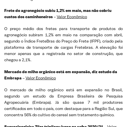
Frete do agronegócio subiu 1,2% em maio, mas não cobriu
custos dos caminhoneiros
–
Valor Econômico
O preço médio dos fretes para transporte de produtos do
agronegócio subiram 1,2% em maio na comparação com abril,
segundo o Índice FreteBras do Preço do Frete (IFPF), criado pela
plataforma de transporte de cargas Fretebras. A elevação foi
menor apenas que a registrada no setor de construção, que
chegou a 2,1%.
Mercado de milho orgânico está em expansão, diz estudo da
Embrapa
–
Valor Econômico
O mercado de milho orgânico está em expansão no Brasil,
segundo um estudo da Empresa Brasileira de Pesquisa
Agropecuária (Embrapa). Já são quase 7 mil produtores
certificados em todo o país, com destaque para a Região Sul, que
concentra 56% do cultivo do cereal sem tratamento químico.
Sucroalcooleira Zilor triplicou lucro na safra 2020/21
–
Valor