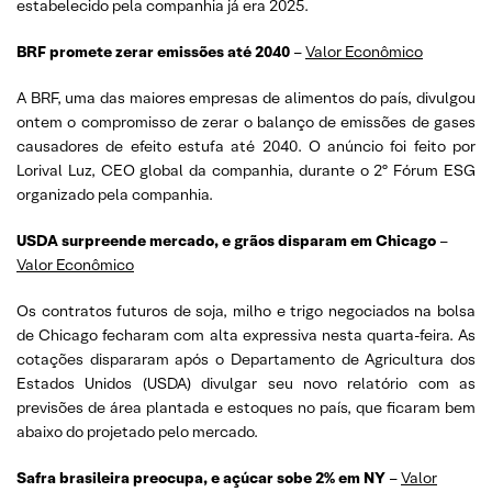
estabelecido pela companhia já era 2025.
BRF promete zerar emissões até 2040
–
Valor Econômico
A BRF, uma das maiores empresas de alimentos do país, divulgou
ontem o compromisso de zerar o balanço de emissões de gases
causadores de efeito estufa até 2040. O anúncio foi feito por
Lorival Luz, CEO global da companhia, durante o 2º Fórum ESG
organizado pela companhia.
USDA surpreende mercado, e grãos disparam em Chicago
–
Valor Econômico
Os contratos futuros de soja, milho e trigo negociados na bolsa
de Chicago fecharam com alta expressiva nesta quarta-feira. As
cotações dispararam após o Departamento de Agricultura dos
Estados Unidos (USDA) divulgar seu novo relatório com as
previsões de área plantada e estoques no país, que ficaram bem
abaixo do projetado pelo mercado.
Safra brasileira preocupa, e açúcar sobe 2% em NY
–
Valor