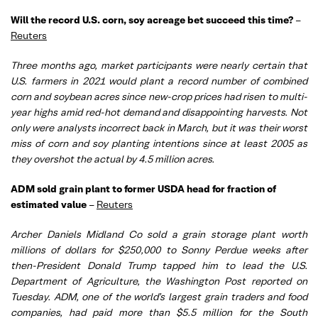
Will the record U.S. corn, soy acreage bet succeed this time?
–
Reuters
Three months ago, market participants were nearly certain that
U.S. farmers in 2021 would plant a record number of combined
corn and soybean acres since new-crop prices had risen to multi-
year highs amid red-hot demand and disappointing harvests. Not
only were analysts incorrect back in March, but it was their worst
miss of corn and soy planting intentions since at least 2005 as
they overshot the actual by 4.5 million acres.
ADM sold grain plant to former USDA head for fraction of
estimated value
–
Reuters
Archer Daniels Midland Co sold a grain storage plant worth
millions of dollars for $250,000 to Sonny Perdue weeks after
then-President Donald Trump tapped him to lead the U.S.
Department of Agriculture, the Washington Post reported on
Tuesday. ADM, one of the world’s largest grain traders and food
companies, had paid more than $5.5 million for the South