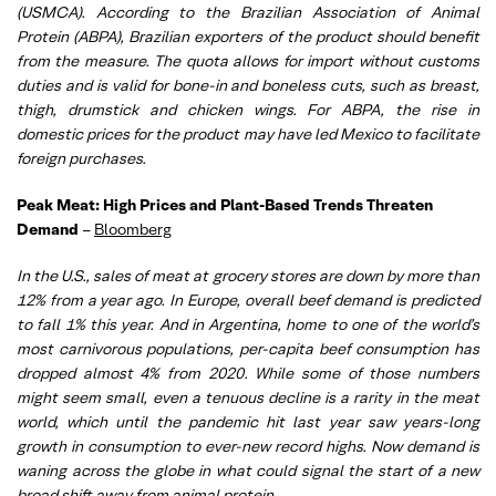
(USMCA). According to the Brazilian Association of Animal
Protein (ABPA), Brazilian exporters of the product should benefit
from the measure. The quota allows for import without customs
duties and is valid for bone-in and boneless cuts, such as breast,
thigh, drumstick and chicken wings. For ABPA, the rise in
domestic prices for the product may have led Mexico to facilitate
foreign purchases.
Peak Meat: High Prices and Plant-Based Trends Threaten
Demand
–
Bloomberg
In the U.S., sales of meat at grocery stores are down by more than
12% from a year ago. In Europe, overall beef demand is predicted
to fall 1% this year. And in Argentina, home to one of the world’s
most carnivorous populations, per-capita beef consumption has
dropped almost 4% from 2020. While some of those numbers
might seem small, even a tenuous decline is a rarity in the meat
world, which until the pandemic hit last year saw years-long
growth in consumption to ever-new record highs. Now demand is
waning across the globe in what could signal the start of a new
broad shift away from animal protein.