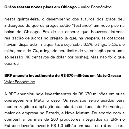
Grãos testam novos pisos em Chicago
–
Valor Econômico
Nesta quinta-feira, o desempenho dos futuros dos grãos deu
indicações de que os preços estão “testando” um novo piso na
bolsa de Chicago. Era de se esperar que houvesse intensa
realização de lucros no pregão, já que, na véspera, as cotações
haviam disparado – na quarta, a soja subiu 6,5%, o trigo, 5,1%, e o
milho, mais de 7%, atingindo seu limite de valorização para uma
só sessão (40 centavos de dólar por bushel). Mas não foi o que
ocorreu.
BRF anuncia investimento de R$ 670 milhões em Mato Grosso
–
Valor Econômico
A BRF anunciou hoje investimentos de R$ 670 milhões em suas
operações em Mato Grosso. Os recursos serão usados para
modernização e ampliação das plantas de Lucas do Rio Verde, a
maior da empresa no Estado, e Nova Mutum. De acordo com a
companhia, os mais de 200 produtores integrados da BRF no
Estado deverão investir R$ 1,3 bilhão em suas estruturas para