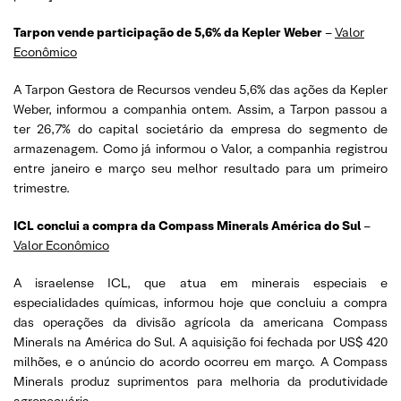
Tarpon vende participação de 5,6% da Kepler Weber
–
Valor
Econômico
A Tarpon Gestora de Recursos vendeu 5,6% das ações da Kepler
Weber, informou a companhia ontem. Assim, a Tarpon passou a
ter 26,7% do capital societário da empresa do segmento de
armazenagem. Como já informou o Valor, a companhia registrou
entre janeiro e março seu melhor resultado para um primeiro
trimestre.
ICL conclui a compra da Compass Minerals América do Sul
–
Valor Econômico
A israelense ICL, que atua em minerais especiais e
especialidades químicas, informou hoje que concluiu a compra
das operações da divisão agrícola da americana Compass
Minerals na América do Sul. A aquisição foi fechada por US$ 420
milhões, e o anúncio do acordo ocorreu em março. A Compass
Minerals produz suprimentos para melhoria da produtividade
agropecuária.