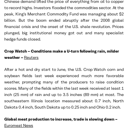
Chinese demand lifted the price of everything from oil to copper
to record highs. Investors flooded the commodities sector. At the
peak, King’s Merchant Commodity Fund was managing about $2
billion. But the boom ended abruptly after the 2008 global
financial crisis and the onset of the U.S. shale revolution. Prices
plunged, big institutional money got out and many specialist
hedge funds closed.
Crop Watch – Conditions make a U-turn following rain, milder
weather –
Reuters
After a hot and dry start to June, the U.S. Crop Watch corn and
soybean fields last week experienced much more favorable
weather, prompting many of the producers to raise condition
scores. Many of the fields within the last week received at least 1
inch (25 mm) of rain and up to 3.5 inches (89 mm) at most. The
southeastern Illinois location measured about 0.7 inch, North
Dakota 0.4 inch, South Dakota up to 0.25 inch and Ohio 0.2 inch.
Global meat production to increase, trade is slowing down –
Euromeat News