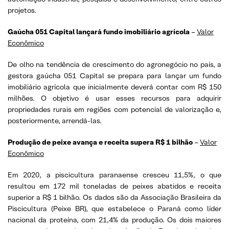
projetos.
Gaúcha 051 Capital lançará fundo imobiliário agrícola
–
Valor
Econômico
De olho na tendência de crescimento do agronegócio no país, a
gestora gaúcha 051 Capital se prepara para lançar um fundo
imobiliário agrícola que inicialmente deverá contar com R$ 150
milhões. O objetivo é usar esses recursos para adquirir
propriedades rurais em regiões com potencial de valorização e,
posteriormente, arrendá-las.
Produção de peixe avança e receita supera R$ 1 bilhão
–
Valor
Econômico
Em 2020, a piscicultura paranaense cresceu 11,5%, o que
resultou em 172 mil toneladas de peixes abatidos e receita
superior a R$ 1 bilhão. Os dados são da Associação Brasileira da
Piscicultura (Peixe BR), que estabelece o Paraná como líder
nacional da proteína, com 21,4% da produção. Os dois maiores