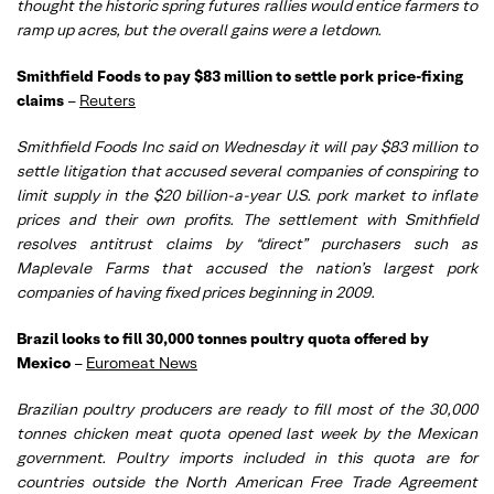
thought the historic spring futures rallies would entice farmers to
ramp up acres, but the overall gains were a letdown.
Smithfield Foods to pay $83 million to settle pork price-fixing
claims
–
Reuters
Smithfield Foods Inc said on Wednesday it will pay $83 million to
settle litigation that accused several companies of conspiring to
limit supply in the $20 billion-a-year U.S. pork market to inflate
prices and their own profits. The settlement with Smithfield
resolves antitrust claims by “direct” purchasers such as
Maplevale Farms that accused the nation’s largest pork
companies of having fixed prices beginning in 2009.
Brazil looks to fill 30,000 tonnes poultry quota offered by
Mexico
–
Euromeat News
Brazilian poultry producers are ready to fill most of the 30,000
tonnes chicken meat quota opened last week by the Mexican
government. Poultry imports included in this quota are for
countries outside the North American Free Trade Agreement