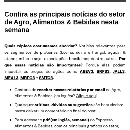
Confira as principais notícias do setor
de Agro, Alimentos & Bebidas nesta
semana
Quais tópicos costumamos abordar?
Notícias relevantes para
os segmentos de proteínas (bovina, suína e frango); açúcar &
etanol; milho e soja; exportações brasileiras; dentre outras.
Por
que essas notícias são importantes?
Porque elas podem
impactar os preços de ações como
ABEV3
,
BRFS3
,
JALL3,
MEAL3
,
MRFG3
e
SMTO3
.
Gostaria de
receber nossos relatórios por email
de Agro,
Alimentos & Bebidas (em inglês)?
Clique aqui
.
Quaisquer
críticas, dúvidas ou sugestões
são bem vindas:
basta deixar um comentário no final do post.
Para acessar o
pdf (em inglês, semanal)
do Expresso
Alimentos & Bebidas, com os principais gráficos do setor,