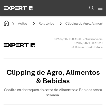
Ações
Relatórios
Clipping de Agro, Alimento
02/07/2021 08:10:00 • Atualizado em
02/07/2021 08:16:29
36 minutos de leitura
Clipping de Agro, Alimentos
& Bebidas
Confira os destaques do setor de Alimentos e Bebidas nesta
semana.