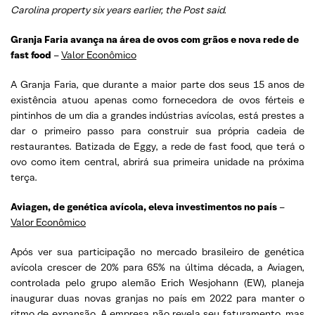
Carolina property six years earlier, the Post said.
Granja Faria avança na área de ovos com grãos e nova rede de
fast food
–
Valor Econômico
A Granja Faria, que durante a maior parte dos seus 15 anos de
existência atuou apenas como fornecedora de ovos férteis e
pintinhos de um dia a grandes indústrias avícolas, está prestes a
dar o primeiro passo para construir sua própria cadeia de
restaurantes. Batizada de Eggy, a rede de fast food, que terá o
ovo como item central, abrirá sua primeira unidade na próxima
terça.
Aviagen, de genética avícola, eleva investimentos no país
–
Valor Econômico
Após ver sua participação no mercado brasileiro de genética
avícola crescer de 20% para 65% na última década, a Aviagen,
controlada pelo grupo alemão Erich Wesjohann (EW), planeja
inaugurar duas novas granjas no país em 2022 para manter o
ritmo de expansão. A empresa não revela seu faturamento, mas