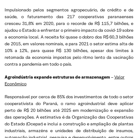
Impulsionado pelos segmentos agropecuário, de crédito e de
saúde, o faturamento das 217 cooperativas paranaenses
cresceu 31,8% em 2020, para o recorde de R$ 115,7 bilhões, e
ajudou o Estado a enfrentar o primeiro impacto da covid-19 sobre
a economia local. A receita foi quase o dobro dos R$ 60,3 bilhões
de 2015, em valores nominais, e para 2021 o setor estima alta de
10% a 12%, para quase R$ 130 bilhões, apesar dos limites à
retomada da economia impostos pelo ritmo lento da vacinação
contra a pandemia em todo o país.
Agroindústria expande estruturas de armazenagem
–
Valor
Econômico
Responsável por cerca de 85% dos investimentos de todo o setor
cooperativista do Paraná, o ramo agroindustrial deve aplicar
perto de R$ 20 bilhões até 2025 em modernização e expansão
das operações. A estimativa é da Organização das Cooperativas
do Estado (Ocepar) e inclui a construção e ampliação de plantas
industriais, armazéns e unidades de distribuição de insumos,
automação industrial, pesquisa e desenvolvimento, entre outros