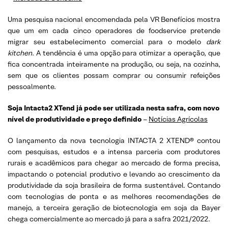
Uma pesquisa nacional encomendada pela VR Benefícios mostra
que um em cada cinco operadores de foodservice pretende
migrar seu estabelecimento comercial para o modelo
dark
kitchen
. A tendência é uma opção para otimizar a operação, que
fica concentrada inteiramente na produção, ou seja, na cozinha,
sem que os clientes possam comprar ou consumir refeições
pessoalmente.
Soja Intacta2 XTend já pode ser utilizada nesta safra, com novo
nível de produtividade e preço definido
–
Notícias Agrícolas
O lançamento da nova tecnologia INTACTA 2 XTEND® contou
com pesquisas, estudos e a intensa parceria com produtores
rurais e acadêmicos para chegar ao mercado de forma precisa,
impactando o potencial produtivo e levando ao crescimento da
produtividade da soja brasileira de forma sustentável. Contando
com tecnologias de ponta e as melhores recomendações de
manejo, a terceira geração de biotecnologia em soja da Bayer
chega comercialmente ao mercado já para a safra 2021/2022.