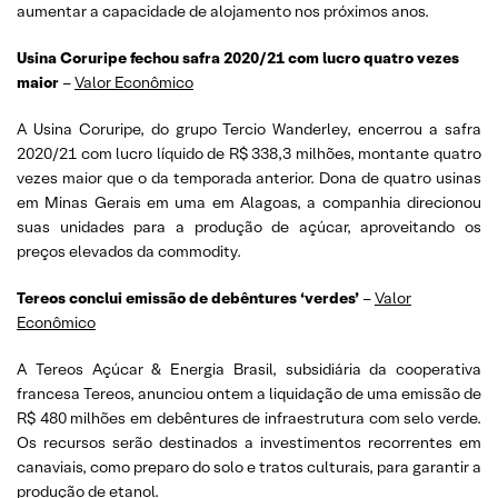
aumentar a capacidade de alojamento nos próximos anos.
Usina Coruripe fechou safra 2020/21 com lucro quatro vezes
maior
–
Valor Econômico
A Usina Coruripe, do grupo Tercio Wanderley, encerrou a safra
2020/21 com lucro líquido de R$ 338,3 milhões, montante quatro
vezes maior que o da temporada anterior. Dona de quatro usinas
em Minas Gerais em uma em Alagoas, a companhia direcionou
suas unidades para a produção de açúcar, aproveitando os
preços elevados da commodity.
Tereos conclui emissão de debêntures ‘verdes’
–
Valor
Econômico
A Tereos Açúcar & Energia Brasil, subsidiária da cooperativa
francesa Tereos, anunciou ontem a liquidação de uma emissão de
R$ 480 milhões em debêntures de infraestrutura com selo verde.
Os recursos serão destinados a investimentos recorrentes em
canaviais, como preparo do solo e tratos culturais, para garantir a
produção de etanol.