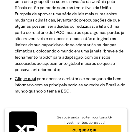
uma crise geopolítica sobre a invasão da Ucrânia pela
Rússia estão pairando sobre as tentativas da União
Europeia de aprovar uma série de leis mais duras sobre
mudanças climáticas, levantando preocupações de que
algumas possam ser adiadas ou reduzidas; e (ii) a última
parte do relatório do IPCC mostrou que algumas perdas já
são irreversíveis e os ecossistemas estão atingindo os
limites de sua capacidade de se adaptar às mudanças
climáticas, colocando o mundo em uma janela “breve e de
fechamento rápido” para adaptação, com os riscos
associados ao aquecimento global maiores do que se
pensava anteriormente;
Clique aqui
para acessar o relatório e começar o dia bem
informado com as principais notícias ao redor do Brasil e do
mundo quando o tema é ESG.
Se você ainda não tem conta na XP
Investimentos, abra a sua!
CLIQUE AQUI