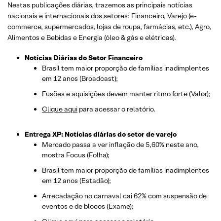
Nestas publicações diárias, trazemos as principais notícias
nacionais e internacionais dos setor
es: Financeiro, Varejo
(e-
commerce, supermercados, lojas de roupa, farmácias, etc.)
, Agro,
Alimentos e Bebidas e Energia (óleo & gás e elétricas).
Notícias Diárias do Setor Financeiro
Brasil tem maior proporção de famílias inadimplentes
em 12 anos (Broadcast);
Fusões e aquisições devem manter ritmo forte (Valor);
Clique aqui
para acessar o relatório.
Entrega XP: Notícias diárias do setor de varejo
Mercado passa a ver inflação de 5,60% neste ano,
mostra Focus (Folha);
Brasil tem maior proporção de famílias inadimplentes
em 12 anos (Estadão);
Arrecadação no carnaval cai 62% com suspensão de
eventos e de blocos (Exame);