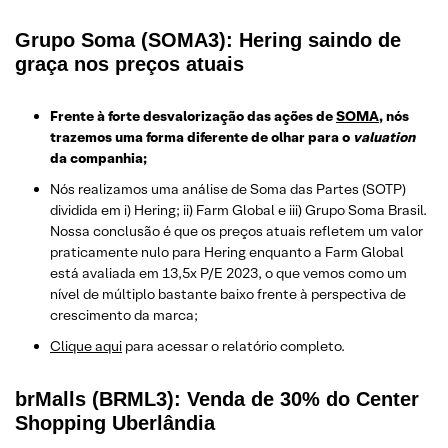
Grupo Soma (SOMA3): Hering saindo de
graça nos preços atuais
Frente à forte desvalorização das ações de
SOMA
, nós
trazemos uma forma diferente de olhar para o
valuation
da companhia;
Nós realizamos uma análise de Soma das Partes (SOTP)
dividida em i) Hering; ii) Farm Global e iii) Grupo Soma Brasil.
Nossa conclusão é que os preços atuais refletem um valor
praticamente nulo para Hering enquanto a Farm Global
está avaliada em 13,5x P/E 2023, o que vemos como um
nível de múltiplo bastante baixo frente à perspectiva de
crescimento da marca;
Clique aqui
para acessar o relatório completo.
brMalls (BRML3): Venda de 30% do Center
Shopping Uberlândia