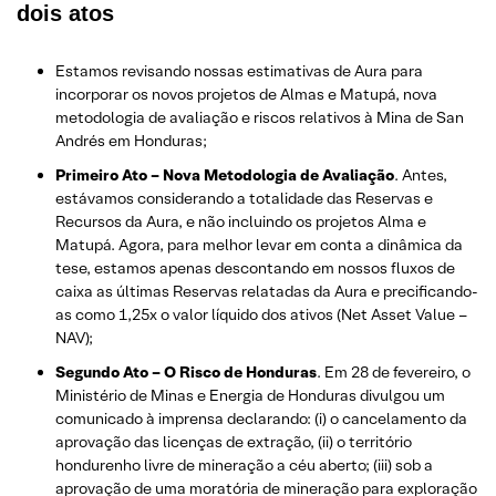
dois atos
Estamos revisando nossas estimativas de Aura para
incorporar os novos projetos de Almas e Matupá, nova
metodologia de avaliação e riscos relativos à Mina de San
Andrés em Honduras;
Primeiro Ato – Nova Metodologia de Avaliação
. Antes,
estávamos considerando a totalidade das Reservas e
Recursos da Aura, e não incluindo os projetos Alma e
Matupá. Agora, para melhor levar em conta a dinâmica da
tese, estamos apenas descontando em nossos fluxos de
caixa as últimas Reservas relatadas da Aura e precificando-
as como 1,25x o valor líquido dos ativos (Net Asset Value –
NAV);
Segundo Ato – O Risco de Honduras
. Em 28 de fevereiro, o
Ministério de Minas e Energia de Honduras divulgou um
comunicado à imprensa declarando: (i) o cancelamento da
aprovação das licenças de extração, (ii) o território
hondurenho livre de mineração a céu aberto; (iii) sob a
aprovação de uma moratória de mineração para exploração