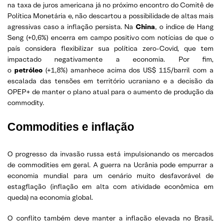
na taxa de juros americana já no próximo encontro do Comitê de
Política Monetária e, não descartou a possibilidade de altas mais
agressivas caso a inflação persista. Na
China
, o índice de Hang
Seng (+0,6%) encerra em campo positivo com notícias de que o
país considera flexibilizar sua política zero-Covid, que tem
impactado negativamente a economia. Por fim,
o
petróleo
(+1,8%) amanhece acima dos US$ 115/barril com a
escalada das tensões em território ucraniano e a decisão da
OPEP+ de manter o plano atual para o aumento de produção da
commodity.
Commodities e inflação
O progresso da invasão russa está impulsionando os mercados
de commodities em geral. A guerra na Ucrânia pode empurrar a
economia mundial para um cenário muito desfavorável de
estagflação (inflação em alta com atividade econômica em
queda) na economia global.
O conflito também deve manter a inflação elevada no Brasil,