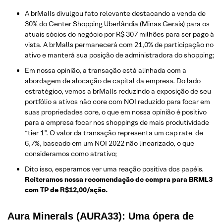
A brMalls divulgou fato relevante destacando a venda de
30% do Center Shopping Uberlândia (Minas Gerais) para os
atuais sócios do negócio por R$ 307 milhões para ser pago à
vista. A brMalls permanecerá com 21,0% de participação no
ativo e manterá sua posição de administradora do shopping;
Em nossa opinião, a transação está alinhada com a
abordagem de alocação de capital da empresa. Do lado
estratégico, vemos a brMalls reduzindo a exposição de seu
portfólio a ativos não core com NOI reduzido para focar em
suas propriedades core, o que em nossa opinião é positivo
para a empresa focar nos shoppings de mais produtividade
“tier 1”. O valor da transação representa um cap rate de
6,7%, baseado em um NOI 2022 não linearizado, o que
consideramos como atrativo;
Dito isso, esperamos ver uma reação positiva dos papéis.
Reiteramos nossa recomendação de compra para BRML3
com TP de R$12,00/ação.
Aura Minerals (AURA33): Uma ópera de