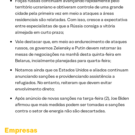
Foças russas continuam avançando rapidamente pelo
território ucraniano e obtiveram controle de uma grande
cidade pela primeira vez em meio a ataques a áreas
residenciais são relatadas. Com isso, cresce a expectativa
entre especialistas de que a Rússia consiga a vitória
almejada em curto prazo;
Vale destacar que, em meio ao endurecimento de ataques
russos, os governos Zelensky e Putin devem retornar às
mesas de negociações na manhã desta quinta-feira em
Belarus, incialmente planejadas para quarta-feira;
Notamos ainda que os Estados Unidos e aliados continuam
anunciando sanções e providenciando assistência a
refugiados. No entanto, reiteram que devem evitar
envolvimento direto;
Após anúncio de novas sanções na terça-feira (2), Joe Biden
afirmou que mais medidas podem ser tomadas e sanções
contra o setor de energia não são descartadas.
Empresas