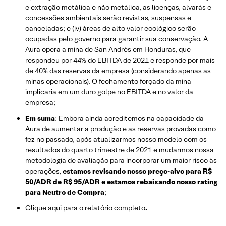
e extração metálica e não metálica, as licenças, alvarás e
concessões ambientais serão revistas, suspensas e
canceladas; e (iv) áreas de alto valor ecológico serão
ocupadas pelo governo para garantir sua conservação. A
Aura opera a mina de San Andrés em Honduras, que
respondeu por 44% do EBITDA de 2021 e responde por mais
de 40% das reservas da empresa (considerando apenas as
minas operacionais). O fechamento forçado da mina
implicaria em um duro golpe no EBITDA e no valor da
empresa;
Em suma
: Embora ainda acreditemos na capacidade da
Aura de aumentar a produção e as reservas provadas como
fez no passado, após atualizarmos nosso modelo com os
resultados do quarto trimestre de 2021 e mudarmos nossa
metodologia de avaliação para incorporar um maior risco às
operações,
estamos revisando nosso preço-alvo para R$
50/ADR de R$ 95/ADR e estamos rebaixando nosso rating
para Neutro de Compra
;
Clique
aqui
para o relatório completo
.