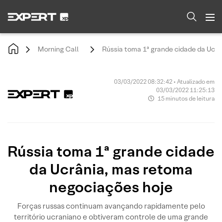
Morning Call
Rússia toma 1ª grande cidade da Ucr
03/03/2022 08:32:42 • Atualizado em
03/03/2022 11:25:13
15 minutos de leitura
Rússia toma 1ª grande cidade
da Ucrânia, mas retoma
negociações hoje
Forças russas continuam avançando rapidamente pelo
território ucraniano e obtiveram controle de uma grande