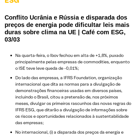
ESG
Conflito Ucrânia e Rússia e disparada dos
preços de energia pode dificultar leis mais
duras sobre clima na UE | Café com ESG,
03/03
Na quarta-feira, o Ibov fechou em alta de +1,8%, puxado
principalmente pelas empresas de commodities, enquanto
o ISE teve leve queda de -0,01%;
Do lado das empresas, a IFRS Foundation, organização
internacional que dita as normas para a divulgação de
demonstrações financeiras usadas em diversos países,
incluindo o Brasil, citou a pretensão de, nos próximos
meses, divulgar os primeiros rascunhos das novas regras do
IFRS ESG, que ditarão a divulgação de informações sobre
os riscos e oportunidades relacionados à sustentabilidade
das empresas;
No internacional, (i) a disparada dos preços da energia e