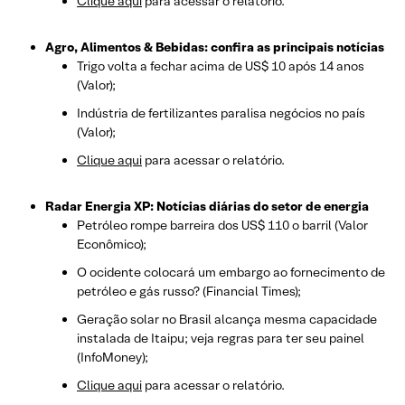
Clique aqui
para acessar o relatório.
Agro, Alimentos & Bebidas: confira as principais notícias
Trigo volta a fechar acima de US$ 10 após 14 anos
(Valor);
Indústria de fertilizantes paralisa negócios no país
(Valor);
Clique aqui
para acessar o relatório.
Radar Energia XP: Notícias diárias do setor de energia
Petróleo rompe barreira dos US$ 110 o barril (Valor
Econômico);
O ocidente colocará um embargo ao fornecimento de
petróleo e gás russo? (Financial Times);
Geração solar no Brasil alcança mesma capacidade
instalada de Itaipu; veja regras para ter seu painel
(InfoMoney);
Clique aqui
para acessar o relatório.