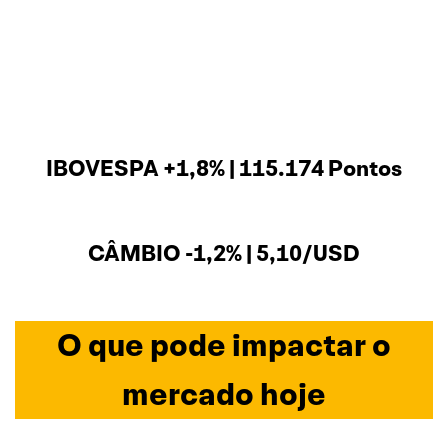
IBOVESPA +1,8% | 115.174 Pontos
CÂMBIO -1,2% | 5,10/USD
O que pode impactar o
mercado hoje