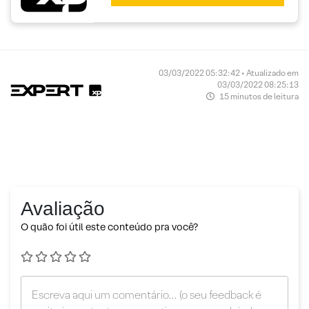
03/03/2022 05:32:42 • Atualizado em
03/03/2022 08:25:13
15 minutos de leitura
Avaliação
O quão foi útil este conteúdo pra você?