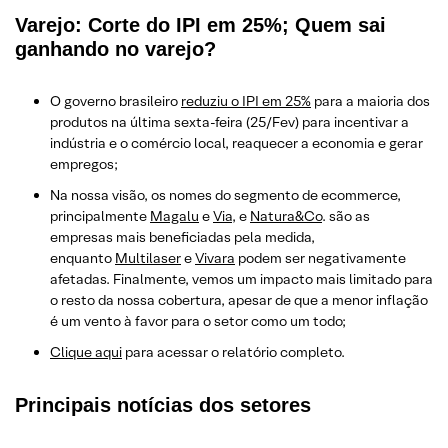
Varejo: Corte do IPI em 25%; Quem sai
ganhando no varejo?
O governo brasileiro
reduziu o IPI em 25%
para a maioria dos
produtos na última sexta-feira (25/Fev) para incentivar a
indústria e o comércio local, reaquecer a economia e gerar
empregos;
Na nossa visão, os nomes do segmento de ecommerce,
principalmente
Magalu
e
Via
, e
Natura&Co
. são as
empresas mais beneficiadas pela medida,
enquanto
Multilaser
e
Vivara
podem ser negativamente
afetadas. Finalmente, vemos um impacto mais limitado para
o resto da nossa cobertura, apesar de que a menor inflação
é um vento à favor para o setor como um todo;
Clique aqui
para acessar o relatório completo.
Principais notícias dos setores