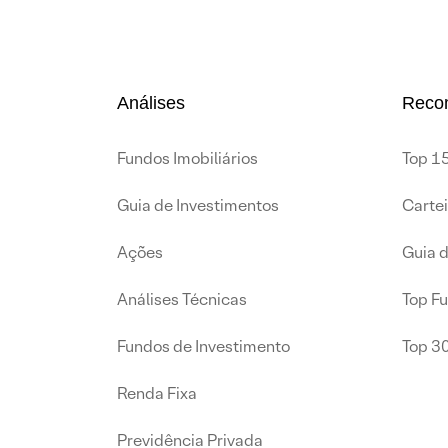
Análises
Reco
Fundos Imobiliários
Top 15
Guia de Investimentos
Carte
Ações
Guia 
Análises Técnicas
Top F
Fundos de Investimento
Top 3
Renda Fixa
Previdência Privada