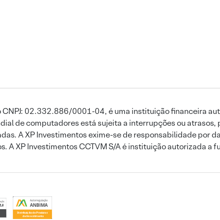
 CNPJ: 02.332.886/0001-04, é uma instituição financeira aut
ial de computadores está sujeita a interrupções ou atrasos, 
das. A XP Investimentos exime-se de responsabilidade por dan
ros. A XP Investimentos CCTVM S/A é instituição autorizada a f