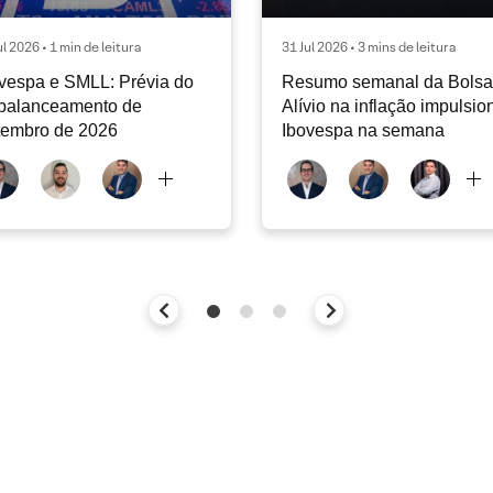
ul 2026 • 1 min de leitura
31 Jul 2026 • 3 mins de leitura
vespa e SMLL: Prévia do
Resumo semanal da Bolsa 
balanceamento de
Alívio na inflação impulsio
tembro de 2026
Ibovespa na semana