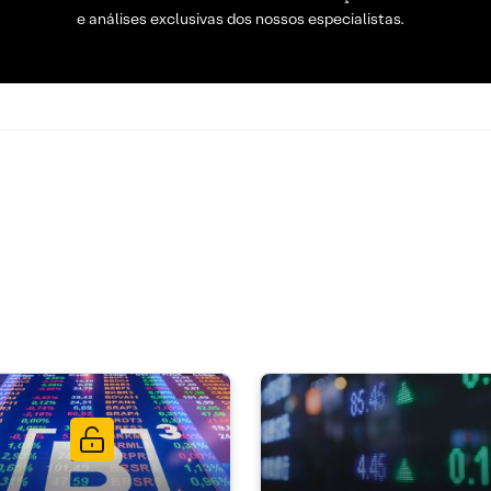
e análises exclusivas dos nossos especialistas.