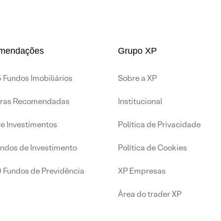
mendações
Grupo XP
 Fundos Imobiliários
Sobre a XP
iras Recomendadas
Institucional
de Investimentos
Política de Privacidade
undos de Investimento
Política de Cookies
0 Fundos de Previdência
XP Empresas
Área do trader XP