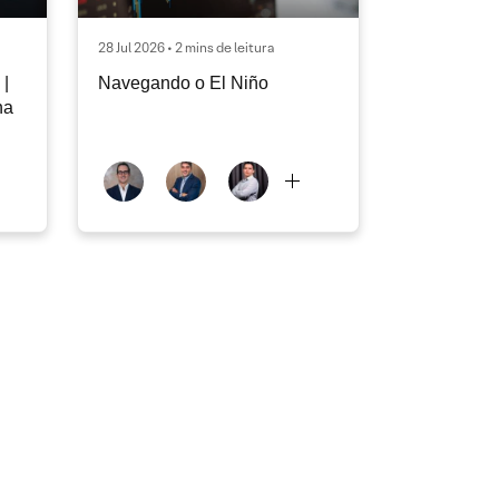
28 Jul 2026 • 2 mins de leitura
|
Navegando o El Niño
na