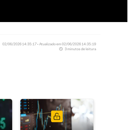
02/06/2026 14:35:17 • Atualizado em 02/06/2026 14:35:19
3 minutos de leitura