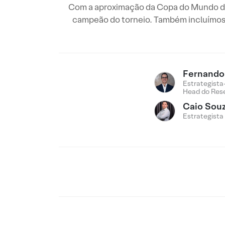
Com a aproximação da Copa do Mundo de 
campeão do torneio. Também incluímos u
Fernando 
Estrategista
Head do Res
Caio Sou
Estrategista