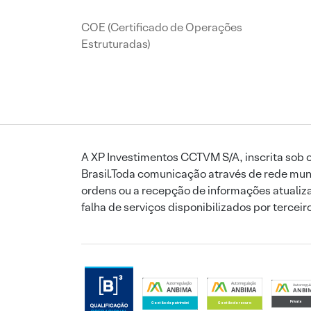
COE (Certificado de Operações
Estruturadas)
A XP Investimentos CCTVM S/A, inscrita sob o
Brasil.Toda comunicação através de rede mund
ordens ou a recepção de informações atualiza
falha de serviços disponibilizados por tercei