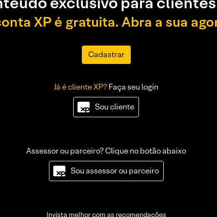
teúdo exclusivo para clientes
conta XP é gratuita. Abra a sua ago
Cadastrar
Já é cliente XP?
Faça seu login
Sou cliente
Assessor ou parceiro? Clique no botão abaixo
Sou assessor ou parceiro
Invista melhor com as recomendações