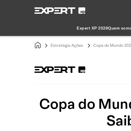
Expert XP 2026
Quem som
Estratégia Ações
Copa do Mundo 2026:
Copa do Mundo
Sai