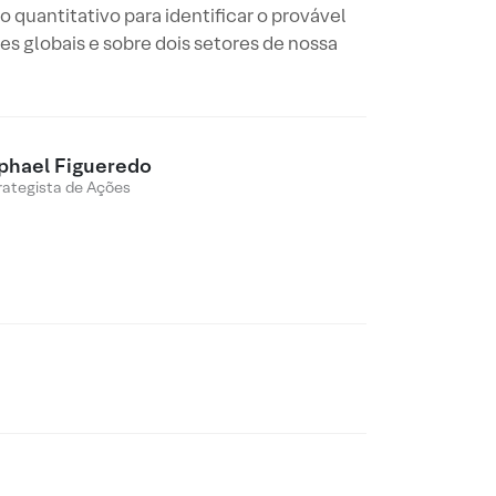
uantitativo para identificar o provável
s globais e sobre dois setores de nossa
phael Figueredo
rategista de Ações