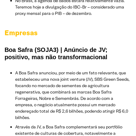
No Brasil, a agenda de dados estará relativamente vazia.
Teremos hoje a divulgação do IBC-Br – considerado uma
proxy mensal para o PIB – de dezembro.
Empresas
Boa Safra (SOJA3) | Anúncio de JV;
positivo, mas não transformacional
A Boa Safra anunciou, por meio de um fato relevante, que
estabeleceu uma nova joint venture (JV), SBS Green Seeds,
focando no mercado de sementes de agricultura
regenerativa, que combinará as marcas Boa Safra
Forrageiras, Nobre e Semembrás. De acordo com a
empresa, o negócio atualmente possui um mercado
endereçado total de R$ 2,6 bilhões, podendo atingir R$ 6,0
bilhões.
Através da JV, a Boa Safra complementará seu portfólio
existente de culturas de cobertura, notavelmente a