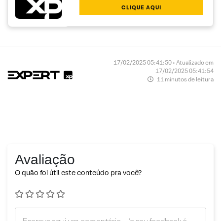
CLIQUE AQUI
17/02/2025 05:41:50 • Atualizado em
17/02/2025 05:41:54
11 minutos de leitura
Avaliação
O quão foi útil este conteúdo pra você?