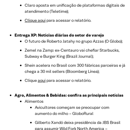
Claro aposta em unificação de plataformas digitais de
atendimento (Teletime);
Clique aqui
para acessar o relatório.
Entrega XP: Notícias diárias do setor de varejo
O futuro de Roberto Jatahy no grupo Azzas (O Globo);
Zemel na Zamp: ex-Centauro vai chefiar Starbucks,
Subway e Burger King (Brazil Journal);
Shein acelera no Brasil com 300 fábricas parceiras e já
chega a 30 mil sellers (Bloomberg Línea);
Clique
aqui
para acessar o relatório.
Agro, Alimentos & Bebidas: confira as principais notícias
Alimentos
Avicultores começam se preocupar com
aumento do milho – GloboRural
Gilberto Xandó deixa presidência da JBS Brasil
para assumir Wild Fork North America –