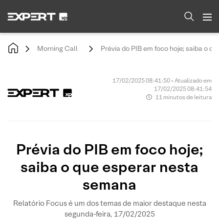
Morning Call
Prévia do PIB em foco hoje; saiba o q
17/02/2025 08:41:50 • Atualizado em
17/02/2025 08:41:54
11 minutos de leitura
Prévia do PIB em foco hoje;
saiba o que esperar nesta
semana
Relatório Focus é um dos temas de maior destaque nesta
segunda-feira, 17/02/2025