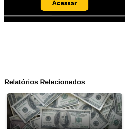
Acessar
Relatórios Relacionados