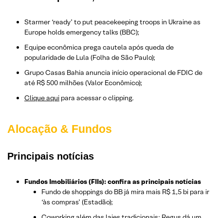
Starmer ‘ready’ to put peacekeeping troops in Ukraine as
Europe holds emergency talks (BBC);
Equipe econômica prega cautela após queda de
popularidade de Lula (Folha de São Paulo);
Grupo Casas Bahia anuncia início operacional de FDIC de
até R$ 500 milhões (Valor Econômico);
Clique aqui
para acessar o clipping.
Alocação & Fundos
Principais notícias
Fundos Imobiliários (FIIs): confira as principais notícias
Fundo de shoppings do BB já mira mais R$ 1,5 bi para ir
‘às compras’ (Estadão);
Coworking além das lajes tradicionais: Regus dá um