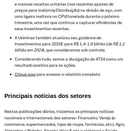
e maiores receitas unitárias (
nos recentes ajustes de
preços para Indústria/Distribuição
) na divisão de aço, com
uma ligeira melhora no CPV/tonelada durante o próximo
trimestre, uma vez que continua a capturar eficiências de
seus investimentos recentes.
A Usiminas também atualizou seu
guidance
de
investimentos para 2025E para R$ 1,4-1,6 bilhão (
de R$ 1,1
bilhão em 2024
), que consideramos sob controle.
Considerando tudo, vemos a divulgação do 4T24 como um
resultado positivo para as ações.
​Clique aqui
para acessar o relatório completo.
Principais notícias dos setores
Nestas publicações diárias, trazemos as principais notícias
nacionais e internacionais dos setor
es: Financeiro, Varejo
(e-
commerce, supermercados, lojas de roupa, farmácias, etc.)
, Agro,
Alimentos e Bebidas, Energia (óleo & gás e elétricas) e Saúde.