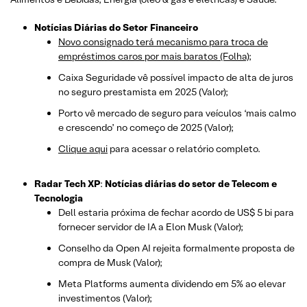
Notícias Diárias do Setor Financeiro
Novo consignado terá mecanismo para troca de
empréstimos caros por mais baratos (Folha);
Caixa Seguridade vê possível impacto de alta de juros
no seguro prestamista em 2025 (Valor);
Porto vê mercado de seguro para veículos ‘mais calmo
e crescendo’ no começo de 2025 (Valor);
Clique aqui
para acessar o relatório completo.
Radar Tech XP
:
Notícias diárias do setor de Telecom e
Tecnologia
Dell estaria próxima de fechar acordo de US$ 5 bi para
fornecer servidor de IA a Elon Musk (Valor);
Conselho da Open AI rejeita formalmente proposta de
compra de Musk (Valor);
Meta Platforms aumenta dividendo em 5% ao elevar
investimentos (Valor);