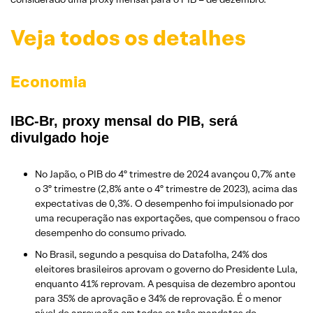
Veja todos os detalhes
Economia
IBC-Br, proxy mensal do PIB, será
divulgado hoje
No Japão, o PIB do 4º trimestre de 2024 avançou 0,7% ante
o 3º trimestre (2,8% ante o 4º trimestre de 2023), acima das
expectativas de 0,3%. O desempenho foi impulsionado por
uma recuperação nas exportações, que compensou o fraco
desempenho do consumo privado.
No Brasil, segundo a pesquisa do Datafolha, 24% dos
eleitores brasileiros aprovam o governo do Presidente Lula,
enquanto 41% reprovam. A pesquisa de dezembro apontou
para 35% de aprovação e 34% de reprovação. É o menor
nível de aprovação em todos os três mandatos do