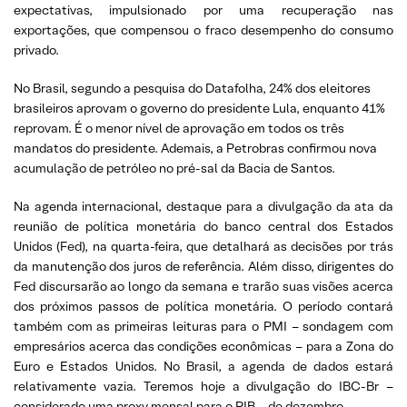
expectativas, impulsionado por uma recuperação nas
exportações, que compensou o fraco desempenho do consumo
privado.
No Brasil, segundo a pesquisa do Datafolha, 24% dos eleitores
brasileiros aprovam o governo do presidente Lula, enquanto 41%
reprovam. É o menor nível de aprovação em todos os três
mandatos do presidente. Ademais, a Petrobras confirmou nova
acumulação de petróleo no pré-sal da Bacia de Santos.
Na agenda internacional, destaque para a divulgação da ata da
reunião de política monetária do banco central dos Estados
Unidos (Fed), na quarta-feira, que detalhará as decisões por trás
da manutenção dos juros de referência. Além disso, dirigentes do
Fed discursarão ao longo da semana e trarão suas visões acerca
dos próximos passos de política monetária. O período contará
também com as primeiras leituras para o PMI – sondagem com
empresários acerca das condições econômicas – para a Zona do
Euro e Estados Unidos. No Brasil, a agenda de dados estará
relativamente vazia. Teremos hoje a divulgação do IBC-Br –
considerado uma proxy mensal para o PIB – de dezembro.