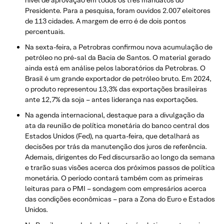
Presidente. Para a pesquisa, foram ouvidos 2.007 eleitores
de 113 cidades. A margem de erro é de dois pontos
percentuais.
Na sexta-feira, a Petrobras confirmou nova acumulação de
petróleo no pré-sal da Bacia de Santos. O material gerado
ainda está em análise pelos laboratórios da Petrobras. O
Brasil é um grande exportador de petróleo bruto. Em 2024,
o produto representou 13,3% das exportações brasileiras
ante 12,7% da soja – antes liderança nas exportações.
Na agenda internacional, destaque para a divulgação da
ata da reunião de política monetária do banco central dos
Estados Unidos (Fed), na quarta-feira, que detalhará as
decisões por trás da manutenção dos juros de referência.
Ademais, dirigentes do Fed discursarão ao longo da semana
e trarão suas visões acerca dos próximos passos de política
monetária. O período contará também com as primeiras
leituras para o PMI – sondagem com empresários acerca
das condições econômicas – para a Zona do Euro e Estados
Unidos.