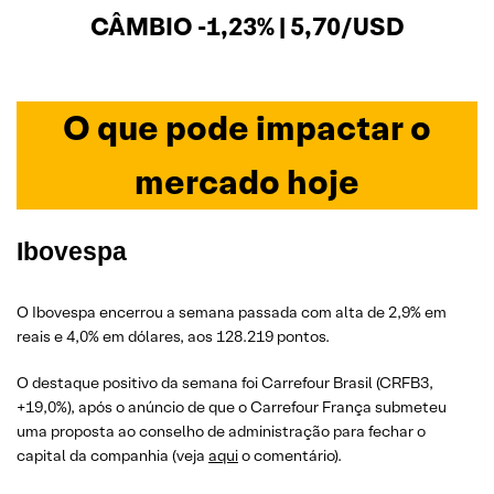
CÂMBIO -1,23% | 5,70/USD
O que pode impactar o
mercado hoje
Ibovespa
O Ibovespa encerrou a semana passada com alta de 2,9% em
reais e 4,0% em dólares, aos 128.219 pontos.
O destaque positivo da semana foi Carrefour Brasil (CRFB3,
+19,0%), após o anúncio de que o Carrefour França submeteu
uma proposta ao conselho de administração para fechar o
capital da companhia (veja
aqui
o comentário).