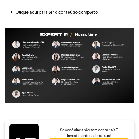
Clique
aqui
para ler o conteúdo completo.
Se você ainda não tem conta na XP
Investimentos, abra a sua!