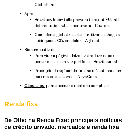
GloboRural
Agro
Brazil soy lobby tells growers to reject EU anti-
deforestation rule in contracts – Reuters
Com oferta global restrita, fertilizante chega a
subir quase 30% em dólar – AgFeed
Biocombustíveis
Para virar a página, Raízen vai reduzir capex,
cortar custos e rever portfólio – BrazilJournal
Produção de açúcar da Tailândia é estimada em
máxima de sete anos – NovaCana
Clique aqui
para acessar o relatório completo
Renda fixa
De Olho na Renda Fixa: principais notícias
de crédito privado, mercados e renda fixa