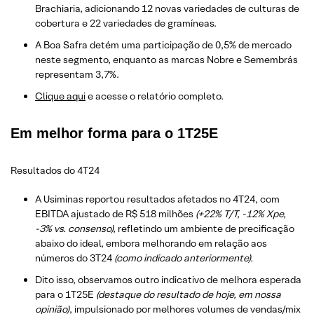
Brachiaria, adicionando 12 novas variedades de culturas de
cobertura e 22 variedades de gramíneas.
A Boa Safra detém uma participação de 0,5% de mercado
neste segmento, enquanto as marcas Nobre e Semembrás
representam 3,7%.
Clique aqui
e acesse o relatório completo.
Em melhor forma para o 1T25E
Resultados do 4T24
A Usiminas reportou resultados afetados no 4T24, com
EBITDA ajustado de R$ 518 milhões
(+22% T/T, -12% Xpe,
-3% vs. consenso),
refletindo um ambiente de precificação
abaixo do ideal, embora melhorando em relação aos
números do 3T24
(como indicado anteriormente).
Dito isso, observamos outro indicativo de melhora esperada
para o 1T25E
(destaque do resultado de hoje, em nossa
opinião)
, impulsionado por melhores volumes de vendas/mix