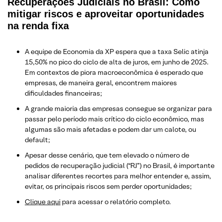
Recuperações Judiciais no Brasil: Como
mitigar riscos e aproveitar oportunidades
na renda fixa
A equipe de Economia da XP espera que a taxa Selic atinja
15,50% no pico do ciclo de alta de juros, em junho de 2025.
Em contextos de piora macroeconômica é esperado que
empresas, de maneira geral, encontrem maiores
dificuldades financeiras;
A grande maioria das empresas consegue se organizar para
passar pelo período mais crítico do ciclo econômico, mas
algumas são mais afetadas e podem dar um calote, ou
default;
Apesar desse cenário, que tem elevado o número de
pedidos de recuperação judicial (“RJ”) no Brasil, é importante
analisar diferentes recortes para melhor entender e, assim,
evitar, os principais riscos sem perder oportunidades;
Clique aqui
para acessar o relatório completo.