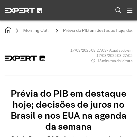
Morning Call
Prévia do PIB em destaque hoje; deci
17/03/2025 08:27:03 • Atualizado em
17/03/2025 08:27:05
18 minutos de leitura
Prévia do PIB em destaque
hoje; decisões de juros no
Brasil e nos EUA na agenda
da semana