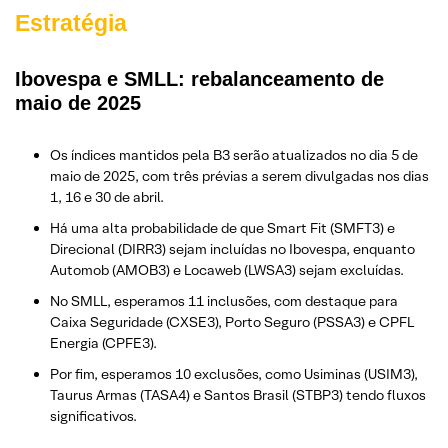
Estratégia
Ibovespa e SMLL: rebalanceamento de
maio de 2025
Os índices mantidos pela B3 serão atualizados no dia 5 de
maio de 2025, com três prévias a serem divulgadas nos dias
1, 16 e 30 de abril.
Há uma alta probabilidade de que Smart Fit (SMFT3) e
Direcional (DIRR3) sejam incluídas no Ibovespa, enquanto
Automob (AMOB3) e Locaweb (LWSA3) sejam excluídas.
No SMLL, esperamos 11 inclusões, com destaque para
Caixa Seguridade (CXSE3), Porto Seguro (PSSA3) e CPFL
Energia (CPFE3).
Por fim, esperamos 10 exclusões, como Usiminas (USIM3),
Taurus Armas (TASA4) e Santos Brasil (STBP3) tendo fluxos
significativos.