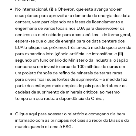
No internacional,
(i)
a Chevron, que está avançando em
seus planos para aproveitar a demanda de energia dos data
centers, vem participando nas fases de licenciamento e
engenharia de vários locais nos EUA para desenvolver os
centros e a eletricidade para abastecê-los – de forma geral,
espera-se que o uso de energia para os data centers dos
EUA triplique nos próximos três anos, à medida que a corrida
para expandir a inteligência artificial se intensifica; e
(ii)
segundo um funcionário do Ministério da Indústria, o Japão
concordou em investir cerca de 100 milhões de euros em
um projeto francês de refino de minerais de terras raras
para diversificar suas fontes de suprimento – a medida faz
parte dos esforços mais amplos do país para fortalecer as
cadeias de suprimento de minerais críticos, ao mesmo
tempo em que reduz a dependência da China;
Clique aqui
para acessar o relatório e começar o dia bem
informado com as principais notícias ao redor do Brasil e do
mundo quando o tema é ESG.