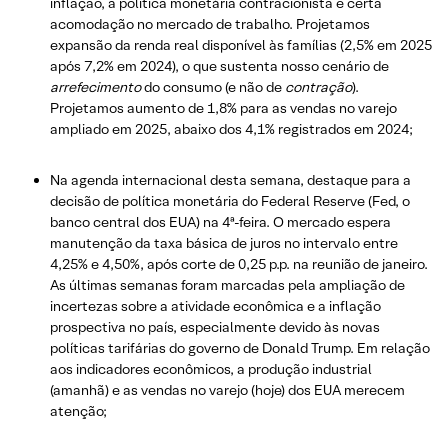
inflação, a política monetária contracionista e certa
acomodação no mercado de trabalho. Projetamos
expansão da renda real disponível às famílias (2,5% em 2025
após 7,2% em 2024), o que sustenta nosso cenário de
arrefecimento
do consumo (e não de
contração
).
Projetamos aumento de 1,8% para as vendas no varejo
ampliado em 2025, abaixo dos 4,1% registrados em 2024;
Na agenda internacional desta semana, destaque para a
decisão de política monetária do Federal Reserve (Fed, o
banco central dos EUA) na 4ª-feira. O mercado espera
manutenção da taxa básica de juros no intervalo entre
4,25% e 4,50%, após corte de 0,25 p.p. na reunião de janeiro.
As últimas semanas foram marcadas pela ampliação de
incertezas sobre a atividade econômica e a inflação
prospectiva no país, especialmente devido às novas
políticas tarifárias do governo de Donald Trump. Em relação
aos indicadores econômicos, a produção industrial
(amanhã) e as vendas no varejo (hoje) dos EUA merecem
atenção;