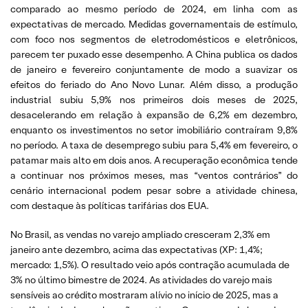
comparado ao mesmo período de 2024, em linha com as
expectativas de mercado. Medidas governamentais de estímulo,
com foco nos segmentos de eletrodomésticos e eletrônicos,
parecem ter puxado esse desempenho. A China publica os dados
de janeiro e fevereiro conjuntamente de modo a suavizar os
efeitos do feriado do Ano Novo Lunar. Além disso, a produção
industrial subiu 5,9% nos primeiros dois meses de 2025,
desacelerando em relação à expansão de 6,2% em dezembro,
enquanto os investimentos no setor imobiliário contraíram 9,8%
no período. A taxa de desemprego subiu para 5,4% em fevereiro, o
patamar mais alto em dois anos. A recuperação econômica tende
a continuar nos próximos meses, mas “ventos contrários” do
cenário internacional podem pesar sobre a atividade chinesa,
com destaque às políticas tarifárias dos EUA.
No Brasil, as vendas no varejo ampliado cresceram 2,3% em
janeiro ante dezembro, acima das expectativas (XP: 1,4%;
mercado: 1,5%). O resultado veio após contração acumulada de
3% no último bimestre de 2024. As atividades do varejo mais
sensíveis ao crédito mostraram alívio no início de 2025, mas a