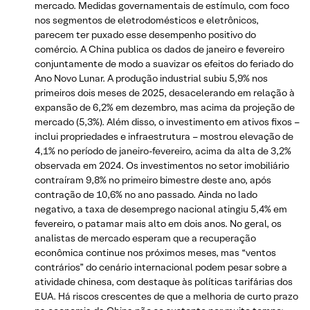
mercado. Medidas governamentais de estímulo, com foco
nos segmentos de eletrodomésticos e eletrônicos,
parecem ter puxado esse desempenho positivo do
comércio. A China publica os dados de janeiro e fevereiro
conjuntamente de modo a suavizar os efeitos do feriado do
Ano Novo Lunar. A produção industrial subiu 5,9% nos
primeiros dois meses de 2025, desacelerando em relação à
expansão de 6,2% em dezembro, mas acima da projeção de
mercado (5,3%). Além disso, o investimento em ativos fixos –
inclui propriedades e infraestrutura – mostrou elevação de
4,1% no período de janeiro-fevereiro, acima da alta de 3,2%
observada em 2024. Os investimentos no setor imobiliário
contraíram 9,8% no primeiro bimestre deste ano, após
contração de 10,6% no ano passado. Ainda no lado
negativo, a taxa de desemprego nacional atingiu 5,4% em
fevereiro, o patamar mais alto em dois anos. No geral, os
analistas de mercado esperam que a recuperação
econômica continue nos próximos meses, mas “ventos
contrários” do cenário internacional podem pesar sobre a
atividade chinesa, com destaque às políticas tarifárias dos
EUA. Há riscos crescentes de que a melhoria de curto prazo