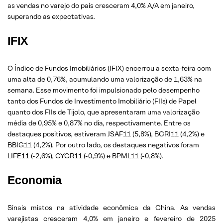
as vendas no varejo do país cresceram 4,0% A/A em janeiro,
superando as expectativas.
IFIX
O Índice de Fundos Imobiliários (IFIX) encerrou a sexta-feira com
uma alta de 0,76%, acumulando uma valorização de 1,63% na
semana. Esse movimento foi impulsionado pelo desempenho
tanto dos Fundos de Investimento Imobiliário (FIIs) de Papel
quanto dos FIIs de Tijolo, que apresentaram uma valorização
média de 0,95% e 0,87% no dia, respectivamente. Entre os
destaques positivos, estiveram JSAF11 (5,8%), BCRI11 (4,2%) e
BBIG11 (4,2%). Por outro lado, os destaques negativos foram
LIFE11 (-2,6%), CYCR11 (-0,9%) e BPML11 (-0,8%).
Economia
Sinais mistos na atividade econômica da China. As vendas
varejistas cresceram 4,0% em janeiro e fevereiro de 2025