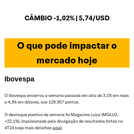
CÂMBIO -1,02% | 5,74/USD
O que pode impactar o
mercado hoje
Ibovespa
O Ibovespa encerrou a semana passada em alta de 3,1% em reais
e 4,3% em dólares, aos 128.957 pontos.
O destaque positivo da semana foi Magazine Luiza (MGLU3,
+22,1%), impulsionada pela divulgação de resultados fortes no
4T24 (veja mais detalhes
aqui
).