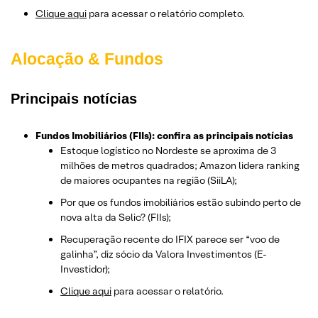
Clique aqui
para acessar o relatório completo.
Alocação & Fundos
Principais notícias
Fundos Imobiliários (FIIs): confira as principais notícias
Estoque logístico no Nordeste se aproxima de 3
milhões de metros quadrados; Amazon lidera ranking
de maiores ocupantes na região (SiiLA);
Por que os fundos imobiliários estão subindo perto de
nova alta da Selic? (FIIs);
Recuperação recente do IFIX parece ser “voo de
galinha”, diz sócio da Valora Investimentos (E-
Investidor);
Clique aqui
para acessar o relatório.