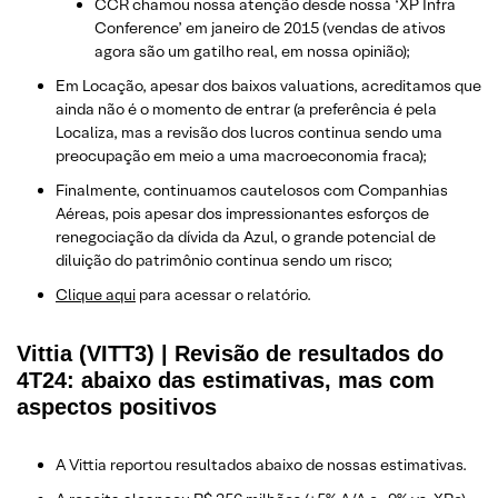
CCR chamou nossa atenção desde nossa ‘XP Infra
Conference’ em janeiro de 2015 (vendas de ativos
agora são um gatilho real, em nossa opinião);
Em Locação, apesar dos baixos valuations, acreditamos que
ainda não é o momento de entrar (a preferência é pela
Localiza, mas a revisão dos lucros continua sendo uma
preocupação em meio a uma macroeconomia fraca);
Finalmente, continuamos cautelosos com Companhias
Aéreas, pois apesar dos impressionantes esforços de
renegociação da dívida da Azul, o grande potencial de
diluição do patrimônio continua sendo um risco;
Clique aqui
para acessar o relatório.
Vittia (VITT3) | Revisão de resultados do
4T24: abaixo das estimativas, mas com
aspectos positivos
A Vittia reportou resultados abaixo de nossas estimativas.