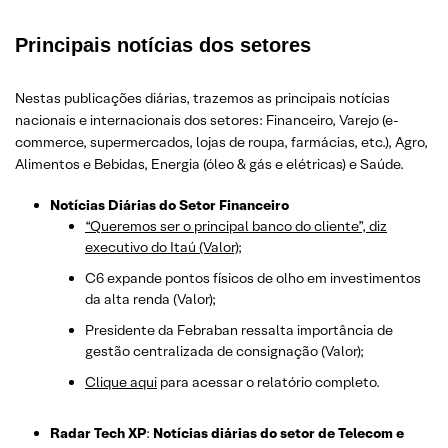
Principais notícias dos setores
Nestas publicações diárias, trazemos as principais notícias
nacionais e internacionais dos setor
es: Financeiro, Varejo
(e-
commerce, supermercados, lojas de roupa, farmácias, etc.)
, Agro,
Alimentos e Bebidas, Energia (óleo & gás e elétricas) e Saúde.
Notícias Diárias do Setor Financeiro
“Queremos ser o principal banco do cliente”, diz
executivo do Itaú (Valor);
C6 expande pontos físicos de olho em investimentos
da alta renda (Valor);
Presidente da Febraban ressalta importância de
gestão centralizada de consignação (Valor);
Clique aqui
para acessar o relatório completo.
Radar Tech XP
:
Notícias diárias do setor de Telecom e