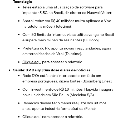
Tecnologia
Teles estão a uma atualização de software para
implantar 5.5G no Brasil, diz diretor da Huawei (Valor);
Anatel reduz em R$ 40 milhões multa aplicada à Vivo
na telefonia móvel (Teletime);
Com 5G limitado, internet via satélite avança no Brasil
e supera meio milhão de assinantes (O Globo);
Prefeitura do Rio aponta novas irregularidades, agora
em terceirizadas da V.tal (Teletime).
Clique aqui
para acessar o relatório.
Saúde: XP Daily | Sua dose diária de notícias
Rede D’Or está entre interessados em fatia em
empresa portuguesa, dizem fontes (Bloomberg Línea);
Com investimento de R$ 16 milhões, Hapvida inaugura
nova unidade em São Paulo (Medicina S/A);
Remédios devem ter o menor reajuste dos últimos
anos, aponta indústria farmacêutica (Folha);
Clique aqui
para acessar o relatório.