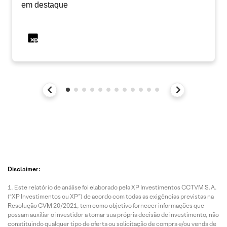
em destaque
Disclaimer:
Este relatório de análise foi elaborado pela XP Investimentos CCTVM S.A.
(“XP Investimentos ou XP”) de acordo com todas as exigências previstas na
Resolução CVM 20/2021, tem como objetivo fornecer informações que
possam auxiliar o investidor a tomar sua própria decisão de investimento, não
constituindo qualquer tipo de oferta ou solicitação de compra e/ou venda de