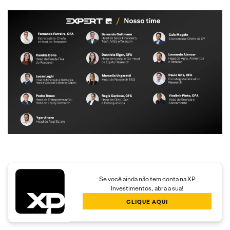
Se você ainda não tem conta na XP
Investimentos, abra a sua!
CLIQUE AQUI