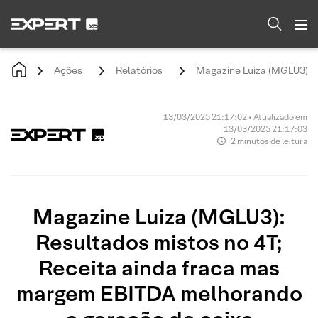
Ações
Relatórios
Magazine Luiza (MGLU3): R
13/03/2025 21:17:02 • Atualizado em
13/03/2025 21:17:03
2 minutos de leitura
Magazine Luiza (MGLU3):
Resultados mistos no 4T;
Receita ainda fraca mas
margem EBITDA melhorando