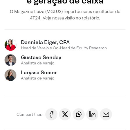
e geração de caixa
O Magazine Luiza (MGLU3) reportou seus resultados do
4T24. Veja nossa visão no relatório.
Danniela Eiger, CFA
Head de Varejo e Co-Head de Equity Research
Gustavo Senday
Analista de Varejo
Laryssa Sumer
Analista de Varejo
Compartilhar: