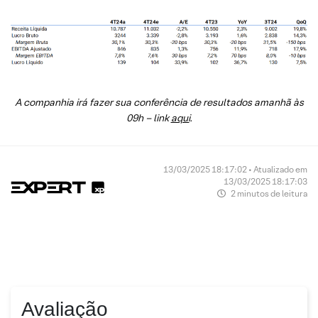
A companhia irá fazer sua conferência de resultados amanhã às
09h – link
aqui
.
13/03/2025 18:17:02 • Atualizado em
13/03/2025 18:17:03
2 minutos de leitura
Avaliação