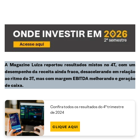
A Magazine Luiza reportou resultados mistos no 4T, com um
desempenho da receita ainda fraco, desacelerando em relação
ao ritmo do 3T, mas com margem EBITDA melhorando e geração
de caixa.
Confira todos os resultados do 4º trimestre
de 2024
CLIQUE AQUI