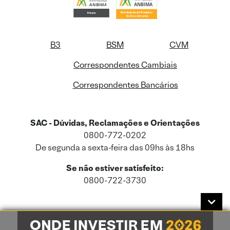
B3
BSM
CVM
Correspondentes Cambiais
Correspondentes Bancários
SAC - Dúvidas, Reclamações e Orientações
0800-772-0202
De segunda a sexta-feira das 09hs às 18hs
Se não estiver satisfeito:
0800-722-3730
Este site usa cookies e dados pessoais de acordo com a nossa
Política de
Cookies
e a nossa
Política de Privacidade
.