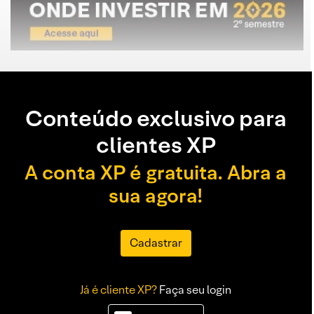
Conteúdo exclusivo para
clientes XP
A conta XP é gratuita. Abra a
sua agora!
Cadastrar
Já é cliente XP?
Faça seu login