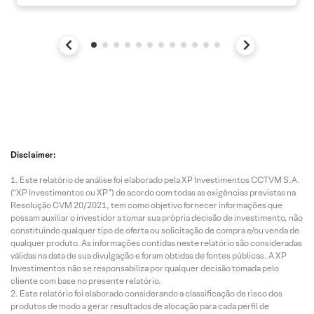
Disclaimer:
Este relatório de análise foi elaborado pela XP Investimentos CCTVM S.A.
(“XP Investimentos ou XP”) de acordo com todas as exigências previstas na
Resolução CVM 20/2021, tem como objetivo fornecer informações que
possam auxiliar o investidor a tomar sua própria decisão de investimento, não
constituindo qualquer tipo de oferta ou solicitação de compra e/ou venda de
qualquer produto. As informações contidas neste relatório são consideradas
válidas na data de sua divulgação e foram obtidas de fontes públicas. A XP
Investimentos não se responsabiliza por qualquer decisão tomada pelo
cliente com base no presente relatório.
Este relatório foi elaborado considerando a classificação de risco dos
produtos de modo a gerar resultados de alocação para cada perfil de