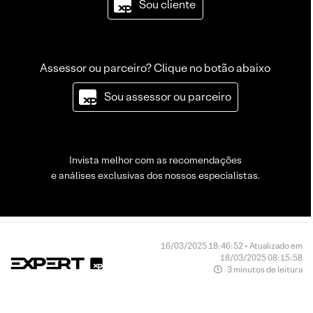
Sou cliente
Assessor ou parceiro? Clique no botão abaixo
Sou assessor ou parceiro
Invista melhor com as recomendações
e análises exclusivas dos nossos especialistas.
16/03/2025 18:46:52 • Atualizado em
18/03/2025 08:15:58
3 minutos de leitura