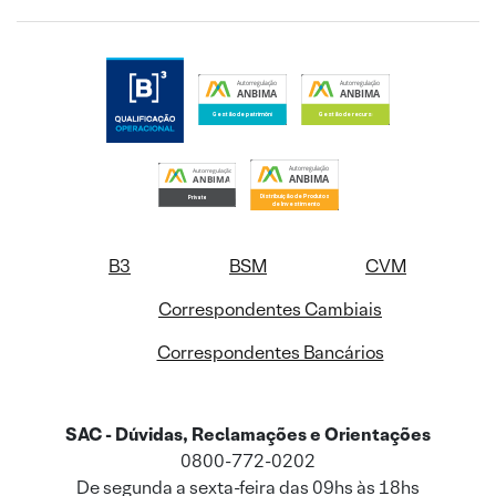
B3
BSM
CVM
Correspondentes Cambiais
Correspondentes Bancários
SAC - Dúvidas, Reclamações e Orientações
0800-772-0202
De segunda a sexta-feira das 09hs às 18hs