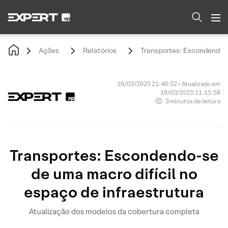
Ações
Relatórios
Transportes: Escondendo-s
16/03/2025 21:46:52 • Atualizado em
18/03/2025 11:15:58
3 minutos de leitura
Transportes: Escondendo-se
de uma macro difícil no
espaço de infraestrutura
Atualização dos modelos da cobertura completa