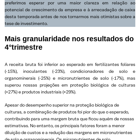
preferimos esperar por uma maior clareza em relação ao
potencial de crescimento da empresa e à arrecadação de caixa
desta temporada antes de nos tornarmos mais otimistas sobre a
tese de investimento.
Mais granularidade nos resultados do
4°trimestre
A receita bruta foi inferior ao esperado em fertilizantes foliares
(-15%), inoculantes (-23%), condicionadores de solo e
organominerais (-25%) e micronutrientes de solo (-17%), mas
superou nossas projeções em proteção biológica de culturas
(+27%) e produtos industriais (+29%).
Apesar do desempenho superior na proteção biológica de
culturas, a combinação de produtos foi pior do que o esperado,
contribuindo para uma margem bruta que ficou aquém de nossas
estimativas. No entanto, os principais fatores foram a menor
diluição de custos e a redução das margens em micronutrientes
de solo e organominerais. Os micronutrientes de solo