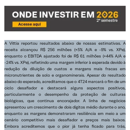
A Vittia reportou resultados abaixo de nossas estimativas. A
receita alcançou R$ 256 milhões (+5% A/A e -9% vs. XPe),
enquanto o EBITDA ajustado foi de R$ 61 milhões (+44% A/A e
-24% vs. XPe), refletindo uma margem inferior à esperada devido à
redução da diluição de custos e margens mais fracas em
micronutrientes de solo e organominerais. Apesar do resultado
abaixo do esperado, acreditamos que o 4T24 marcará o fim de um
ciclo desafiador e destacará alguns aspectos positivos,
particularmente o desempenho da proteção de culturas
biológicas, que continua encorajador. A linha de negócios
apresentou um crescimento de dois dígitos médio durante o ano,
enquanto as margens demonstraram resiliência em meio a um
cenário competitivo mais desafiador e preços mais baixos.
Embora acreditemos que o pior já tenha ficado para trás,