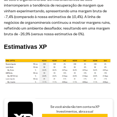
interromperam a tendência de recuperação de margem que
vinham experimentando, apresentando uma margem bruta de
-7,4% (comparado à nossa estimativa de 10,4%). A linha de
negócios de organominerais continuou a mostrar margens ruins,
refletindo um ambiente desafiador, resultando em uma margem
bruta de -26,9% (versus nossa estimativa de 0%).
Estimativas XP
Se você ainda não tem conta na XP
Investimentos, abra a sua!