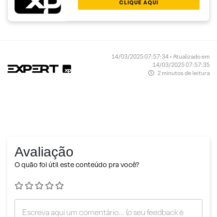
CLIQUE AQUI
14/03/2025 07:57:34 • Atualizado em
14/03/2025 07:57:35
2 minutos de leitura
Avaliação
O quão foi útil este conteúdo pra você?