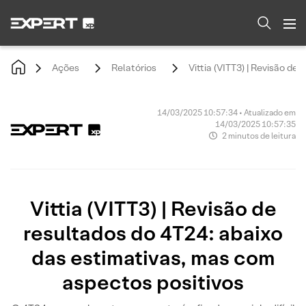
Ações
Relatórios
Vittia (VITT3) | Revisão d
14/03/2025 10:57:34 • Atualizado em
14/03/2025 10:57:35
2 minutos de leitura
Vittia (VITT3) | Revisão de
resultados do 4T24: abaixo
das estimativas, mas com
aspectos positivos