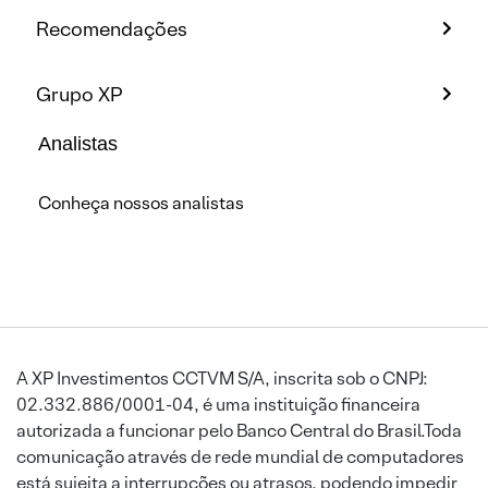
Recomendações
Grupo XP
Analistas
Conheça nossos analistas
A XP Investimentos CCTVM S/A, inscrita sob o CNPJ:
02.332.886/0001-04, é uma instituição financeira
autorizada a funcionar pelo Banco Central do Brasil.Toda
comunicação através de rede mundial de computadores
está sujeita a interrupções ou atrasos, podendo impedir