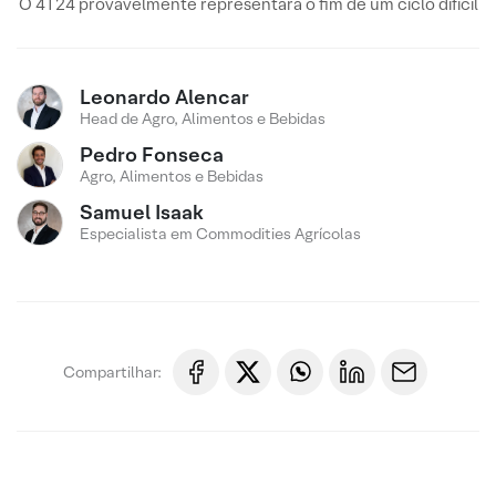
O 4T24 provavelmente representará o fim de um ciclo difícil
Leonardo Alencar
Head de Agro, Alimentos e Bebidas
Pedro Fonseca
Agro, Alimentos e Bebidas
Samuel Isaak
Especialista em Commodities Agrícolas
Compartilhar: