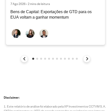
7 Ago 2026 • 2 mins de leitura
Bens de Capital: Exportações de GTD para os
EUA voltam a ganhar momentum
Disclaimer:
Este relatório de análise foi elaborado pela XP Investimentos CCTVM S.A.
(“XP Investimentos ou XP”) de acordo com todas as exigências previstas na